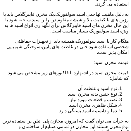
استفاده می گردد.
به دلیل ماهیت تهاجمی اسید سولفوریک،یک مخزن فایبرگلاس باید با
رزین های با کیفیت بالا و شیشه مقاوم در برابر اسید ساخته شود.با
این حال مخزن های اسید فایبرگلاس برای نگهداری انواع اسید ها به
ویژه اسید سولفوریک بسیار مناسب است.
هنگام کار با اسید سولفوریک،همیشه باید از تجهیزات حفاظتی
شخصی استفاده شود.حتی در غلظت های پایین،سوختگی شیمیایی
امکان پذیر است.
قیمت مخزن اسید:
قیمت مخزن اسید در اشتهارد با فاکتورهای زیر مشخص می شود
که شامل:
نوع اسید و غلظت آن
نوع جنس بدنه مخزن اسید
نصب و قطعات مورد نیاز
شکل ظاهری مخزن اسید
دما و دانسیته اسید بستگی دارد.
به جرأت می توان گفت که امروزه مخازن پلی اتیلن پر استفاده ترین
نوع مخزن هستند.این مخازن در تمامی صنایع از ساختمان و