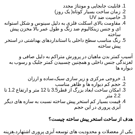
قابلیت جابجایی و مونتاژ مجدد
زمان ساخت بسیار کوتاه( یک روز)
خاصیت ضد UV
مقاومت بالای اسکلت فلزی به دلیل سینوس و شکل استوانه
ای و جنس زینکالیوم ضد زنگ و طول عمر بالا مخزن پیش
ساخته
رنگ مناسب سطح داخلی با استانداردهای بهداشتی در استخر
پیش ساخته
آسیب کمتر بدن ماهیان در پرورش متراکم به دلیل صافی و
لغزندگی جنس داخلی و همچنین چسبیدن کمتر جلبک و رسوب به
دیواره ها
خروجی مرکزی و زیر سازی سبک،ساده و ارزان
حجم کم دیواره ها و ظاهر مناسب
امکان ساخت ابعاد بزرگ از قطر3.5 تا 12 متر و ارتفاع 1.2 تا
2.2 متر
قیمت بسیار کم استخر پیش ساخته نسبت به سازه های دیگر
آبزی پروری در این حجم
هدف از ساخت استخر پیش ساخته چیست؟
یکی از معضلات و محدودیت های توسعه آبزی پروری اشتهارد،هزینه