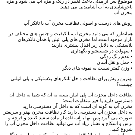
موضوع پس از مدتی باعث تغییر در رنگ و مزه آب می شود و مزه
ناخوشایندی به آب آشامیدنی می دهند.
مخزن آب
روش های درست و اصولی نظافت مخزن آب یا تانکر آب
همانطور که می دانید مخزن آب،با کیفیت و جنس های مختلف در
بازار موجود است،اما مخزن های پلی اتیلن یا همان تانکرهای
پلاستیکی به دلایل زیر اقبال بیشتری دارند:
• سهولت در شستشو و نگهداری
• عدم زنگ زدگی
• حمل و نقل آسان
• وزن کمتر نسبت به نمونه های دیگر
بهترین روش برای نظافت داخل تانکرهای پلاستیکی یا پلی اتیلنی
چیست؟
نظافت داخل مخزن آب پلی اتیلن بسته به آن که شما به داخل آن
دسترسی دارید یا خیر،متفاوت است:
مخزن آب به گونه ای است که به داخل آن دسترسی دارید
به داخل مخزن آب دسترسی دارید کار نظافت مخزن بهتر و سریعتر
صورت می گیرد.پس تنها با استفاده از ماده سفید کننده و فرچه و
برس و اسکاچ و فشار زیاد آب می توانید نظافت داخل مخزن آب را
شروع کنید.
پس از تهیه ی موارد بالا،اقدام به تخلیه ی آب کنید.بهتر است هنگام