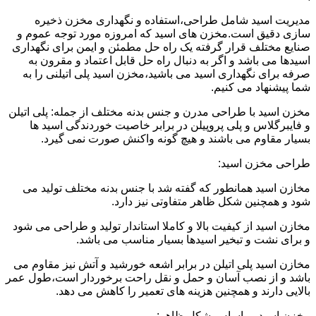
مدیریت اسید شامل طراحی،استفاده و نگهداری مخزن ذخیره
سازی دقیق است.مخزن های اسید که امروزه مورد توجه عموم و
صنایع مختلف قرار گرفته یک راه حل مطمئن و ایمن برای نگهداری
اسیدها می باشد و اگر به دنبال راه حل قابل اعتماد و مقرون به
صرفه برای نگهداری اسید می باشید،مخزن اسید پلی اتیلنی را به
شما پیشنهاد می کنیم.
مخزن اسید با طراحی مدرن و جنس بدنه مختلف از جمله: پلی اتیلن
و فایبرگلاس و پلی پروپیلن در برابر خاصیت خوردندگی اسید ها
بسیار مقاوم می باشند و هیچ گونه واکنش صورت نمی گیرد.
طراحی مخزن اسید:
مخازن اسید همانطور که گفته شد با جنس بدنه مختلف تولید می
شود و همچنین شکل ظاهر متفاوتی نیز دارد.
مخازن اسید از کیفیت بالا و کاملا استاندار تولید و طراحی می شود
و برای نشت و تبخیر اسیدها بسیار مناسب می باشد.
مخازن اسید پلی اتیلن در برابر اشعه خورشید و آتش نیز مقاوم می
باشد و از نصب آسان و حمل و نقل راحت برخوردار است،طول عمر
بالایی دارند و همچنین هزینه های تعمیر را کاهش می دهد.
مخزن اسید بر اساس شکل ظاهر: