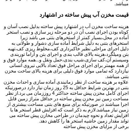
میباشد.
قیمت مخزن آب پیش ساخته در اشتهارد
هزینه ساخت مخزن آب در اشتهارد پیش ساخته بدلیل نصب آسان و
کوتاه بودن اجرای نصب آن در دو مرحله زیر سازی و نصب استخر
آماده در محل،بسیار کمتر از استخرهای بتنی می باشد زیرا
استخرهای بتنی به دلیل شرایط آماده سازی دشوار و طولانی به
دلیل اجرای مراحلی نظیر خاکبرداری کف،مخلوط ریزی کف،تهیه
بتن ومیلگرد،هزینه بالای قالب بندی و اجرای بتن و آراما توربندی
وسیستم آن،کف سازی،شیب بندی،حمل ونقل و...همه موارد فوق و
از همه مهمتر برای اجرای مراحل فوق تعداد بالایی نیروی انسانی
نیازدارد که تمامی موارد فوق دلیلی برای هزینه بالای ساخت مخزن
بتنی میباشد.
علاوه بر هزینه ساخت از نظر زمانبندی آماده سازی و احداث مخزن
بتنی در بهترین شرایط حداقل به 25 روز زمان نیاز دارد درصورتیکه
اجرای کامل مخزن پیش ساخته حداکثر 4 روززمان می برد.از نظر
مساحت زمین نیز مخزن پیش ساخته در حداقل متراژ زمین قابل
اجرا میباشند در صورتیکه برای منبع های بتنی مساحت بیشتری از
زمین نیاز میباشد.لازم به ذکر است که افزایش قطر استخر ها یا
افزایش تعداد و نحوه چیدمان در طراحی مخازن پیش ساخته می
تواند مقدار زمین حاشیه استخر ها را کاهش دهد.
برخی از مزایای مخزن پیش ساخته