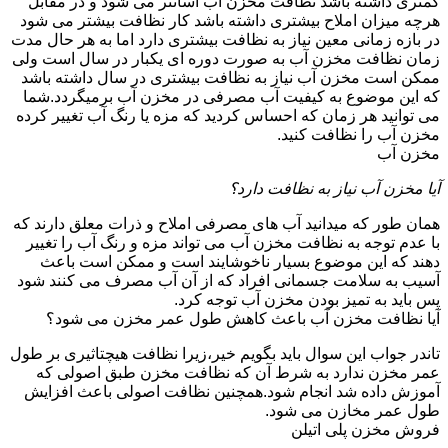
کمتری داشته باشد نظافت مخزن آب آسانتر می شود و در مقابل
هرچه میزان املاح بیشتری داشته باشد کار نظافت بیشتر می شود
در بازه زمانی معین نیاز به نظافت بیشتری دارد اما به هر حال مدت
زمان نظافت مخزن آب به صورت دوره ای یکبار در سال است ولی
ممکن است مخزن آب نیاز به نظافت بیشتری در سال داشته باشد
که این موضوع به کیفیت آب مصرفی در مخزن آب برمیگردد.شما
می توانید هر زمان که احساس کردید که مزه یا رنگ آب تغییر کرده
مخزن آب را نظافت کنید.
مخزن آب
آیا مخزن آب نیاز به نظافت دارد؟
همان طور که میدانید آب های مصرفی املاح و ذرات معلق دارند که
با عدم توجه به نظافت مخزن آب می تواند مزه و رنگ آب را تغییر
دهند که این موضوع بسیار ناخوشایند است و ممکن است باعث
آسیب به سلامت جسمانی افراد که از آن آب مصرف می کنند شود
پس باید به تمیز بودن مخزن آب توجه کرد.
آیا نظافت مخزن آب باعث کاهش طول عمر مخزن می شود؟
تاندر جواب این سوال باید بگویم خیر،زیرا نظافت هیچتاثیری بر طول
عمر مخزن ندارد به شرط آن که نظافت مخزن طبق اصولی که
آموزش داده شد انجام شود.همچنین نظافت اصولی باعث افزایش
طول عمر مخازن می شود.
فروش مخزن پلی اتیلن