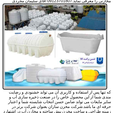
مخازنی را معرفی نماید.09123701807 آقای سلیمان مجردی
که تنها پس از استفاده و کاربری آن می تواند خشنودی و رضایت
مندی شما از این محصول خاص را در صنعت ذخیره سازی آب و
سایر مایعات می تواند ضامن حسن انتخاب شایسته شما و اعتبار
حرفه ای ما باشد.شرکت مخزن سازان بعنوان شرکت برتر در
زمینه طراحی و ساخت مخزن پیش ساخته و مخازن آب در اشتهارد