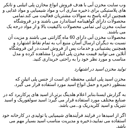
وب سایت مخزن آبی با هدف فروش انواع مخازن پلی اتیلنی و تانکر
های پلاستیکی برای ذخیره سازی آب و مواد شیمیایی و مواد غذایی و
همچنین ارائه پاسخ به سوالات مشتریان فعالیت می کند.تمامی
محصولات دارای گواهینامه استاندارد می باشند و در فروشگاه
سایت مخزن آبی تمامی محصولات باکیفیت بالا و از مواد درجه یک
می باشند.
محصولات مخزن آبی دارای 60 ماه گارانتی می باشند و مزیت آن
نسبت به دیگران ارسال آسان منبع آب به تمام نقاط اشتهارد و
همچنین پشتیبانی و خدمات پس از فروش است.در این فروشگاه
آنلاین می توانید قیمت مخزن پلی اتیلن را مشاهده کرده و مدل
مناسب و مورد نظر خود را به راحتی خریداری کنید.
تولید مخزن اسید در اشتهارد
مخزن اسید پلی اتیلنی محفظه ای است از جنس پلی اتیلن که
بمنظور ذخیره و حمل انواع اسید مورد استفاده قرار می گیرد.
به گزارش ایسنا،بنابر اعلام هلدینگ برتر،از اسید های پرکاربرد که در
صنایع مختلف مورد استفاده قرار می گیرد: اسید سولفوریک و اسید
نتیریک و اسید کلریدریک و...می باشد.
اگر از اسیدها در فرایند فرآیندهای شیمیایی یا تولیدی در کارخانه خود
استفاده می نمایید،ذخیره و مدیریت مناسب اسید بسیار مهم می
باشد.