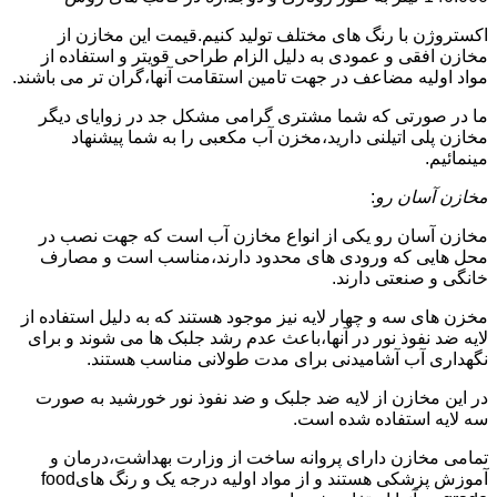
اکستروژن با رنگ های مختلف تولید کنیم.قیمت این مخازن از
مخازن افقی و عمودی به دلیل الزام طراحی قویتر و استفاده از
مواد اولیه مضاعف در جهت تامین استقامت آنها،گران تر می باشند.
ما در صورتی که شما مشتری گرامی مشکل جد در زوایای دیگر
مخازن پلی اتیلنی دارید،مخزن آب مکعبی را به شما پیشنهاد
مینمائیم.
مخازن آسان رو
:
مخازن آسان رو یکی از انواع مخازن آب است که جهت نصب در
محل هایی که ورودی های محدود دارند،مناسب است و مصارف
خانگی و صنعتی دارند.
مخزن های سه و چهار لایه نیز موجود هستند که به دلیل استفاده از
لایه ضد نفوذ نور در آنها،باعث عدم رشد جلبک ها می شوند و برای
نگهداری آب آشامیدنی برای مدت طولانی مناسب هستند.
در این مخازن از لایه ضد جلبک و ضد نفوذ نور خورشید به صورت
سه لایه استفاده شده است.
تمامی مخازن دارای پروانه ساخت از وزارت بهداشت،درمان و
آموزش پزشکی هستند و از مواد اولیه درجه یک و رنگ هایfood