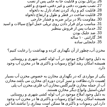
پرتابل بودن و قابلیت جا به جایی پس از نصب
نصب بصورت دفنی و غیر دفنی،عمودی و افقی
قابلیت کم و زیاد کردن تعداد نازل به دلخواه
قابلیت ساخت در قطر و طول و ارتفاع دلخواه
مقاومت بالا در برابر ضربه و فشار خارجی
مناسب برای قرار دادن روی تریلی حمل انواع سیالات و اسید
خدمات پس از فروش بینظیر
ضد جلبک بودن
گارانتی ۱۰ ساله
جابجایی ساده
مخزن آب،چطور از آن نگهداری کرده و بهداشت را رعایت کنیم؟
به دلیل وجود املاح موجود در آب لوله کشی شهری و روستایی
همیشه امکان رشد انواع رسوبات و باکتری ها در مخزن آب وجود
دارد.
یکی از مواردی که در نگهداری مخازن به خصوص مخزن آب بسیار
اهمیت دارد،نظافت و تمیز کردن دوره ای مخازن می باشد.مخازن
آب از جمله مخازن فایبرگلس،مخازن آب فلزی،مخزن آب پلی
اتیلن،استیل وانواع دیگر مخازن هستند.
به دلیل وجود املاح موجود در آب لوله کشی شهری و روستایی
همیشه امکان رشد انواع رسوبات و باکتری ها در مخزن آب وجود
دارد.این رسوبات و باکتری ها ممکن است بیماری زا نباشند،اما این