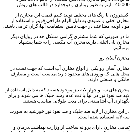
140.000 لیتر به طور روتاری و دوجداره در قالب های روش
اکستروژن با رنگ های مختلف تولید کنیم.قیمت این مخازن از
مخازن افقی و عمودی به دلیل الزام طراحی قویتر و استفاده از
مواد اولیه مضاعف در جهت تامین استقامت آنها،گران تر می باشند.
ما در صورتی که شما مشتری گرامی مشکل جد در زوایای دیگر
مخازن پلی اتیلنی دارید،مخزن آب مکعبی را به شما پیشنهاد
مینمائیم.
مخازن آسان رو
:
مخازن آسان رو یکی از انواع مخازن آب است که جهت نصب در
محل هایی که ورودی های محدود دارند،مناسب است و مصارف
خانگی و صنعتی دارند.
مخزن های سه و چهار لایه نیز موجود هستند که به دلیل استفاده از
لایه ضد نفوذ نور در آنها،باعث عدم رشد جلبک ها می شوند و برای
نگهداری آب آشامیدنی برای مدت طولانی مناسب هستند.
در این مخازن از لایه ضد جلبک و ضد نفوذ نور خورشید به صورت
سه لایه استفاده شده است.
تمامی مخازن دارای پروانه ساخت از وزارت بهداشت،درمان و