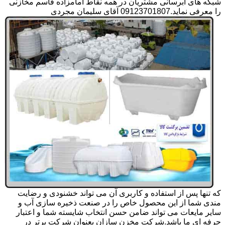
شبکه های آبرسانی مشتریان در همه نقاط امامزاده قاسم مخازنی
را معرفی نماید.09123701807 آقای سلیمان مجردی
که تنها پس از استفاده و کاربری آن می تواند خشنودی و رضایت
مندی شما از این محصول خاص را در صنعت ذخیره سازی آب و
سایر مایعات می تواند ضامن حسن انتخاب شایسته شما و اعتبار
حرفه ای ما باشد.شرکت مخزن سازان بعنوان شرکت برتر در