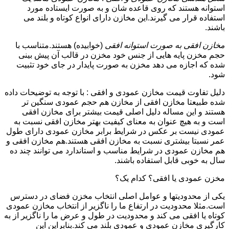
استوانه هستند که روی قاعده شان و به صورت ایستاده مورد
استفاده قرار می گیرند.این مخازن دارای انواع کوتاه و بلند می
باشند.
مخازن افقی به صورت استوانه افقی
(خوابیده) هستند.متناسب با
حجم مخزن پایه هایی از جنس خود مخزن در قالب آن پیش بینی
شده که اجازه می دهد مخزن به صورت پایدار در جای خود تثبیت
شود.
دلیل تفاوت قیمت مخازن عمودی و افقی : با توجه به توضیحات داده
شده طبیعتا مخازن افقی از مخازن هم حجم عمودی سنگین تر
هستند و این مساله دلیل اصلی قیمت بیشتر برای مخازن افقی
است و به هیچ عنوان به معنای کیفیت بهتر مخازن افقی نسبت به
عمودی نیست بر عکس در شرایط برابر مخازن عمودی دارای طول
عمر نسبتا بیشتری نسبت به مخازن افقی هستند.هم مخازن افقی و
هم مخازن عمودی در شرایط مناسب و استاندارد می توانند چند ده
سال به خوبی قابل استفاده باشند.
مخزن عمودی یا افقی؟ کدام یک؟
یکی از محدودیتها و عوامل اصلی انتخاب مخزن فضای در دسترس
است.مثلا محدودیت در ارتفاع ما را ناگزیر از انتخاب مخازن عمودی
کوتاه یا افقی می کند و محدودیت در طول و عرض ما را ناگزیر از به
کارگیری مخازن عمودی و عمودی بلند می کند.بنابراین این