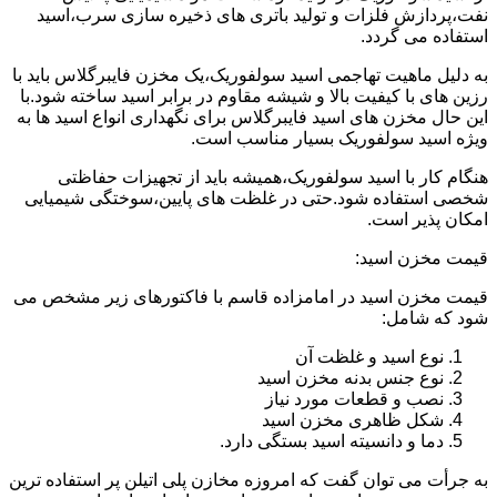
نفت،پردازش فلزات و تولید باتری های ذخیره سازی سرب،اسید
استفاده می گردد.
به دلیل ماهیت تهاجمی اسید سولفوریک،یک مخزن فایبرگلاس باید با
رزین های با کیفیت بالا و شیشه مقاوم در برابر اسید ساخته شود.با
این حال مخزن های اسید فایبرگلاس برای نگهداری انواع اسید ها به
ویژه اسید سولفوریک بسیار مناسب است.
هنگام کار با اسید سولفوریک،همیشه باید از تجهیزات حفاظتی
شخصی استفاده شود.حتی در غلظت های پایین،سوختگی شیمیایی
امکان پذیر است.
قیمت مخزن اسید:
قیمت مخزن اسید در امامزاده قاسم با فاکتورهای زیر مشخص می
شود که شامل:
نوع اسید و غلظت آن
نوع جنس بدنه مخزن اسید
نصب و قطعات مورد نیاز
شکل ظاهری مخزن اسید
دما و دانسیته اسید بستگی دارد.
به جرأت می توان گفت که امروزه مخازن پلی اتیلن پر استفاده ترین