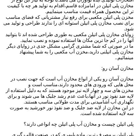
مخازن پلی اتیلن در امامزاده قاسم،اقدام به تولید هر چه با کیفیت
تر این محصول همراه قیمت مناسب مینماییم.
مخزن پلی اتیلن مکعبی برای رفع نیاز مشتریانی که فضای مناسب
برای نصب مخازن پلی اتیلن استوانه ای را ندارند طراحی و تولید می
شود.
زوایای مخازن پلی اتیلن مکعبی به طوری طراحی شده اند تا بتوانید
آنها را در کم جا ترین مکان ها استفاده نموده و نصب نمایید.
ما در صورتی که شما مشتری گرامی مشکل جدی در زوایای دیگر
مخازن پلی اتیلنی دارید،مخزن آب مکعبی را به شما پیشنهاد
مینمائیم..
مخازن آسان رو:
مخازن آسان رو یکی از انواع مخازن آب است که جهت نصب در
محل هایی که ورودی های محدود دارند،مناسب است و
مخزن های سه و چهار لایه نیز موجود هستند که به دلیل استفاده از
لایه ضد نفوذ نور در آنها،باعث عدم رشد جلبک ها می شوند و برای
نگهداری آب آشامیدنی برای مدت طولانی مناسب هستند.
در این مخازن از لایه ضد جلبک و ضد نفوذ نور خورشید به صورت
سه لایه استفاده شده است.
پلی اتیلن چیست و مخازن آب پلی اتیلن چه انواعی دارند؟
پلی اتیلن پرمصرف ترین ماده پلیمری که در صنعت قالب گیری