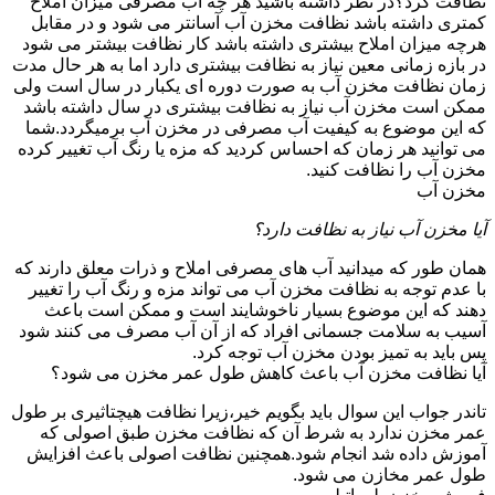
نظافت کرد؟در نظر داشته باشید هر چه آب مصرفی میزان املاح
کمتری داشته باشد نظافت مخزن آب آسانتر می شود و در مقابل
هرچه میزان املاح بیشتری داشته باشد کار نظافت بیشتر می شود
در بازه زمانی معین نیاز به نظافت بیشتری دارد اما به هر حال مدت
زمان نظافت مخزن آب به صورت دوره ای یکبار در سال است ولی
ممکن است مخزن آب نیاز به نظافت بیشتری در سال داشته باشد
که این موضوع به کیفیت آب مصرفی در مخزن آب برمیگردد.شما
می توانید هر زمان که احساس کردید که مزه یا رنگ آب تغییر کرده
مخزن آب را نظافت کنید.
مخزن آب
آیا مخزن آب نیاز به نظافت دارد؟
همان طور که میدانید آب های مصرفی املاح و ذرات معلق دارند که
با عدم توجه به نظافت مخزن آب می تواند مزه و رنگ آب را تغییر
دهند که این موضوع بسیار ناخوشایند است و ممکن است باعث
آسیب به سلامت جسمانی افراد که از آن آب مصرف می کنند شود
پس باید به تمیز بودن مخزن آب توجه کرد.
آیا نظافت مخزن آب باعث کاهش طول عمر مخزن می شود؟
تاندر جواب این سوال باید بگویم خیر،زیرا نظافت هیچتاثیری بر طول
عمر مخزن ندارد به شرط آن که نظافت مخزن طبق اصولی که
آموزش داده شد انجام شود.همچنین نظافت اصولی باعث افزایش
طول عمر مخازن می شود.