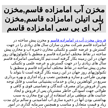
مخزن آب امامزاده قاسم,مخزن
پلی اتیلن امامزاده قاسم,مخزن
آب ای بی سی امامزاده قاسم
فروش مخزن آب در امامزاده قاسم
و مخزن پیش ساخته در
امامزاده قاسم شرکت مخزن سازان سال های زیادی را در جهت
گسترش و عرضه علمی و تکنیکی مخازن ذخیره آب و مخازن پیش
ساخته در نقاط مختلف امامزاده قاسم و منطبق با تکنولوژیهای روز
جهان در این زمینه بکار گرفته است.تیم کارشناسی امامزاده قاسم
سال های زیادی را در جهت گسترش و عرضه علمی و تکنیکی
مخزن پیش ساخته در نقاط مختلف امامزاده قاسم و منطبق با
تکنولوژیهای روز جهان در این زمینه بکار گرفته است تا بتواند با
بهترین طراحی و سازه و همچنین نصب و راه اندازی و بهره برداری
سریع در کوتاهترین زمان و خدمات پشتیبانی مناسب و قابل توجه
پس از فروش برای مصرف کنندگان و تضامینی قوی و کافی و
طولانی جهت آسودگی خاطر مشتریان پس از فروش و ایجاد
جذابیت های منطقی برای استفاده از این نوع مخازن به سبب
بهداشتی بودن آنها در ذخیره سازی آب آشامیدنی و سالم برای مدت
زیاد و قیمت متعادل و مناسب و همچنین سرمایه گذاری در امور