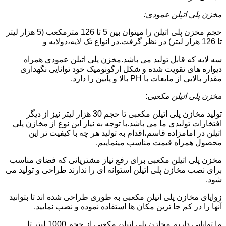
مخزن پلی اتیلن عمودی:
حجم مخزن پلی اتیلن را میتوان بین 5 تا 126 مترمکعب (5 هزار لیتر
تا 126 هزار لیتر) در نظر گرفت.در انواع تک لایه،دولایه و
سه لایه که قابل تولید می باشد.مخزن پلی اتیلن عمودی همراه
دیواره های تقویت شده و شکل ارگونومیک خود توانایی نگهداری
مقدار بالایی از مایعات با PH بالا و پایین را دارد.
مخزن پلی اتیلن مکعبی
:
تولید مخازن پلی اتیلن مکعبی تا حجم 30 هزار لیتر نیز از دیگر
افتخارات تولیدی ما می باشد.با توجه به نیاز این نوع از مخازن پلی
اتیلن در امامزاده قاسم،اقدام به تولید هر چه با کیفیت تر این
محصول همراه قیمت مناسب مینماییم.
مخزن پلی اتیلن مکعبی برای رفع نیاز مشتریانی که فضای مناسب
برای نصب مخازن پلی اتیلن استوانه ای را ندارند طراحی و تولید می
شود.
زوایای مخازن پلی اتیلن مکعبی به طوری طراحی شده اند تا بتوانید
آنها را در کم جا ترین مکان ها استفاده نموده و نصب نمایید.
ما توانایی داریم مخازن پلی اتیلن مکعبی از حجم 1000 لیتر تا