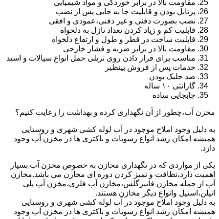
مقاومت بالا در برابر خوردگی و مواد شیمیایی
پرتابل بودن و قابلیت جا به جایی پس از نصب
نصب بصورت دفنی و غیر دفنی،عمودی و افقی
قابلیت کم و زیاد کردن تعداد نازل به دلخواه
قابلیت ساخت در قطر و طول و ارتفاع دلخواه
مقاومت بالا در برابر ضربه و فشار خارجی
مناسب برای قرار دادن روی تریلی حمل انواع سیالات و اسید
خدمات پس از فروش بینظیر
ضد جلبک بودن
گارانتی ۱۰ ساله
جابجایی ساده
مخزن آب،چطور از آن نگهداری کرده و بهداشت را رعایت کنیم؟
به دلیل وجود املاح موجود در آب لوله کشی شهری و روستایی
همیشه امکان رشد انواع رسوبات و باکتری ها در مخزن آب وجود
دارد.
یکی از مواردی که در نگهداری مخازن به خصوص مخزن آب بسیار
اهمیت دارد،نظافت و تمیز کردن دوره ای مخازن می باشد.مخازن
آب از جمله مخازن فایبرگلس،مخازن آب فلزی،مخزن آب پلی
اتیلن،استیل وانواع دیگر مخازن هستند.
به دلیل وجود املاح موجود در آب لوله کشی شهری و روستایی
همیشه امکان رشد انواع رسوبات و باکتری ها در مخزن آب وجود