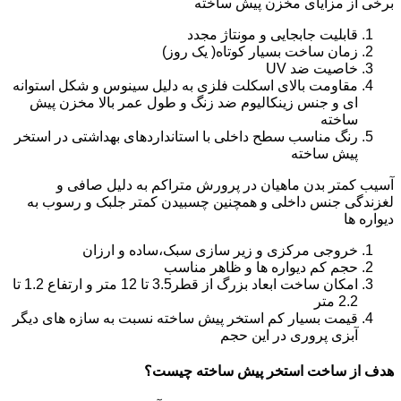
برخی از مزایای مخزن پیش ساخته
قابلیت جابجایی و مونتاژ مجدد
زمان ساخت بسیار کوتاه( یک روز)
خاصیت ضد UV
مقاومت بالای اسکلت فلزی به دلیل سینوس و شکل استوانه
ای و جنس زینکالیوم ضد زنگ و طول عمر بالا مخزن پیش
ساخته
رنگ مناسب سطح داخلی با استانداردهای بهداشتی در استخر
پیش ساخته
آسیب کمتر بدن ماهیان در پرورش متراکم به دلیل صافی و
لغزندگی جنس داخلی و همچنین چسبیدن کمتر جلبک و رسوب به
دیواره ها
خروجی مرکزی و زیر سازی سبک،ساده و ارزان
حجم کم دیواره ها و ظاهر مناسب
امکان ساخت ابعاد بزرگ از قطر3.5 تا 12 متر و ارتفاع 1.2 تا
2.2 متر
قیمت بسیار کم استخر پیش ساخته نسبت به سازه های دیگر
آبزی پروری در این حجم
هدف از ساخت استخر پیش ساخته چیست؟