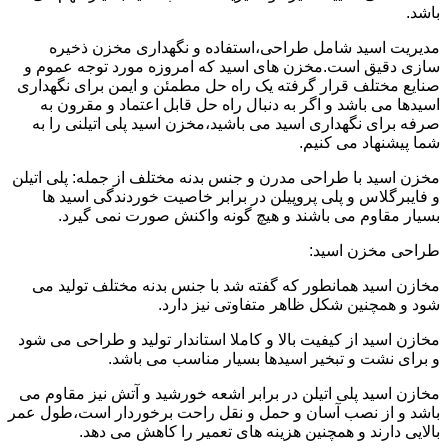
باشد.
مدیریت اسید شامل طراحی،استفاده و نگهداری مخزن ذخیره
سازی دقیق است.مخزن های اسید که امروزه مورد توجه عموم و
صنایع مختلف قرار گرفته یک راه حل مطمئن و ایمن برای نگهداری
اسیدها می باشد و اگر به دنبال راه حل قابل اعتماد و مقرون به
صرفه برای نگهداری اسید می باشید،مخزن اسید پلی اتیلنی را به
شما پیشنهاد می کنیم.
مخزن اسید با طراحی مدرن و جنس بدنه مختلف از جمله: پلی اتیلن
و فایبرگلاس و پلی پروپیلن در برابر خاصیت خوردندگی اسید ها
بسیار مقاوم می باشند و هیچ گونه واکنش صورت نمی گیرد.
طراحی مخزن اسید:
مخازن اسید همانطور که گفته شد با جنس بدنه مختلف تولید می
شود و همچنین شکل ظاهر متفاوتی نیز دارد.
مخازن اسید از کیفیت بالا و کاملا استاندار تولید و طراحی می شود
و برای نشت و تبخیر اسیدها بسیار مناسب می باشد.
مخازن اسید پلی اتیلن در برابر اشعه خورشید و آتش نیز مقاوم می
باشد و از نصب آسان و حمل و نقل راحت برخوردار است،طول عمر
بالایی دارند و همچنین هزینه های تعمیر را کاهش می دهد.