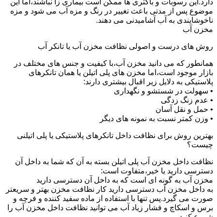
دارد.این رسوبات و باکتری ها ممکن است بیماری زا نباشند،اما این
موضوع پس از مدتی باعث تغییر در رنگ و مزه آب می شود و مزه
ناخوشایندی به آب آشامیدنی می دهند.
مخزن آب
روش های درست و اصولی نظافت مخزن آب یا تانکر آب
همانطور که می دانید مخزن آب،با کیفیت و جنس های مختلف در
بازار موجود است،اما مخزن های پلی اتیلن یا همان تانکرهای
پلاستیکی به دلایل زیر اقبال بیشتری دارند:
• سهولت در شستشو و نگهداری
• عدم زنگ زدگی
• حمل و نقل آسان
• وزن کمتر نسبت به نمونه های دیگر
بهترین روش برای نظافت داخل تانکرهای پلاستیکی یا پلی اتیلنی
چیست؟
نظافت داخل مخزن آب پلی اتیلن بسته به آن که شما به داخل آن
دسترسی دارید یا خیر،متفاوت است:
مخزن آب به گونه ای است که به داخل آن دسترسی دارید
به داخل مخزن آب دسترسی دارید کار نظافت مخزن بهتر و سریعتر
صورت می گیرد.پس تنها با استفاده از ماده سفید کننده و فرچه و
برس و اسکاچ و فشار زیاد آب می توانید نظافت داخل مخزن آب را
شروع کنید.