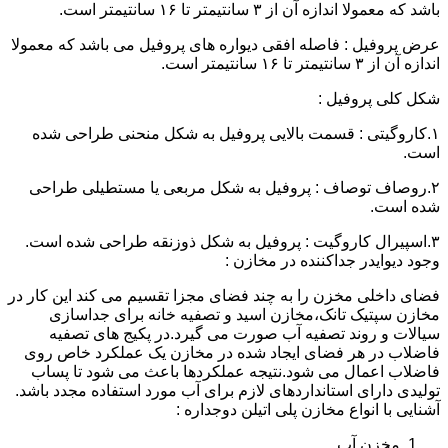
باشد که معمولا اندازه آن از ۳ سانتیمتر تا ۱۶ سانتیمتر است.
عرض پروفیل : فاصله افقی دیواره های پروفیل می باشد که معمولا
اندازه آن از ۳ سانتیمتر تا ۱۶ سانتیمتر است.
شکل کلی پروفیل :
۱.کاروگیتی : قسمت بالایی پروفیل به شکل منحنی طراحی شده
است.
۲.روصاف توصاف : پروفیل به شکل مربعی یا مستطیلی طراحی
شده است.
۳.اسپیرال کاروگیت : پروفیل به شکل ذوزنقه طراحی شده است.
وجود دیوایدر جداکننده در مخازن :
فضای داخلی مخزن را به چند فضای مجزا تقسیم می کند این کار در
مخازن سپتیک تانک،مخازن اسید و تصفیه خانه برای جداسازی
سیالات و روند تصفیه آب صورت می گیرد.در پکیج های تصفیه
فاضلاب در هر فضای ایجاد شده در مخازن یک عملکرد خاص روی
فاضلاب اعمال می شود.نتیجه عملکردها باعث می شود تا پساب
تولیدی دارای استانداردهای لازم برای آب مورد استفاده مجدد باشد.
آشنایی با انواع مخازن پلی اتیلن دوجداره :
مخزن آب