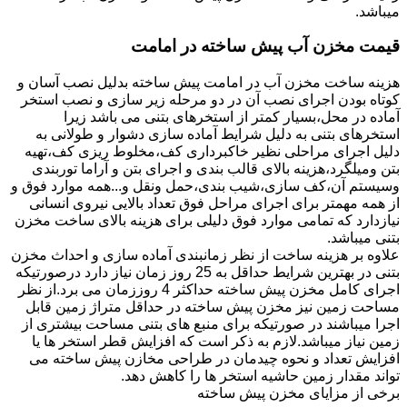
میباشد.
قیمت مخزن آب پیش ساخته در امامت
هزینه ساخت مخزن آب در امامت پیش ساخته بدلیل نصب آسان و
کوتاه بودن اجرای نصب آن در دو مرحله زیر سازی و نصب استخر
آماده در محل،بسیار کمتر از استخرهای بتنی می باشد زیرا
استخرهای بتنی به دلیل شرایط آماده سازی دشوار و طولانی به
دلیل اجرای مراحلی نظیر خاکبرداری کف،مخلوط ریزی کف،تهیه
بتن ومیلگرد،هزینه بالای قالب بندی و اجرای بتن و آراما توربندی
وسیستم آن،کف سازی،شیب بندی،حمل ونقل و...همه موارد فوق و
از همه مهمتر برای اجرای مراحل فوق تعداد بالایی نیروی انسانی
نیازدارد که تمامی موارد فوق دلیلی برای هزینه بالای ساخت مخزن
بتنی میباشد.
علاوه بر هزینه ساخت از نظر زمانبندی آماده سازی و احداث مخزن
بتنی در بهترین شرایط حداقل به 25 روز زمان نیاز دارد درصورتیکه
اجرای کامل مخزن پیش ساخته حداکثر 4 روززمان می برد.از نظر
مساحت زمین نیز مخزن پیش ساخته در حداقل متراژ زمین قابل
اجرا میباشند در صورتیکه برای منبع های بتنی مساحت بیشتری از
زمین نیاز میباشد.لازم به ذکر است که افزایش قطر استخر ها یا
افزایش تعداد و نحوه چیدمان در طراحی مخازن پیش ساخته می
تواند مقدار زمین حاشیه استخر ها را کاهش دهد.
برخی از مزایای مخزن پیش ساخته