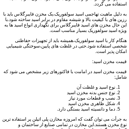
استفاده می گردد.
به دلیل ماهیت تهاجمی اسید سولفوریک،یک مخزن فایبرگلاس باید با
رزین های با کیفیت بالا و شیشه مقاوم در برابر اسید ساخته شود.با
این حال مخزن های اسید فایبرگلاس برای نگهداری انواع اسید ها به
ویژه اسید سولفوریک بسیار مناسب است.
هنگام کار با اسید سولفوریک،همیشه باید از تجهیزات حفاظتی
شخصی استفاده شود.حتی در غلظت های پایین،سوختگی شیمیایی
امکان پذیر است.
قیمت مخزن اسید:
قیمت مخزن اسید در امامت با فاکتورهای زیر مشخص می شود که
شامل:
نوع اسید و غلظت آن
نوع جنس بدنه مخزن اسید
نصب و قطعات مورد نیاز
شکل ظاهری مخزن اسید
دما و دانسیته اسید بستگی دارد.
به جرأت می توان گفت که امروزه مخازن پلی اتیلن پر استفاده ترین
نوع مخزن هستند.این مخازن در تمامی صنایع از ساختمان و