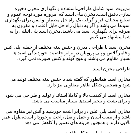
مدیریت اسید شامل طراحی،استفاده و نگهداری مخزن ذخیره
سازی دقیق است.مخزن های اسید که امروزه مورد توجه عموم و
صنایع مختلف قرار گرفته یک راه حل مطمئن و ایمن برای نگهداری
اسیدها می باشد و اگر به دنبال راه حل قابل اعتماد و مقرون به
صرفه برای نگهداری اسید می باشید،مخزن اسید پلی اتیلنی را به
شما پیشنهاد می کنیم.
مخزن اسید با طراحی مدرن و جنس بدنه مختلف از جمله: پلی اتیلن
و فایبرگلاس و پلی پروپیلن در برابر خاصیت خوردندگی اسید ها
بسیار مقاوم می باشند و هیچ گونه واکنش صورت نمی گیرد.
طراحی مخزن اسید:
مخازن اسید همانطور که گفته شد با جنس بدنه مختلف تولید می
شود و همچنین شکل ظاهر متفاوتی نیز دارد.
مخازن اسید از کیفیت بالا و کاملا استاندار تولید و طراحی می شود
و برای نشت و تبخیر اسیدها بسیار مناسب می باشد.
مخازن اسید پلی اتیلن در برابر اشعه خورشید و آتش نیز مقاوم می
باشد و از نصب آسان و حمل و نقل راحت برخوردار است،طول عمر
بالایی دارند و همچنین هزینه های تعمیر را کاهش می دهد.
مخزن اسید بر اساس شکل ظاهر: