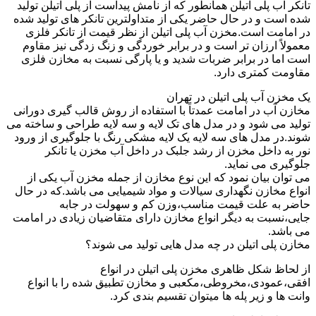
تانکر آب پلی اتیلن همانطور که از نامش پیداست از پلی اتیلن تولید
شده است و در حال حاضر یکی از متداولترین تانکر های تولید شده
در امامت است.مخزن آب پلی اتیلن از نظر قیمت از تانکر فلزی
معمولاً ارزان تر است و در برابر خوردگی و زنگ زدگی نیز مقاوم
است اما در برابر ضربات شدید و یا پارگی نسبت به مخازن فلزی
مقاومت کمتری دارد.
یک مخزن آب پلی اتیلن در تهران
مخازن آب در امامت عمدتاً با استفاده از روش قالب گیری دورانی
تولید می شود و در مدل های تک لایه و سه لایه طراحی و ساخته می
شوند.در مدل های سه لایه یک لایه مشکی رنگ با جلوگیری از ورود
نور به داخل مخزن از رشد جلبک در داخل آب مخزن یا تانکر
جلوگیری می نماید.
می توان بیان نمود که این نوع مخازن از جمله مخزن آب یکی از
انواع مخازن نگهداری سیالات و مواد شیمیایی می باشد.که در حال
حاضر به علت قیمت مناسب،وزن کم و سهولت در جابه
جایی،نسبت به دیگر انواع مخازن دارای متقاضیان زیادی در امامت
می باشد.
مخازن پلی اتیلن در چه مدل هایی تولید می شوند؟
از لحاظ شکل ظاهری مخزن پلی اتیلن در انواع
افقی،عمودی،مخروطی،مکعبی و مخازن تطبیق شده را با انواع
وانت ها و زیر پله ها میتوان تقسیم بندی کرد.