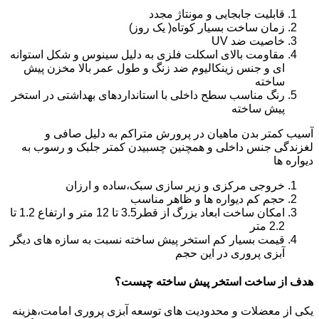
قابلیت جابجایی و مونتاژ مجدد
زمان ساخت بسیار کوتاه( یک روز)
خاصیت ضد UV
مقاومت بالای اسکلت فلزی به دلیل سینوس و شکل استوانه
ای و جنس زینکالیوم ضد زنگ و طول عمر بالا مخزن پیش
ساخته
رنگ مناسب سطح داخلی با استانداردهای بهداشتی در استخر
پیش ساخته
آسیب کمتر بدن ماهیان در پرورش متراکم به دلیل صافی و
لغزندگی جنس داخلی و همچنین چسبیدن کمتر جلبک و رسوب به
دیواره ها
خروجی مرکزی و زیر سازی سبک،ساده و ارزان
حجم کم دیواره ها و ظاهر مناسب
امکان ساخت ابعاد بزرگ از قطر3.5 تا 12 متر و ارتفاع 1.2 تا
2.2 متر
قیمت بسیار کم استخر پیش ساخته نسبت به سازه های دیگر
آبزی پروری در این حجم
هدف از ساخت استخر پیش ساخته چیست؟
یکی از معضلات و محدودیت های توسعه آبزی پروری امامت،هزینه