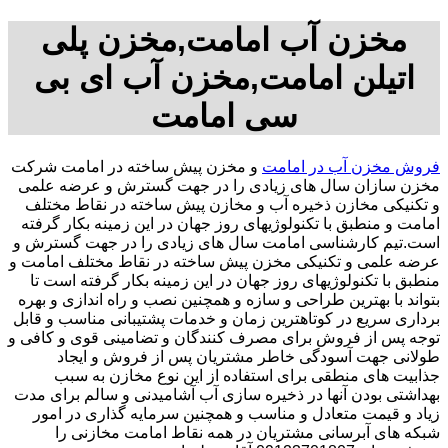
مخزن آب امامت,مخزن پلی
اتیلن امامت,مخزن آب ای بی
سی امامت
فروش مخزن آب در امامت
و مخزن پیش ساخته در امامت شرکت
مخزن سازان سال های زیادی را در جهت گسترش و عرضه علمی
و تکنیکی مخازن ذخیره آب و مخازن پیش ساخته در نقاط مختلف
امامت و منطبق با تکنولوژیهای روز جهان در این زمینه بکار گرفته
است.تیم کارشناسی امامت سال های زیادی را در جهت گسترش و
عرضه علمی و تکنیکی مخزن پیش ساخته در نقاط مختلف امامت و
منطبق با تکنولوژیهای روز جهان در این زمینه بکار گرفته است تا
بتواند با بهترین طراحی و سازه و همچنین نصب و راه اندازی و بهره
برداری سریع در کوتاهترین زمان و خدمات پشتیبانی مناسب و قابل
توجه پس از فروش برای مصرف کنندگان و تضامینی قوی و کافی و
طولانی جهت آسودگی خاطر مشتریان پس از فروش و ایجاد
جذابیت های منطقی برای استفاده از این نوع مخازن به سبب
بهداشتی بودن آنها در ذخیره سازی آب آشامیدنی و سالم برای مدت
زیاد و قیمت متعادل و مناسب و همچنین سرمایه گذاری در امور
شبکه های آبرسانی مشتریان در همه نقاط امامت مخازنی را