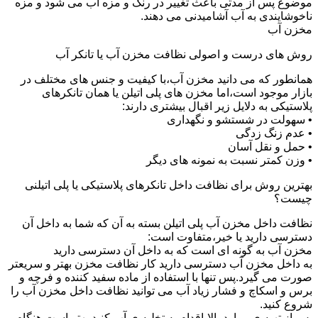
موضوع پس از مدتی باعث تغییر در رنگ و مزه آب می شود و مزه
ناخوشایندی به آب آشامیدنی می دهند.
مخزن آب
روش های درست و اصولی نظافت مخزن آب یا تانکر آب
همانطور که می دانید مخزن آب،با کیفیت و جنس های مختلف در
بازار موجود است،اما مخزن های پلی اتیلن یا همان تانکرهای
پلاستیکی به دلایل زیر اقبال بیشتری دارند:
• سهولت در شستشو و نگهداری
• عدم زنگ زدگی
• حمل و نقل آسان
• وزن کمتر نسبت به نمونه های دیگر
بهترین روش برای نظافت داخل تانکرهای پلاستیکی یا پلی اتیلنی
چیست؟
نظافت داخل مخزن آب پلی اتیلن بسته به آن که شما به داخل آن
دسترسی دارید یا خیر،متفاوت است:
مخزن آب به گونه ای است که به داخل آن دسترسی دارید
به داخل مخزن آب دسترسی دارید کار نظافت مخزن بهتر و سریعتر
صورت می گیرد.پس تنها با استفاده از ماده سفید کننده و فرچه و
برس و اسکاچ و فشار زیاد آب می توانید نظافت داخل مخزن آب را
شروع کنید.
پس از تهیه ی موارد بالا،اقدام به تخلیه ی آب کنید.بهتر است هنگام