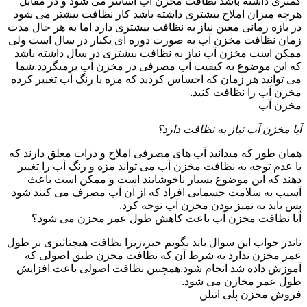
کمتری داشته باشد نظافت مخزن آب آسانتر می شود و در مقابل
هرچه میزان املاح بیشتری داشته باشد کار نظافت بیشتر می شود
در بازه زمانی معین نیاز به نظافت بیشتری دارد اما به هر حال مدت
زمان نظافت مخزن آب به صورت دوره ای یکبار در سال است ولی
ممکن است مخزن آب نیاز به نظافت بیشتری در سال داشته باشد
که این موضوع به کیفیت آب مصرفی در مخزن آب برمیگردد.شما
می توانید هر زمان که احساس کردید که مزه یا رنگ آب تغییر کرده
مخزن آب را نظافت کنید.
مخزن آب
آیا مخزن آب نیاز به نظافت دارد؟
همان طور که میدانید آب های مصرفی املاح و ذرات معلق دارند که
با عدم توجه به نظافت مخزن آب می تواند مزه و رنگ آب را تغییر
دهند که این موضوع بسیار ناخوشایند است و ممکن است باعث
آسیب به سلامت جسمانی افراد که از آن آب مصرف می کنند شود
پس باید به تمیز بودن مخزن آب توجه کرد.
آیا نظافت مخزن آب باعث کاهش طول عمر مخزن می شود؟
تاندر جواب این سوال باید بگویم خیر،زیرا نظافت هیچتاثیری بر طول
عمر مخزن ندارد به شرط آن که نظافت مخزن طبق اصولی که
آموزش داده شد انجام شود.همچنین نظافت اصولی باعث افزایش
طول عمر مخازن می شود.
فروش مخزن پلی اتیلن