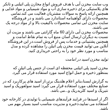
وب سایت مخزن آبی با هدف فروش انواع مخازن پلی اتیلنی و تانکر
های پلاستیکی برای ذخیره سازی آب و مواد شیمیایی و مواد غذایی و
همچنین ارائه پاسخ به سوالات مشتریان فعالیت می کند.تمامی
محصولات دارای گواهینامه استاندارد می باشند و در فروشگاه
سایت مخزن آبی تمامی محصولات باکیفیت بالا و از مواد درجه یک
می باشند.
محصولات مخزن آبی دارای 60 ماه گارانتی می باشند و مزیت آن
نسبت به دیگران ارسال آسان منبع آب به تمام نقاط امامت و
همچنین پشتیبانی و خدمات پس از فروش است.در این فروشگاه
آنلاین می توانید قیمت مخزن پلی اتیلن را مشاهده کرده و مدل
مناسب و مورد نظر خود را به راحتی خریداری کنید.
تولید مخزن اسید در امامت
مخزن اسید پلی اتیلنی محفظه ای است از جنس پلی اتیلن که
بمنظور ذخیره و حمل انواع اسید مورد استفاده قرار می گیرد.
به گزارش ایسنا،بنابر اعلام هلدینگ برتر،از اسید های پرکاربرد که در
صنایع مختلف مورد استفاده قرار می گیرد: اسید سولفوریک و اسید
نتیریک و اسید کلریدریک و...می باشد.
اگر از اسیدها در فرایند فرآیندهای شیمیایی یا تولیدی در کارخانه خود
استفاده می نمایید،ذخیره و مدیریت مناسب اسید بسیار مهم می
باشد.