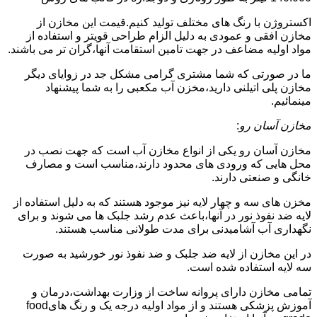
اکستروژن با رنگ های مختلف تولید کنیم.قیمت این مخازن از
مخازن افقی و عمودی به دلیل الزام طراحی قویتر و استفاده از
مواد اولیه مضاعف در جهت تامین استقامت آنها،گران تر می باشند.
ما در صورتی که شما مشتری گرامی مشکل جد در زوایای دیگر
مخازن پلی اتیلنی دارید،مخزن آب مکعبی را به شما پیشنهاد
مینمائیم.
مخازن آسان رو
:
مخازن آسان رو یکی از انواع مخازن آب است که جهت نصب در
محل هایی که ورودی های محدود دارند،مناسب است و مصارف
خانگی و صنعتی دارند.
مخزن های سه و چهار لایه نیز موجود هستند که به دلیل استفاده از
لایه ضد نفوذ نور در آنها،باعث عدم رشد جلبک ها می شوند و برای
نگهداری آب آشامیدنی برای مدت طولانی مناسب هستند.
در این مخازن از لایه ضد جلبک و ضد نفوذ نور خورشید به صورت
سه لایه استفاده شده است.
تمامی مخازن دارای پروانه ساخت از وزارت بهداشت،درمان و
آموزش پزشکی هستند و از مواد اولیه درجه یک و رنگ هایfood