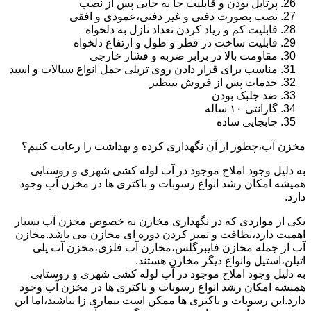
پرتابل بودن و قابلیت جا به جایی پس از نصب
نصب بصورت دفنی و غیر دفنی،عمودی و افقی
قابلیت کم و زیاد کردن تعداد نازل به دلخواه
قابلیت ساخت در قطر و طول و ارتفاع دلخواه
مقاومت بالا در برابر ضربه و فشار خارجی
مناسب برای قرار دادن روی تریلی حمل انواع سیالات و اسید
خدمات پس از فروش بینظیر
ضد جلبک بودن
گارانتی ۱۰ ساله
جابجایی ساده
مخزن آب،چطور از آن نگهداری کرده و بهداشت را رعایت کنیم؟
به دلیل وجود املاح موجود در آب لوله کشی شهری و روستایی
همیشه امکان رشد انواع رسوبات و باکتری ها در مخزن آب وجود
دارد.
یکی از مواردی که در نگهداری مخازن به خصوص مخزن آب بسیار
اهمیت دارد،نظافت و تمیز کردن دوره ای مخازن می باشد.مخازن
آب از جمله مخازن فایبرگلس،مخازن آب فلزی،مخزن آب پلی
اتیلن،استیل وانواع دیگر مخازن هستند.
به دلیل وجود املاح موجود در آب لوله کشی شهری و روستایی
همیشه امکان رشد انواع رسوبات و باکتری ها در مخزن آب وجود
دارد.این رسوبات و باکتری ها ممکن است بیماری زا نباشند،اما این