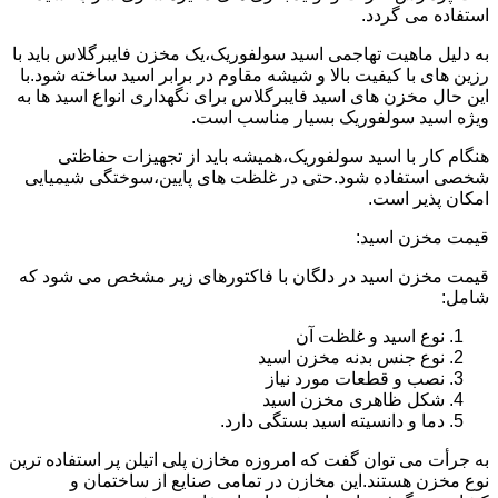
استفاده می گردد.
به دلیل ماهیت تهاجمی اسید سولفوریک،یک مخزن فایبرگلاس باید با
رزین های با کیفیت بالا و شیشه مقاوم در برابر اسید ساخته شود.با
این حال مخزن های اسید فایبرگلاس برای نگهداری انواع اسید ها به
ویژه اسید سولفوریک بسیار مناسب است.
هنگام کار با اسید سولفوریک،همیشه باید از تجهیزات حفاظتی
شخصی استفاده شود.حتی در غلظت های پایین،سوختگی شیمیایی
امکان پذیر است.
قیمت مخزن اسید:
قیمت مخزن اسید در دلگان با فاکتورهای زیر مشخص می شود که
شامل:
نوع اسید و غلظت آن
نوع جنس بدنه مخزن اسید
نصب و قطعات مورد نیاز
شکل ظاهری مخزن اسید
دما و دانسیته اسید بستگی دارد.
به جرأت می توان گفت که امروزه مخازن پلی اتیلن پر استفاده ترین
نوع مخزن هستند.این مخازن در تمامی صنایع از ساختمان و