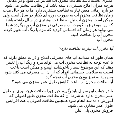
کمتری داشته باشد نظافت مخزن آب آسانتر می شود و در مقابل
هرچه میزان املاح بیشتری داشته باشد کار نظافت بیشتر می شود
در بازه زمانی معین نیاز به نظافت بیشتری دارد اما به هر حال مدت
زمان نظافت مخزن آب به صورت دوره ای یکبار در سال است ولی
ممکن است مخزن آب نیاز به نظافت بیشتری در سال داشته باشد
که این موضوع به کیفیت آب مصرفی در مخزن آب برمیگردد.شما
می توانید هر زمان که احساس کردید که مزه یا رنگ آب تغییر کرده
مخزن آب را نظافت کنید.
مخزن آب
آیا مخزن آب نیاز به نظافت دارد؟
همان طور که میدانید آب های مصرفی املاح و ذرات معلق دارند که
با عدم توجه به نظافت مخزن آب می تواند مزه و رنگ آب را تغییر
دهند که این موضوع بسیار ناخوشایند است و ممکن است باعث
آسیب به سلامت جسمانی افراد که از آن آب مصرف می کنند شود
پس باید به تمیز بودن مخزن آب توجه کرد.
آیا نظافت مخزن آب باعث کاهش طول عمر مخزن می شود؟
تاندر جواب این سوال باید بگویم خیر،زیرا نظافت هیچتاثیری بر طول
عمر مخزن ندارد به شرط آن که نظافت مخزن طبق اصولی که
آموزش داده شد انجام شود.همچنین نظافت اصولی باعث افزایش
طول عمر مخازن می شود.
فروش مخزن پلی اتیلن