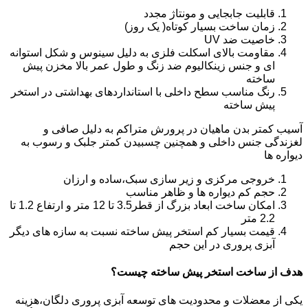
قابلیت جابجایی و مونتاژ مجدد
زمان ساخت بسیار کوتاه( یک روز)
خاصیت ضد UV
مقاومت بالای اسکلت فلزی به دلیل سینوس و شکل استوانه
ای و جنس زینکالیوم ضد زنگ و طول عمر بالا مخزن پیش
ساخته
رنگ مناسب سطح داخلی با استانداردهای بهداشتی در استخر
پیش ساخته
آسیب کمتر بدن ماهیان در پرورش متراکم به دلیل صافی و
لغزندگی جنس داخلی و همچنین چسبیدن کمتر جلبک و رسوب به
دیواره ها
خروجی مرکزی و زیر سازی سبک،ساده و ارزان
حجم کم دیواره ها و ظاهر مناسب
امکان ساخت ابعاد بزرگ از قطر3.5 تا 12 متر و ارتفاع 1.2 تا
2.2 متر
قیمت بسیار کم استخر پیش ساخته نسبت به سازه های دیگر
آبزی پروری در این حجم
هدف از ساخت استخر پیش ساخته چیست؟
یکی از معضلات و محدودیت های توسعه آبزی پروری دلگان،هزینه