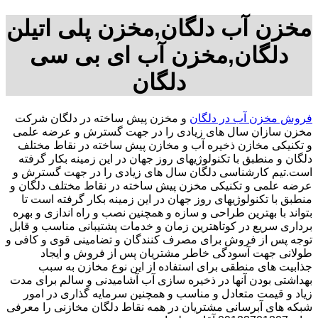
مخزن آب دلگان,مخزن پلی اتیلن
دلگان,مخزن آب ای بی سی
دلگان
فروش مخزن آب در دلگان
و مخزن پیش ساخته در دلگان شرکت
مخزن سازان سال های زیادی را در جهت گسترش و عرضه علمی
و تکنیکی مخازن ذخیره آب و مخازن پیش ساخته در نقاط مختلف
دلگان و منطبق با تکنولوژیهای روز جهان در این زمینه بکار گرفته
است.تیم کارشناسی دلگان سال های زیادی را در جهت گسترش و
عرضه علمی و تکنیکی مخزن پیش ساخته در نقاط مختلف دلگان و
منطبق با تکنولوژیهای روز جهان در این زمینه بکار گرفته است تا
بتواند با بهترین طراحی و سازه و همچنین نصب و راه اندازی و بهره
برداری سریع در کوتاهترین زمان و خدمات پشتیبانی مناسب و قابل
توجه پس از فروش برای مصرف کنندگان و تضامینی قوی و کافی و
طولانی جهت آسودگی خاطر مشتریان پس از فروش و ایجاد
جذابیت های منطقی برای استفاده از این نوع مخازن به سبب
بهداشتی بودن آنها در ذخیره سازی آب آشامیدنی و سالم برای مدت
زیاد و قیمت متعادل و مناسب و همچنین سرمایه گذاری در امور
شبکه های آبرسانی مشتریان در همه نقاط دلگان مخازنی را معرفی