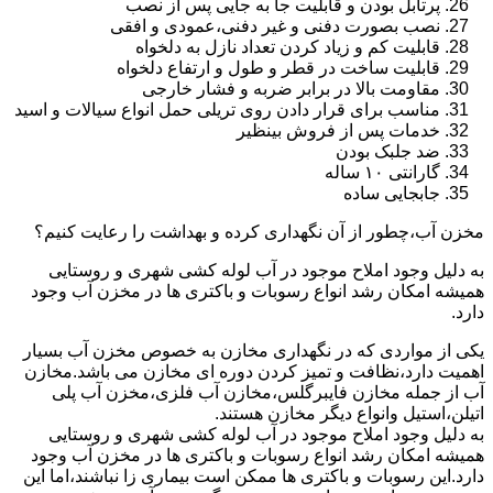
پرتابل بودن و قابلیت جا به جایی پس از نصب
نصب بصورت دفنی و غیر دفنی،عمودی و افقی
قابلیت کم و زیاد کردن تعداد نازل به دلخواه
قابلیت ساخت در قطر و طول و ارتفاع دلخواه
مقاومت بالا در برابر ضربه و فشار خارجی
مناسب برای قرار دادن روی تریلی حمل انواع سیالات و اسید
خدمات پس از فروش بینظیر
ضد جلبک بودن
گارانتی ۱۰ ساله
جابجایی ساده
مخزن آب،چطور از آن نگهداری کرده و بهداشت را رعایت کنیم؟
به دلیل وجود املاح موجود در آب لوله کشی شهری و روستایی
همیشه امکان رشد انواع رسوبات و باکتری ها در مخزن آب وجود
دارد.
یکی از مواردی که در نگهداری مخازن به خصوص مخزن آب بسیار
اهمیت دارد،نظافت و تمیز کردن دوره ای مخازن می باشد.مخازن
آب از جمله مخازن فایبرگلس،مخازن آب فلزی،مخزن آب پلی
اتیلن،استیل وانواع دیگر مخازن هستند.
به دلیل وجود املاح موجود در آب لوله کشی شهری و روستایی
همیشه امکان رشد انواع رسوبات و باکتری ها در مخزن آب وجود
دارد.این رسوبات و باکتری ها ممکن است بیماری زا نباشند،اما این