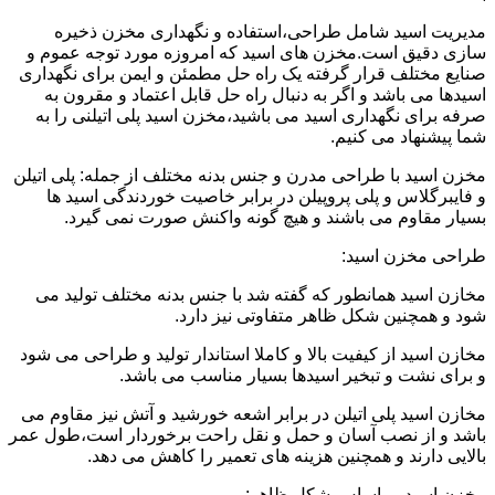
مدیریت اسید شامل طراحی،استفاده و نگهداری مخزن ذخیره
سازی دقیق است.مخزن های اسید که امروزه مورد توجه عموم و
صنایع مختلف قرار گرفته یک راه حل مطمئن و ایمن برای نگهداری
اسیدها می باشد و اگر به دنبال راه حل قابل اعتماد و مقرون به
صرفه برای نگهداری اسید می باشید،مخزن اسید پلی اتیلنی را به
شما پیشنهاد می کنیم.
مخزن اسید با طراحی مدرن و جنس بدنه مختلف از جمله: پلی اتیلن
و فایبرگلاس و پلی پروپیلن در برابر خاصیت خوردندگی اسید ها
بسیار مقاوم می باشند و هیچ گونه واکنش صورت نمی گیرد.
طراحی مخزن اسید:
مخازن اسید همانطور که گفته شد با جنس بدنه مختلف تولید می
شود و همچنین شکل ظاهر متفاوتی نیز دارد.
مخازن اسید از کیفیت بالا و کاملا استاندار تولید و طراحی می شود
و برای نشت و تبخیر اسیدها بسیار مناسب می باشد.
مخازن اسید پلی اتیلن در برابر اشعه خورشید و آتش نیز مقاوم می
باشد و از نصب آسان و حمل و نقل راحت برخوردار است،طول عمر
بالایی دارند و همچنین هزینه های تعمیر را کاهش می دهد.
مخزن اسید بر اساس شکل ظاهر: