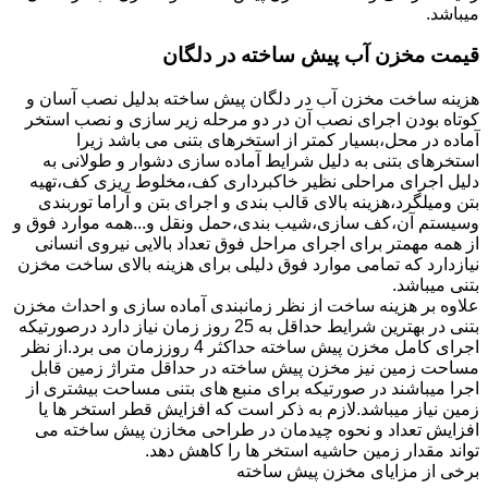
میباشد.
قیمت مخزن آب پیش ساخته در دلگان
هزینه ساخت مخزن آب در دلگان پیش ساخته بدلیل نصب آسان و
کوتاه بودن اجرای نصب آن در دو مرحله زیر سازی و نصب استخر
آماده در محل،بسیار کمتر از استخرهای بتنی می باشد زیرا
استخرهای بتنی به دلیل شرایط آماده سازی دشوار و طولانی به
دلیل اجرای مراحلی نظیر خاکبرداری کف،مخلوط ریزی کف،تهیه
بتن ومیلگرد،هزینه بالای قالب بندی و اجرای بتن و آراما توربندی
وسیستم آن،کف سازی،شیب بندی،حمل ونقل و...همه موارد فوق و
از همه مهمتر برای اجرای مراحل فوق تعداد بالایی نیروی انسانی
نیازدارد که تمامی موارد فوق دلیلی برای هزینه بالای ساخت مخزن
بتنی میباشد.
علاوه بر هزینه ساخت از نظر زمانبندی آماده سازی و احداث مخزن
بتنی در بهترین شرایط حداقل به 25 روز زمان نیاز دارد درصورتیکه
اجرای کامل مخزن پیش ساخته حداکثر 4 روززمان می برد.از نظر
مساحت زمین نیز مخزن پیش ساخته در حداقل متراژ زمین قابل
اجرا میباشند در صورتیکه برای منبع های بتنی مساحت بیشتری از
زمین نیاز میباشد.لازم به ذکر است که افزایش قطر استخر ها یا
افزایش تعداد و نحوه چیدمان در طراحی مخازن پیش ساخته می
تواند مقدار زمین حاشیه استخر ها را کاهش دهد.
برخی از مزایای مخزن پیش ساخته