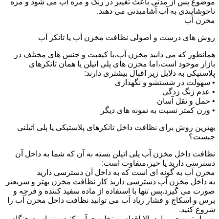
موضوع پس از مدتی باعث تغییر در رنگ و مزه آب می شود و مزه
ناخوشایندی به آب آشامیدنی می دهند.
مخزن آب
روش های درست و اصولی نظافت مخزن آب یا تانکر آب
همانطور که می دانید مخزن آب،با کیفیت و جنس های مختلف در
بازار موجود است،اما مخزن های پلی اتیلن یا همان تانکرهای
پلاستیکی به دلایل زیر اقبال بیشتری دارند:
• سهولت در شستشو و نگهداری
• عدم زنگ زدگی
• حمل و نقل آسان
• وزن کمتر نسبت به نمونه های دیگر
بهترین روش برای نظافت داخل تانکرهای پلاستیکی یا پلی اتیلنی
چیست؟
نظافت داخل مخزن آب پلی اتیلن بسته به آن که شما به داخل آن
دسترسی دارید یا خیر،متفاوت است:
مخزن آب به گونه ای است که به داخل آن دسترسی دارید
به داخل مخزن آب دسترسی دارید کار نظافت مخزن بهتر و سریعتر
صورت می گیرد.پس تنها با استفاده از ماده سفید کننده و فرچه و
برس و اسکاچ و فشار زیاد آب می توانید نظافت داخل مخزن آب را
شروع کنید.
پس از تهیه ی موارد بالا،اقدام به تخلیه ی آب کنید.بهتر است هنگام