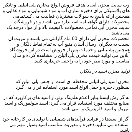
وب سایت مخزن آبی با هدف فروش انواع مخازن پلی اتیلنی و تانکر
های پلاستیکی برای ذخیره سازی آب و مواد شیمیایی و مواد غذایی و
همچنین ارائه پاسخ به سوالات مشتریان فعالیت می کند.تمامی
محصولات دارای گواهینامه استاندارد می باشند و در فروشگاه
سایت مخزن آبی تمامی محصولات باکیفیت بالا و از مواد درجه یک
می باشند.
محصولات مخزن آبی دارای 60 ماه گارانتی می باشند و مزیت آن
نسبت به دیگران ارسال آسان منبع آب به تمام نقاط دلگان و
همچنین پشتیبانی و خدمات پس از فروش است.در این فروشگاه
آنلاین می توانید قیمت مخزن پلی اتیلن را مشاهده کرده و مدل
مناسب و مورد نظر خود را به راحتی خریداری کنید.
تولید مخزن اسید در دلگان
مخزن اسید پلی اتیلنی محفظه ای است از جنس پلی اتیلن که
بمنظور ذخیره و حمل انواع اسید مورد استفاده قرار می گیرد.
به گزارش ایسنا،بنابر اعلام هلدینگ برتر،از اسید های پرکاربرد که در
صنایع مختلف مورد استفاده قرار می گیرد: اسید سولفوریک و اسید
نتیریک و اسید کلریدریک و...می باشد.
اگر از اسیدها در فرایند فرآیندهای شیمیایی یا تولیدی در کارخانه خود
استفاده می نمایید،ذخیره و مدیریت مناسب اسید بسیار مهم می
باشد.