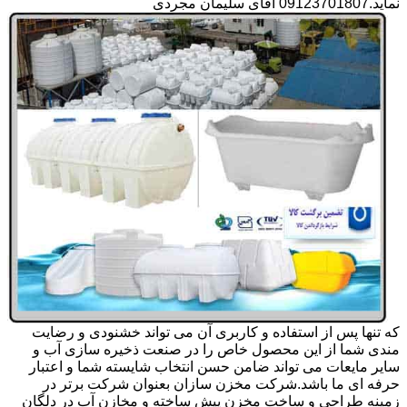
نماید.09123701807 آقای سلیمان مجردی
که تنها پس از استفاده و کاربری آن می تواند خشنودی و رضایت
مندی شما از این محصول خاص را در صنعت ذخیره سازی آب و
سایر مایعات می تواند ضامن حسن انتخاب شایسته شما و اعتبار
حرفه ای ما باشد.شرکت مخزن سازان بعنوان شرکت برتر در
زمینه طراحی و ساخت مخزن پیش ساخته و مخازن آب در دلگان