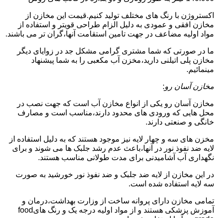
اکستروژن با رنگ های مختلف تولید کنیم.قیمت این مخازن از
مخازن افقی و عمودی به دلیل الزام طراحی قویتر و استفاده از
مواد اولیه مضاعف در جهت تامین استقامت آنها،گران تر می باشند.
ما در صورتی که شما مشتری گرامی مشکل جد در زوایای دیگر
مخازن پلی اتیلنی دارید،مخزن آب مکعبی را به شما پیشنهاد
مینمائیم.
مخازن آسان رو
:
مخازن آسان رو یکی از انواع مخازن آب است که جهت نصب در
محل هایی که ورودی های محدود دارند،مناسب است و مصارف
خانگی و صنعتی دارند.
مخزن های سه و چهار لایه نیز موجود هستند که به دلیل استفاده از
لایه ضد نفوذ نور در آنها،باعث عدم رشد جلبک ها می شوند و برای
نگهداری آب آشامیدنی برای مدت طولانی مناسب هستند.
در این مخازن از لایه ضد جلبک و ضد نفوذ نور خورشید به صورت
سه لایه استفاده شده است.
تمامی مخازن دارای پروانه ساخت از وزارت بهداشت،درمان و
آموزش پزشکی هستند و از مواد اولیه درجه یک و رنگ هایfood