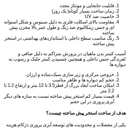
قابلیت جابجایی و مونتاژ مجدد
زمان ساخت بسیار کوتاه( یک روز)
خاصیت ضد UV
مقاومت بالای اسکلت فلزی به دلیل سینوس و شکل استوانه
ای و جنس زینکالیوم ضد زنگ و طول عمر بالا مخزن پیش
ساخته
رنگ مناسب سطح داخلی با استانداردهای بهداشتی در استخر
پیش ساخته
آسیب کمتر بدن ماهیان در پرورش متراکم به دلیل صافی و
لغزندگی جنس داخلی و همچنین چسبیدن کمتر جلبک و رسوب به
دیواره ها
خروجی مرکزی و زیر سازی سبک،ساده و ارزان
حجم کم دیواره ها و ظاهر مناسب
امکان ساخت ابعاد بزرگ از قطر3.5 تا 12 متر و ارتفاع 1.2 تا
2.2 متر
قیمت بسیار کم استخر پیش ساخته نسبت به سازه های دیگر
آبزی پروری در این حجم
هدف از ساخت استخر پیش ساخته چیست؟
یکی از معضلات و محدودیت های توسعه آبزی پروری دژکام،هزینه