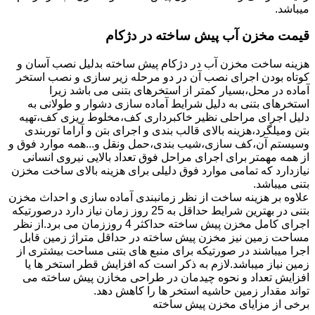
میباشد.
قیمت مخزن آب پیش ساخته در دژکام
هزینه ساخت مخزن آب در دژکام پیش ساخته بدلیل نصب آسان و
کوتاه بودن اجرای نصب آن در دو مرحله زیر سازی و نصب استخر
آماده در محل،بسیار کمتر از استخرهای بتنی می باشد زیرا
استخرهای بتنی به دلیل شرایط آماده سازی دشوار و طولانی به
دلیل اجرای مراحلی نظیر خاکبرداری کف،مخلوط ریزی کف،تهیه
بتن ومیلگرد،هزینه بالای قالب بندی و اجرای بتن و آراما توربندی
وسیستم آن،کف سازی،شیب بندی،حمل ونقل و...همه موارد فوق و
از همه مهمتر برای اجرای مراحل فوق تعداد بالایی نیروی انسانی
نیازدارد که تمامی موارد فوق دلیلی برای هزینه بالای ساخت مخزن
بتنی میباشد.
علاوه بر هزینه ساخت از نظر زمانبندی آماده سازی و احداث مخزن
بتنی در بهترین شرایط حداقل به 25 روز زمان نیاز دارد درصورتیکه
اجرای کامل مخزن پیش ساخته حداکثر 4 روززمان می برد.از نظر
مساحت زمین نیز مخزن پیش ساخته در حداقل متراژ زمین قابل
اجرا میباشند در صورتیکه برای منبع های بتنی مساحت بیشتری از
زمین نیاز میباشد.لازم به ذکر است که افزایش قطر استخر ها یا
افزایش تعداد و نحوه چیدمان در طراحی مخازن پیش ساخته می
تواند مقدار زمین حاشیه استخر ها را کاهش دهد.
برخی از مزایای مخزن پیش ساخته