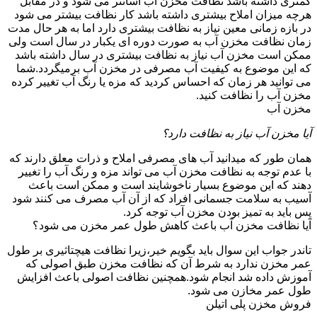
کمتری داشته باشد نظافت مخزن آب آسانتر می شود و در مقابل
هرچه میزان املاح بیشتری داشته باشد کار نظافت بیشتر می شود
در بازه زمانی معین نیاز به نظافت بیشتری دارد اما به هر حال مدت
زمان نظافت مخزن آب به صورت دوره ای یکبار در سال است ولی
ممکن است مخزن آب نیاز به نظافت بیشتری در سال داشته باشد
که این موضوع به کیفیت آب مصرفی در مخزن آب برمیگردد.شما
می توانید هر زمان که احساس کردید که مزه یا رنگ آب تغییر کرده
مخزن آب را نظافت کنید.
مخزن آب
آیا مخزن آب نیاز به نظافت دارد؟
همان طور که میدانید آب های مصرفی املاح و ذرات معلق دارند که
با عدم توجه به نظافت مخزن آب می تواند مزه و رنگ آب را تغییر
دهند که این موضوع بسیار ناخوشایند است و ممکن است باعث
آسیب به سلامت جسمانی افراد که از آن آب مصرف می کنند شود
پس باید به تمیز بودن مخزن آب توجه کرد.
آیا نظافت مخزن آب باعث کاهش طول عمر مخزن می شود؟
تاندر جواب این سوال باید بگویم خیر،زیرا نظافت هیچتاثیری بر طول
عمر مخزن ندارد به شرط آن که نظافت مخزن طبق اصولی که
آموزش داده شد انجام شود.همچنین نظافت اصولی باعث افزایش
طول عمر مخازن می شود.
فروش مخزن پلی اتیلن