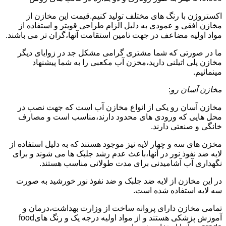
اکستروژن با رنگ های مختلف تولید کنیم.قیمت این مخازن از
مخازن افقی و عمودی به دلیل الزام طراحی قویتر و استفاده از
مواد اولیه مضاعف در جهت تامین استقامت آنها،گران تر می باشند.
ما در صورتی که شما مشتری گرامی مشکل جد در زوایای دیگر
مخازن پلی اتیلنی دارید،مخزن آب مکعبی را به شما پیشنهاد
مینمائیم.
مخازن آسان رو
:
مخازن آسان رو یکی از انواع مخازن آب است که جهت نصب در
محل هایی که ورودی های محدود دارند،مناسب است و مصارف
خانگی و صنعتی دارند.
مخزن های سه و چهار لایه نیز موجود هستند که به دلیل استفاده از
لایه ضد نفوذ نور در آنها،باعث عدم رشد جلبک ها می شوند و برای
نگهداری آب آشامیدنی برای مدت طولانی مناسب هستند.
در این مخازن از لایه ضد جلبک و ضد نفوذ نور خورشید به صورت
سه لایه استفاده شده است.
تمامی مخازن دارای پروانه ساخت از وزارت بهداشت،درمان و
آموزش پزشکی هستند و از مواد اولیه درجه یک و رنگ هایfood