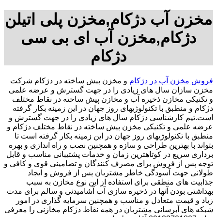
مخزن آب دژکام,مخزن پلی اتیلن
دژکام,مخزن آب ای بی سی
دژکام
فروش مخزن آب در دژکام
و مخزن پیش ساخته در دژکام شرکت
مخزن سازان سال های زیادی را در جهت گسترش و عرضه علمی
و تکنیکی مخازن ذخیره آب و مخازن پیش ساخته در نقاط مختلف
دژکام و منطبق با تکنولوژیهای روز جهان در این زمینه بکار گرفته
است.تیم کارشناسی دژکام سال های زیادی را در جهت گسترش و
عرضه علمی و تکنیکی مخزن پیش ساخته در نقاط مختلف دژکام و
منطبق با تکنولوژیهای روز جهان در این زمینه بکار گرفته است تا
بتواند با بهترین طراحی و سازه و همچنین نصب و راه اندازی و بهره
برداری سریع در کوتاهترین زمان و خدمات پشتیبانی مناسب و قابل
توجه پس از فروش برای مصرف کنندگان و تضامینی قوی و کافی و
طولانی جهت آسودگی خاطر مشتریان پس از فروش و ایجاد
جذابیت های منطقی برای استفاده از این نوع مخازن به سبب
بهداشتی بودن آنها در ذخیره سازی آب آشامیدنی و سالم برای مدت
زیاد و قیمت متعادل و مناسب و همچنین سرمایه گذاری در امور
شبکه های آبرسانی مشتریان در همه نقاط دژکام مخازنی را معرفی