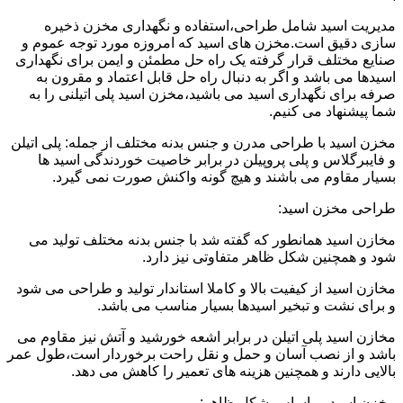
مدیریت اسید شامل طراحی،استفاده و نگهداری مخزن ذخیره
سازی دقیق است.مخزن های اسید که امروزه مورد توجه عموم و
صنایع مختلف قرار گرفته یک راه حل مطمئن و ایمن برای نگهداری
اسیدها می باشد و اگر به دنبال راه حل قابل اعتماد و مقرون به
صرفه برای نگهداری اسید می باشید،مخزن اسید پلی اتیلنی را به
شما پیشنهاد می کنیم.
مخزن اسید با طراحی مدرن و جنس بدنه مختلف از جمله: پلی اتیلن
و فایبرگلاس و پلی پروپیلن در برابر خاصیت خوردندگی اسید ها
بسیار مقاوم می باشند و هیچ گونه واکنش صورت نمی گیرد.
طراحی مخزن اسید:
مخازن اسید همانطور که گفته شد با جنس بدنه مختلف تولید می
شود و همچنین شکل ظاهر متفاوتی نیز دارد.
مخازن اسید از کیفیت بالا و کاملا استاندار تولید و طراحی می شود
و برای نشت و تبخیر اسیدها بسیار مناسب می باشد.
مخازن اسید پلی اتیلن در برابر اشعه خورشید و آتش نیز مقاوم می
باشد و از نصب آسان و حمل و نقل راحت برخوردار است،طول عمر
بالایی دارند و همچنین هزینه های تعمیر را کاهش می دهد.
مخزن اسید بر اساس شکل ظاهر: