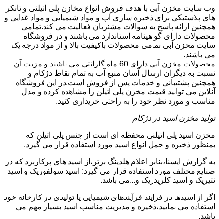
وب سایت مخزن آبی با هدف فروش انواع مخازن پلی اتیلنی و تانکر
های پلاستیکی برای ذخیره سازی آب و مواد شیمیایی و مواد غذایی و
همچنین ارائه پاسخ به سوالات مشتریان فعالیت می کند.تمامی
محصولات دارای گواهینامه استاندارد می باشند و در فروشگاه
سایت مخزن آبی تمامی محصولات باکیفیت بالا و از مواد درجه یک
می باشند.
محصولات مخزن آبی دارای 60 ماه گارانتی می باشند و مزیت آن
نسبت به دیگران ارسال آسان منبع آب به تمام نقاط دژکام و
همچنین پشتیبانی و خدمات پس از فروش است.در این فروشگاه
آنلاین می توانید قیمت مخزن پلی اتیلن را مشاهده کرده و مدل
مناسب و مورد نظر خود را به راحتی خریداری کنید.
تولید مخزن اسید در دژکام
مخزن اسید پلی اتیلنی محفظه ای است از جنس پلی اتیلن که
بمنظور ذخیره و حمل انواع اسید مورد استفاده قرار می گیرد.
به گزارش ایسنا،بنابر اعلام هلدینگ برتر،از اسید های پرکاربرد که در
صنایع مختلف مورد استفاده قرار می گیرد: اسید سولفوریک و اسید
نتیریک و اسید کلریدریک و...می باشد.
اگر از اسیدها در فرایند فرآیندهای شیمیایی یا تولیدی در کارخانه خود
استفاده می نمایید،ذخیره و مدیریت مناسب اسید بسیار مهم می
باشد.