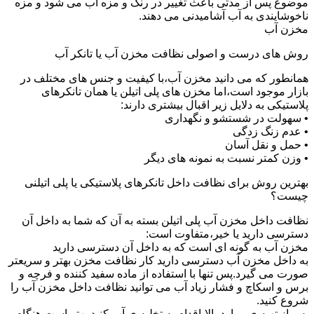
موضوع پس از مدتی باعث تغییر در رنگ و مزه آب می شود و مزه
ناخوشایندی به آب آشامیدنی می دهند.
مخزن آب
روش های درست و اصولی نظافت مخزن آب یا تانکر آب
همانطور که می دانید مخزن آب،با کیفیت و جنس های مختلف در
بازار موجود است،اما مخزن های پلی اتیلن یا همان تانکرهای
پلاستیکی به دلایل زیر اقبال بیشتری دارند:
• سهولت در شستشو و نگهداری
• عدم زنگ زدگی
• حمل و نقل آسان
• وزن کمتر نسبت به نمونه های دیگر
بهترین روش برای نظافت داخل تانکرهای پلاستیکی یا پلی اتیلنی
چیست؟
نظافت داخل مخزن آب پلی اتیلن بسته به آن که شما به داخل آن
دسترسی دارید یا خیر،متفاوت است:
مخزن آب به گونه ای است که به داخل آن دسترسی دارید
به داخل مخزن آب دسترسی دارید کار نظافت مخزن بهتر و سریعتر
صورت می گیرد.پس تنها با استفاده از ماده سفید کننده و فرچه و
برس و اسکاچ و فشار زیاد آب می توانید نظافت داخل مخزن آب را
شروع کنید.
پس از تهیه ی موارد بالا،اقدام به تخلیه ی آب کنید.بهتر است هنگام