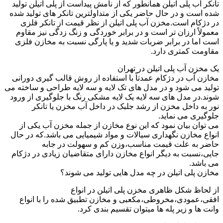
تانکر آب پلی اتیلن همانطور که از نامش پیداست از پلی اتیلن تولید
شده است و در حال حاضر یکی از متداولترین تانکر های تولید شده
در دژکام است.مخزن آب پلی اتیلن از نظر قیمت از تانکر فلزی
معمولاً ارزان تر است و در برابر خوردگی و زنگ زدگی نیز مقاوم
است اما در برابر ضربات شدید و یا پارگی نسبت به مخازن فلزی
مقاومت کمتری دارد.
یک مخزن آب پلی اتیلن در تهران
مخازن آب در دژکام عمدتاً با استفاده از روش قالب گیری دورانی
تولید می شود و در مدل های تک لایه و سه لایه طراحی و ساخته می
شوند.در مدل های سه لایه یک لایه مشکی رنگ با جلوگیری از ورود
نور به داخل مخزن از رشد جلبک در داخل آب مخزن یا تانکر
جلوگیری می نماید.
می توان بیان نمود که این نوع مخازن از جمله مخزن آب یکی از
انواع مخازن نگهداری سیالات و مواد شیمیایی می باشد.که در حال
حاضر به علت قیمت مناسب،وزن کم و سهولت در جابه
جایی،نسبت به دیگر انواع مخازن دارای متقاضیان زیادی در دژکام
می باشد.
مخازن پلی اتیلن در چه مدل هایی تولید می شوند؟
از لحاظ شکل ظاهری مخزن پلی اتیلن در انواع
افقی،عمودی،مخروطی،مکعبی و مخازن تطبیق شده را با انواع
وانت ها و زیر پله ها میتوان تقسیم بندی کرد.