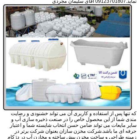
نماید.09123701807 آقای سلیمان مجردی
که تنها پس از استفاده و کاربری آن می تواند خشنودی و رضایت
مندی شما از این محصول خاص را در صنعت ذخیره سازی آب و
سایر مایعات می تواند ضامن حسن انتخاب شایسته شما و اعتبار
حرفه ای ما باشد.شرکت مخزن سازان بعنوان شرکت برتر در
زمینه طراحی و ساخت مخزن پیش ساخته و مخازن آب در دژکام