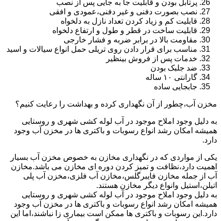
پرتابل بودن و قابلیت جا به جایی پس از نصب
نصب بصورت دفنی و غیر دفنی،عمودی و افقی
قابلیت کم و زیاد کردن تعداد نازل به دلخواه
قابلیت ساخت در قطر و طول و ارتفاع دلخواه
مقاومت بالا در برابر ضربه و فشار خارجی
مناسب برای قرار دادن روی تریلی حمل انواع سیالات و اسید
خدمات پس از فروش بینظیر
ضد جلبک بودن
گارانتی ۱۰ ساله
جابجایی ساده
مخزن آب،چطور از آن نگهداری کرده و بهداشت را رعایت کنیم؟
به دلیل وجود املاح موجود در آب لوله کشی شهری و روستایی
همیشه امکان رشد انواع رسوبات و باکتری ها در مخزن آب وجود
دارد.
یکی از مواردی که در نگهداری مخازن به خصوص مخزن آب بسیار
اهمیت دارد،نظافت و تمیز کردن دوره ای مخازن می باشد.مخازن
آب از جمله مخازن فایبرگلس،مخازن آب فلزی،مخزن آب پلی
اتیلن،استیل وانواع دیگر مخازن هستند.
به دلیل وجود املاح موجود در آب لوله کشی شهری و روستایی
همیشه امکان رشد انواع رسوبات و باکتری ها در مخزن آب وجود
دارد.این رسوبات و باکتری ها ممکن است بیماری زا نباشند،اما این