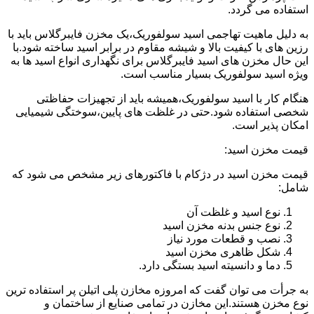
استفاده می گردد.
به دلیل ماهیت تهاجمی اسید سولفوریک،یک مخزن فایبرگلاس باید با
رزین های با کیفیت بالا و شیشه مقاوم در برابر اسید ساخته شود.با
این حال مخزن های اسید فایبرگلاس برای نگهداری انواع اسید ها به
ویژه اسید سولفوریک بسیار مناسب است.
هنگام کار با اسید سولفوریک،همیشه باید از تجهیزات حفاظتی
شخصی استفاده شود.حتی در غلظت های پایین،سوختگی شیمیایی
امکان پذیر است.
قیمت مخزن اسید:
قیمت مخزن اسید در دژکام با فاکتورهای زیر مشخص می شود که
شامل:
نوع اسید و غلظت آن
نوع جنس بدنه مخزن اسید
نصب و قطعات مورد نیاز
شکل ظاهری مخزن اسید
دما و دانسیته اسید بستگی دارد.
به جرأت می توان گفت که امروزه مخازن پلی اتیلن پر استفاده ترین
نوع مخزن هستند.این مخازن در تمامی صنایع از ساختمان و