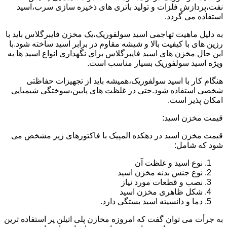
نفت،پردازش فلزات و تولید باتری های ذخیره سازی سرب،اسید
استفاده می گردد.
به دلیل ماهیت تهاجمی اسید سولفوریک،یک مخزن فایبرگلاس باید با
رزین های با کیفیت بالا و شیشه مقاوم در برابر اسید ساخته شود.با
این حال مخزن های اسید فایبرگلاس برای نگهداری انواع اسید ها به
ویژه اسید سولفوریک بسیار مناسب است.
هنگام کار با اسید سولفوریک،همیشه باید از تجهیزات حفاظتی
شخصی استفاده شود.حتی در غلظت های پایین،سوختگی شیمیایی
امکان پذیر است.
قیمت مخزن اسید:
قیمت مخزن اسید در دهکده المپیک با فاکتورهای زیر مشخص می
شود که شامل:
نوع اسید و غلظت آن
نوع جنس بدنه مخزن اسید
نصب و قطعات مورد نیاز
شکل ظاهری مخزن اسید
دما و دانسیته اسید بستگی دارد.
به جرأت می توان گفت که امروزه مخازن پلی اتیلن پر استفاده ترین