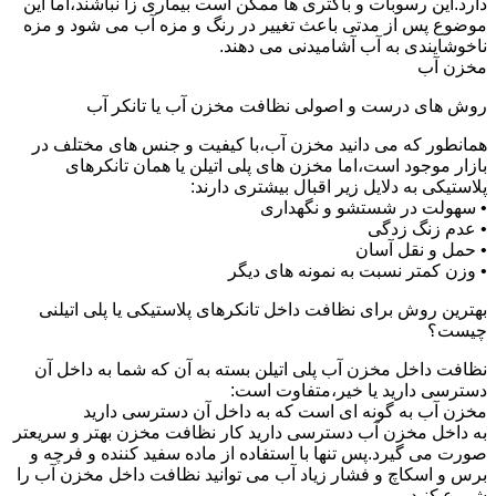
دارد.این رسوبات و باکتری ها ممکن است بیماری زا نباشند،اما این
موضوع پس از مدتی باعث تغییر در رنگ و مزه آب می شود و مزه
ناخوشایندی به آب آشامیدنی می دهند.
مخزن آب
روش های درست و اصولی نظافت مخزن آب یا تانکر آب
همانطور که می دانید مخزن آب،با کیفیت و جنس های مختلف در
بازار موجود است،اما مخزن های پلی اتیلن یا همان تانکرهای
پلاستیکی به دلایل زیر اقبال بیشتری دارند:
• سهولت در شستشو و نگهداری
• عدم زنگ زدگی
• حمل و نقل آسان
• وزن کمتر نسبت به نمونه های دیگر
بهترین روش برای نظافت داخل تانکرهای پلاستیکی یا پلی اتیلنی
چیست؟
نظافت داخل مخزن آب پلی اتیلن بسته به آن که شما به داخل آن
دسترسی دارید یا خیر،متفاوت است:
مخزن آب به گونه ای است که به داخل آن دسترسی دارید
به داخل مخزن آب دسترسی دارید کار نظافت مخزن بهتر و سریعتر
صورت می گیرد.پس تنها با استفاده از ماده سفید کننده و فرچه و
برس و اسکاچ و فشار زیاد آب می توانید نظافت داخل مخزن آب را
شروع کنید.