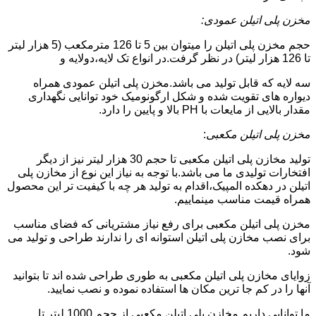
مخزن پلی اتیلن عمودی:
حجم مخزن پلی اتیلن را میتوان بین 5 تا 126 مترمکعب (5 هزار لیتر
تا 126 هزار لیتر) در نظر گرفت.در انواع تک لایه،دولایه و
سه لایه که قابل تولید می باشد.مخزن پلی اتیلن عمودی همراه
دیواره های تقویت شده و شکل ارگونومیک خود توانایی نگهداری
مقدار بالایی از مایعات با PH بالا و پایین را دارد.
مخزن پلی اتیلن مکعبی
:
تولید مخازن پلی اتیلن مکعبی تا حجم 30 هزار لیتر نیز از دیگر
افتخارات تولیدی ما می باشد.با توجه به نیاز این نوع از مخازن پلی
اتیلن در دهکده المپیک،اقدام به تولید هر چه با کیفیت تر این محصول
همراه قیمت مناسب مینماییم.
مخزن پلی اتیلن مکعبی برای رفع نیاز مشتریانی که فضای مناسب
برای نصب مخازن پلی اتیلن استوانه ای را ندارند طراحی و تولید می
شود.
زوایای مخازن پلی اتیلن مکعبی به طوری طراحی شده اند تا بتوانید
آنها را در کم جا ترین مکان ها استفاده نموده و نصب نمایید.
ما توانایی داریم مخازن پلی اتیلن مکعبی از حجم 1000 لیتر تا