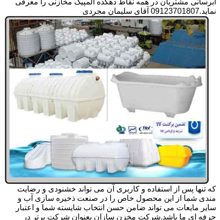
آبرسانی مشتریان در همه نقاط دهکده المپیک مخازنی را معرفی
نماید.09123701807 آقای سلیمان مجردی
که تنها پس از استفاده و کاربری آن می تواند خشنودی و رضایت
مندی شما از این محصول خاص را در صنعت ذخیره سازی آب و
سایر مایعات می تواند ضامن حسن انتخاب شایسته شما و اعتبار
حرفه ای ما باشد.شرکت مخزن سازان بعنوان شرکت برتر در