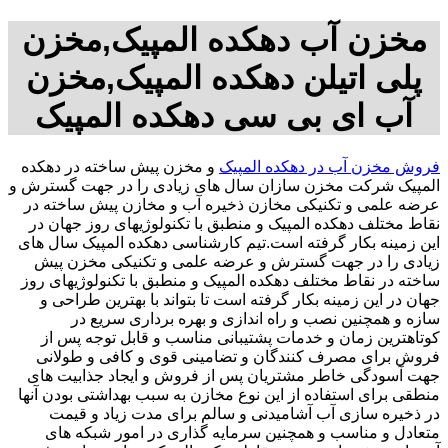
مخزن آب دهکده المپیک,مخزن
پلی اتیلن دهکده المپیک,مخزن
آب ای بی سی دهکده المپیک
فروش مخزن آب در دهکده المپیک
و مخزن پیش ساخته در دهکده
المپیک شرکت مخزن سازان سال های زیادی را در جهت گسترش و
عرضه علمی و تکنیکی مخازن ذخیره آب و مخازن پیش ساخته در
نقاط مختلف دهکده المپیک و منطبق با تکنولوژیهای روز جهان در
این زمینه بکار گرفته است.تیم کارشناسی دهکده المپیک سال های
زیادی را در جهت گسترش و عرضه علمی و تکنیکی مخزن پیش
ساخته در نقاط مختلف دهکده المپیک و منطبق با تکنولوژیهای روز
جهان در این زمینه بکار گرفته است تا بتواند با بهترین طراحی و
سازه و همچنین نصب و راه اندازی و بهره برداری سریع در
کوتاهترین زمان و خدمات پشتیبانی مناسب و قابل توجه پس از
فروش برای مصرف کنندگان و تضامینی قوی و کافی و طولانی
جهت آسودگی خاطر مشتریان پس از فروش و ایجاد جذابیت های
منطقی برای استفاده از این نوع مخازن به سبب بهداشتی بودن آنها
در ذخیره سازی آب آشامیدنی و سالم برای مدت زیاد و قیمت
متعادل و مناسب و همچنین سرمایه گذاری در امور شبکه های