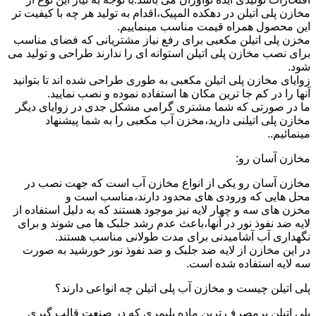
مخازن پلی اتیلن در دهکده المپیک،اقدام به تولید هر چه با کیفیت تر
این محصول همراه قیمت مناسب مینماییم.
مخزن پلی اتیلن مکعبی برای رفع نیاز مشتریانی که فضای مناسب
برای نصب مخازن پلی اتیلن استوانه ای را ندارند طراحی و تولید می
شود.
زوایای مخازن پلی اتیلن مکعبی به طوری طراحی شده اند تا بتوانید
آنها را در کم جا ترین مکان ها استفاده نموده و نصب نمایید.
ما در صورتی که شما مشتری گرامی مشکل جدی در زوایای دیگر
مخازن پلی اتیلنی دارید،مخزن آب مکعبی را به شما پیشنهاد
مینمائیم..
مخازن آسان رو:
مخازن آسان رو یکی از انواع مخازن آب است که جهت نصب در
محل هایی که ورودی های محدود دارند،مناسب است و
مخزن های سه و چهار لایه نیز موجود هستند که به دلیل استفاده از
لایه ضد نفوذ نور در آنها،باعث عدم رشد جلبک ها می شوند و برای
نگهداری آب آشامیدنی برای مدت طولانی مناسب هستند.
در این مخازن از لایه ضد جلبک و ضد نفوذ نور خورشید به صورت
سه لایه استفاده شده است.
پلی اتیلن چیست و مخازن آب پلی اتیلن چه انواعی دارند؟
پلی اتیلن پرمصرف ترین ماده پلیمری که در صنعت قالب گیری