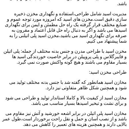
باشد.
مدیریت اسید شامل طراحی،استفاده و نگهداری مخزن ذخیره
سازی دقیق است.مخزن های اسید که امروزه مورد توجه عموم و
صنایع مختلف قرار گرفته یک راه حل مطمئن و ایمن برای نگهداری
اسیدها می باشد و اگر به دنبال راه حل قابل اعتماد و مقرون به
صرفه برای نگهداری اسید می باشید،مخزن اسید پلی اتیلنی را به
شما پیشنهاد می کنیم.
مخزن اسید با طراحی مدرن و جنس بدنه مختلف از جمله: پلی اتیلن
و فایبرگلاس و پلی پروپیلن در برابر خاصیت خوردندگی اسید ها
بسیار مقاوم می باشند و هیچ گونه واکنش صورت نمی گیرد.
طراحی مخزن اسید:
مخازن اسید همانطور که گفته شد با جنس بدنه مختلف تولید می
شود و همچنین شکل ظاهر متفاوتی نیز دارد.
مخازن اسید از کیفیت بالا و کاملا استاندار تولید و طراحی می شود
و برای نشت و تبخیر اسیدها بسیار مناسب می باشد.
مخازن اسید پلی اتیلن در برابر اشعه خورشید و آتش نیز مقاوم می
باشد و از نصب آسان و حمل و نقل راحت برخوردار است،طول عمر
بالایی دارند و همچنین هزینه های تعمیر را کاهش می دهد.