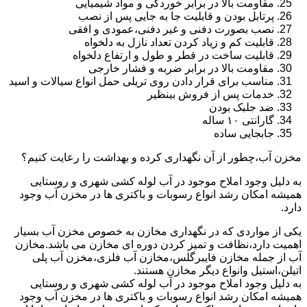
مقاومت بالا در برابر خوردگی و مواد شیمیایی
پرتابل بودن و قابلیت جا به جایی پس از نصب
نصب بصورت دفنی و غیر دفنی،عمودی و افقی
قابلیت کم و زیاد کردن تعداد نازل به دلخواه
قابلیت ساخت در قطر و طول و ارتفاع دلخواه
مقاومت بالا در برابر ضربه و فشار خارجی
مناسب برای قرار دادن روی تریلی حمل انواع سیالات و اسید
خدمات پس از فروش بینظیر
ضد جلبک بودن
گارانتی ۱۰ ساله
جابجایی ساده
مخزن آب،چطور از آن نگهداری کرده و بهداشت را رعایت کنیم؟
به دلیل وجود املاح موجود در آب لوله کشی شهری و روستایی
همیشه امکان رشد انواع رسوبات و باکتری ها در مخزن آب وجود
دارد.
یکی از مواردی که در نگهداری مخازن به خصوص مخزن آب بسیار
اهمیت دارد،نظافت و تمیز کردن دوره ای مخازن می باشد.مخازن
آب از جمله مخازن فایبرگلس،مخازن آب فلزی،مخزن آب پلی
اتیلن،استیل وانواع دیگر مخازن هستند.
به دلیل وجود املاح موجود در آب لوله کشی شهری و روستایی
همیشه امکان رشد انواع رسوبات و باکتری ها در مخزن آب وجود