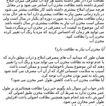
نظافت کرد؟در نظر داشته باشید هر چه آب مصرفی میزان املاح
کمتری داشته باشد نظافت مخزن آب آسانتر می شود و در مقابل
هرچه میزان املاح بیشتری داشته باشد کار نظافت بیشتر می شود
در بازه زمانی معین نیاز به نظافت بیشتری دارد اما به هر حال مدت
زمان نظافت مخزن آب به صورت دوره ای یکبار در سال است ولی
ممکن است مخزن آب نیاز به نظافت بیشتری در سال داشته باشد
که این موضوع به کیفیت آب مصرفی در مخزن آب برمیگردد.شما
می توانید هر زمان که احساس کردید که مزه یا رنگ آب تغییر کرده
مخزن آب را نظافت کنید.
مخزن آب
آیا مخزن آب نیاز به نظافت دارد؟
همان طور که میدانید آب های مصرفی املاح و ذرات معلق دارند که
با عدم توجه به نظافت مخزن آب می تواند مزه و رنگ آب را تغییر
دهند که این موضوع بسیار ناخوشایند است و ممکن است باعث
آسیب به سلامت جسمانی افراد که از آن آب مصرف می کنند شود
پس باید به تمیز بودن مخزن آب توجه کرد.
آیا نظافت مخزن آب باعث کاهش طول عمر مخزن می شود؟
تاندر جواب این سوال باید بگویم خیر،زیرا نظافت هیچتاثیری بر طول
عمر مخزن ندارد به شرط آن که نظافت مخزن طبق اصولی که
آموزش داده شد انجام شود.همچنین نظافت اصولی باعث افزایش
طول عمر مخازن می شود.