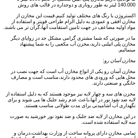
140.000 لیتر به طور روتاری و دوجداره در قالب های روش
اکستروژن با رنگ های مختلف تولید کنیم.قیمت این مخازن از
مخازن افقی و عمودی به دلیل الزام طراحی قویتر و استفاده از
مواد اولیه مضاعف در جهت تامین استقامت آنها،گران تر می باشند.
ما در صورتی که شما مشتری گرامی مشکل جد در زوایای دیگر
مخازن پلی اتیلنی دارید،مخزن آب مکعبی را به شما پیشنهاد
مینمائیم.
مخازن آسان رو
:
مخازن آسان رو یکی از انواع مخازن آب است که جهت نصب در
محل هایی که ورودی های محدود دارند،مناسب است و مصارف
خانگی و صنعتی دارند.
مخزن های سه و چهار لایه نیز موجود هستند که به دلیل استفاده از
لایه ضد نفوذ نور در آنها،باعث عدم رشد جلبک ها می شوند و برای
نگهداری آب آشامیدنی برای مدت طولانی مناسب هستند.
در این مخازن از لایه ضد جلبک و ضد نفوذ نور خورشید به صورت
سه لایه استفاده شده است.
تمامی مخازن دارای پروانه ساخت از وزارت بهداشت،درمان و