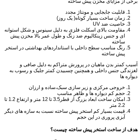
برخی از مزایای مخزن پیش ساخته
قابلیت جابجایی و مونتاژ مجدد
زمان ساخت بسیار کوتاه( یک روز)
خاصیت ضد UV
مقاومت بالای اسکلت فلزی به دلیل سینوس و شکل استوانه
ای و جنس زینکالیوم ضد زنگ و طول عمر بالا مخزن پیش
ساخته
رنگ مناسب سطح داخلی با استانداردهای بهداشتی در استخر
پیش ساخته
آسیب کمتر بدن ماهیان در پرورش متراکم به دلیل صافی و
لغزندگی جنس داخلی و همچنین چسبیدن کمتر جلبک و رسوب به
دیواره ها
خروجی مرکزی و زیر سازی سبک،ساده و ارزان
حجم کم دیواره ها و ظاهر مناسب
امکان ساخت ابعاد بزرگ از قطر3.5 تا 12 متر و ارتفاع 1.2 تا
2.2 متر
قیمت بسیار کم استخر پیش ساخته نسبت به سازه های دیگر
آبزی پروری در این حجم
هدف از ساخت استخر پیش ساخته چیست؟