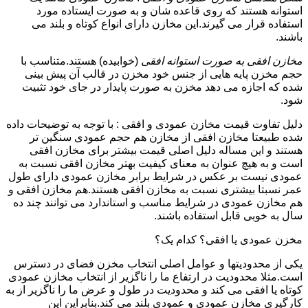
استوانه هستند که روی قاعده شان و به صورت ایستاده مورد
استفاده قرار می گیرند.این مخازن دارای انواع کوتاه و بلند می
باشند.
مخازن افقی به صورت استوانه افقی
(خوابیده) هستند.متناسب با
حجم مخزن پایه هایی از جنس خود مخزن در قالب آن پیش بینی
شده که اجازه می دهد مخزن به صورت پایدار در جای خود تثبیت
شود.
دلیل تفاوت قیمت مخازن عمودی و افقی : با توجه به توضیحات داده
شده طبیعتا مخازن افقی از مخازن هم حجم عمودی سنگین تر
هستند و این مساله دلیل اصلی قیمت بیشتر برای مخازن افقی
است و به هیچ عنوان به معنای کیفیت بهتر مخازن افقی نسبت به
عمودی نیست بر عکس در شرایط برابر مخازن عمودی دارای طول
عمر نسبتا بیشتری نسبت به مخازن افقی هستند.هم مخازن افقی و
هم مخازن عمودی در شرایط مناسب و استاندارد می توانند چند ده
سال به خوبی قابل استفاده باشند.
مخزن عمودی یا افقی؟ کدام یک؟
یکی از محدودیتها و عوامل اصلی انتخاب مخزن فضای در دسترس
است.مثلا محدودیت در ارتفاع ما را ناگزیر از انتخاب مخازن عمودی
کوتاه یا افقی می کند و محدودیت در طول و عرض ما را ناگزیر از به
کارگیری مخازن عمودی و عمودی بلند می کند.بنابراین این