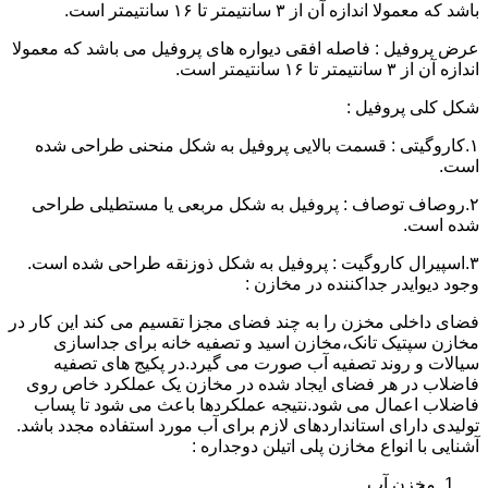
باشد که معمولا اندازه آن از ۳ سانتیمتر تا ۱۶ سانتیمتر است.
عرض پروفیل : فاصله افقی دیواره های پروفیل می باشد که معمولا
اندازه آن از ۳ سانتیمتر تا ۱۶ سانتیمتر است.
شکل کلی پروفیل :
۱.کاروگیتی : قسمت بالایی پروفیل به شکل منحنی طراحی شده
است.
۲.روصاف توصاف : پروفیل به شکل مربعی یا مستطیلی طراحی
شده است.
۳.اسپیرال کاروگیت : پروفیل به شکل ذوزنقه طراحی شده است.
وجود دیوایدر جداکننده در مخازن :
فضای داخلی مخزن را به چند فضای مجزا تقسیم می کند این کار در
مخازن سپتیک تانک،مخازن اسید و تصفیه خانه برای جداسازی
سیالات و روند تصفیه آب صورت می گیرد.در پکیج های تصفیه
فاضلاب در هر فضای ایجاد شده در مخازن یک عملکرد خاص روی
فاضلاب اعمال می شود.نتیجه عملکردها باعث می شود تا پساب
تولیدی دارای استانداردهای لازم برای آب مورد استفاده مجدد باشد.
آشنایی با انواع مخازن پلی اتیلن دوجداره :
مخزن آب