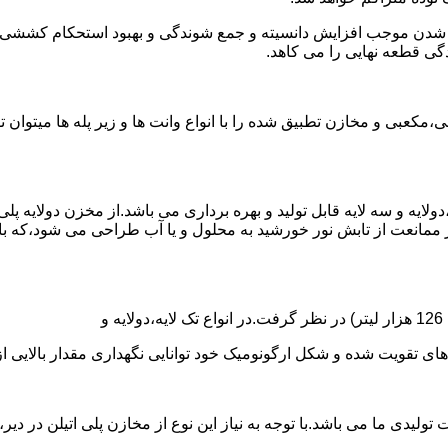
الی شدن موجب افزایش دانسیته و جمع شوندگی و بهبود استحکام کشش
گی قطعه نهایی را می کاهد.
عبی و مخازن تطبیق شده را با انواع وانت ها و زیر پله ها میتوان 
دولایه و سه لایه قابل تولید و بهره برداری می باشد.از مخزن دولایه پ
 ممانعت از تابش نور خورشید به محلول و یا آب طراحی می شود،که با
ه و شکل ارگونومیک خود توانایی نگهداری مقدار بالایی از مایعات با PH بالا و پا
30 هزار لیتر نیز از دیگر افتخارات تولیدی ما می باشد.با توجه به نیاز این نوع از مخاز