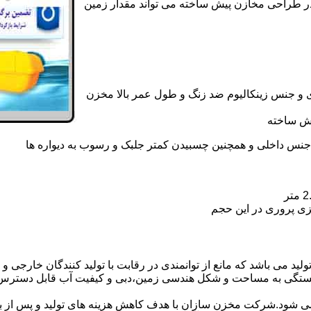
در طراحی مخازن پیش ساخته می تواند مقدار زمین
 و جنس زینکالیوم ضد زنگ و طول عمر بالا مخزن
یش ساخته
جنس داخلی و همچنین چسبیدن کمتر جلبک و رسوب به دیواره ها
زی پروری در این حجم
د می باشد که مانع از توانمندی در رقابت با تولید کنندگان خارجی و ص
بستگی به مساحت و شکل هندسی زمین،دبی و کیفیت آب قابل دسترس،
ه می شود.شرکت مخزن سازان با هدف کاهش هزینه های تولید و پس از 