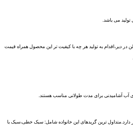
ع از مخازن پلی اتیلن در دیر،اقدام به تولید هر چه با کیفیت تر این محصول همراه قیمت
داری آب آشامیدنی برای مدت طولانی مناسب هستند.
ز آن استفاده می شود و مقدار 85 درصد بازار این صنعت را در اختیار دارد.متداول ترین گریدهای این خانواده شامل: سبک خطی،سبک با