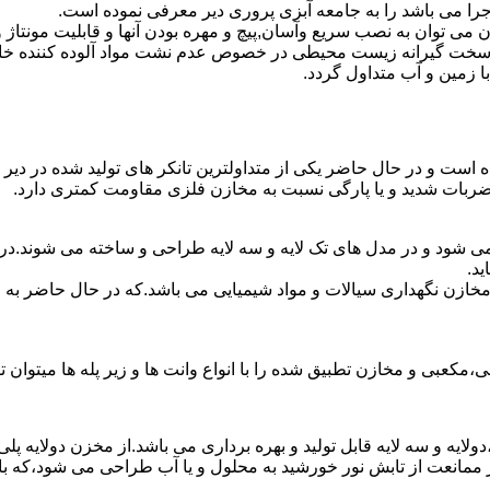
جرا می باشد را به جامعه آبزی پروری دیر معرفی نموده است.
ان به نصب سریع وآسان,پیچ و مهره بودن آنها و قابلیت مونتاژ و دمون
ن سخت گیرانه زیست محیطی در خصوص عدم نشت مواد آلوده کننده خاک
ا زمین و آب متداول گردد.
ده است و در حال حاضر یکی از متداولترین تانکر های تولید شده در دیر
 ضربات شدید و یا پارگی نسبت به مخازن فلزی مقاومت کمتری دارد.
 می شود و در مدل های تک لایه و سه لایه طراحی و ساخته می شوند.در 
د.
اع مخازن نگهداری سیالات و مواد شیمیایی می باشد.که در حال حاضر 
عبی و مخازن تطبیق شده را با انواع وانت ها و زیر پله ها میتوان ت
دولایه و سه لایه قابل تولید و بهره برداری می باشد.از مخزن دولایه پ
 ممانعت از تابش نور خورشید به محلول و یا آب طراحی می شود،که با