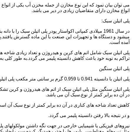
می توان بیان نمود که این نوع مخازن از جمله مخزن آب یکی از انو
انواع مخازن دارای متقاضیان زیادی در دیر می باشد.
پلی اتیلن سبک:
میشود و دستگاه ها و تجهیزات این صنعت با این ماده گسترش یافتند.پ
آمده است.
پلی اتیلن سبک شامل اتم های کربن و هیدروژن و تعداد زیادی شاخه ها
تراکم به نوبه خود باعث کاهش دانسیته پلیمر می گردد.به طور کلی به پلی اتیلن های با دانسیته 0.910 تا 0.925 گرم بر 
پلی اتیلن سنگین
پلی اتیلن با دانسیته 0.941 تا 0.959 گرم بر سانتی متر مکعب پلی اتیلن سنگین نام دارد.
در آن ده برابر کمتر از نوع.سبک آن می باشد.
کاهش تعداد شاخه های کناری در آن ده برابر کمتر از نوع سبک آن ا
و در نتیجه بالا رفتن دانسیته پلیمر می گردد.
نیروهای فیزیکی یا شیمیایی خارجی در جهت نگه داشتن مولکولهای پلیمر
مثل نیروهای مغناطیسی پلیمر ها را جذب همدیگر کرده،سبب ایجاد یک 