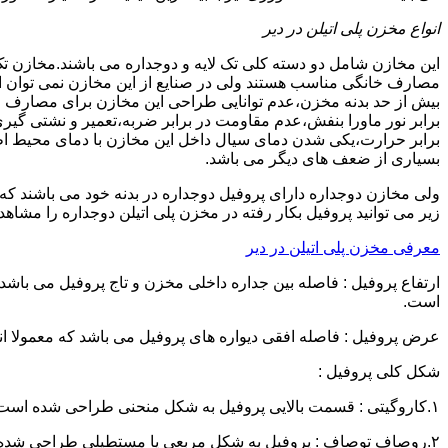
انواع مخزن پلی اتیلن در دیر
این مخازن شامل دو دسته کلی تک لایه و دوجداره می باشند.مخازن تک
مصارف خانگی مناسب هستند ولی در صنایع از این مخازن نمی توان ا
برابر نور ماورا بنفش،عدم مقاومت در برابر ضربه،تعمیر و نشتی گ
برابر حرارت،یکی شدن دمای سیال داخل این مخازن با دمای محیط 
بسیاری از ضعف های دیگر می باشد.
زیر می توانید پروفیل بکار رفته در مخزن پلی اتیلن دوجداره را مشاهده
معرفی مخزن پلی اتیلن در دیر
است.
عرض پروفیل : فاصله افقی دیواره های پروفیل می باشد که معمولا اندازه آن از ۳ سانتیمتر تا ۱۶ 
شکل کلی پروفیل :
۱.کاروگیتی : قسمت بالایی پروفیل به شکل منحنی طراحی شده است.
۲.روصاف توصاف : پروفیل به شکل مربعی یا مستطیلی طراحی شده است.