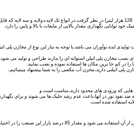
د توانایی نگهداری مقدار بالایی از مایعات با بالا و پایین را دارد.
30 هزار لیتر نیز از دیگر افتخارات تولیدی ایده نوآوران می باشد.با توجه به نیاز این نو
 نصب مخازن پلی اتیلن استوانه ای را ندارند طراحی و تولید می شود.
 را در کم جا ترین مکان ها استفاده نموده و نصب نمایید.
لی اتیلنی دارید،مخزن آب مکعبی را به شما پیشنهاد مینمائیم..
هایی که ورودی های محدود دارند،مناسب است و
ایه ضد نفوذ نور در آنها،باعث عدم رشد جلبک ها می شوند و برای نگه
ایه استفاده شده است.
پلی اتیلن پرمصرف ترین ماده پلیمری که در صنعت قالب گیری دورانی ا