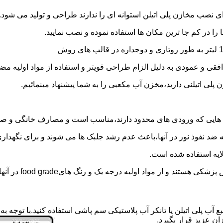
 نصب مخازن پلی اتیلن استوانه ای را ندارند طراحی و تولید می شود.
 را در کم جا ترین مکان ها استفاده نموده و نصب نمایید.
فقی و عمودی به دلیل الزام طراحی قویتر و استفاده از مواد اولیه مض
ی اتیلنی دارید،مخزن آب مکعبی را به شما پیشنهاد مینمائیم.
هایی که ورودی های محدود دارند،مناسب است و مصارف خانگی و صنع
ایه ضد نفوذ نور در آنها،باعث عدم رشد جلبک ها می شوند و برای نگه
ایه استفاده شده است.
د اولیه درجه یک و رنگ هایfood grade در آنها استفاده شده است.
ع آب پلی اتیلن یا تانکر آب پلاستیکی سم پاشی استفاده کنید.با توجه 
ن عزیز قرار بگیرد.