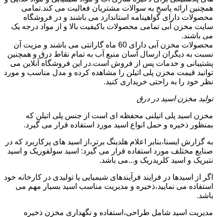
همچنین ارائه پاسخ به سوالات مشتریان فعالیت می کند.تمامی
محصولات دارای گواهینامه استاندارد می باشند و در فروشگاه
سایت مخزن آبی تمامی محصولات باکیفیت بالا و از مواد درجه یک
می باشند.
محصولات مخزن آبی دارای 60 ماه گارانتی می باشند و مزیت آن
نسبت به دیگران ارسال آسان منبع آب به تمام نقاط درق و همچنین
پشتیبانی و خدمات پس از فروش است.در این فروشگاه آنلاین می
توانید قیمت مخزن پلی اتیلن را مشاهده کرده و مدل مناسب و مورد
نظر خود را به راحتی خریداری کنید.
تولید مخزن اسید در درق
مخزن اسید پلی اتیلنی محفظه ای است از جنس پلی اتیلن که
بمنظور ذخیره و حمل انواع اسید مورد استفاده قرار می گیرد.
به گزارش ایسنا،بنابر اعلام هلدینگ برتر،از اسید های پرکاربرد که در
صنایع مختلف مورد استفاده قرار می گیرد: اسید سولفوریک و اسید
نتیریک و اسید کلریدریک و...می باشد.
اگر از اسیدها در فرایند فرآیندهای شیمیایی یا تولیدی در کارخانه خود
استفاده می نمایید،ذخیره و مدیریت مناسب اسید بسیار مهم می
باشد.
مدیریت اسید شامل طراحی،استفاده و نگهداری مخزن ذخیره