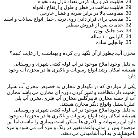
قابلیت کم و زیاد کردن تعداد نازل به دلخواه
قابلیت ساخت در قطر و طول و ارتفاع دلخواه
مقاومت بالا در برابر ضربه و فشار خارجی
مناسب برای قرار دادن روی تریلی حمل انواع سیالات و اسید
خدمات پس از فروش بینظیر
ضد جلبک بودن
گارانتی ۱۰ ساله
جابجایی ساده
مخزن آب،چطور از آن نگهداری کرده و بهداشت را رعایت کنیم؟
به دلیل وجود املاح موجود در آب لوله کشی شهری و روستایی
همیشه امکان رشد انواع رسوبات و باکتری ها در مخزن آب وجود
دارد.
یکی از مواردی که در نگهداری مخازن به خصوص مخزن آب بسیار
اهمیت دارد،نظافت و تمیز کردن دوره ای مخازن می باشد.مخازن
آب از جمله مخازن فایبرگلس،مخازن آب فلزی،مخزن آب پلی
اتیلن،استیل وانواع دیگر مخازن هستند.
به دلیل وجود املاح موجود در آب لوله کشی شهری و روستایی
همیشه امکان رشد انواع رسوبات و باکتری ها در مخزن آب وجود
دارد.این رسوبات و باکتری ها ممکن است بیماری زا نباشند،اما این
موضوع پس از مدتی باعث تغییر در رنگ و مزه آب می شود و مزه
ناخوشایندی به آب آشامیدنی می دهند.