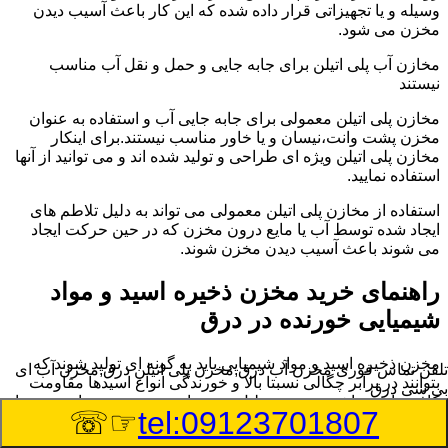
وسیله و یا تجهیزاتی قرار داده شده که این کار باعث آسیب دیدن
مخزن می شود.
مخازن آب پلی اتیلن برای جابه جایی و حمل و نقل آب مناسب
نیستند
مخازن پلی اتیلن معمولی برای جابه جایی آب و استفاده به عنوان
مخزن پشت وانت،نیسان و یا خاور مناسب نیستند.برای اینکار
مخازن پلی اتیلن ویژه ای طراحی و تولید شده اند و می توانید از آنها
استفاده نمایید.
استفاده از مخازن پلی اتیلن معمولی می تواند به دلیل تلاطم های
ایجاد شده توسط آب یا مایع درون مخزن که در حین حرکت ایجاد
می شوند باعث آسیب دیدن مخزن شوند.
راهنمای خرید مخزن ذخیره اسید و مواد
شیمیایی خورنده در درق
مخزن ذخیره اسید و مواد شیمیایی باید به گونه ای تولید شوند که
تلفن تماس فوری
مخزن آب درق,مخزن پلی اتیلن درق,مخزن آب ای
بتوانند در برابر چگالی نسبتا بالا و خورندگی انواع اسیدها مقاومت
بی سی درق
کافی داشته باشند.به همین دلیل نمی توان در هر مخزنی اسید و مواد
☞☏
tel:09123701807
شیمیایی را ذخیره کرد.