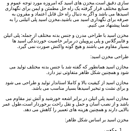
سازی دقیق است.مخزن های اسید که امروزه مورد توجه عموم و
صنایع مختلف قرار گرفته یک راه حل مطمئن و ایمن برای نگهداری
اسیدها می باشد و اگر به دنبال راه حل قابل اعتماد و مقرون به
صرفه برای نگهداری اسید می باشید،مخزن اسید پلی اتیلنی را به
شما پیشنهاد می کنیم.
مخزن اسید با طراحی مدرن و جنس بدنه مختلف از جمله: پلی اتیلن
و فایبرگلاس و پلی پروپیلن در برابر خاصیت خوردندگی اسید ها
بسیار مقاوم می باشند و هیچ گونه واکنش صورت نمی گیرد.
طراحی مخزن اسید:
مخازن اسید همانطور که گفته شد با جنس بدنه مختلف تولید می
شود و همچنین شکل ظاهر متفاوتی نیز دارد.
مخازن اسید از کیفیت بالا و کاملا استاندار تولید و طراحی می شود
و برای نشت و تبخیر اسیدها بسیار مناسب می باشد.
مخازن اسید پلی اتیلن در برابر اشعه خورشید و آتش نیز مقاوم می
باشد و از نصب آسان و حمل و نقل راحت برخوردار است،طول عمر
بالایی دارند و همچنین هزینه های تعمیر را کاهش می دهد.
مخزن اسید بر اساس شکل ظاهر:
مکعبی