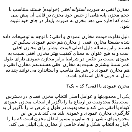
مخازن افقی به صورت استوانه افقی
(خوابیده) هستند.متناسب با
حجم مخزن پایه هایی از جنس خود مخزن در قالب آن پیش بینی
شده که اجازه می دهد مخزن به صورت پایدار در جای خود تثبیت
شود.
دلیل تفاوت قیمت مخازن عمودی و افقی : با توجه به توضیحات داده
شده طبیعتا مخازن افقی از مخازن هم حجم عمودی سنگین تر
هستند و این مساله دلیل اصلی قیمت بیشتر برای مخازن افقی
است و به هیچ عنوان به معنای کیفیت بهتر مخازن افقی نسبت به
عمودی نیست بر عکس در شرایط برابر مخازن عمودی دارای طول
عمر نسبتا بیشتری نسبت به مخازن افقی هستند.هم مخازن افقی و
هم مخازن عمودی در شرایط مناسب و استاندارد می توانند چند ده
سال به خوبی قابل استفاده باشند.
مخزن عمودی یا افقی؟ کدام یک؟
یکی از محدودیتها و عوامل اصلی انتخاب مخزن فضای در دسترس
است.مثلا محدودیت در ارتفاع ما را ناگزیر از انتخاب مخازن عمودی
کوتاه یا افقی می کند و محدودیت در طول و عرض ما را ناگزیر از به
کارگیری مخازن عمودی و عمودی بلند می کند.بنابراین این
محدودیتهای ناشی از جانمایی و مسیر انتقال مخزن است که ما را
ناچار به انتخاب شکل و ابعاد خاصی از مخازن پلی اتیلنی می کند.