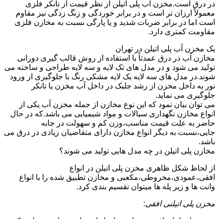
در درق است.مخزن آب پلی اتیلن از نظر قیمت از تانکر فلزی
معمولاً ارزان تر است و در برابر خوردگی و زنگ زدگی نیز مقاوم
است اما در برابر ضربات شدید و یا پارگی نسبت به مخازن فلزی
مقاومت کمتری دارد.
یک مخزن آب پلی اتیلن در تهران
مخازن آب در درق عمدتاً با استفاده از روش قالب گیری دورانی
تولید می شود و در مدل های تک لایه و سه لایه طراحی و ساخته می
شوند.در مدل های سه لایه یک لایه مشکی رنگ با جلوگیری از ورود
نور به داخل مخزن از رشد جلبک در داخل آب مخزن یا تانکر
جلوگیری می نماید.
می توان بیان نمود که این نوع مخازن از جمله مخزن آب یکی از
انواع مخازن نگهداری سیالات و مواد شیمیایی می باشد.که در حال
حاضر به علت قیمت مناسب،وزن کم و سهولت در جابه
جایی،نسبت به دیگر انواع مخازن دارای متقاضیان زیادی در درق می
باشد.
مخازن پلی اتیلن در چه مدل هایی تولید می شوند؟
از لحاظ شکل ظاهری مخزن پلی اتیلن در انواع
افقی،عمودی،مخروطی،مکعبی و مخازن تطبیق شده را با انواع
وانت ها و زیر پله ها میتوان تقسیم بندی کرد.
مخزن پلی اتیلنی افقی
: