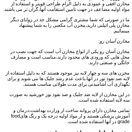
مخازن افقی و عمودی به دلیل الزام طراحی قویتر و استفاده از
مواد اولیه مضاعف در جهت تامین استقامت آنها،گران تر می باشند.
ما در صورتی که شما مشتری گرامی مشکل جد در زوایای دیگر
مخازن پلی اتیلنی دارید،مخزن آب مکعبی را به شما پیشنهاد
مینمائیم.
مخازن آسان رو
:
مخازن آسان رو یکی از انواع مخازن آب است که جهت نصب در
محل هایی که ورودی های محدود دارند،مناسب است و مصارف
خانگی و صنعتی دارند.
مخزن های سه و چهار لایه نیز موجود هستند که به دلیل استفاده از
لایه ضد نفوذ نور در آنها،باعث عدم رشد جلبک ها می شوند و برای
نگهداری آب آشامیدنی برای مدت طولانی مناسب هستند.
در این مخازن از لایه ضد جلبک و ضد نفوذ نور خورشید به صورت
سه لایه استفاده شده است.
تمامی مخازن دارای پروانه ساخت از وزارت بهداشت،درمان و
آموزش پزشکی هستند و از مواد اولیه درجه یک و رنگ هایfood
grade در آنها استفاده شده است.