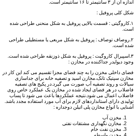
اندازه آن از ۳ سانتیمتر تا ۱۶ سانتیمتر است.
شکل کلی پروفیل :
۱.کاروگیتی : قسمت بالایی پروفیل به شکل منحنی طراحی شده
است.
۲.روصاف توصاف : پروفیل به شکل مربعی یا مستطیلی طراحی
شده است.
۳.اسپیرال کاروگیت : پروفیل به شکل ذوزنقه طراحی شده است.
وجود دیوایدر جداکننده در مخازن :
فضای داخلی مخزن را به چند فضای مجزا تقسیم می کند این کار در
مخازن سپتیک تانک،مخازن اسید و تصفیه خانه برای جداسازی
سیالات و روند تصفیه آب صورت می گیرد.در پکیج های تصفیه
فاضلاب در هر فضای ایجاد شده در مخازن یک عملکرد خاص روی
فاضلاب اعمال می شود.نتیجه عملکردها باعث می شود تا پساب
تولیدی دارای استانداردهای لازم برای آب مورد استفاده مجدد باشد.
آشنایی با انواع مخازن پلی اتیلن دوجداره :
مخزن آب
مخازن نگهداری مشتقات نفتی
مخزن نفت خام
مخزن واسطه