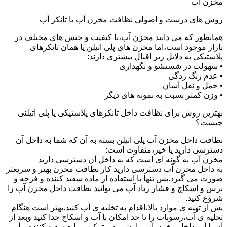
مخزن آب
روش های درست و اصولی نظافت مخزن آب یا تانکر آب
همانطور که می دانید مخزن آب،با کیفیت و جنس های مختلف در
بازار موجود است،اما مخزن های پلی اتیلن یا همان تانکرهای
پلاستیکی به دلایل زیر اقبال بیشتری دارند:
• سهولت در شستشو و نگهداری
• عدم زنگ زدگی
• حمل و نقل آسان
• وزن کمتر نسبت به نمونه های دیگر
بهترین روش برای نظافت داخل تانکرهای پلاستیکی یا پلی اتیلنی
چیست؟
نظافت داخل مخزن آب پلی اتیلن بسته به آن که شما به داخل آن
دسترسی دارید یا خیر،متفاوت است:
مخزن آب به گونه ای است که به داخل آن دسترسی دارید
به داخل مخزن آب دسترسی دارید کار نظافت مخزن بهتر و سریعتر
صورت می گیرد.پس تنها با استفاده از ماده سفید کننده و فرچه و
برس و اسکاچ و فشار زیاد آب می توانید نظافت داخل مخزن آب را
شروع کنید.
پس از تهیه ی موارد بالا،اقدام به تخلیه ی آب کنید.بهتر است هنگام
تخلیه ی آب،رسوبات را تا حد امکان با آب و اسکاچ جدا کنید وبعد از
آن با آب داخل مخزن آب را بشویید و ترکیب مایع سفید کننده و آب