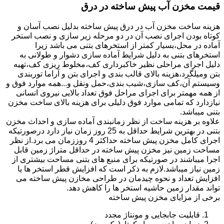
قیمت مخزن آب پیش ساخته در درق
هزینه ساخت مخزن آب در درق پیش ساخته بدلیل نصب آسان و
کوتاه بودن اجرای نصب آن در دو مرحله زیر سازی و نصب استخر
آماده در محل،بسیار کمتر از استخرهای بتنی می باشد زیرا
استخرهای بتنی به دلیل شرایط آماده سازی دشوار و طولانی به
دلیل اجرای مراحلی نظیر خاکبرداری کف،مخلوط ریزی کف،تهیه
بتن ومیلگرد،هزینه بالای قالب بندی و اجرای بتن و آراما توربندی
وسیستم آن،کف سازی،شیب بندی،حمل ونقل و...همه موارد فوق و
از همه مهمتر برای اجرای مراحل فوق تعداد بالایی نیروی انسانی
نیازدارد که تمامی موارد فوق دلیلی برای هزینه بالای ساخت مخزن
بتنی میباشد.
علاوه بر هزینه ساخت از نظر زمانبندی آماده سازی و احداث مخزن
بتنی در بهترین شرایط حداقل به 25 روز زمان نیاز دارد درصورتیکه
اجرای کامل مخزن پیش ساخته حداکثر 4 روززمان می برد.از نظر
مساحت زمین نیز مخزن پیش ساخته در حداقل متراژ زمین قابل
اجرا میباشند در صورتیکه برای منبع های بتنی مساحت بیشتری از
زمین نیاز میباشد.لازم به ذکر است که افزایش قطر استخر ها یا
افزایش تعداد و نحوه چیدمان در طراحی مخازن پیش ساخته می
تواند مقدار زمین حاشیه استخر ها را کاهش دهد.
برخی از مزایای مخزن پیش ساخته
قابلیت جابجایی و مونتاژ مجدد