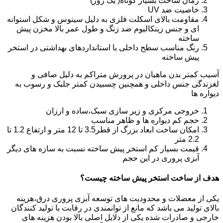
زمان ساخت بسیار کوتاه( یک روز)
خاصیت ضد UV
مقاومت بالای اسکلت فلزی به دلیل سینوس و شکل استوانه
ای و جنس زینکالیوم ضد زنگ و طول عمر بالا مخزن پیش
ساخته
رنگ مناسب سطح داخلی با استانداردهای بهداشتی در استخر
پیش ساخته
آسیب کمتر بدن ماهیان در پرورش متراکم به دلیل صافی و
لغزندگی جنس داخلی و همچنین چسبیدن کمتر جلبک و رسوب به
دیواره ها
خروجی مرکزی و زیر سازی سبک،ساده و ارزان
حجم کم دیواره ها و ظاهر مناسب
امکان ساخت ابعاد بزرگ از قطر3.5 تا 12 متر و ارتفاع 1.2 تا
2.2 متر
قیمت بسیار کم استخر پیش ساخته نسبت به سازه های دیگر
آبزی پروری در این حجم
هدف از ساخت استخر پیش ساخته چیست؟
یکی از معضلات و محدودیت های توسعه آبزی پروری درق،هزینه
بالای تولید می باشد که مانع از توانمندی در رقابت با تولید کنندگان
خارجی و صادرات شده یکی از دلایل اصلی بالا بودن هزینه های