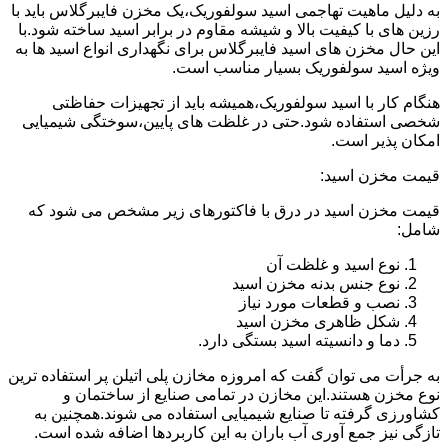
به دلیل ماهیت تهاجمی اسید سولفوریک،یک مخزن فایبرگلاس باید با
رزین های با کیفیت بالا و شیشه مقاوم در برابر اسید ساخته شود.با
این حال مخزن های اسید فایبرگلاس برای نگهداری انواع اسید ها به
ویژه اسید سولفوریک بسیار مناسب است.
هنگام کار با اسید سولفوریک،همیشه باید از تجهیزات حفاظتی
شخصی استفاده شود.حتی در غلظت های پایین،سوختگی شیمیایی
امکان پذیر است.
قیمت مخزن اسید:
قیمت مخزن اسید در درق با فاکتورهای زیر مشخص می شود که
شامل:
نوع اسید و غلظت آن
نوع جنس بدنه مخزن اسید
نصب و قطعات مورد نیاز
شکل ظاهری مخزن اسید
دما و دانسیته اسید بستگی دارد.
به جرأت می توان گفت که امروزه مخازن پلی اتیلن پر استفاده ترین
نوع مخزن هستند.این مخازن در تمامی صنایع از ساختمان و
کشاورزی گرفته تا صنایع شیمیایی استفاده می شوند.همچنین به
تازگی نیز جمع آوری آب باران به این کاربردها اضافه شده است.