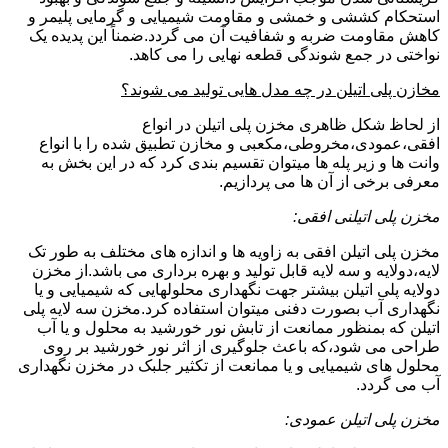
استحکام کششی و خمشی و مقاومت شیمیایی و گرمایی پلیمر و
کاهش مقاومت ضربه و شفافیت آن می گردد.ضمناً این پدیده یک
نواختی در جمع شوندگی قطعه نهایی را می کاهد.
مخازن پلی اتیلن در چه مدل هایی تولید می شوند؟
از لحاظ شکل ظاهری مخزن پلی اتیلن در انواع
افقی،عمودی،مخروطی،مکعبی و مخازن تطبیق شده را با انواع
وانت ها و زیر پله ها میتوان تقسیم بندی کرد که در این بخش به
معرفی برخی از آن ها می پردازیم.
مخزن پلی اتیلنی افقی:
مخزن پلی اتیلن افقی به زاویه ها و اندازه های مختلف به طور تک
لایه،دولایه و سه لایه قابل تولید و بهره برداری می باشد.از مخزن
دولایه پلی اتیلن بیشتر جهت نگهداری محلولهایی که شیمیایی و یا
نگهداری آب بصورت دفنی میتوان استفاده کرد.مخزن سه لایه پلی
اتیلن که بمنظور ممانعت از تابش نور خورشید به محلول و یا آب
طراحی می شود،که باعث جلوگیری از اثر نور خورشید بر روی
محلول های شیمیایی و یا ممانعت از تکثیر جلبک در مخزن نگهداری
آب می گردد.
مخزن پلی اتیلن عمودی: