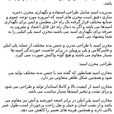
باشد.
مدیریت اسید شامل طراحی،استفاده و نگهداری مخزن ذخیره
سازی دقیق است.مخزن های اسید که امروزه مورد توجه عموم و
صنایع مختلف قرار گرفته یک راه حل مطمئن و ایمن برای نگهداری
اسیدها می باشد و اگر به دنبال راه حل قابل اعتماد و مقرون به
صرفه برای نگهداری اسید می باشید،مخزن اسید پلی اتیلنی را به
شما پیشنهاد می کنیم.
مخزن اسید با طراحی مدرن و جنس بدنه مختلف از جمله: پلی اتیلن
و فایبرگلاس و پلی پروپیلن در برابر خاصیت خوردندگی اسید ها
بسیار مقاوم می باشند و هیچ گونه واکنش صورت نمی گیرد.
طراحی مخزن اسید:
مخازن اسید همانطور که گفته شد با جنس بدنه مختلف تولید می
شود و همچنین شکل ظاهر متفاوتی نیز دارد.
مخازن اسید از کیفیت بالا و کاملا استاندار تولید و طراحی می شود
و برای نشت و تبخیر اسیدها بسیار مناسب می باشد.
مخازن اسید پلی اتیلن در برابر اشعه خورشید و آتش نیز مقاوم می
باشد و از نصب آسان و حمل و نقل راحت برخوردار است،طول عمر
بالایی دارند و همچنین هزینه های تعمیر را کاهش می دهد.