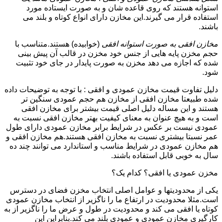
استوانه هستند که روی قاعده شان و به صورت ایستاده مورد
استفاده قرار می گیرند.این مخازن دارای انواع کوتاه و بلند می
باشند.
مخازن افقی به صورت استوانه افقی
(خوابیده) هستند.متناسب با
حجم مخزن پایه هایی از جنس خود مخزن در قالب آن پیش بینی
شده که اجازه می دهد مخزن به صورت پایدار در جای خود تثبیت
شود.
دلیل تفاوت قیمت مخازن عمودی و افقی : با توجه به توضیحات داده
شده طبیعتا مخازن افقی از مخازن هم حجم عمودی سنگین تر
هستند و این مساله دلیل اصلی قیمت بیشتر برای مخازن افقی
است و به هیچ عنوان به معنای کیفیت بهتر مخازن افقی نسبت به
عمودی نیست بر عکس در شرایط برابر مخازن عمودی دارای طول
عمر نسبتا بیشتری نسبت به مخازن افقی هستند.هم مخازن افقی و
هم مخازن عمودی در شرایط مناسب و استاندارد می توانند چند ده
سال به خوبی قابل استفاده باشند.
مخزن عمودی یا افقی؟ کدام یک؟
یکی از محدودیتها و عوامل اصلی انتخاب مخزن فضای در دسترس
است.مثلا محدودیت در ارتفاع ما را ناگزیر از انتخاب مخازن عمودی
کوتاه یا افقی می کند و محدودیت در طول و عرض ما را ناگزیر از به
کارگیری مخازن عمودی و عمودی بلند می کند.بنابراین این