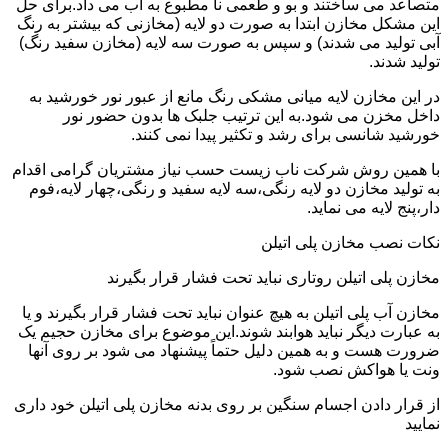
متصاعد می ساختند و بو و طعمی نا مطبوع به آب می داد.برای حل
این مشکل مخازن ابتدا به صورت دو لایه (مخازنی که بیشتر به رنگ
آبی تولید می شدند) و سپس به صورت سه لایه (مخازن سفید رنگ)
تولید شدند.
در این مخازن لایه میانی مشکی رنگ مانع از عبور نور خورشید به
داخل مخزن می شود.به این ترتیب جلبک ها بدون حضور نور
خورشید شانسی برای رشد و تکثیر پیدا نمی کنند.
با همین روش شرکت ناب زیست حسب نیاز مشتریان گرامی اقدام
به تولید مخازن دو لایه رنگی،سه لایه سفید و رنگی،چهار لایه،فوم
دار،پنج لایه می نماید.
نکات نصب مخازن پلی اتیلن
مخازن پلی اتیلن روتاری نباید تحت فشار قرار بگیرند
مخازن آب پلی اتیلن به هیچ عنوان نباید تحت فشار قرار بگیرند و یا
به عبارت دیگر نباید هوابند شوند.این موضوع برای مخازن حجیم یک
ضرورت هست و به همین دلیل حتماً پیشنهاد می شود بر روی آنها
ونت یا هواکش نصب شود.
از قرار دادن اجسام سنگین بر روی بدنه مخازن پلی اتیلن خود داری
نمایید