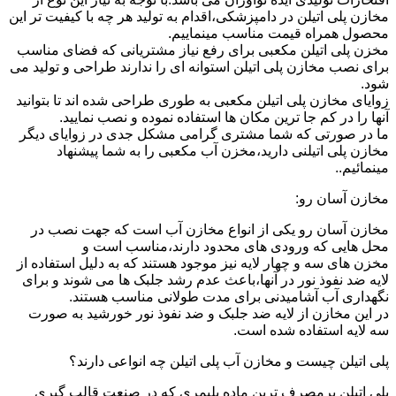
مخازن پلی اتیلن در دامپزشکی،اقدام به تولید هر چه با کیفیت تر این
محصول همراه قیمت مناسب مینماییم.
مخزن پلی اتیلن مکعبی برای رفع نیاز مشتریانی که فضای مناسب
برای نصب مخازن پلی اتیلن استوانه ای را ندارند طراحی و تولید می
شود.
زوایای مخازن پلی اتیلن مکعبی به طوری طراحی شده اند تا بتوانید
آنها را در کم جا ترین مکان ها استفاده نموده و نصب نمایید.
ما در صورتی که شما مشتری گرامی مشکل جدی در زوایای دیگر
مخازن پلی اتیلنی دارید،مخزن آب مکعبی را به شما پیشنهاد
مینمائیم..
مخازن آسان رو:
مخازن آسان رو یکی از انواع مخازن آب است که جهت نصب در
محل هایی که ورودی های محدود دارند،مناسب است و
مخزن های سه و چهار لایه نیز موجود هستند که به دلیل استفاده از
لایه ضد نفوذ نور در آنها،باعث عدم رشد جلبک ها می شوند و برای
نگهداری آب آشامیدنی برای مدت طولانی مناسب هستند.
در این مخازن از لایه ضد جلبک و ضد نفوذ نور خورشید به صورت
سه لایه استفاده شده است.
پلی اتیلن چیست و مخازن آب پلی اتیلن چه انواعی دارند؟
پلی اتیلن پرمصرف ترین ماده پلیمری که در صنعت قالب گیری