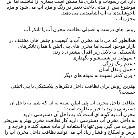
دارد.این رسوبات و باکتری ها ممکن است بیماری زا نباشند،اما این
موضوع پس از مدتی باعث تغییر در رنگ و مزه آب می شود و مزه
ناخوشایندی به آب آشامیدنی می دهند.
مخزن آب
روش های درست و اصولی نظافت مخزن آب یا تانکر آب
همانطور که می دانید مخزن آب،با کیفیت و جنس های مختلف در
بازار موجود است،اما مخزن های پلی اتیلن یا همان تانکرهای
پلاستیکی به دلایل زیر اقبال بیشتری دارند:
• سهولت در شستشو و نگهداری
• عدم زنگ زدگی
• حمل و نقل آسان
• وزن کمتر نسبت به نمونه های دیگر
بهترین روش برای نظافت داخل تانکرهای پلاستیکی یا پلی اتیلنی
چیست؟
نظافت داخل مخزن آب پلی اتیلن بسته به آن که شما به داخل آن
دسترسی دارید یا خیر،متفاوت است:
مخزن آب به گونه ای است که به داخل آن دسترسی دارید
به داخل مخزن آب دسترسی دارید کار نظافت مخزن بهتر و سریعتر
صورت می گیرد.پس تنها با استفاده از ماده سفید کننده و فرچه و
برس و اسکاچ و فشار زیاد آب می توانید نظافت داخل مخزن آب را
شروع کنید.