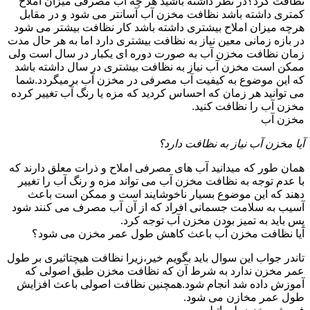
نظافت کرد؟در نظر داشته باشید هر چه آب مصرفی میزان املاح
کمتری داشته باشد نظافت مخزن آب آسانتر می شود و در مقابل
هرچه میزان املاح بیشتری داشته باشد کار نظافت بیشتر می شود
در بازه زمانی معین نیاز به نظافت بیشتری دارد اما به هر حال مدت
زمان نظافت مخزن آب به صورت دوره ای یکبار در سال است ولی
ممکن است مخزن آب نیاز به نظافت بیشتری در سال داشته باشد
که این موضوع به کیفیت آب مصرفی در مخزن آب برمیگردد.شما
می توانید هر زمان که احساس کردید که مزه یا رنگ آب تغییر کرده
مخزن آب را نظافت کنید.
مخزن آب
آیا مخزن آب نیاز به نظافت دارد؟
همان طور که میدانید آب های مصرفی املاح و ذرات معلق دارند که
با عدم توجه به نظافت مخزن آب می تواند مزه و رنگ آب را تغییر
دهند که این موضوع بسیار ناخوشایند است و ممکن است باعث
آسیب به سلامت جسمانی افراد که از آن آب مصرف می کنند شود
پس باید به تمیز بودن مخزن آب توجه کرد.
آیا نظافت مخزن آب باعث کاهش طول عمر مخزن می شود؟
تاندر جواب این سوال باید بگویم خیر،زیرا نظافت هیچتاثیری بر طول
عمر مخزن ندارد به شرط آن که نظافت مخزن طبق اصولی که
آموزش داده شد انجام شود.همچنین نظافت اصولی باعث افزایش
طول عمر مخازن می شود.