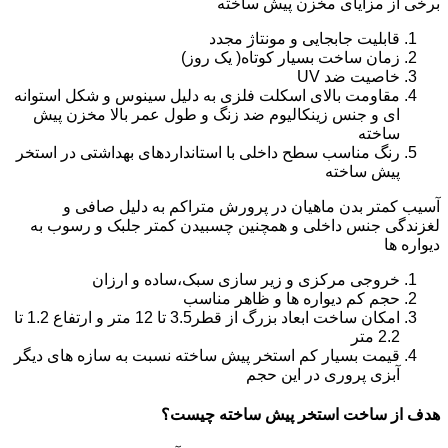
برخی از مزایای مخزن پیش ساخته
قابلیت جابجایی و مونتاژ مجدد
زمان ساخت بسیار کوتاه( یک روز)
خاصیت ضد UV
مقاومت بالای اسکلت فلزی به دلیل سینوس و شکل استوانه
ای و جنس زینکالیوم ضد زنگ و طول عمر بالا مخزن پیش
ساخته
رنگ مناسب سطح داخلی با استانداردهای بهداشتی در استخر
پیش ساخته
آسیب کمتر بدن ماهیان در پرورش متراکم به دلیل صافی و
لغزندگی جنس داخلی و همچنین چسبیدن کمتر جلبک و رسوب به
دیواره ها
خروجی مرکزی و زیر سازی سبک،ساده و ارزان
حجم کم دیواره ها و ظاهر مناسب
امکان ساخت ابعاد بزرگ از قطر3.5 تا 12 متر و ارتفاع 1.2 تا
2.2 متر
قیمت بسیار کم استخر پیش ساخته نسبت به سازه های دیگر
آبزی پروری در این حجم
هدف از ساخت استخر پیش ساخته چیست؟