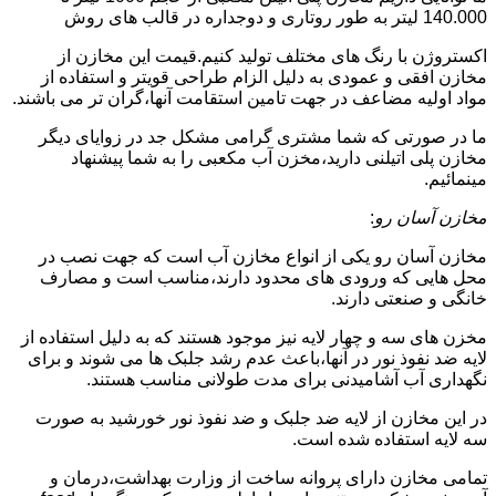
140.000 لیتر به طور روتاری و دوجداره در قالب های روش
اکستروژن با رنگ های مختلف تولید کنیم.قیمت این مخازن از
مخازن افقی و عمودی به دلیل الزام طراحی قویتر و استفاده از
مواد اولیه مضاعف در جهت تامین استقامت آنها،گران تر می باشند.
ما در صورتی که شما مشتری گرامی مشکل جد در زوایای دیگر
مخازن پلی اتیلنی دارید،مخزن آب مکعبی را به شما پیشنهاد
مینمائیم.
مخازن آسان رو
:
مخازن آسان رو یکی از انواع مخازن آب است که جهت نصب در
محل هایی که ورودی های محدود دارند،مناسب است و مصارف
خانگی و صنعتی دارند.
مخزن های سه و چهار لایه نیز موجود هستند که به دلیل استفاده از
لایه ضد نفوذ نور در آنها،باعث عدم رشد جلبک ها می شوند و برای
نگهداری آب آشامیدنی برای مدت طولانی مناسب هستند.
در این مخازن از لایه ضد جلبک و ضد نفوذ نور خورشید به صورت
سه لایه استفاده شده است.
تمامی مخازن دارای پروانه ساخت از وزارت بهداشت،درمان و