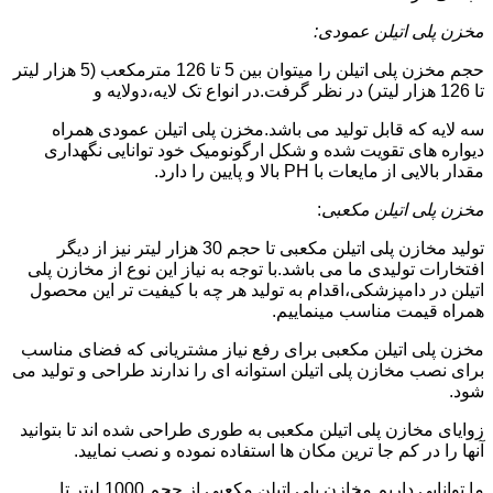
مخزن پلی اتیلن عمودی:
حجم مخزن پلی اتیلن را میتوان بین 5 تا 126 مترمکعب (5 هزار لیتر
تا 126 هزار لیتر) در نظر گرفت.در انواع تک لایه،دولایه و
سه لایه که قابل تولید می باشد.مخزن پلی اتیلن عمودی همراه
دیواره های تقویت شده و شکل ارگونومیک خود توانایی نگهداری
مقدار بالایی از مایعات با PH بالا و پایین را دارد.
مخزن پلی اتیلن مکعبی
:
تولید مخازن پلی اتیلن مکعبی تا حجم 30 هزار لیتر نیز از دیگر
افتخارات تولیدی ما می باشد.با توجه به نیاز این نوع از مخازن پلی
اتیلن در دامپزشکی،اقدام به تولید هر چه با کیفیت تر این محصول
همراه قیمت مناسب مینماییم.
مخزن پلی اتیلن مکعبی برای رفع نیاز مشتریانی که فضای مناسب
برای نصب مخازن پلی اتیلن استوانه ای را ندارند طراحی و تولید می
شود.
زوایای مخازن پلی اتیلن مکعبی به طوری طراحی شده اند تا بتوانید
آنها را در کم جا ترین مکان ها استفاده نموده و نصب نمایید.
ما توانایی داریم مخازن پلی اتیلن مکعبی از حجم 1000 لیتر تا