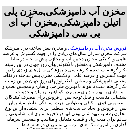
مخزن آب دامپزشکی,مخزن پلی
اتیلن دامپزشکی,مخزن آب ای
بی سی دامپزشکی
فروش مخزن آب در دامپزشکی
و مخزن پیش ساخته در دامپزشکی
شرکت مخزن سازان سال های زیادی را در جهت گسترش و عرضه
علمی و تکنیکی مخازن ذخیره آب و مخازن پیش ساخته در نقاط
مختلف دامپزشکی و منطبق با تکنولوژیهای روز جهان در این زمینه
بکار گرفته است.تیم کارشناسی دامپزشکی سال های زیادی را در
جهت گسترش و عرضه علمی و تکنیکی مخزن پیش ساخته در نقاط
مختلف دامپزشکی و منطبق با تکنولوژیهای روز جهان در این زمینه
بکار گرفته است تا بتواند با بهترین طراحی و سازه و همچنین نصب و
راه اندازی و بهره برداری سریع در کوتاهترین زمان و خدمات
پشتیبانی مناسب و قابل توجه پس از فروش برای مصرف کنندگان
و تضامینی قوی و کافی و طولانی جهت آسودگی خاطر مشتریان
پس از فروش و ایجاد جذابیت های منطقی برای استفاده از این نوع
مخازن به سبب بهداشتی بودن آنها در ذخیره سازی آب آشامیدنی و
سالم برای مدت زیاد و قیمت متعادل و مناسب و همچنین سرمایه
گذاری در امور شبکه های آبرسانی مشتریان در همه نقاط