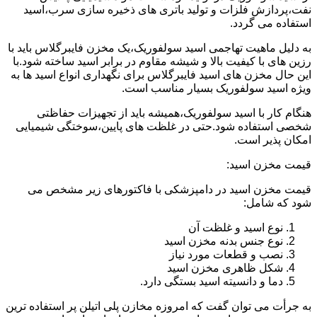
نفت،پردازش فلزات و تولید باتری های ذخیره سازی سرب،اسید
استفاده می گردد.
به دلیل ماهیت تهاجمی اسید سولفوریک،یک مخزن فایبرگلاس باید با
رزین های با کیفیت بالا و شیشه مقاوم در برابر اسید ساخته شود.با
این حال مخزن های اسید فایبرگلاس برای نگهداری انواع اسید ها به
ویژه اسید سولفوریک بسیار مناسب است.
هنگام کار با اسید سولفوریک،همیشه باید از تجهیزات حفاظتی
شخصی استفاده شود.حتی در غلظت های پایین،سوختگی شیمیایی
امکان پذیر است.
قیمت مخزن اسید:
قیمت مخزن اسید در دامپزشکی با فاکتورهای زیر مشخص می
شود که شامل:
نوع اسید و غلظت آن
نوع جنس بدنه مخزن اسید
نصب و قطعات مورد نیاز
شکل ظاهری مخزن اسید
دما و دانسیته اسید بستگی دارد.
به جرأت می توان گفت که امروزه مخازن پلی اتیلن پر استفاده ترین