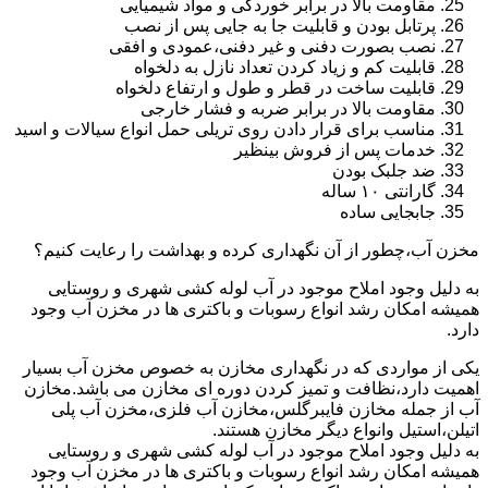
مقاومت بالا در برابر خوردگی و مواد شیمیایی
پرتابل بودن و قابلیت جا به جایی پس از نصب
نصب بصورت دفنی و غیر دفنی،عمودی و افقی
قابلیت کم و زیاد کردن تعداد نازل به دلخواه
قابلیت ساخت در قطر و طول و ارتفاع دلخواه
مقاومت بالا در برابر ضربه و فشار خارجی
مناسب برای قرار دادن روی تریلی حمل انواع سیالات و اسید
خدمات پس از فروش بینظیر
ضد جلبک بودن
گارانتی ۱۰ ساله
جابجایی ساده
مخزن آب،چطور از آن نگهداری کرده و بهداشت را رعایت کنیم؟
به دلیل وجود املاح موجود در آب لوله کشی شهری و روستایی
همیشه امکان رشد انواع رسوبات و باکتری ها در مخزن آب وجود
دارد.
یکی از مواردی که در نگهداری مخازن به خصوص مخزن آب بسیار
اهمیت دارد،نظافت و تمیز کردن دوره ای مخازن می باشد.مخازن
آب از جمله مخازن فایبرگلس،مخازن آب فلزی،مخزن آب پلی
اتیلن،استیل وانواع دیگر مخازن هستند.
به دلیل وجود املاح موجود در آب لوله کشی شهری و روستایی
همیشه امکان رشد انواع رسوبات و باکتری ها در مخزن آب وجود