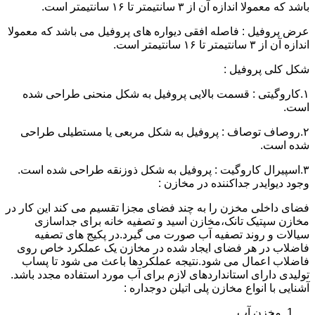
باشد که معمولا اندازه آن از ۳ سانتیمتر تا ۱۶ سانتیمتر است.
عرض پروفیل : فاصله افقی دیواره های پروفیل می باشد که معمولا
اندازه آن از ۳ سانتیمتر تا ۱۶ سانتیمتر است.
شکل کلی پروفیل :
۱.کاروگیتی : قسمت بالایی پروفیل به شکل منحنی طراحی شده
است.
۲.روصاف توصاف : پروفیل به شکل مربعی یا مستطیلی طراحی
شده است.
۳.اسپیرال کاروگیت : پروفیل به شکل ذوزنقه طراحی شده است.
وجود دیوایدر جداکننده در مخازن :
فضای داخلی مخزن را به چند فضای مجزا تقسیم می کند این کار در
مخازن سپتیک تانک،مخازن اسید و تصفیه خانه برای جداسازی
سیالات و روند تصفیه آب صورت می گیرد.در پکیج های تصفیه
فاضلاب در هر فضای ایجاد شده در مخازن یک عملکرد خاص روی
فاضلاب اعمال می شود.نتیجه عملکردها باعث می شود تا پساب
تولیدی دارای استانداردهای لازم برای آب مورد استفاده مجدد باشد.
آشنایی با انواع مخازن پلی اتیلن دوجداره :
مخزن آب