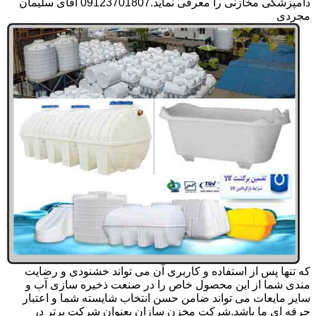
دامپزشکی مخازنی را معرفی نماید.09123701807 آقای سلیمان
مجردی
که تنها پس از استفاده و کاربری آن می تواند خشنودی و رضایت
مندی شما از این محصول خاص را در صنعت ذخیره سازی آب و
سایر مایعات می تواند ضامن حسن انتخاب شایسته شما و اعتبار
حرفه ای ما باشد.شرکت مخزن سازان بعنوان شرکت برتر در