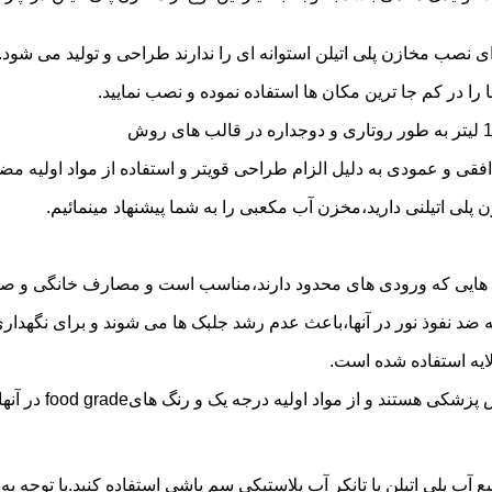
 نصب مخازن پلی اتیلن استوانه ای را ندارند طراحی و تولید می شود.
 را در کم جا ترین مکان ها استفاده نموده و نصب نمایید.
فقی و عمودی به دلیل الزام طراحی قویتر و استفاده از مواد اولیه مض
ی اتیلنی دارید،مخزن آب مکعبی را به شما پیشنهاد مینمائیم.
هایی که ورودی های محدود دارند،مناسب است و مصارف خانگی و صنع
ایه ضد نفوذ نور در آنها،باعث عدم رشد جلبک ها می شوند و برای نگه
ایه استفاده شده است.
د اولیه درجه یک و رنگ هایfood grade در آنها استفاده شده است.
ع آب پلی اتیلن یا تانکر آب پلاستیکی سم پاشی استفاده کنید.با توجه