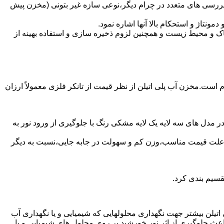
بررسی های متعدد در چرام دیگر،نوعی سازه غیر بتونی (مخزن پیش
تاژ و استحکام بالا آنها اشاره نمود.
 و محیط زیست و همچنین لزوم ذخیره سازی و استفاده بهینه از
م است.مخزن آب پلی اتیلن از نظر قیمت از تانکر فلزی معمولاً ارزان
ر مدل های سه لایه یک لایه مشکی رنگ با جلوگیری از ورود نور به
به علت قیمت مناسب،وزن کم و سهولت در جابه جایی،نسبت به دیگر
قسیم بندی کرد.
لی اتیلن بیشتر جهت نگهداری محلولهایی که شیمیایی و یا نگهداری آب
عث جلوگیری از اثر نور خورشید بر روی محلول های شیمیایی و یا