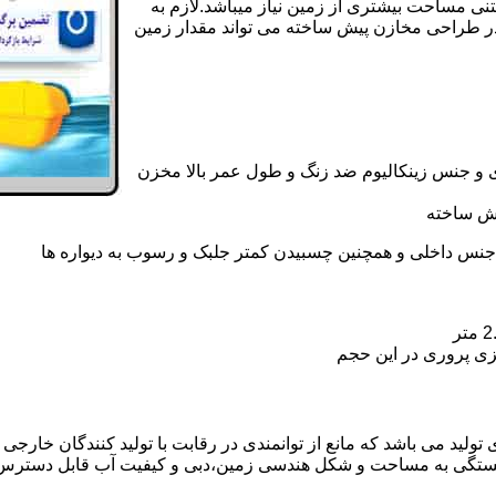
تنی مساحت بیشتری از زمین نیاز میباشد.لازم به
در طراحی مخازن پیش ساخته می تواند مقدار زمین
 و جنس زینکالیوم ضد زنگ و طول عمر بالا مخزن
یش ساخته
جنس داخلی و همچنین چسبیدن کمتر جلبک و رسوب به دیواره ها
زی پروری در این حجم
لید می باشد که مانع از توانمندی در رقابت با تولید کنندگان خارجی و
بستگی به مساحت و شکل هندسی زمین،دبی و کیفیت آب قابل دسترس،