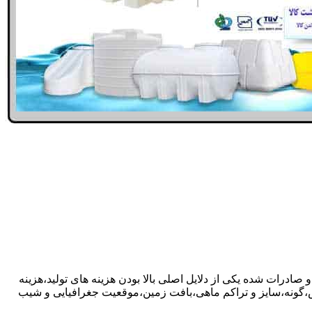
 صادرات شده یکی از دلایل اصلی بالا بودن هزینه های تولید،هزینه
گونه،سایز و تراکم ماهی،بافت زمین،موقعیت جغرافیایی و شیب