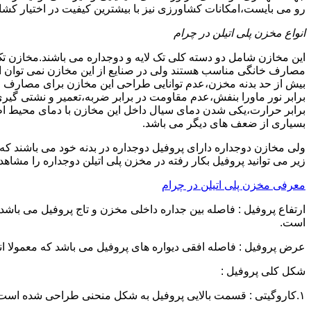
رو می بایست،امکانات کشاورزی نیز با بیشترین کیفیت در اختیار کشاو
انواع مخزن پلی اتیلن در چرام
این مخازن شامل دو دسته کلی تک لایه و دوجداره می باشند.مخازن تک
مصارف خانگی مناسب هستند ولی در صنایع از این مخازن نمی توان ا
برابر نور ماورا بنفش،عدم مقاومت در برابر ضربه،تعمیر و نشتی گ
برابر حرارت،یکی شدن دمای سیال داخل این مخازن با دمای محیط 
بسیاری از ضعف های دیگر می باشد.
زیر می توانید پروفیل بکار رفته در مخزن پلی اتیلن دوجداره را مشاهده
معرفی مخزن پلی اتیلن در چرام
است.
عرض پروفیل : فاصله افقی دیواره های پروفیل می باشد که معمولا اندازه آن از ۳ سانتیمتر تا ۱۶ 
شکل کلی پروفیل :
۱.کاروگیتی : قسمت بالایی پروفیل به شکل منحنی طراحی شده است.