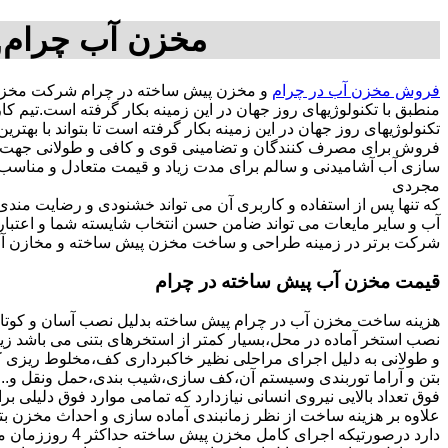
مخزن آب چرام,
فروش مخزن آب در چرام
و مخزن پیش ساخته در چرام شرکت مخزن 
منطبق با تکنولوژیهای روز جهان در این زمینه بکار گرفته است.تی
تکنولوژیهای روز جهان در این زمینه بکار گرفته است تا بتواند با به
فروش برای مصرف کنندگان و تضامینی قوی و کافی و طولانی جهت آسو
مجردی
که تنها پس از استفاده و کاربری آن می تواند خشنودی و رضایت من
آب و سایر مایعات می تواند ضامن حسن انتخاب شایسته شما و اعتبا
شرکت برتر در زمینه طراحی و ساخت مخزن پیش ساخته و مخازن آب 
قیمت مخزن آب پیش ساخته در چرام
هزینه ساخت مخزن آب در چرام پیش ساخته بدلیل نصب آسان و کوتاه
نصب استخر آماده در محل،بسیار کمتر از استخرهای بتنی می باشد زیر
و طولانی به دلیل اجرای مراحلی نظیر خاکبرداری کف،مخلوط ریزی کف،
بتن و آراما توربندی وسیستم آن،کف سازی،شیب بندی،حمل ونقل و...ه
فوق تعداد بالایی نیروی انسانی نیازدارد که تمامی موارد فوق دلیلی ب
دارد درصورتیکه اجرا