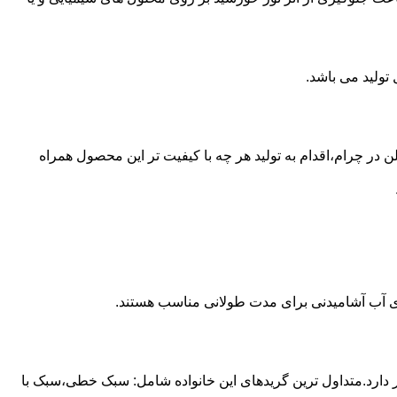
 از مخازن پلی اتیلن در چرام،اقدام به تولید هر چه با کیفیت تر این محصول همراه
داری آب آشامیدنی برای مدت طولانی مناسب هستند.
ز آن استفاده می شود و مقدار 85 درصد بازار این صنعت را در اختیار دارد.متداول ترین گریدهای این خانواده شامل: سبک خطی،سبک با