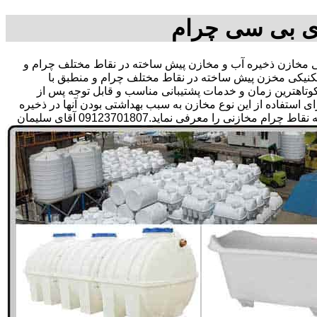
ی بی سی چرام
مخازن ذخیره آب و مخازن پیش ساخته در نقاط مختلف چرام و
تکنیکی مخزن پیش ساخته در نقاط مختلف چرام و منطبق با
ر کوتاهترین زمان و خدمات پشتیبانی مناسب و قابل توجه پس از
تفاده از این نوع مخازن به سبب بهداشتی بودن آنها در ذخیره
سازی آب آشامیدنی و سالم برای مدت زیاد و قیمت متعادل و مناسب و همچنین سرمایه گذاری در امور شبکه های آبرسانی مشتریان در همه نقاط چرام مخازنی را معرفی نماید.09123701807 آقای سلیمان