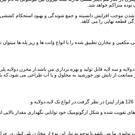
توده متراکم خواهد شد.
الی شدن موجب افزایش دانسیته و جمع شوندگی و بهبود استحکام کشش
گی قطعه نهایی را می کاهد.
عبی و مخازن تطبیق شده را با انواع وانت ها و زیر پله ها میتوان 
دولایه و سه لایه قابل تولید و بهره برداری می باشد.از مخزن دولایه پ
 ممانعت از تابش نور خورشید به محلول و یا آب طراحی می شود،که با
ه و شکل ارگونومیک خود توانایی نگهداری مقدار بالایی از مایعات با PH بالا و پا
 30 هزار لیتر نیز از دیگر افتخارات تولیدی ما می باشد.با توجه به نیاز این نوع از مخا