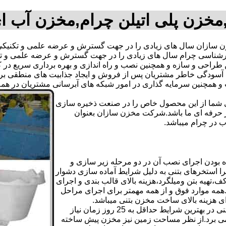
مخزن پلی اتیلن چرام,مخزن آب ا
سازان سال های زیادی را در جهت گسترش و عرضه علمی و تکنیکی 
م کارشناسی چرام سال های زیادی را در جهت گسترش و عرضه علمی و 
ترین طراحی و سازه و همچنین نصب و راه اندازی و بهره برداری سریع د
دگی خاطر مشتریان پس از فروش و ایجاد جذابیت های منطقی برای اس
دی شما از این محصول خاص را در صنعت ذخیره سازی
ر حرفه ای ما باشد.شرکت مخزن سازان بعنوان
در چرام میباشد.
 بودن اجرای نصب آن در دو مرحله زیر سازی و
ا استخرهای بتنی به دلیل شرایط آماده سازی دشوار
تهیه بتن ومیلگرد،هزینه بالای قالب بندی و اجرای
مه موارد فوق و از همه مهمتر برای اجرای مراحل
رای هزینه بالای ساخت مخزن بتنی میباشد.
علاوه بر هزینه ساخت از نظر زمانبندی آماده سازی و احداث مخزن بتنی در بهترین شرایط حداقل به 25 روز زمان نیاز
ی کامل مخزن پیش ساخته حداکثر 4 روززمان می برد.از نظر مساحت زمین نیز مخزن پیش ساخته