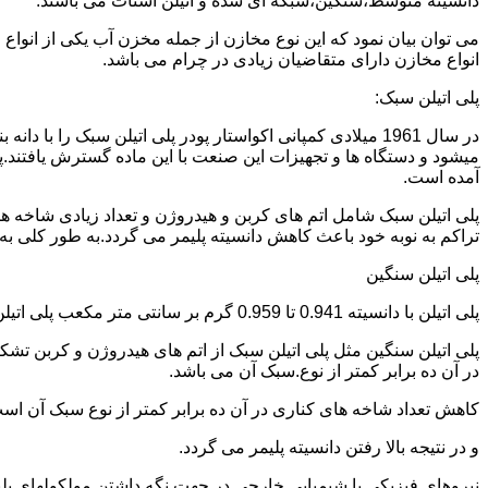
دانسیته متوسط،سنگین،شبکه ای شده و اتیلن استات می باشند.
می توان بیان نمود که این نوع مخازن از جمله مخزن آب یکی از انو
انواع مخازن دارای متقاضیان زیادی در چرام می باشد.
پلی اتیلن سبک:
میشود و دستگاه ها و تجهیزات این صنعت با این ماده گسترش یافتند.پ
آمده است.
پلی اتیلن سبک شامل اتم های کربن و هیدروژن و تعداد زیادی شاخه ها
تراکم به نوبه خود باعث کاهش دانسیته پلیمر می گردد.به طور کلی به پلی اتیلن های با دانسیته 0.910 تا 0.925 گرم بر 
پلی اتیلن سنگین
پلی اتیلن با دانسیته 0.941 تا 0.959 گرم بر سانتی متر مکعب پلی اتیلن سنگین نام دارد.
در آن ده برابر کمتر از نوع.سبک آن می باشد.
کاهش تعداد شاخه های کناری در آن ده برابر کمتر از نوع سبک آن ا
و در نتیجه بالا رفتن دانسیته پلیمر می گردد.
نیروهای فیزیکی یا شیمیایی خارجی در جهت نگه داشتن مولکولهای پلیمر