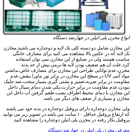
انواع مخزن پلی اتیلن در چهارصد دستگاه
این مخازن شامل دو دسته کلی تک لایه و دوجداره می باشند.مخازن
تک لایه که در عکس بالا مشاهده می کنید برای مصارف خانگی
مناسب هستند ولی در صنایع از این مخازن نمی توان استفاده
کرد.علت آن هم ضعیف بودن لایه ها،نرمی بیش از حد بدنه
مخزن،عدم توانایی طراحی این مخازن برای مصارف خاص،نداشتن
مواد آنتی UV در سطح این مخازن در برابر نور ماورا بنفش،عدم
مقاومت در برابر ضربه،تعمیر و نشتی گیری بسیار سخت،ضد جلبک
نبودن،عدم مقاومت در برابر حرارت،یکی شدن دمای سیال داخل
این مخازن با دمای محیط اطراف نصب،طعم گرفتن آب داخل این
مخازن و بسیاری از ضعف های دیگر می باشد.
ولی مخازن دوجداره دارای پروفیل دوجداره در بدنه خود می باشند
که ارتفاع پروفیل حداقل ۱۰ سانت می باشد.در تصویر زیر می توانید
پروفیل بکار رفته در مخزن پلی اتیلن دوجداره را مشاهده کنید.
معرفی مخزن پلی اتیلن در چهارصد دستگاه