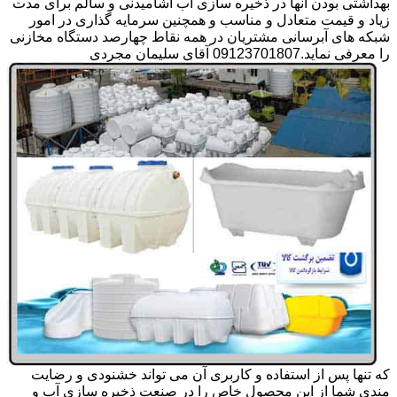
بهداشتی بودن آنها در ذخیره سازی آب آشامیدنی و سالم برای مدت
زیاد و قیمت متعادل و مناسب و همچنین سرمایه گذاری در امور
شبکه های آبرسانی مشتریان در همه نقاط چهارصد دستگاه مخازنی
را معرفی نماید.09123701807 آقای سلیمان مجردی
که تنها پس از استفاده و کاربری آن می تواند خشنودی و رضایت
مندی شما از این محصول خاص را در صنعت ذخیره سازی آب و