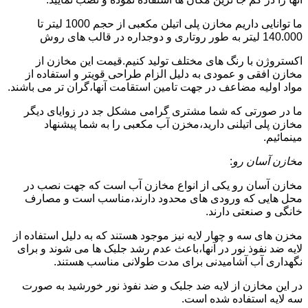
ما توانایی داریم مخازن پلی اتیلن مکعبی از حجم 1000 لیتر تا
140.000 لیتر به طور روتاری و دوجداره در قالب های روش
اکستروژن با رنگ های مختلف تولید کنیم.قیمت این مخازن از
مخازن افقی و عمودی به دلیل الزام طراحی قویتر و استفاده از
مواد اولیه مضاعف در جهت تامین استقامت آنها،گران تر می باشند.
ما در صورتی که شما مشتری گرامی مشکل جد در زوایای دیگر
مخازن پلی اتیلنی دارید،مخزن آب مکعبی را به شما پیشنهاد
مینمائیم.
مخازن آسان رو
:
مخازن آسان رو یکی از انواع مخازن آب است که جهت نصب در
محل هایی که ورودی های محدود دارند،مناسب است و مصارف
خانگی و صنعتی دارند.
مخزن های سه و چهار لایه نیز موجود هستند که به دلیل استفاده از
لایه ضد نفوذ نور در آنها،باعث عدم رشد جلبک ها می شوند و برای
نگهداری آب آشامیدنی برای مدت طولانی مناسب هستند.
در این مخازن از لایه ضد جلبک و ضد نفوذ نور خورشید به صورت
سه لایه استفاده شده است.