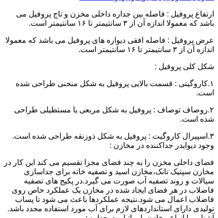
ارتفاع پروفیل : فاصله بین جداره داخلی مخزن و تاج پروفیل می
باشد که معمولا اندازه آن از ۳ سانتیمتر تا ۱۶ سانتیمتر است.
عرض پروفیل : فاصله افقی دیواره های پروفیل می باشد که معمولا
اندازه آن از ۳ سانتیمتر تا ۱۶ سانتیمتر است.
شکل کلی پروفیل :
۱.کاروگیتی : قسمت بالایی پروفیل به شکل منحنی طراحی شده
است.
۲.روصاف توصاف : پروفیل به شکل مربعی یا مستطیلی طراحی
شده است.
۳.اسپیرال کاروگیت : پروفیل به شکل ذوزنقه طراحی شده است.
وجود دیوایدر جداکننده در مخازن :
فضای داخلی مخزن را به چند فضای مجزا تقسیم می کند این کار در
مخازن سپتیک تانک،مخازن اسید و تصفیه خانه برای جداسازی
سیالات و روند تصفیه آب صورت می گیرد.در پکیج های تصفیه
فاضلاب در هر فضای ایجاد شده در مخازن یک عملکرد خاص روی
فاضلاب اعمال می شود.نتیجه عملکردها باعث می شود تا پساب
تولیدی دارای استانداردهای لازم برای آب مورد استفاده مجدد باشد.
آشنایی با انواع مخازن پلی اتیلن دوجداره :