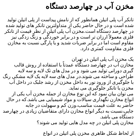
مخزن آب در چهارصد دستگاه
تانکر آب پلی اتیلن همانطور که از نامش پیداست از پلی اتیلن تولید
شده است و در حال حاضر یکی از متداولترین تانکر های تولید شده
در چهارصد دستگاه است.مخزن آب پلی اتیلن از نظر قیمت از تانکر
فلزی معمولاً ارزان تر است و در برابر خوردگی و زنگ زدگی نیز
مقاوم است اما در برابر ضربات شدید و یا پارگی نسبت به مخازن
فلزی مقاومت کمتری دارد.
یک مخزن آب پلی اتیلن در تهران
مخازن آب در چهارصد دستگاه عمدتاً با استفاده از روش قالب
گیری دورانی تولید می شود و در مدل های تک لایه و سه لایه
طراحی و ساخته می شوند.در مدل های سه لایه یک لایه مشکی رنگ
با جلوگیری از ورود نور به داخل مخزن از رشد جلبک در داخل آب
مخزن یا تانکر جلوگیری می نماید.
می توان بیان نمود که این نوع مخازن از جمله مخزن آب یکی از
انواع مخازن نگهداری سیالات و مواد شیمیایی می باشد.که در حال
حاضر به علت قیمت مناسب،وزن کم و سهولت در جابه
جایی،نسبت به دیگر انواع مخازن دارای متقاضیان زیادی در چهارصد
دستگاه می باشد.
مخازن پلی اتیلن در چه مدل هایی تولید می شوند؟
از لحاظ شکل ظاهری مخزن پلی اتیلن در انواع