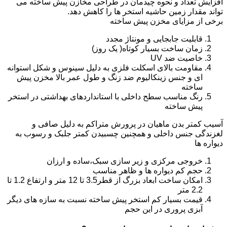
افزایش تعداد و نحوه چیدمان در طراحی مخازن پیش ساخته می
تواند مقدار زمین حاشیه استخر ها را کاهش دهد.
برخی از مزایای مخزن پیش ساخته
قابلیت جابجایی و مونتاژ مجدد
زمان ساخت بسیار کوتاه( یک روز)
خاصیت ضد UV
مقاومت بالای اسکلت فلزی به دلیل سینوس و شکل استوانه
ای و جنس زینکالیوم ضد زنگ و طول عمر بالا مخزن پیش
ساخته
رنگ مناسب سطح داخلی با استانداردهای بهداشتی در استخر
پیش ساخته
آسیب کمتر بدن ماهیان در پرورش متراکم به دلیل صافی و
لغزندگی جنس داخلی و همچنین چسبیدن کمتر جلبک و رسوب به
دیواره ها
خروجی مرکزی و زیر سازی سبک،ساده و ارزان
حجم کم دیواره ها و ظاهر مناسب
امکان ساخت ابعاد بزرگ از قطر3.5 تا 12 متر و ارتفاع 1.2 تا
2.2 متر
قیمت بسیار کم استخر پیش ساخته نسبت به سازه های دیگر
آبزی پروری در این حجم