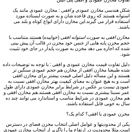
شکل هندسی مخازن عمودی و افقی
: مخازن عمودی مانند یک
استوانه هستند که روی قاعده شان و به صورت ایستاده مورد
استفاده قرار می گیرند.این مخازن دارای انواع کوتاه و بلند می
باشند.
مخازن افقی به صورت استوانه افقی
(خوابیده) هستند.متناسب با
حجم مخزن پایه هایی از جنس خود مخزن در قالب آن پیش بینی
شده که اجازه می دهد مخزن به صورت پایدار در جای خود تثبیت
شود.
دلیل تفاوت قیمت مخازن عمودی و افقی : با توجه به توضیحات داده
شده طبیعتا مخازن افقی از مخازن هم حجم عمودی سنگین تر
هستند و این مساله دلیل اصلی قیمت بیشتر برای مخازن افقی
است و به هیچ عنوان به معنای کیفیت بهتر مخازن افقی نسبت به
عمودی نیست بر عکس در شرایط برابر مخازن عمودی دارای طول
عمر نسبتا بیشتری نسبت به مخازن افقی هستند.هم مخازن افقی و
هم مخازن عمودی در شرایط مناسب و استاندارد می توانند چند ده
سال به خوبی قابل استفاده باشند.
مخزن عمودی یا افقی؟ کدام یک؟
یکی از محدودیتها و عوامل اصلی انتخاب مخزن فضای در دسترس
است.مثلا محدودیت در ارتفاع ما را ناگزیر از انتخاب مخازن عمودی