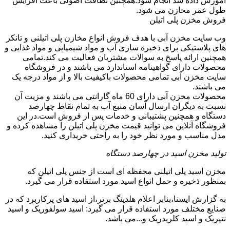
آموزش داده شد انجام شود.همچنین نظافت اصولی باعث افزایش
طول عمر مخازن می شود.
فروش مخزن پلی اتیلن
وب سایت مخزن آبی با هدف فروش انواع مخازن پلی اتیلنی و تانکر
های پلاستیکی برای ذخیره سازی آب و مواد شیمیایی و مواد غذایی و
همچنین ارائه پاسخ به سوالات مشتریان فعالیت می کند.تمامی
محصولات دارای گواهینامه استاندارد می باشند و در فروشگاه
سایت مخزن آبی تمامی محصولات باکیفیت بالا و از مواد درجه یک
می باشند.
محصولات مخزن آبی دارای 60 ماه گارانتی می باشند و مزیت آن
نسبت به دیگران ارسال آسان منبع آب به تمام نقاط چهارصد
دستگاه و همچنین پشتیبانی و خدمات پس از فروش است.در این
فروشگاه آنلاین می توانید قیمت مخزن پلی اتیلن را مشاهده کرده و
مدل مناسب و مورد نظر خود را به راحتی خریداری کنید.
تولید مخزن اسید در چهارصد دستگاه
مخزن اسید پلی اتیلنی محفظه ای است از جنس پلی اتیلن که
بمنظور ذخیره و حمل انواع اسید مورد استفاده قرار می گیرد.
به گزارش ایسنا،بنابر اعلام هلدینگ برتر،از اسید های پرکاربرد که در
صنایع مختلف مورد استفاده قرار می گیرد: اسید سولفوریک و اسید
نتیریک و اسید کلریدریک و...می باشد.