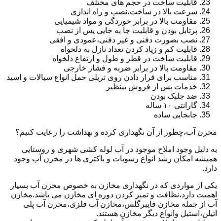
قابلیت ساخت در حجم های مختلف
سرعت بالا در ساخت،نصب و راه اندازی
مقاومت بالا در برابر خوردگی و مواد شیمیایی
پرتابل بودن و قابلیت جا به جایی پس از نصب
نصب بصورت دفنی و غیر دفنی،عمودی و افقی
قابلیت کم و زیاد کردن تعداد نازل به دلخواه
قابلیت ساخت در قطر و طول و ارتفاع دلخواه
مقاومت بالا در برابر ضربه و فشار خارجی
مناسب برای قرار دادن روی تریلی حمل انواع سیالات و اسید
خدمات پس از فروش بینظیر
ضد جلبک بودن
گارانتی ۱۰ ساله
جابجایی ساده
مخزن آب،چطور از آن نگهداری کرده و بهداشت را رعایت کنیم؟
به دلیل وجود املاح موجود در آب لوله کشی شهری و روستایی
همیشه امکان رشد انواع رسوبات و باکتری ها در مخزن آب وجود
دارد.
یکی از مواردی که در نگهداری مخازن به خصوص مخزن آب بسیار
اهمیت دارد،نظافت و تمیز کردن دوره ای مخازن می باشد.مخازن
آب از جمله مخازن فایبرگلس،مخازن آب فلزی،مخزن آب پلی
اتیلن،استیل وانواع دیگر مخازن هستند.