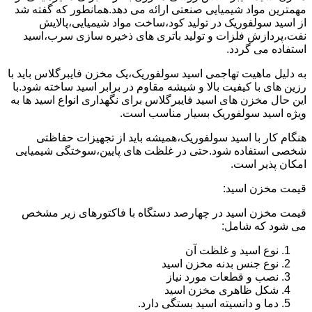
مهمترین مواد شیمیایی صنعتی ارائه می دهد.همانطور که گفته شد
از اسید سولفوریک در تولید کود،ساخت مواد شیمیایی،پالایش
نفت،پردازش فلزات و تولید باتری های ذخیره سازی سرب،اسید
استفاده می گردد.
به دلیل ماهیت تهاجمی اسید سولفوریک،یک مخزن فایبرگلاس باید با
رزین های با کیفیت بالا و شیشه مقاوم در برابر اسید ساخته شود.با
این حال مخزن های اسید فایبرگلاس برای نگهداری انواع اسید ها به
ویژه اسید سولفوریک بسیار مناسب است.
هنگام کار با اسید سولفوریک،همیشه باید از تجهیزات حفاظتی
شخصی استفاده شود.حتی در غلظت های پایین،سوختگی شیمیایی
امکان پذیر است.
قیمت مخزن اسید:
قیمت مخزن اسید در چهارصد دستگاه با فاکتورهای زیر مشخص
می شود که شامل:
نوع اسید و غلظت آن
نوع جنس بدنه مخزن اسید
نصب و قطعات مورد نیاز
شکل ظاهری مخزن اسید
دما و دانسیته اسید بستگی دارد.