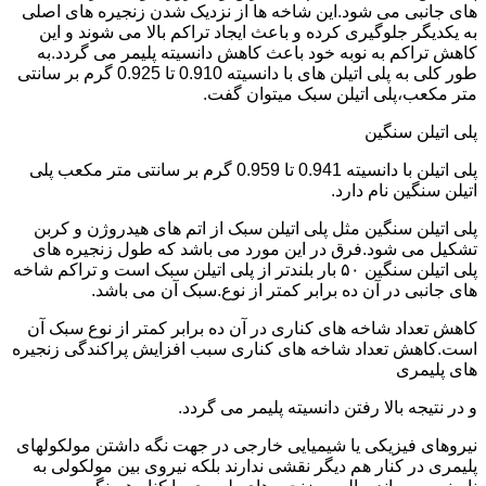
های جانبی می شود.این شاخه ها از نزدیک شدن زنجیره های اصلی
به یکدیگر جلوگیری کرده و باعث ایجاد تراکم بالا می شوند و این
کاهش تراکم به نوبه خود باعث کاهش دانسیته پلیمر می گردد.به
طور کلی به پلی اتیلن های با دانسیته 0.910 تا 0.925 گرم بر سانتی
متر مکعب،پلی اتیلن سبک میتوان گفت.
پلی اتیلن سنگین
پلی اتیلن با دانسیته 0.941 تا 0.959 گرم بر سانتی متر مکعب پلی
اتیلن سنگین نام دارد.
پلی اتیلن سنگین مثل پلی اتیلن سبک از اتم های هیدروژن و کربن
تشکیل می شود.فرق در این مورد می باشد که طول زنجیره های
پلی اتیلن سنگین ۵۰ بار بلندتر از پلی اتیلن سبک است و تراکم شاخه
های جانبی در آن ده برابر کمتر از نوع.سبک آن می باشد.
کاهش تعداد شاخه های کناری در آن ده برابر کمتر از نوع سبک آن
است.کاهش تعداد شاخه های کناری سبب افزایش پراکندگی زنجیره
های پلیمری
و در نتیجه بالا رفتن دانسیته پلیمر می گردد.
نیروهای فیزیکی یا شیمیایی خارجی در جهت نگه داشتن مولکولهای
پلیمری در کنار هم دیگر نقشی ندارند بلکه نیروی بین مولکولی به