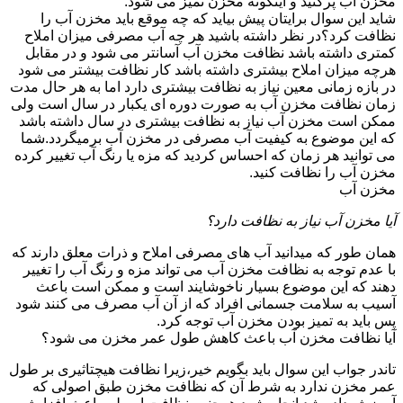
مخزن آب پرکنید و اینگونه مخزن تمیز می شود.
شاید این سوال برایتان پیش بیاید که چه موقع باید مخزن آب را
نظافت کرد؟در نظر داشته باشید هر چه آب مصرفی میزان املاح
کمتری داشته باشد نظافت مخزن آب آسانتر می شود و در مقابل
هرچه میزان املاح بیشتری داشته باشد کار نظافت بیشتر می شود
در بازه زمانی معین نیاز به نظافت بیشتری دارد اما به هر حال مدت
زمان نظافت مخزن آب به صورت دوره ای یکبار در سال است ولی
ممکن است مخزن آب نیاز به نظافت بیشتری در سال داشته باشد
که این موضوع به کیفیت آب مصرفی در مخزن آب برمیگردد.شما
می توانید هر زمان که احساس کردید که مزه یا رنگ آب تغییر کرده
مخزن آب را نظافت کنید.
مخزن آب
آیا مخزن آب نیاز به نظافت دارد؟
همان طور که میدانید آب های مصرفی املاح و ذرات معلق دارند که
با عدم توجه به نظافت مخزن آب می تواند مزه و رنگ آب را تغییر
دهند که این موضوع بسیار ناخوشایند است و ممکن است باعث
آسیب به سلامت جسمانی افراد که از آن آب مصرف می کنند شود
پس باید به تمیز بودن مخزن آب توجه کرد.
آیا نظافت مخزن آب باعث کاهش طول عمر مخزن می شود؟
تاندر جواب این سوال باید بگویم خیر،زیرا نظافت هیچتاثیری بر طول
عمر مخزن ندارد به شرط آن که نظافت مخزن طبق اصولی که