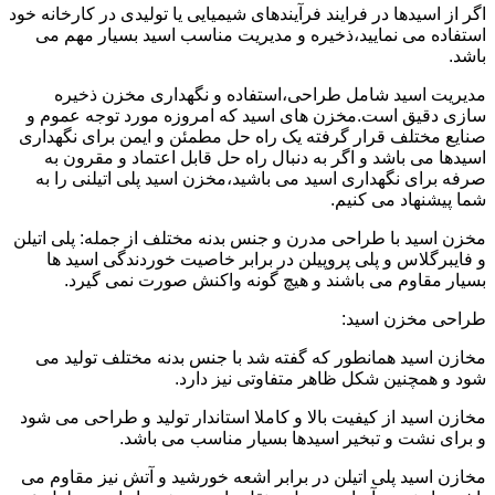
اگر از اسیدها در فرایند فرآیندهای شیمیایی یا تولیدی در کارخانه خود
استفاده می نمایید،ذخیره و مدیریت مناسب اسید بسیار مهم می
باشد.
مدیریت اسید شامل طراحی،استفاده و نگهداری مخزن ذخیره
سازی دقیق است.مخزن های اسید که امروزه مورد توجه عموم و
صنایع مختلف قرار گرفته یک راه حل مطمئن و ایمن برای نگهداری
اسیدها می باشد و اگر به دنبال راه حل قابل اعتماد و مقرون به
صرفه برای نگهداری اسید می باشید،مخزن اسید پلی اتیلنی را به
شما پیشنهاد می کنیم.
مخزن اسید با طراحی مدرن و جنس بدنه مختلف از جمله: پلی اتیلن
و فایبرگلاس و پلی پروپیلن در برابر خاصیت خوردندگی اسید ها
بسیار مقاوم می باشند و هیچ گونه واکنش صورت نمی گیرد.
طراحی مخزن اسید:
مخازن اسید همانطور که گفته شد با جنس بدنه مختلف تولید می
شود و همچنین شکل ظاهر متفاوتی نیز دارد.
مخازن اسید از کیفیت بالا و کاملا استاندار تولید و طراحی می شود
و برای نشت و تبخیر اسیدها بسیار مناسب می باشد.
مخازن اسید پلی اتیلن در برابر اشعه خورشید و آتش نیز مقاوم می