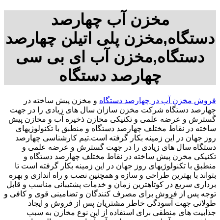
مخزن آب چهارصد
دستگاه,مخزن پلی اتیلن چهارصد
دستگاه,مخزن آب ای بی سی
چهارصد دستگاه
فروش مخزن آب در چهارصد دستگاه
و مخزن پیش ساخته در
چهارصد دستگاه شرکت مخزن سازان سال های زیادی را در جهت
گسترش و عرضه علمی و تکنیکی مخازن ذخیره آب و مخازن پیش
ساخته در نقاط مختلف چهارصد دستگاه و منطبق با تکنولوژیهای
روز جهان در این زمینه بکار گرفته است.تیم کارشناسی چهارصد
دستگاه سال های زیادی را در جهت گسترش و عرضه علمی و
تکنیکی مخزن پیش ساخته در نقاط مختلف چهارصد دستگاه و
منطبق با تکنولوژیهای روز جهان در این زمینه بکار گرفته است تا
بتواند با بهترین طراحی و سازه و همچنین نصب و راه اندازی و بهره
برداری سریع در کوتاهترین زمان و خدمات پشتیبانی مناسب و قابل
توجه پس از فروش برای مصرف کنندگان و تضامینی قوی و کافی و
طولانی جهت آسودگی خاطر مشتریان پس از فروش و ایجاد
جذابیت های منطقی برای استفاده از این نوع مخازن به سبب