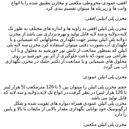
افقی،عمودی،مخروطی،مکعبی و مخازن تطبیق شده را با انواع
وانت ها و زیر پله ها میتوان تقسیم بندی کرد.
مخزن پلی اتیلنی افقی
:
مخزن پلی اتیلن افقی به زاویه ها و اندازه های مختلف به طور تک
لایه،دولایه و سه لایه قابل تولید و بهره برداری می باشد.از مخزن
دولایه پلی اتیلن بیشتر جهت نگهداری محلولهایی که شیمیایی و یا
نگهداری آب بصورت دفنی میتوان استفاده کرد.مخزن سه لایه پلی
اتیلن که بمنظور ممانعت از تابش نور خورشید به محلول و یا آب
طراحی می شود،که باعث جلوگیری از اثر نور خورشید بر روی
محلول های شیمیایی و یا ممانعت از تکثیر جلبک در مخزن نگهداری
آب می گردد.
مخزن پلی اتیلن عمودی
:
حجم مخزن پلی اتیلن را میتوان بین 5 تا 126 مترمکعب (5 هزار لیتر
تا 126 هزار لیتر) در نظر گرفت.در انواع تک لایه،دولایه و سه لایه که
قابل تولید می باشد.
مخزن پلی اتیلن عمودی همراه دیواره های تقویت شده و شکل
ارگونومیک خود توانایی نگهداری مقدار بالایی از مایعات با بالا و پایین
را دارد.
مخزن پلی اتیلن مکعبی: