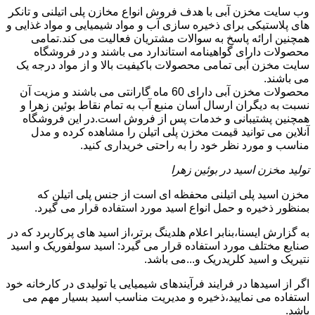
وب سایت مخزن آبی با هدف فروش انواع مخازن پلی اتیلنی و تانکر
های پلاستیکی برای ذخیره سازی آب و مواد شیمیایی و مواد غذایی و
همچنین ارائه پاسخ به سوالات مشتریان فعالیت می کند.تمامی
محصولات دارای گواهینامه استاندارد می باشند و در فروشگاه
سایت مخزن آبی تمامی محصولات باکیفیت بالا و از مواد درجه یک
می باشند.
محصولات مخزن آبی دارای 60 ماه گارانتی می باشند و مزیت آن
نسبت به دیگران ارسال آسان منبع آب به تمام نقاط بوئین زهرا و
همچنین پشتیبانی و خدمات پس از فروش است.در این فروشگاه
آنلاین می توانید قیمت مخزن پلی اتیلن را مشاهده کرده و مدل
مناسب و مورد نظر خود را به راحتی خریداری کنید.
تولید مخزن اسید در بوئین زهرا
مخزن اسید پلی اتیلنی محفظه ای است از جنس پلی اتیلن که
بمنظور ذخیره و حمل انواع اسید مورد استفاده قرار می گیرد.
به گزارش ایسنا،بنابر اعلام هلدینگ برتر،از اسید های پرکاربرد که در
صنایع مختلف مورد استفاده قرار می گیرد: اسید سولفوریک و اسید
نتیریک و اسید کلریدریک و...می باشد.
اگر از اسیدها در فرایند فرآیندهای شیمیایی یا تولیدی در کارخانه خود
استفاده می نمایید،ذخیره و مدیریت مناسب اسید بسیار مهم می
باشد.