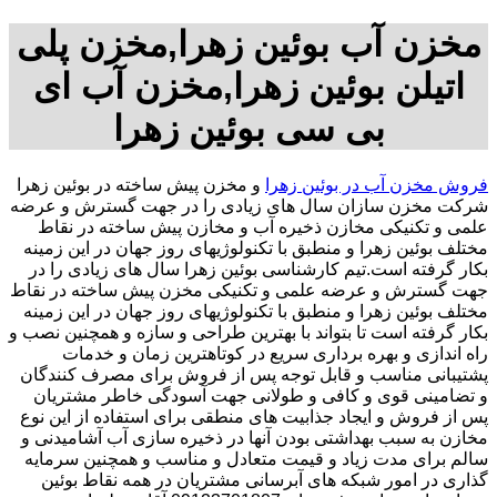
مخزن آب بوئین زهرا,مخزن پلی
اتیلن بوئین زهرا,مخزن آب ای
بی سی بوئین زهرا
فروش مخزن آب در بوئین زهرا
و مخزن پیش ساخته در بوئین زهرا
شرکت مخزن سازان سال های زیادی را در جهت گسترش و عرضه
علمی و تکنیکی مخازن ذخیره آب و مخازن پیش ساخته در نقاط
مختلف بوئین زهرا و منطبق با تکنولوژیهای روز جهان در این زمینه
بکار گرفته است.تیم کارشناسی بوئین زهرا سال های زیادی را در
جهت گسترش و عرضه علمی و تکنیکی مخزن پیش ساخته در نقاط
مختلف بوئین زهرا و منطبق با تکنولوژیهای روز جهان در این زمینه
بکار گرفته است تا بتواند با بهترین طراحی و سازه و همچنین نصب و
راه اندازی و بهره برداری سریع در کوتاهترین زمان و خدمات
پشتیبانی مناسب و قابل توجه پس از فروش برای مصرف کنندگان
و تضامینی قوی و کافی و طولانی جهت آسودگی خاطر مشتریان
پس از فروش و ایجاد جذابیت های منطقی برای استفاده از این نوع
مخازن به سبب بهداشتی بودن آنها در ذخیره سازی آب آشامیدنی و
سالم برای مدت زیاد و قیمت متعادل و مناسب و همچنین سرمایه
گذاری در امور شبکه های آبرسانی مشتریان در همه نقاط بوئین