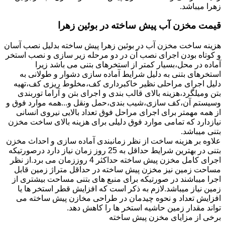
زهرا میباشد.
قیمت مخزن آب پیش ساخته در بوئین زهرا
هزینه ساخت مخزن آب در بوئین زهرا پیش ساخته بدلیل نصب آسان
و کوتاه بودن اجرای نصب آن در دو مرحله زیر سازی و نصب استخر
آماده در محل،بسیار کمتر از استخرهای بتنی می باشد زیرا
استخرهای بتنی به دلیل شرایط آماده سازی دشوار و طولانی به
دلیل اجرای مراحلی نظیر خاکبرداری کف،مخلوط ریزی کف،تهیه
بتن ومیلگرد،هزینه بالای قالب بندی و اجرای بتن و آراما توربندی
وسیستم آن،کف سازی،شیب بندی،حمل ونقل و...همه موارد فوق و
از همه مهمتر برای اجرای مراحل فوق تعداد بالایی نیروی انسانی
نیازدارد که تمامی موارد فوق دلیلی برای هزینه بالای ساخت مخزن
بتنی میباشد.
علاوه بر هزینه ساخت از نظر زمانبندی آماده سازی و احداث مخزن
بتنی در بهترین شرایط حداقل به 25 روز زمان نیاز دارد درصورتیکه
اجرای کامل مخزن پیش ساخته حداکثر 4 روززمان می برد.از نظر
مساحت زمین نیز مخزن پیش ساخته در حداقل متراژ زمین قابل
اجرا میباشند در صورتیکه برای منبع های بتنی مساحت بیشتری از
زمین نیاز میباشد.لازم به ذکر است که افزایش قطر استخر ها یا
افزایش تعداد و نحوه چیدمان در طراحی مخازن پیش ساخته می
تواند مقدار زمین حاشیه استخر ها را کاهش دهد.
برخی از مزایای مخزن پیش ساخته