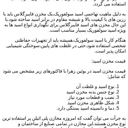
استفاده می گردد.
به دلیل ماهیت تهاجمی اسید سولفوریک،یک مخزن فایبرگلاس باید با
رزین های با کیفیت بالا و شیشه مقاوم در برابر اسید ساخته شود.با
این حال مخزن های اسید فایبرگلاس برای نگهداری انواع اسید ها به
ویژه اسید سولفوریک بسیار مناسب است.
هنگام کار با اسید سولفوریک،همیشه باید از تجهیزات حفاظتی
شخصی استفاده شود.حتی در غلظت های پایین،سوختگی شیمیایی
امکان پذیر است.
قیمت مخزن اسید:
قیمت مخزن اسید در بوئین زهرا با فاکتورهای زیر مشخص می شود
که شامل:
نوع اسید و غلظت آن
نوع جنس بدنه مخزن اسید
نصب و قطعات مورد نیاز
شکل ظاهری مخزن اسید
دما و دانسیته اسید بستگی دارد.
به جرأت می توان گفت که امروزه مخازن پلی اتیلن پر استفاده ترین
نوع مخزن هستند.این مخازن در تمامی صنایع از ساختمان و