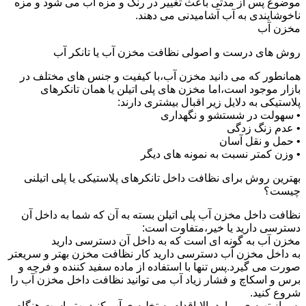
موضوع پس از مدتی باعث تغییر در رنگ و مزه آب می شود و مزه
ناخوشایندی به آب آشامیدنی می دهند.
مخزن آب
روش های درست و اصولی نظافت مخزن آب یا تانکر آب
همانطور که می دانید مخزن آب،با کیفیت و جنس های مختلف در
بازار موجود است،اما مخزن های پلی اتیلن یا همان تانکرهای
پلاستیکی به دلایل زیر اقبال بیشتری دارند:
• سهولت در شستشو و نگهداری
• عدم زنگ زدگی
• حمل و نقل آسان
• وزن کمتر نسبت به نمونه های دیگر
بهترین روش برای نظافت داخل تانکرهای پلاستیکی یا پلی اتیلنی
چیست؟
نظافت داخل مخزن آب پلی اتیلن بسته به آن که شما به داخل آن
دسترسی دارید یا خیر،متفاوت است:
مخزن آب به گونه ای است که به داخل آن دسترسی دارید
به داخل مخزن آب دسترسی دارید کار نظافت مخزن بهتر و سریعتر
صورت می گیرد.پس تنها با استفاده از ماده سفید کننده و فرچه و
برس و اسکاچ و فشار زیاد آب می توانید نظافت داخل مخزن آب را
شروع کنید.
پس از تهیه ی موارد بالا،اقدام به تخلیه ی آب کنید.بهتر است هنگام