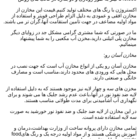
اکستروژن با رنگ های مختلف تولید کنیم.قیمت این مخازن از
مخازن افقی و عمودی به دلیل الزام طراحی قویتر و استفاده از
مواد اولیه مضاعف در جهت تامین استقامت آنها،گران تر می باشند.
ما در صورتی که شما مشتری گرامی مشکل جد در زوایای دیگر
مخازن پلی اتیلنی دارید،مخزن آب مکعبی را به شما پیشنهاد
مینمائیم.
مخازن آسان رو
:
مخازن آسان رو یکی از انواع مخازن آب است که جهت نصب در
محل هایی که ورودی های محدود دارند،مناسب است و مصارف
خانگی و صنعتی دارند.
مخزن های سه و چهار لایه نیز موجود هستند که به دلیل استفاده از
لایه ضد نفوذ نور در آنها،باعث عدم رشد جلبک ها می شوند و برای
نگهداری آب آشامیدنی برای مدت طولانی مناسب هستند.
در این مخازن از لایه ضد جلبک و ضد نفوذ نور خورشید به صورت
سه لایه استفاده شده است.
تمامی مخازن دارای پروانه ساخت از وزارت بهداشت،درمان و
آموزش پزشکی هستند و از مواد اولیه درجه یک و رنگ هایfood