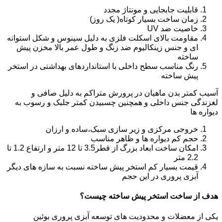
قابلیت جابجایی و مونتاژ مجدد
زمان ساخت بسیار کوتاه( یک روز)
خاصیت ضد UV
مقاومت بالای اسکلت فلزی به دلیل سینوس و شکل استوانه
ای و جنس زینکالیوم ضد زنگ و طول عمر بالا مخزن پیش
ساخته
رنگ مناسب سطح داخلی با استانداردهای بهداشتی در استخر
پیش ساخته
آسیب کمتر بدن ماهیان در پرورش متراکم به دلیل صافی و
لغزندگی جنس داخلی و همچنین چسبیدن کمتر جلبک و رسوب به
دیواره ها
خروجی مرکزی و زیر سازی سبک،ساده و ارزان
حجم کم دیواره ها و ظاهر مناسب
امکان ساخت ابعاد بزرگ از قطر3.5 تا 12 متر و ارتفاع 1.2 تا
2.2 متر
قیمت بسیار کم استخر پیش ساخته نسبت به سازه های دیگر
آبزی پروری در این حجم
هدف از ساخت استخر پیش ساخته چیست؟
یکی از معضلات و محدودیت های توسعه آبزی پروری بوئین