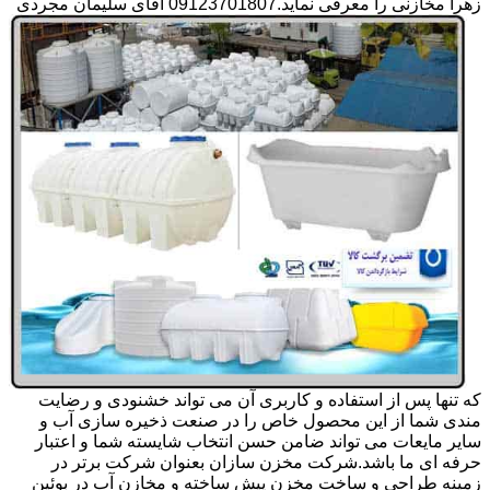
زهرا مخازنی را معرفی نماید.09123701807 آقای سلیمان مجردی
که تنها پس از استفاده و کاربری آن می تواند خشنودی و رضایت
مندی شما از این محصول خاص را در صنعت ذخیره سازی آب و
سایر مایعات می تواند ضامن حسن انتخاب شایسته شما و اعتبار
حرفه ای ما باشد.شرکت مخزن سازان بعنوان شرکت برتر در
زمینه طراحی و ساخت مخزن پیش ساخته و مخازن آب در بوئین