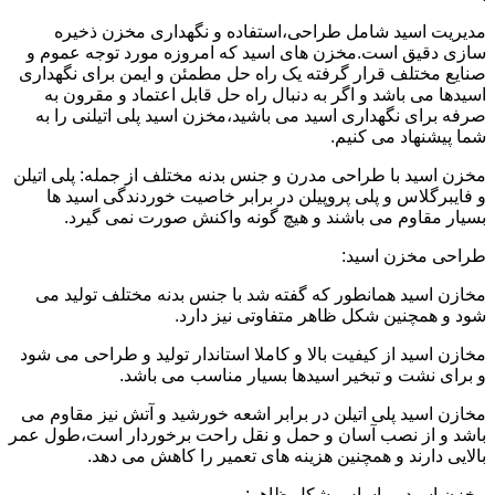
مدیریت اسید شامل طراحی،استفاده و نگهداری مخزن ذخیره
سازی دقیق است.مخزن های اسید که امروزه مورد توجه عموم و
صنایع مختلف قرار گرفته یک راه حل مطمئن و ایمن برای نگهداری
اسیدها می باشد و اگر به دنبال راه حل قابل اعتماد و مقرون به
صرفه برای نگهداری اسید می باشید،مخزن اسید پلی اتیلنی را به
شما پیشنهاد می کنیم.
مخزن اسید با طراحی مدرن و جنس بدنه مختلف از جمله: پلی اتیلن
و فایبرگلاس و پلی پروپیلن در برابر خاصیت خوردندگی اسید ها
بسیار مقاوم می باشند و هیچ گونه واکنش صورت نمی گیرد.
طراحی مخزن اسید:
مخازن اسید همانطور که گفته شد با جنس بدنه مختلف تولید می
شود و همچنین شکل ظاهر متفاوتی نیز دارد.
مخازن اسید از کیفیت بالا و کاملا استاندار تولید و طراحی می شود
و برای نشت و تبخیر اسیدها بسیار مناسب می باشد.
مخازن اسید پلی اتیلن در برابر اشعه خورشید و آتش نیز مقاوم می
باشد و از نصب آسان و حمل و نقل راحت برخوردار است،طول عمر
بالایی دارند و همچنین هزینه های تعمیر را کاهش می دهد.
مخزن اسید بر اساس شکل ظاهر: