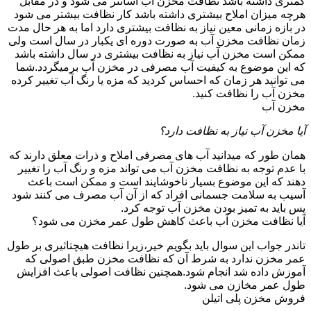
کمتری داشته باشد نظافت مخزن آب آسانتر می شود و در مقابل
هرچه میزان املاح بیشتری داشته باشد کار نظافت بیشتر می شود
در بازه زمانی معین نیاز به نظافت بیشتری دارد اما به هر حال مدت
زمان نظافت مخزن آب به صورت دوره ای یکبار در سال است ولی
ممکن است مخزن آب نیاز به نظافت بیشتری در سال داشته باشد
که این موضوع به کیفیت آب مصرفی در مخزن آب برمیگردد.شما
می توانید هر زمان که احساس کردید که مزه یا رنگ آب تغییر کرده
مخزن آب را نظافت کنید.
مخزن آب
آیا مخزن آب نیاز به نظافت دارد؟
همان طور که میدانید آب های مصرفی املاح و ذرات معلق دارند که
با عدم توجه به نظافت مخزن آب می تواند مزه و رنگ آب را تغییر
دهند که این موضوع بسیار ناخوشایند است و ممکن است باعث
آسیب به سلامت جسمانی افراد که از آن آب مصرف می کنند شود
پس باید به تمیز بودن مخزن آب توجه کرد.
آیا نظافت مخزن آب باعث کاهش طول عمر مخزن می شود؟
تاندر جواب این سوال باید بگویم خیر،زیرا نظافت هیچتاثیری بر طول
عمر مخزن ندارد به شرط آن که نظافت مخزن طبق اصولی که
آموزش داده شد انجام شود.همچنین نظافت اصولی باعث افزایش
طول عمر مخازن می شود.
فروش مخزن پلی اتیلن