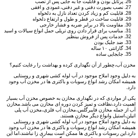
پرتابل بودن و قابلیت جا به جایی پس از نصب
نصب بصورت دفنی و غیر دفنی،عمودی و افقی
قابلیت کم و زیاد کردن تعداد نازل به دلخواه
قابلیت ساخت در قطر و طول و ارتفاع دلخواه
مقاومت بالا در برابر ضربه و فشار خارجی
مناسب برای قرار دادن روی تریلی حمل انواع سیالات و اسید
خدمات پس از فروش بینظیر
ضد جلبک بودن
گارانتی ۱۰ ساله
جابجایی ساده
مخزن آب،چطور از آن نگهداری کرده و بهداشت را رعایت کنیم؟
به دلیل وجود املاح موجود در آب لوله کشی شهری و روستایی
همیشه امکان رشد انواع رسوبات و باکتری ها در مخزن آب وجود
دارد.
یکی از مواردی که در نگهداری مخازن به خصوص مخزن آب بسیار
اهمیت دارد،نظافت و تمیز کردن دوره ای مخازن می باشد.مخازن
آب از جمله مخازن فایبرگلس،مخازن آب فلزی،مخزن آب پلی
اتیلن،استیل وانواع دیگر مخازن هستند.
به دلیل وجود املاح موجود در آب لوله کشی شهری و روستایی
همیشه امکان رشد انواع رسوبات و باکتری ها در مخزن آب وجود
دارد.این رسوبات و باکتری ها ممکن است بیماری زا نباشند،اما این