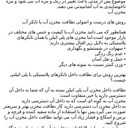
موضوع پس از مدتی باعث تغییر در رنگ و مزه آب می شود و مزه
ناخوشایندی به آب آشامیدنی می دهند.
مخزن آب
روش های درست و اصولی نظافت مخزن آب یا تانکر آب
همانطور که می دانید مخزن آب،با کیفیت و جنس های مختلف در
بازار موجود است،اما مخزن های پلی اتیلن یا همان تانکرهای
پلاستیکی به دلایل زیر اقبال بیشتری دارند:
• سهولت در شستشو و نگهداری
• عدم زنگ زدگی
• حمل و نقل آسان
• وزن کمتر نسبت به نمونه های دیگر
بهترین روش برای نظافت داخل تانکرهای پلاستیکی یا پلی اتیلنی
چیست؟
نظافت داخل مخزن آب پلی اتیلن بسته به آن که شما به داخل آن
دسترسی دارید یا خیر،متفاوت است:
مخزن آب به گونه ای است که به داخل آن دسترسی دارید
به داخل مخزن آب دسترسی دارید کار نظافت مخزن بهتر و سریعتر
صورت می گیرد.پس تنها با استفاده از ماده سفید کننده و فرچه و
برس و اسکاچ و فشار زیاد آب می توانید نظافت داخل مخزن آب را
شروع کنید.
پس از تهیه ی موارد بالا،اقدام به تخلیه ی آب کنید.بهتر است هنگام