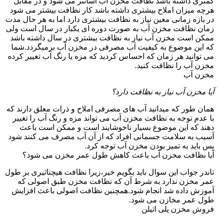
کمتری داشته باشد نظافت مخزن آب آسانتر می شود و در مقابل
هرچه میزان املاح بیشتری داشته باشد کار نظافت بیشتر می شود
در بازه زمانی معین نیاز به نظافت بیشتری دارد اما به هر حال مدت
زمان نظافت مخزن آب به صورت دوره ای یکبار در سال است ولی
ممکن است مخزن آب نیاز به نظافت بیشتری در سال داشته باشد
که این موضوع به کیفیت آب مصرفی در مخزن آب برمیگردد.شما
می توانید هر زمان که احساس کردید که مزه یا رنگ آب تغییر کرده
مخزن آب را نظافت کنید.
مخزن آب
آیا مخزن آب نیاز به نظافت دارد؟
همان طور که میدانید آب های مصرفی املاح و ذرات معلق دارند که
با عدم توجه به نظافت مخزن آب می تواند مزه و رنگ آب را تغییر
دهند که این موضوع بسیار ناخوشایند است و ممکن است باعث
آسیب به سلامت جسمانی افراد که از آن آب مصرف می کنند شود
پس باید به تمیز بودن مخزن آب توجه کرد.
آیا نظافت مخزن آب باعث کاهش طول عمر مخزن می شود؟
تاندر جواب این سوال باید بگویم خیر،زیرا نظافت هیچتاثیری بر طول
عمر مخزن ندارد به شرط آن که نظافت مخزن طبق اصولی که
آموزش داده شد انجام شود.همچنین نظافت اصولی باعث افزایش
طول عمر مخازن می شود.
فروش مخزن پلی اتیلن