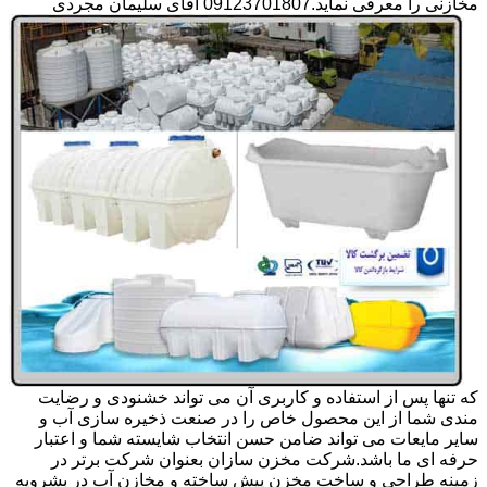
مخازنی را معرفی نماید.09123701807 آقای سلیمان مجردی
که تنها پس از استفاده و کاربری آن می تواند خشنودی و رضایت
مندی شما از این محصول خاص را در صنعت ذخیره سازی آب و
سایر مایعات می تواند ضامن حسن انتخاب شایسته شما و اعتبار
حرفه ای ما باشد.شرکت مخزن سازان بعنوان شرکت برتر در
زمینه طراحی و ساخت مخزن پیش ساخته و مخازن آب در بشرویه