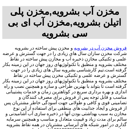
مخزن آب بشرویه,مخزن پلی
اتیلن بشرویه,مخزن آب ای بی
سی بشرویه
فروش مخزن آب در بشرویه
و مخزن پیش ساخته در بشرویه
شرکت مخزن سازان سال های زیادی را در جهت گسترش و عرضه
علمی و تکنیکی مخازن ذخیره آب و مخازن پیش ساخته در نقاط
مختلف بشرویه و منطبق با تکنولوژیهای روز جهان در این زمینه بکار
گرفته است.تیم کارشناسی بشرویه سال های زیادی را در جهت
گسترش و عرضه علمی و تکنیکی مخزن پیش ساخته در نقاط
مختلف بشرویه و منطبق با تکنولوژیهای روز جهان در این زمینه بکار
گرفته است تا بتواند با بهترین طراحی و سازه و همچنین نصب و راه
اندازی و بهره برداری سریع در کوتاهترین زمان و خدمات پشتیبانی
مناسب و قابل توجه پس از فروش برای مصرف کنندگان و
تضامینی قوی و کافی و طولانی جهت آسودگی خاطر مشتریان پس
از فروش و ایجاد جذابیت های منطقی برای استفاده از این نوع
مخازن به سبب بهداشتی بودن آنها در ذخیره سازی آب آشامیدنی و
سالم برای مدت زیاد و قیمت متعادل و مناسب و همچنین سرمایه
گذاری در امور شبکه های آبرسانی مشتریان در همه نقاط بشرویه