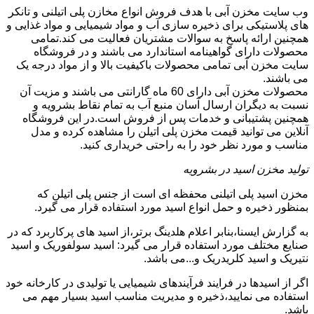
وب سایت مخزن آبی با هدف فروش انواع مخازن پلی اتیلنی و تانکر
های پلاستیکی برای ذخیره سازی آب و مواد شیمیایی و مواد غذایی و
همچنین ارائه پاسخ به سوالات مشتریان فعالیت می کند.تمامی
محصولات دارای گواهینامه استاندارد می باشند و در فروشگاه
سایت مخزن آبی تمامی محصولات باکیفیت بالا و از مواد درجه یک
می باشند.
محصولات مخزن آبی دارای 60 ماه گارانتی می باشند و مزیت آن
نسبت به دیگران ارسال آسان منبع آب به تمام نقاط بشرویه و
همچنین پشتیبانی و خدمات پس از فروش است.در این فروشگاه
آنلاین می توانید قیمت مخزن پلی اتیلن را مشاهده کرده و مدل
مناسب و مورد نظر خود را به راحتی خریداری کنید.
تولید مخزن اسید در بشرویه
مخزن اسید پلی اتیلنی محفظه ای است از جنس پلی اتیلن که
بمنظور ذخیره و حمل انواع اسید مورد استفاده قرار می گیرد.
به گزارش ایسنا،بنابر اعلام هلدینگ برتر،از اسید های پرکاربرد که در
صنایع مختلف مورد استفاده قرار می گیرد: اسید سولفوریک و اسید
نتیریک و اسید کلریدریک و...می باشد.
اگر از اسیدها در فرایند فرآیندهای شیمیایی یا تولیدی در کارخانه خود
استفاده می نمایید،ذخیره و مدیریت مناسب اسید بسیار مهم می
باشد.