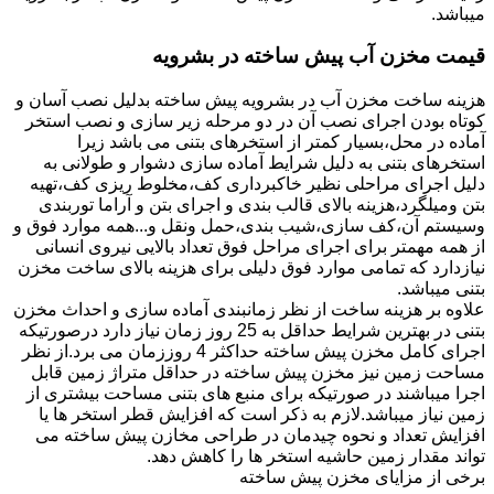
میباشد.
قیمت مخزن آب پیش ساخته در بشرویه
هزینه ساخت مخزن آب در بشرویه پیش ساخته بدلیل نصب آسان و
کوتاه بودن اجرای نصب آن در دو مرحله زیر سازی و نصب استخر
آماده در محل،بسیار کمتر از استخرهای بتنی می باشد زیرا
استخرهای بتنی به دلیل شرایط آماده سازی دشوار و طولانی به
دلیل اجرای مراحلی نظیر خاکبرداری کف،مخلوط ریزی کف،تهیه
بتن ومیلگرد،هزینه بالای قالب بندی و اجرای بتن و آراما توربندی
وسیستم آن،کف سازی،شیب بندی،حمل ونقل و...همه موارد فوق و
از همه مهمتر برای اجرای مراحل فوق تعداد بالایی نیروی انسانی
نیازدارد که تمامی موارد فوق دلیلی برای هزینه بالای ساخت مخزن
بتنی میباشد.
علاوه بر هزینه ساخت از نظر زمانبندی آماده سازی و احداث مخزن
بتنی در بهترین شرایط حداقل به 25 روز زمان نیاز دارد درصورتیکه
اجرای کامل مخزن پیش ساخته حداکثر 4 روززمان می برد.از نظر
مساحت زمین نیز مخزن پیش ساخته در حداقل متراژ زمین قابل
اجرا میباشند در صورتیکه برای منبع های بتنی مساحت بیشتری از
زمین نیاز میباشد.لازم به ذکر است که افزایش قطر استخر ها یا
افزایش تعداد و نحوه چیدمان در طراحی مخازن پیش ساخته می
تواند مقدار زمین حاشیه استخر ها را کاهش دهد.
برخی از مزایای مخزن پیش ساخته