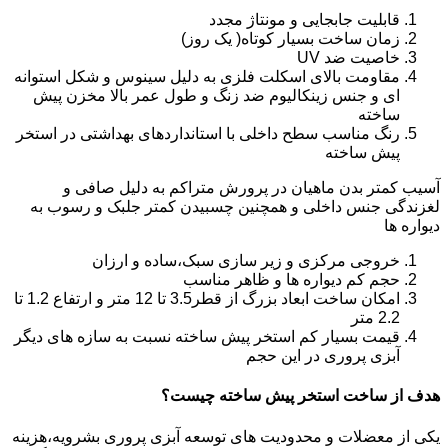
قابلیت جابجایی و مونتاژ مجدد
زمان ساخت بسیار کوتاه( یک روز)
خاصیت ضد UV
مقاومت بالای اسکلت فلزی به دلیل سینوس و شکل استوانه
ای و جنس زینکالیوم ضد زنگ و طول عمر بالا مخزن پیش
ساخته
رنگ مناسب سطح داخلی با استانداردهای بهداشتی در استخر
پیش ساخته
آسیب کمتر بدن ماهیان در پرورش متراکم به دلیل صافی و
لغزندگی جنس داخلی و همچنین چسبیدن کمتر جلبک و رسوب به
دیواره ها
خروجی مرکزی و زیر سازی سبک،ساده و ارزان
حجم کم دیواره ها و ظاهر مناسب
امکان ساخت ابعاد بزرگ از قطر3.5 تا 12 متر و ارتفاع 1.2 تا
2.2 متر
قیمت بسیار کم استخر پیش ساخته نسبت به سازه های دیگر
آبزی پروری در این حجم
هدف از ساخت استخر پیش ساخته چیست؟
یکی از معضلات و محدودیت های توسعه آبزی پروری بشرویه،هزینه