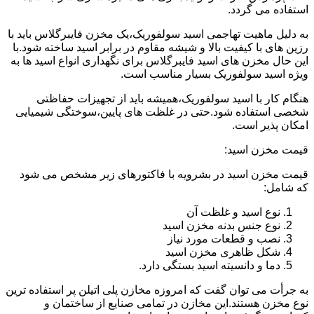
استفاده می گردد.
به دلیل ماهیت تهاجمی اسید سولفوریک،یک مخزن فایبرگلاس باید با
رزین های با کیفیت بالا و شیشه مقاوم در برابر اسید ساخته شود.با
این حال مخزن های اسید فایبرگلاس برای نگهداری انواع اسید ها به
ویژه اسید سولفوریک بسیار مناسب است.
هنگام کار با اسید سولفوریک،همیشه باید از تجهیزات حفاظتی
شخصی استفاده شود.حتی در غلظت های پایین،سوختگی شیمیایی
امکان پذیر است.
قیمت مخزن اسید:
قیمت مخزن اسید در بشرویه با فاکتورهای زیر مشخص می شود
که شامل:
نوع اسید و غلظت آن
نوع جنس بدنه مخزن اسید
نصب و قطعات مورد نیاز
شکل ظاهری مخزن اسید
دما و دانسیته اسید بستگی دارد.
به جرأت می توان گفت که امروزه مخازن پلی اتیلن پر استفاده ترین
نوع مخزن هستند.این مخازن در تمامی صنایع از ساختمان و