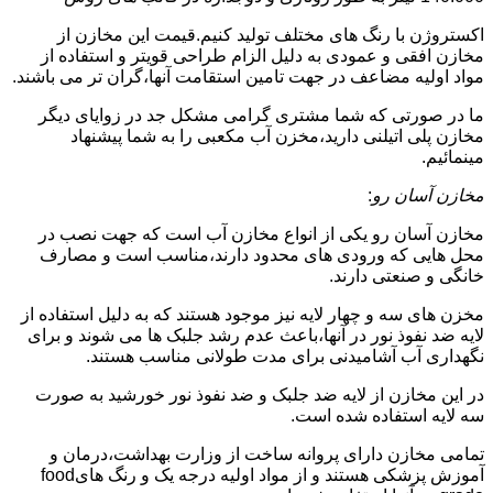
اکستروژن با رنگ های مختلف تولید کنیم.قیمت این مخازن از
مخازن افقی و عمودی به دلیل الزام طراحی قویتر و استفاده از
مواد اولیه مضاعف در جهت تامین استقامت آنها،گران تر می باشند.
ما در صورتی که شما مشتری گرامی مشکل جد در زوایای دیگر
مخازن پلی اتیلنی دارید،مخزن آب مکعبی را به شما پیشنهاد
مینمائیم.
مخازن آسان رو
:
مخازن آسان رو یکی از انواع مخازن آب است که جهت نصب در
محل هایی که ورودی های محدود دارند،مناسب است و مصارف
خانگی و صنعتی دارند.
مخزن های سه و چهار لایه نیز موجود هستند که به دلیل استفاده از
لایه ضد نفوذ نور در آنها،باعث عدم رشد جلبک ها می شوند و برای
نگهداری آب آشامیدنی برای مدت طولانی مناسب هستند.
در این مخازن از لایه ضد جلبک و ضد نفوذ نور خورشید به صورت
سه لایه استفاده شده است.
تمامی مخازن دارای پروانه ساخت از وزارت بهداشت،درمان و
آموزش پزشکی هستند و از مواد اولیه درجه یک و رنگ هایfood