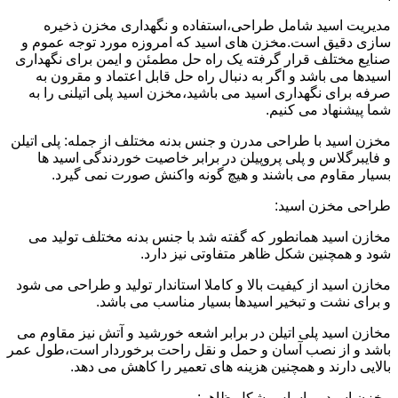
مدیریت اسید شامل طراحی،استفاده و نگهداری مخزن ذخیره
سازی دقیق است.مخزن های اسید که امروزه مورد توجه عموم و
صنایع مختلف قرار گرفته یک راه حل مطمئن و ایمن برای نگهداری
اسیدها می باشد و اگر به دنبال راه حل قابل اعتماد و مقرون به
صرفه برای نگهداری اسید می باشید،مخزن اسید پلی اتیلنی را به
شما پیشنهاد می کنیم.
مخزن اسید با طراحی مدرن و جنس بدنه مختلف از جمله: پلی اتیلن
و فایبرگلاس و پلی پروپیلن در برابر خاصیت خوردندگی اسید ها
بسیار مقاوم می باشند و هیچ گونه واکنش صورت نمی گیرد.
طراحی مخزن اسید:
مخازن اسید همانطور که گفته شد با جنس بدنه مختلف تولید می
شود و همچنین شکل ظاهر متفاوتی نیز دارد.
مخازن اسید از کیفیت بالا و کاملا استاندار تولید و طراحی می شود
و برای نشت و تبخیر اسیدها بسیار مناسب می باشد.
مخازن اسید پلی اتیلن در برابر اشعه خورشید و آتش نیز مقاوم می
باشد و از نصب آسان و حمل و نقل راحت برخوردار است،طول عمر
بالایی دارند و همچنین هزینه های تعمیر را کاهش می دهد.
مخزن اسید بر اساس شکل ظاهر: