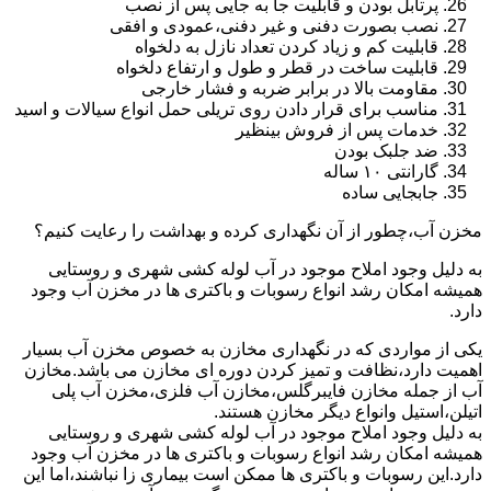
پرتابل بودن و قابلیت جا به جایی پس از نصب
نصب بصورت دفنی و غیر دفنی،عمودی و افقی
قابلیت کم و زیاد کردن تعداد نازل به دلخواه
قابلیت ساخت در قطر و طول و ارتفاع دلخواه
مقاومت بالا در برابر ضربه و فشار خارجی
مناسب برای قرار دادن روی تریلی حمل انواع سیالات و اسید
خدمات پس از فروش بینظیر
ضد جلبک بودن
گارانتی ۱۰ ساله
جابجایی ساده
مخزن آب،چطور از آن نگهداری کرده و بهداشت را رعایت کنیم؟
به دلیل وجود املاح موجود در آب لوله کشی شهری و روستایی
همیشه امکان رشد انواع رسوبات و باکتری ها در مخزن آب وجود
دارد.
یکی از مواردی که در نگهداری مخازن به خصوص مخزن آب بسیار
اهمیت دارد،نظافت و تمیز کردن دوره ای مخازن می باشد.مخازن
آب از جمله مخازن فایبرگلس،مخازن آب فلزی،مخزن آب پلی
اتیلن،استیل وانواع دیگر مخازن هستند.
به دلیل وجود املاح موجود در آب لوله کشی شهری و روستایی
همیشه امکان رشد انواع رسوبات و باکتری ها در مخزن آب وجود
دارد.این رسوبات و باکتری ها ممکن است بیماری زا نباشند،اما این