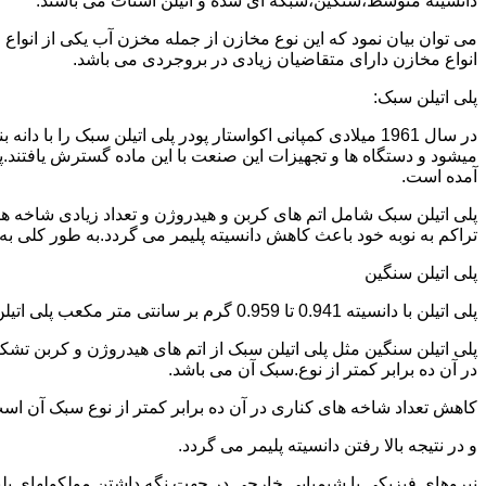
دانسیته متوسط،سنگین،شبکه ای شده و اتیلن استات می باشند.
می توان بیان نمود که این نوع مخازن از جمله مخزن آب یکی از انو
انواع مخازن دارای متقاضیان زیادی در بروجردی می باشد.
پلی اتیلن سبک:
میشود و دستگاه ها و تجهیزات این صنعت با این ماده گسترش یافتند.پ
آمده است.
پلی اتیلن سبک شامل اتم های کربن و هیدروژن و تعداد زیادی شاخه ها
تراکم به نوبه خود باعث کاهش دانسیته پلیمر می گردد.به طور کلی به پلی اتیلن های با دانسیته 0.910 تا 0.925 گرم بر 
پلی اتیلن سنگین
پلی اتیلن با دانسیته 0.941 تا 0.959 گرم بر سانتی متر مکعب پلی اتیلن سنگین نام دارد.
در آن ده برابر کمتر از نوع.سبک آن می باشد.
کاهش تعداد شاخه های کناری در آن ده برابر کمتر از نوع سبک آن ا
و در نتیجه بالا رفتن دانسیته پلیمر می گردد.
نیروهای فیزیکی یا شیمیایی خارجی در جهت نگه داشتن مولکولهای پلیمر