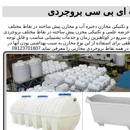
 ای بی سی بروجردی
تکنیکی مخازن ذخیره آب و مخازن پیش ساخته در نقاط مختلف
و عرضه علمی و تکنیکی مخزن پیش ساخته در نقاط مختلف بروجردی
اری سریع در کوتاهترین زمان و خدمات پشتیبانی مناسب و قابل توجه
رای استفاده از این نوع مخازن به سبب بهداشتی بودن آنها در
ذخیره سازی آب آشامیدنی و سالم برای مدت زیاد و قیمت متعادل و مناسب و همچنین سرمایه گذاری در امور شبکه های آبرسانی مشتریان در همه نقاط بروجردی مخازنی را معرفی نماید.09123701807