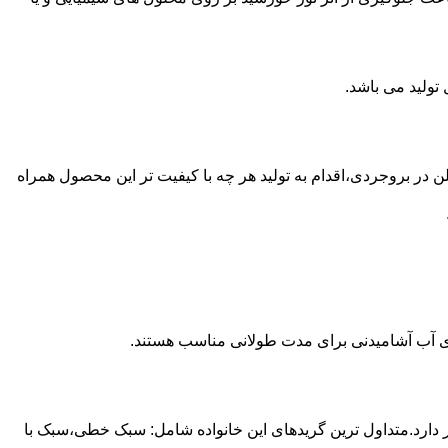
ع از مخازن پلی اتیلن در بروجردی،اقدام به تولید هر چه با کیفیت تر این محصول همراه
داری آب آشامیدنی برای مدت طولانی مناسب هستند.
ز آن استفاده می شود و مقدار 85 درصد بازار این صنعت را در اختیار دارد.متداول ترین گریدهای این خانواده شامل: سبک خطی،سبک با