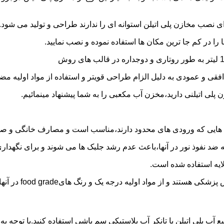
 نصب مخازن پلی اتیلن استوانه ای را ندارند طراحی و تولید می شود.
 را در کم جا ترین مکان ها استفاده نموده و نصب نمایید.
فقی و عمودی به دلیل الزام طراحی قویتر و استفاده از مواد اولیه مض
ی اتیلنی دارید،مخزن آب مکعبی را به شما پیشنهاد مینمائیم.
هایی که ورودی های محدود دارند،مناسب است و مصارف خانگی و صنع
ایه ضد نفوذ نور در آنها،باعث عدم رشد جلبک ها می شوند و برای نگه
ایه استفاده شده است.
د اولیه درجه یک و رنگ هایfood grade در آنها استفاده شده است.
بع آب پلی اتیلن یا تانکر آب پلاستیکی سم پاشی استفاده کنید.با توج