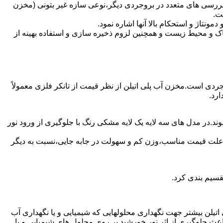
بررسی های متعدد در بروجردی دیگر،نوعی سازه غیر بتونی (مخزن
ت.
تاژ و استحکام بالا آنها اشاره نمود.
 و محیط زیست و همچنین لزوم ذخیره سازی و استفاده بهینه از
وجردی است.مخزن آب پلی اتیلن از نظر قیمت از تانکر فلزی معمولاً
رد.
د.در مدل های سه لایه یک لایه مشکی رنگ با جلوگیری از ورود نور
به علت قیمت مناسب،وزن کم و سهولت در جابه جایی،نسبت به دیگر
قسیم بندی کرد.
لی اتیلن بیشتر جهت نگهداری محلولهایی که شیمیایی و یا نگهداری آب
عث جلوگیری از اثر نور خورشید بر روی محلول های شیمیایی و یا