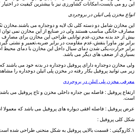
این رو می بایست،امکانات کشاورزی نیز با بیشترین کیفیت در اختیار 
انواع مخزن پلی اتیلن در بروجردی
این مخازن شامل دو دسته کلی تک لایه و دوجداره می باشند.مخازن تک
مصارف خانگی مناسب هستند ولی در صنایع از این مخازن نمی توان ا
برابر نور ماورا بنفش،عدم مقاومت در برابر ضربه،تعمیر و نشتی گ
برابر حرارت،یکی شدن دمای سیال داخل این مخازن با دمای محیط 
بسیاری از ضعف های دیگر می باشد.
زیر می توانید پروفیل بکار رفته در مخزن پلی اتیلن دوجداره را مشاهده
معرفی مخزن پلی اتیلن در بروجردی
است.
عرض پروفیل : فاصله افقی دیواره های پروفیل می باشد که معمولا اندازه آن از ۳ سانتیمتر تا ۱۶ 
شکل کلی پروفیل :
۱.کاروگیتی : قسمت بالایی پروفیل به شکل منحنی طراحی شده است.