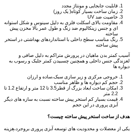
قابلیت جابجایی و مونتاژ مجدد
زمان ساخت بسیار کوتاه( یک روز)
خاصیت ضد UV
مقاومت بالای اسکلت فلزی به دلیل سینوس و شکل استوانه
ای و جنس زینکالیوم ضد زنگ و طول عمر بالا مخزن پیش
ساخته
رنگ مناسب سطح داخلی با استانداردهای بهداشتی در استخر
پیش ساخته
آسیب کمتر بدن ماهیان در پرورش متراکم به دلیل صافی و
لغزندگی جنس داخلی و همچنین چسبیدن کمتر جلبک و رسوب به
دیواره ها
خروجی مرکزی و زیر سازی سبک،ساده و ارزان
حجم کم دیواره ها و ظاهر مناسب
امکان ساخت ابعاد بزرگ از قطر3.5 تا 12 متر و ارتفاع 1.2 تا
2.2 متر
قیمت بسیار کم استخر پیش ساخته نسبت به سازه های دیگر
آبزی پروری در این حجم
هدف از ساخت استخر پیش ساخته چیست؟
یکی از معضلات و محدودیت های توسعه آبزی پروری بروجرد،هزینه