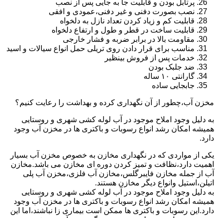
پرتابل بودن و قابلیت جا به جایی پس از نصب
نصب بصورت دفنی و غیر دفنی،عمودی و افقی
قابلیت کم و زیاد کردن تعداد نازل به دلخواه
قابلیت ساخت در قطر و طول و ارتفاع دلخواه
مقاومت بالا در برابر ضربه و فشار خارجی
مناسب برای قرار دادن روی تریلی حمل انواع سیالات و اسید
خدمات پس از فروش بینظیر
ضد جلبک بودن
گارانتی ۱۰ ساله
جابجایی ساده
مخزن آب،چطور از آن نگهداری کرده و بهداشت را رعایت کنیم؟
به دلیل وجود املاح موجود در آب لوله کشی شهری و روستایی
همیشه امکان رشد انواع رسوبات و باکتری ها در مخزن آب وجود
دارد.
یکی از مواردی که در نگهداری مخازن به خصوص مخزن آب بسیار
اهمیت دارد،نظافت و تمیز کردن دوره ای مخازن می باشد.مخازن
آب از جمله مخازن فایبرگلس،مخازن آب فلزی،مخزن آب پلی
اتیلن،استیل وانواع دیگر مخازن هستند.
به دلیل وجود املاح موجود در آب لوله کشی شهری و روستایی
همیشه امکان رشد انواع رسوبات و باکتری ها در مخزن آب وجود
دارد.این رسوبات و باکتری ها ممکن است بیماری زا نباشند،اما این