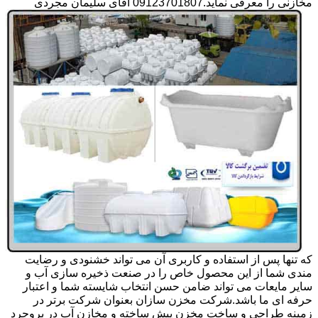
مخازنی را معرفی نماید.09123701807 آقای سلیمان مجردی
که تنها پس از استفاده و کاربری آن می تواند خشنودی و رضایت
مندی شما از این محصول خاص را در صنعت ذخیره سازی آب و
سایر مایعات می تواند ضامن حسن انتخاب شایسته شما و اعتبار
حرفه ای ما باشد.شرکت مخزن سازان بعنوان شرکت برتر در
زمینه طراحی و ساخت مخزن پیش ساخته و مخازن آب در بروجرد