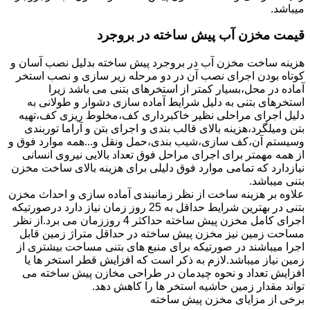
میباشد.
قیمت مخزن آب پیش ساخته در بروجرد
هزینه ساخت مخزن آب در بروجرد پیش ساخته بدلیل نصب آسان و
کوتاه بودن اجرای نصب آن در دو مرحله زیر سازی و نصب استخر
آماده در محل،بسیار کمتر از استخرهای بتنی می باشد زیرا
استخرهای بتنی به دلیل شرایط آماده سازی دشوار و طولانی به
دلیل اجرای مراحلی نظیر خاکبرداری کف،مخلوط ریزی کف،تهیه
بتن ومیلگرد،هزینه بالای قالب بندی و اجرای بتن و آراما توربندی
وسیستم آن،کف سازی،شیب بندی،حمل ونقل و...همه موارد فوق و
از همه مهمتر برای اجرای مراحل فوق تعداد بالایی نیروی انسانی
نیازدارد که تمامی موارد فوق دلیلی برای هزینه بالای ساخت مخزن
بتنی میباشد.
علاوه بر هزینه ساخت از نظر زمانبندی آماده سازی و احداث مخزن
بتنی در بهترین شرایط حداقل به 25 روز زمان نیاز دارد درصورتیکه
اجرای کامل مخزن پیش ساخته حداکثر 4 روززمان می برد.از نظر
مساحت زمین نیز مخزن پیش ساخته در حداقل متراژ زمین قابل
اجرا میباشند در صورتیکه برای منبع های بتنی مساحت بیشتری از
زمین نیاز میباشد.لازم به ذکر است که افزایش قطر استخر ها یا
افزایش تعداد و نحوه چیدمان در طراحی مخازن پیش ساخته می
تواند مقدار زمین حاشیه استخر ها را کاهش دهد.
برخی از مزایای مخزن پیش ساخته