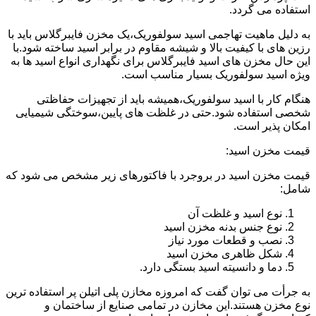
استفاده می گردد.
به دلیل ماهیت تهاجمی اسید سولفوریک،یک مخزن فایبرگلاس باید با
رزین های با کیفیت بالا و شیشه مقاوم در برابر اسید ساخته شود.با
این حال مخزن های اسید فایبرگلاس برای نگهداری انواع اسید ها به
ویژه اسید سولفوریک بسیار مناسب است.
هنگام کار با اسید سولفوریک،همیشه باید از تجهیزات حفاظتی
شخصی استفاده شود.حتی در غلظت های پایین،سوختگی شیمیایی
امکان پذیر است.
قیمت مخزن اسید:
قیمت مخزن اسید در بروجرد با فاکتورهای زیر مشخص می شود که
شامل:
نوع اسید و غلظت آن
نوع جنس بدنه مخزن اسید
نصب و قطعات مورد نیاز
شکل ظاهری مخزن اسید
دما و دانسیته اسید بستگی دارد.
به جرأت می توان گفت که امروزه مخازن پلی اتیلن پر استفاده ترین
نوع مخزن هستند.این مخازن در تمامی صنایع از ساختمان و