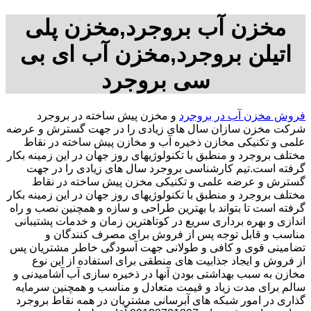
مخزن آب بروجرد,مخزن پلی
اتیلن بروجرد,مخزن آب ای بی
سی بروجرد
فروش مخزن آب در بروجرد
و مخزن پیش ساخته در بروجرد
شرکت مخزن سازان سال های زیادی را در جهت گسترش و عرضه
علمی و تکنیکی مخازن ذخیره آب و مخازن پیش ساخته در نقاط
مختلف بروجرد و منطبق با تکنولوژیهای روز جهان در این زمینه بکار
گرفته است.تیم کارشناسی بروجرد سال های زیادی را در جهت
گسترش و عرضه علمی و تکنیکی مخزن پیش ساخته در نقاط
مختلف بروجرد و منطبق با تکنولوژیهای روز جهان در این زمینه بکار
گرفته است تا بتواند با بهترین طراحی و سازه و همچنین نصب و راه
اندازی و بهره برداری سریع در کوتاهترین زمان و خدمات پشتیبانی
مناسب و قابل توجه پس از فروش برای مصرف کنندگان و
تضامینی قوی و کافی و طولانی جهت آسودگی خاطر مشتریان پس
از فروش و ایجاد جذابیت های منطقی برای استفاده از این نوع
مخازن به سبب بهداشتی بودن آنها در ذخیره سازی آب آشامیدنی و
سالم برای مدت زیاد و قیمت متعادل و مناسب و همچنین سرمایه
گذاری در امور شبکه های آبرسانی مشتریان در همه نقاط بروجرد