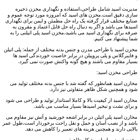
مدیریت اسید شامل طراحی،استفاده و نگهداری مخزن ذخیره
سازی دقیق است.مخزن های اسید که امروزه مورد توجه عموم و
صنایع مختلف قرار گرفته یک راه حل مطمئن و ایمن برای نگهداری
اسیدها می باشد و اگر به دنبال راه حل قابل اعتماد و مقرون به
صرفه برای نگهداری اسید می باشید،مخزن اسید پلی اتیلنی را به
شما پیشنهاد می کنیم.
مخزن اسید با طراحی مدرن و جنس بدنه مختلف از جمله: پلی اتیلن
و فایبرگلاس و پلی پروپیلن در برابر خاصیت خوردندگی اسید ها
بسیار مقاوم می باشند و هیچ گونه واکنش صورت نمی گیرد.
طراحی مخزن اسید:
مخازن اسید همانطور که گفته شد با جنس بدنه مختلف تولید می
شود و همچنین شکل ظاهر متفاوتی نیز دارد.
مخازن اسید از کیفیت بالا و کاملا استاندار تولید و طراحی می شود
و برای نشت و تبخیر اسیدها بسیار مناسب می باشد.
مخازن اسید پلی اتیلن در برابر اشعه خورشید و آتش نیز مقاوم می
باشد و از نصب آسان و حمل و نقل راحت برخوردار است،طول عمر
بالایی دارند و همچنین هزینه های تعمیر را کاهش می دهد.
مخزن اسید بر اساس شکل ظاهر: