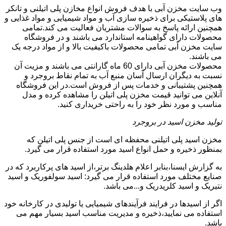
وب سایت مخزن آبی با هدف فروش انواع مخازن پلی اتیلنی و تانکر
های پلاستیکی برای ذخیره سازی آب و مواد شیمیایی و مواد غذایی و
همچنین ارائه پاسخ به سوالات مشتریان فعالیت می کند.تمامی
محصولات دارای گواهینامه استاندارد می باشند و در فروشگاه
سایت مخزن آبی تمامی محصولات باکیفیت بالا و از مواد درجه یک
می باشند.
محصولات مخزن آبی دارای 60 ماه گارانتی می باشند و مزیت آن
نسبت به دیگران ارسال آسان منبع آب به تمام نقاط بروجرد و
همچنین پشتیبانی و خدمات پس از فروش است.در این فروشگاه
آنلاین می توانید قیمت مخزن پلی اتیلن را مشاهده کرده و مدل
مناسب و مورد نظر خود را به راحتی خریداری کنید.
تولید مخزن اسید در بروجرد
مخزن اسید پلی اتیلنی محفظه ای است از جنس پلی اتیلن که
بمنظور ذخیره و حمل انواع اسید مورد استفاده قرار می گیرد.
به گزارش ایسنا،بنابر اعلام هلدینگ برتر،از اسید های پرکاربرد که در
صنایع مختلف مورد استفاده قرار می گیرد: اسید سولفوریک و اسید
نتیریک و اسید کلریدریک و...می باشد.
اگر از اسیدها در فرایند فرآیندهای شیمیایی یا تولیدی در کارخانه خود
استفاده می نمایید،ذخیره و مدیریت مناسب اسید بسیار مهم می
باشد.