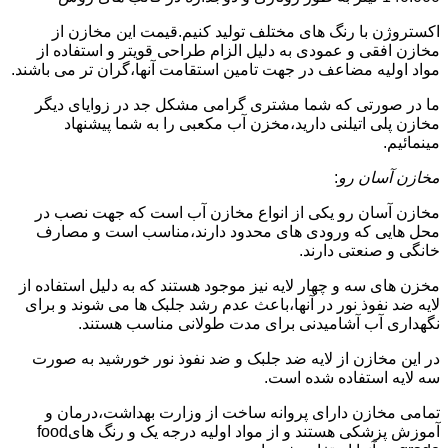
اکستروژن با رنگ های مختلف تولید کنیم.قیمت این مخازن از
مخازن افقی و عمودی به دلیل الزام طراحی قویتر و استفاده از
مواد اولیه مضاعف در جهت تامین استقامت آنها،گران تر می باشند.
ما در صورتی که شما مشتری گرامی مشکل جد در زوایای دیگر
مخازن پلی اتیلنی دارید،مخزن آب مکعبی را به شما پیشنهاد
مینمائیم.
مخازن آسان رو
:
مخازن آسان رو یکی از انواع مخازن آب است که جهت نصب در
محل هایی که ورودی های محدود دارند،مناسب است و مصارف
خانگی و صنعتی دارند.
مخزن های سه و چهار لایه نیز موجود هستند که به دلیل استفاده از
لایه ضد نفوذ نور در آنها،باعث عدم رشد جلبک ها می شوند و برای
نگهداری آب آشامیدنی برای مدت طولانی مناسب هستند.
در این مخازن از لایه ضد جلبک و ضد نفوذ نور خورشید به صورت
سه لایه استفاده شده است.
تمامی مخازن دارای پروانه ساخت از وزارت بهداشت،درمان و
آموزش پزشکی هستند و از مواد اولیه درجه یک و رنگ هایfood