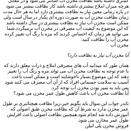
کمتری داشته باشد نظافت مخزن آب آسانتر می شود و در مقابل
هرچه میزان املاح بیشتری داشته باشد کار نظافت بیشتر می شود
در بازه زمانی معین نیاز به نظافت بیشتری دارد اما به هر حال مدت
زمان نظافت مخزن آب به صورت دوره ای یکبار در سال است ولی
ممکن است مخزن آب نیاز به نظافت بیشتری در سال داشته باشد
که این موضوع به کیفیت آب مصرفی در مخزن آب برمیگردد.شما
می توانید هر زمان که احساس کردید که مزه یا رنگ آب تغییر کرده
مخزن آب را نظافت کنید.
مخزن آب
آیا مخزن آب نیاز به نظافت دارد؟
همان طور که میدانید آب های مصرفی املاح و ذرات معلق دارند که
با عدم توجه به نظافت مخزن آب می تواند مزه و رنگ آب را تغییر
دهند که این موضوع بسیار ناخوشایند است و ممکن است باعث
آسیب به سلامت جسمانی افراد که از آن آب مصرف می کنند شود
پس باید به تمیز بودن مخزن آب توجه کرد.
آیا نظافت مخزن آب باعث کاهش طول عمر مخزن می شود؟
تاندر جواب این سوال باید بگویم خیر،زیرا نظافت هیچتاثیری بر طول
عمر مخزن ندارد به شرط آن که نظافت مخزن طبق اصولی که
آموزش داده شد انجام شود.همچنین نظافت اصولی باعث افزایش
طول عمر مخازن می شود.
فروش مخزن پلی اتیلن