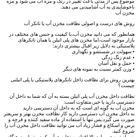
موضوع پس از مدتی باعث تغییر در رنگ و مزه آب می شود و مزه
ناخوشایندی به آب آشامیدنی می دهند.
مخزن آب
روش های درست و اصولی نظافت مخزن آب یا تانکر آب
همانطور که می دانید مخزن آب،با کیفیت و جنس های مختلف در
بازار موجود است،اما مخزن های پلی اتیلن یا همان تانکرهای
پلاستیکی به دلایل زیر اقبال بیشتری دارند:
• سهولت در شستشو و نگهداری
• عدم زنگ زدگی
• حمل و نقل آسان
• وزن کمتر نسبت به نمونه های دیگر
بهترین روش برای نظافت داخل تانکرهای پلاستیکی یا پلی اتیلنی
چیست؟
نظافت داخل مخزن آب پلی اتیلن بسته به آن که شما به داخل آن
دسترسی دارید یا خیر،متفاوت است:
مخزن آب به گونه ای است که به داخل آن دسترسی دارید
به داخل مخزن آب دسترسی دارید کار نظافت مخزن بهتر و سریعتر
صورت می گیرد.پس تنها با استفاده از ماده سفید کننده و فرچه و
برس و اسکاچ و فشار زیاد آب می توانید نظافت داخل مخزن آب را
شروع کنید.
پس از تهیه ی موارد بالا،اقدام به تخلیه ی آب کنید.بهتر است هنگام