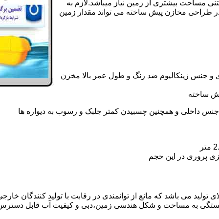
تنی مساحت بیشتری از زمین نیاز میباشد.لازم به
در طراحی مخازن پیش ساخته می تواند مقدار زمین
 و جنس زینکالیوم ضد زنگ و طول عمر بالا مخزن
یش ساخته
جنس داخلی و همچنین چسبیدن کمتر جلبک و رسوب به دیواره ها
زی پروری در این حجم
ولید می باشد که مانع از توانمندی در رقابت با تولید کنندگان خارجی 
بستگی به مساحت و شکل هندسی زمین،دبی و کیفیت آب قابل دسترس،