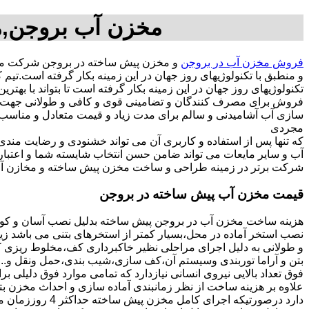
مخزن آب بروجن,م
فروش مخزن آب در بروجن
و مخزن پیش ساخته در بروجن شرکت مخز
و منطبق با تکنولوژیهای روز جهان در این زمینه بکار گرفته است.
تکنولوژیهای روز جهان در این زمینه بکار گرفته است تا بتواند با به
فروش برای مصرف کنندگان و تضامینی قوی و کافی و طولانی جهت آسو
مجردی
که تنها پس از استفاده و کاربری آن می تواند خشنودی و رضایت من
آب و سایر مایعات می تواند ضامن حسن انتخاب شایسته شما و اعتبا
شرکت برتر در زمینه طراحی و ساخت مخزن پیش ساخته و مخازن آب
قیمت مخزن آب پیش ساخته در بروجن
هزینه ساخت مخزن آب در بروجن پیش ساخته بدلیل نصب آسان و کوتا
نصب استخر آماده در محل،بسیار کمتر از استخرهای بتنی می باشد زیر
و طولانی به دلیل اجرای مراحلی نظیر خاکبرداری کف،مخلوط ریزی کف،
بتن و آراما توربندی وسیستم آن،کف سازی،شیب بندی،حمل ونقل و...ه
فوق تعداد بالایی نیروی انسانی نیازدارد که تمامی موارد فوق دلیلی ب
دارد درصورتیکه اجرا