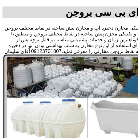
ای بی سی بروجن
ی مخازن ذخیره آب و مخازن پیش ساخته در نقاط مختلف بروجن
 و تکنیکی مخزن پیش ساخته در نقاط مختلف بروجن و منطبق با
ر کوتاهترین زمان و خدمات پشتیبانی مناسب و قابل توجه پس از
تفاده از این نوع مخازن به سبب بهداشتی بودن آنها در ذخیره
سازی آب آشامیدنی و سالم برای مدت زیاد و قیمت متعادل و مناسب و همچنین سرمایه گذاری در امور شبکه های آبرسانی مشتریان در همه نقاط بروجن مخازنی را معرفی نماید.09123701807 آقای سلیمان