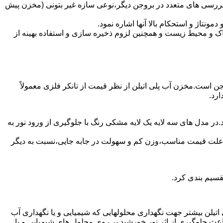
بررسی های متعدد در بروجن دیگر،نوعی سازه غیر بتونی (مخزن پیش
تاژ و استحکام بالا آنها اشاره نمود.
 و محیط زیست و همچنین لزوم ذخیره سازی و استفاده بهینه از
وجن است.مخزن آب پلی اتیلن از نظر قیمت از تانکر فلزی معمولاً
رد.
در مدل های سه لایه یک لایه مشکی رنگ با جلوگیری از ورود نور به
به علت قیمت مناسب،وزن کم و سهولت در جابه جایی،نسبت به دیگر
قسیم بندی کرد.
لی اتیلن بیشتر جهت نگهداری محلولهایی که شیمیایی و یا نگهداری آب
عث جلوگیری از اثر نور خورشید بر روی محلول های شیمیایی و یا