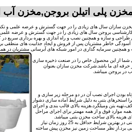
خزن پلی اتیلن بروجن,مخزن آب 
ن سازان سال های زیادی را در جهت گسترش و عرضه علمی و تکنیک
تیم کارشناسی بروجن سال های زیادی را در جهت گسترش و عرضه علمی
ترین طراحی و سازه و همچنین نصب و راه اندازی و بهره برداری سریع د
دگی خاطر مشتریان پس از فروش و ایجاد جذابیت های منطقی برای اس
دی شما از این محصول خاص را در صنعت ذخیره سازی
ر حرفه ای ما باشد.شرکت مخزن سازان بعنوان
 در بروجن میباشد.
ه بودن اجرای نصب آن در دو مرحله زیر سازی و
ا استخرهای بتنی به دلیل شرایط آماده سازی دشوار
تهیه بتن ومیلگرد،هزینه بالای قالب بندی و اجرای
مه موارد فوق و از همه مهمتر برای اجرای مراحل
رای هزینه بالای ساخت مخزن بتنی میباشد.
علاوه بر هزینه ساخت از نظر زمانبندی آماده سازی و احداث مخزن بتنی در بهترین شرایط حداقل به 25 روز زمان نیاز
ی کامل مخزن پیش ساخته حداکثر 4 روززمان می برد.از نظر مساحت زمین نیز مخزن پیش ساخته