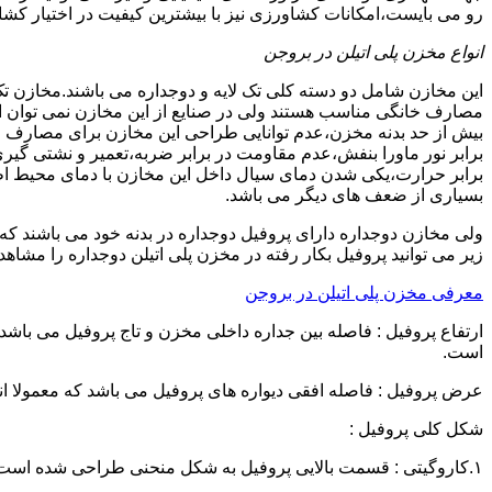
رو می بایست،امکانات کشاورزی نیز با بیشترین کیفیت در اختیار کشاو
انواع مخزن پلی اتیلن در بروجن
این مخازن شامل دو دسته کلی تک لایه و دوجداره می باشند.مخازن تک
مصارف خانگی مناسب هستند ولی در صنایع از این مخازن نمی توان ا
برابر نور ماورا بنفش،عدم مقاومت در برابر ضربه،تعمیر و نشتی گ
برابر حرارت،یکی شدن دمای سیال داخل این مخازن با دمای محیط 
بسیاری از ضعف های دیگر می باشد.
زیر می توانید پروفیل بکار رفته در مخزن پلی اتیلن دوجداره را مشاهده
معرفی مخزن پلی اتیلن در بروجن
است.
عرض پروفیل : فاصله افقی دیواره های پروفیل می باشد که معمولا اندازه آن از ۳ سانتیمتر تا ۱۶ 
شکل کلی پروفیل :
۱.کاروگیتی : قسمت بالایی پروفیل به شکل منحنی طراحی شده است.