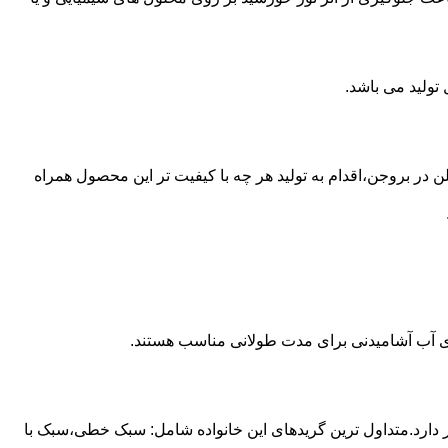
 از مخازن پلی اتیلن در بروجن،اقدام به تولید هر چه با کیفیت تر این محصول همراه
داری آب آشامیدنی برای مدت طولانی مناسب هستند.
ز آن استفاده می شود و مقدار 85 درصد بازار این صنعت را در اختیار دارد.متداول ترین گریدهای این خانواده شامل: سبک خطی،سبک با