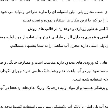
 نصب مخازن پلی اتیلن استوانه ای را ندارند طراحی و تولید می شود.
 را در کم جا ترین مکان ها استفاده نموده و نصب نمایید.
فقی و عمودی به دلیل الزام طراحی قویتر و استفاده از مواد اولیه مض
ی اتیلنی دارید،مخزن آب مکعبی را به شما پیشنهاد مینمائیم.
هایی که ورودی های محدود دارند،مناسب است و مصارف خانگی و صنع
ایه ضد نفوذ نور در آنها،باعث عدم رشد جلبک ها می شوند و برای نگه
ایه استفاده شده است.
د اولیه درجه یک و رنگ هایfood grade در آنها استفاده شده است.
ع آب پلی اتیلن یا تانکر آب پلاستیکی سم پاشی استفاده کنید.با توجه