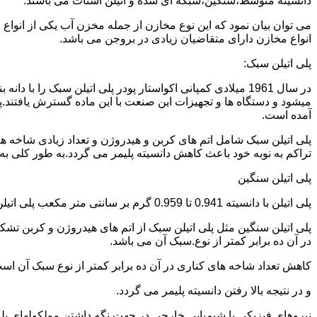
دانسیته متوسط،سنگین،شبکه ای شده و اتیلن استات می باشند.
می توان بیان نمود که این نوع مخازن از جمله مخزن آب یکی از انو
انواع مخازن دارای متقاضیان زیادی در بروجن می باشد.
پلی اتیلن سبک:
میشود و دستگاه ها و تجهیزات این صنعت با این ماده گسترش یافتند.پ
آمده است.
پلی اتیلن سبک شامل اتم های کربن و هیدروژن و تعداد زیادی شاخه ها
تراکم به نوبه خود باعث کاهش دانسیته پلیمر می گردد.به طور کلی به پلی اتیلن های با دانسیته 0.910 تا 0.925 گرم بر 
پلی اتیلن سنگین
پلی اتیلن با دانسیته 0.941 تا 0.959 گرم بر سانتی متر مکعب پلی اتیلن سنگین نام دارد.
در آن ده برابر کمتر از نوع.سبک آن می باشد.
کاهش تعداد شاخه های کناری در آن ده برابر کمتر از نوع سبک آن ا
و در نتیجه بالا رفتن دانسیته پلیمر می گردد.
نیروهای فیزیکی یا شیمیایی خارجی در جهت نگه داشتن مولکولهای پلیمر