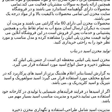
همچنین ارائه پاسخ به سوالات مشتریان فعالیت می کند.تمامی
محصولات دارای گواهینامه استاندارد می باشند و در فروشگاه
سایت مخزن آبی تمامی محصولات باکیفیت بالا و از مواد درجه یک
می باشند.
محصولات مخزن آبی دارای 60 ماه گارانتی می باشند و مزیت آن
نسبت به دیگران ارسال آسان منبع آب به تمام نقاط بناب و همچنین
پشتیبانی و خدمات پس از فروش است.در این فروشگاه آنلاین می
توانید قیمت مخزن پلی اتیلن را مشاهده کرده و مدل مناسب و مورد
نظر خود را به راحتی خریداری کنید.
تولید مخزن اسید در بناب
مخزن اسید پلی اتیلنی محفظه ای است از جنس پلی اتیلن که
بمنظور ذخیره و حمل انواع اسید مورد استفاده قرار می گیرد.
به گزارش ایسنا،بنابر اعلام هلدینگ برتر،از اسید های پرکاربرد که در
صنایع مختلف مورد استفاده قرار می گیرد: اسید سولفوریک و اسید
نتیریک و اسید کلریدریک و...می باشد.
اگر از اسیدها در فرایند فرآیندهای شیمیایی یا تولیدی در کارخانه خود
استفاده می نمایید،ذخیره و مدیریت مناسب اسید بسیار مهم می
باشد.
مدیریت اسید شامل طراحی،استفاده و نگهداری مخزن ذخیره