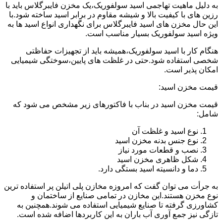
به دلیل ماهیت تهاجمی اسید سولفوریک،یک مخزن فایبرگلاس باید با
رزین های با کیفیت بالا و شیشه مقاوم در برابر اسید ساخته شود.با
این حال مخزن های اسید فایبرگلاس برای نگهداری انواع اسید ها به
ویژه اسید سولفوریک بسیار مناسب است.
هنگام کار با اسید سولفوریک،همیشه باید از تجهیزات حفاظتی
شخصی استفاده شود.حتی در غلظت های پایین،سوختگی شیمیایی
امکان پذیر است.
قیمت مخزن اسید:
قیمت مخزن اسید در بناب با فاکتورهای زیر مشخص می شود که
شامل:
نوع اسید و غلظت آن
نوع جنس بدنه مخزن اسید
نصب و قطعات مورد نیاز
شکل ظاهری مخزن اسید
دما و دانسیته اسید بستگی دارد.
به جرأت می توان گفت که امروزه مخازن پلی اتیلن پر استفاده ترین
نوع مخزن هستند.این مخازن در تمامی صنایع از ساختمان و
کشاورزی گرفته تا صنایع شیمیایی استفاده می شوند.همچنین به
تازگی نیز جمع آوری آب باران به این کاربردها اضافه شده است.