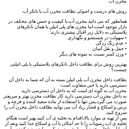
مخزن آب
روش های درست و اصولی نظافت مخزن آب یا تانکر آب
همانطور که می دانید مخزن آب،با کیفیت و جنس های مختلف در
بازار موجود است،اما مخزن های پلی اتیلن یا همان تانکرهای
پلاستیکی به دلایل زیر اقبال بیشتری دارند:
• سهولت در شستشو و نگهداری
• عدم زنگ زدگی
• حمل و نقل آسان
• وزن کمتر نسبت به نمونه های دیگر
بهترین روش برای نظافت داخل تانکرهای پلاستیکی یا پلی اتیلنی
چیست؟
نظافت داخل مخزن آب پلی اتیلن بسته به آن که شما به داخل آن
دسترسی دارید یا خیر،متفاوت است:
مخزن آب به گونه ای است که به داخل آن دسترسی دارید
به داخل مخزن آب دسترسی دارید کار نظافت مخزن بهتر و سریعتر
صورت می گیرد.پس تنها با استفاده از ماده سفید کننده و فرچه و
برس و اسکاچ و فشار زیاد آب می توانید نظافت داخل مخزن آب را
شروع کنید.
پس از تهیه ی موارد بالا،اقدام به تخلیه ی آب کنید.بهتر است هنگام
تخلیه ی آب،رسوبات را تا حد امکان با آب و اسکاچ جدا کنید وبعد از
آن با آب داخل مخزن آب را بشویید و ترکیب مایع سفید کننده و آب