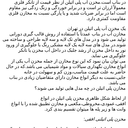
در بناب است.مخزن آب پلی اتیلن از نظر قیمت از تانکر فلزی
معمولاً ارزان تر است و در برابر خوردگی و زنگ زدگی نیز مقاوم
است اما در برابر ضربات شدید و یا پارگی نسبت به مخازن فلزی
مقاومت کمتری دارد.
یک مخزن آب پلی اتیلن در تهران
مخازن آب در بناب عمدتاً با استفاده از روش قالب گیری دورانی
تولید می شود و در مدل های تک لایه و سه لایه طراحی و ساخته می
شوند.در مدل های سه لایه یک لایه مشکی رنگ با جلوگیری از ورود
نور به داخل مخزن از رشد جلبک در داخل آب مخزن یا تانکر
جلوگیری می نماید.
می توان بیان نمود که این نوع مخازن از جمله مخزن آب یکی از
انواع مخازن نگهداری سیالات و مواد شیمیایی می باشد.که در حال
حاضر به علت قیمت مناسب،وزن کم و سهولت در جابه
جایی،نسبت به دیگر انواع مخازن دارای متقاضیان زیادی در بناب
می باشد.
مخازن پلی اتیلن در چه مدل هایی تولید می شوند؟
از لحاظ شکل ظاهری مخزن پلی اتیلن در انواع
افقی،عمودی،مخروطی،مکعبی و مخازن تطبیق شده را با انواع
وانت ها و زیر پله ها میتوان تقسیم بندی کرد.
مخزن پلی اتیلنی افقی
: