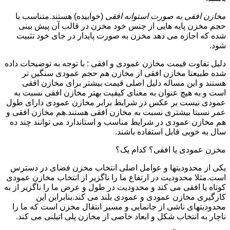
مخازن افقی به صورت استوانه افقی
(خوابیده) هستند.متناسب با
حجم مخزن پایه هایی از جنس خود مخزن در قالب آن پیش بینی
شده که اجازه می دهد مخزن به صورت پایدار در جای خود تثبیت
شود.
دلیل تفاوت قیمت مخازن عمودی و افقی : با توجه به توضیحات داده
شده طبیعتا مخازن افقی از مخازن هم حجم عمودی سنگین تر
هستند و این مساله دلیل اصلی قیمت بیشتر برای مخازن افقی
است و به هیچ عنوان به معنای کیفیت بهتر مخازن افقی نسبت به
عمودی نیست بر عکس در شرایط برابر مخازن عمودی دارای طول
عمر نسبتا بیشتری نسبت به مخازن افقی هستند.هم مخازن افقی و
هم مخازن عمودی در شرایط مناسب و استاندارد می توانند چند ده
سال به خوبی قابل استفاده باشند.
مخزن عمودی یا افقی؟ کدام یک؟
یکی از محدودیتها و عوامل اصلی انتخاب مخزن فضای در دسترس
است.مثلا محدودیت در ارتفاع ما را ناگزیر از انتخاب مخازن عمودی
کوتاه یا افقی می کند و محدودیت در طول و عرض ما را ناگزیر از به
کارگیری مخازن عمودی و عمودی بلند می کند.بنابراین این
محدودیتهای ناشی از جانمایی و مسیر انتقال مخزن است که ما را
ناچار به انتخاب شکل و ابعاد خاصی از مخازن پلی اتیلنی می کند.