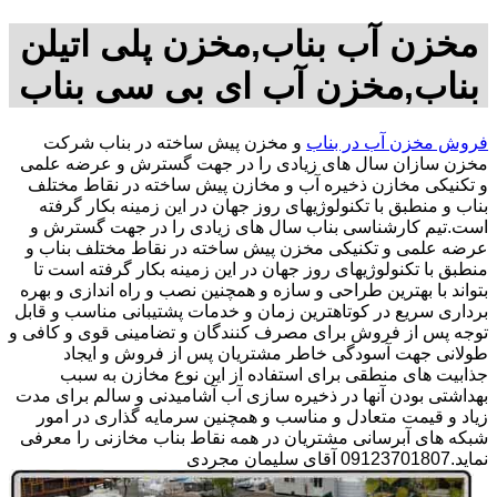
مخزن آب بناب,مخزن پلی اتیلن
بناب,مخزن آب ای بی سی بناب
فروش مخزن آب در بناب
و مخزن پیش ساخته در بناب شرکت
مخزن سازان سال های زیادی را در جهت گسترش و عرضه علمی
و تکنیکی مخازن ذخیره آب و مخازن پیش ساخته در نقاط مختلف
بناب و منطبق با تکنولوژیهای روز جهان در این زمینه بکار گرفته
است.تیم کارشناسی بناب سال های زیادی را در جهت گسترش و
عرضه علمی و تکنیکی مخزن پیش ساخته در نقاط مختلف بناب و
منطبق با تکنولوژیهای روز جهان در این زمینه بکار گرفته است تا
بتواند با بهترین طراحی و سازه و همچنین نصب و راه اندازی و بهره
برداری سریع در کوتاهترین زمان و خدمات پشتیبانی مناسب و قابل
توجه پس از فروش برای مصرف کنندگان و تضامینی قوی و کافی و
طولانی جهت آسودگی خاطر مشتریان پس از فروش و ایجاد
جذابیت های منطقی برای استفاده از این نوع مخازن به سبب
بهداشتی بودن آنها در ذخیره سازی آب آشامیدنی و سالم برای مدت
زیاد و قیمت متعادل و مناسب و همچنین سرمایه گذاری در امور
شبکه های آبرسانی مشتریان در همه نقاط بناب مخازنی را معرفی
نماید.09123701807 آقای سلیمان مجردی