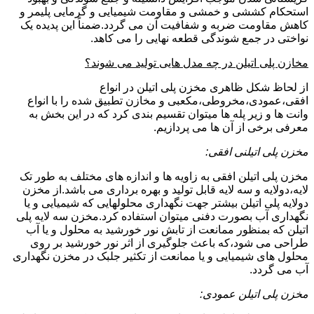
استحکام کششی و خمشی و مقاومت شیمیایی و گرمایی پلیمر و
کاهش مقاومت ضربه و شفافیت آن می گردد.ضمناً این پدیده یک
نواختی در جمع شوندگی قطعه نهایی را می کاهد.
مخازن پلی اتیلن در چه مدل هایی تولید می شوند؟
از لحاظ شکل ظاهری مخزن پلی اتیلن در انواع
افقی،عمودی،مخروطی،مکعبی و مخازن تطبیق شده را با انواع
وانت ها و زیر پله ها میتوان تقسیم بندی کرد که در این بخش به
معرفی برخی از آن ها می پردازیم.
مخزن پلی اتیلنی افقی:
مخزن پلی اتیلن افقی به زاویه ها و اندازه های مختلف به طور تک
لایه،دولایه و سه لایه قابل تولید و بهره برداری می باشد.از مخزن
دولایه پلی اتیلن بیشتر جهت نگهداری محلولهایی که شیمیایی و یا
نگهداری آب بصورت دفنی میتوان استفاده کرد.مخزن سه لایه پلی
اتیلن که بمنظور ممانعت از تابش نور خورشید به محلول و یا آب
طراحی می شود،که باعث جلوگیری از اثر نور خورشید بر روی
محلول های شیمیایی و یا ممانعت از تکثیر جلبک در مخزن نگهداری
آب می گردد.
مخزن پلی اتیلن عمودی: