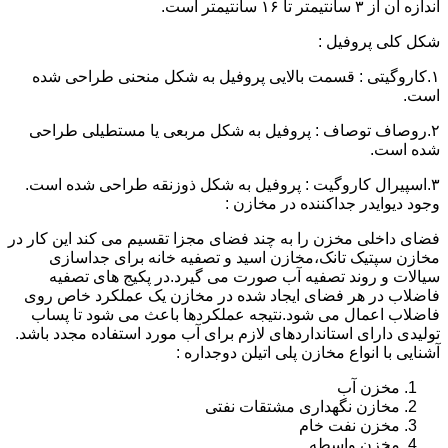
اندازه آن از ۳ سانتیمتر تا ۱۶ سانتیمتر است.
شکل کلی پروفیل :
۱.کاروگیتی : قسمت بالایی پروفیل به شکل منحنی طراحی شده
است.
۲.روصاف توصاف : پروفیل به شکل مربعی یا مستطیلی طراحی
شده است.
۳.اسپیرال کاروگیت : پروفیل به شکل ذوزنقه طراحی شده است.
وجود دیوایدر جداکننده در مخازن :
فضای داخلی مخزن را به چند فضای مجزا تقسیم می کند این کار در
مخازن سپتیک تانک،مخازن اسید و تصفیه خانه برای جداسازی
سیالات و روند تصفیه آب صورت می گیرد.در پکیج های تصفیه
فاضلاب در هر فضای ایجاد شده در مخازن یک عملکرد خاص روی
فاضلاب اعمال می شود.نتیجه عملکردها باعث می شود تا پساب
تولیدی دارای استانداردهای لازم برای آب مورد استفاده مجدد باشد.
آشنایی با انواع مخازن پلی اتیلن دوجداره :
مخزن آب
مخازن نگهداری مشتقات نفتی
مخزن نفت خام
مخزن واسطه