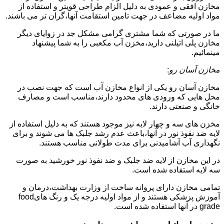
مخازن افقی و عمودی به دلیل الزام طراحی قویتر و استفاده از
مواد اولیه مضاعف در جهت تامین استقامت آنها،گران تر می باشند.
ما در صورتی که شما مشتری گرامی مشکل جد در زوایای دیگر
مخازن پلی اتیلنی دارید،مخزن آب مکعبی را به شما پیشنهاد
مینمائیم.
مخازن آسان رو
:
مخازن آسان رو یکی از انواع مخازن آب است که جهت نصب در
محل هایی که ورودی های محدود دارند،مناسب است و مصارف
خانگی و صنعتی دارند.
مخزن های سه و چهار لایه نیز موجود هستند که به دلیل استفاده از
لایه ضد نفوذ نور در آنها،باعث عدم رشد جلبک ها می شوند و برای
نگهداری آب آشامیدنی برای مدت طولانی مناسب هستند.
در این مخازن از لایه ضد جلبک و ضد نفوذ نور خورشید به صورت
سه لایه استفاده شده است.
تمامی مخازن دارای پروانه ساخت از وزارت بهداشت،درمان و
آموزش پزشکی هستند و از مواد اولیه درجه یک و رنگ هایfood
grade در آنها استفاده شده است.