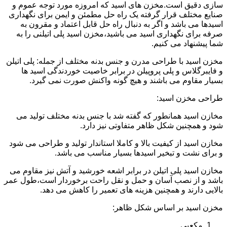
سازی دقیق است.مخزن های اسید که امروزه مورد توجه عموم و
صنایع مختلف قرار گرفته یک راه حل مطمئن و ایمن برای نگهداری
اسیدها می باشد و اگر به دنبال راه حل قابل اعتماد و مقرون به
صرفه برای نگهداری اسید می باشید،مخزن اسید پلی اتیلنی را به
شما پیشنهاد می کنیم.
مخزن اسید با طراحی مدرن و جنس بدنه مختلف از جمله: پلی اتیلن
و فایبرگلاس و پلی پروپیلن در برابر خاصیت خوردندگی اسید ها
بسیار مقاوم می باشند و هیچ گونه واکنش صورت نمی گیرد.
طراحی مخزن اسید:
مخازن اسید همانطور که گفته شد با جنس بدنه مختلف تولید می
شود و همچنین شکل ظاهر متفاوتی نیز دارد.
مخازن اسید از کیفیت بالا و کاملا استاندار تولید و طراحی می شود
و برای نشت و تبخیر اسیدها بسیار مناسب می باشد.
مخازن اسید پلی اتیلن در برابر اشعه خورشید و آتش نیز مقاوم می
باشد و از نصب آسان و حمل و نقل راحت برخوردار است،طول عمر
بالایی دارند و همچنین هزینه های تعمیر را کاهش می دهد.
مخزن اسید بر اساس شکل ظاهر:
مکعبی