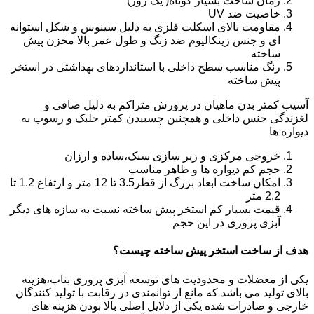
زمان ساخت بسیار کوتاه( یک روز)
خاصیت ضد UV
مقاومت بالای اسکلت فلزی به دلیل سینوس و شکل استوانه
ای و جنس زینکالیوم ضد زنگ و طول عمر بالا مخزن پیش
ساخته
رنگ مناسب سطح داخلی با استانداردهای بهداشتی در استخر
پیش ساخته
آسیب کمتر بدن ماهیان در پرورش متراکم به دلیل صافی و
لغزندگی جنس داخلی و همچنین چسبیدن کمتر جلبک و رسوب به
دیواره ها
خروجی مرکزی و زیر سازی سبک،ساده و ارزان
حجم کم دیواره ها و ظاهر مناسب
امکان ساخت ابعاد بزرگ از قطر3.5 تا 12 متر و ارتفاع 1.2 تا
2.2 متر
قیمت بسیار کم استخر پیش ساخته نسبت به سازه های دیگر
آبزی پروری در این حجم
هدف از ساخت استخر پیش ساخته چیست؟
یکی از معضلات و محدودیت های توسعه آبزی پروری بناب،هزینه
بالای تولید می باشد که مانع از توانمندی در رقابت با تولید کنندگان
خارجی و صادرات شده یکی از دلایل اصلی بالا بودن هزینه های