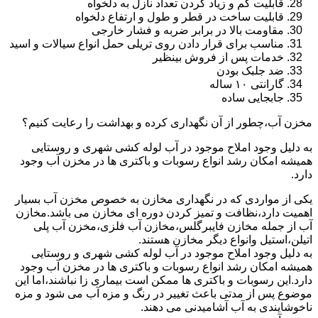
قابلیت کم و زیاد کردن تعداد نازل به دلخواه
قابلیت ساخت در قطر و طول و ارتفاع دلخواه
مقاومت بالا در برابر ضربه و فشار خارجی
مناسب برای قرار دادن روی تریلی حمل انواع سیالات و اسید
خدمات پس از فروش بینظیر
ضد جلبک بودن
گارانتی ۱۰ ساله
جابجایی ساده
مخزن آب،چطور از آن نگهداری کرده و بهداشت را رعایت کنیم؟
به دلیل وجود املاح موجود در آب لوله کشی شهری و روستایی
همیشه امکان رشد انواع رسوبات و باکتری ها در مخزن آب وجود
دارد.
یکی از مواردی که در نگهداری مخازن به خصوص مخزن آب بسیار
اهمیت دارد،نظافت و تمیز کردن دوره ای مخازن می باشد.مخازن
آب از جمله مخازن فایبرگلس،مخازن آب فلزی،مخزن آب پلی
اتیلن،استیل وانواع دیگر مخازن هستند.
به دلیل وجود املاح موجود در آب لوله کشی شهری و روستایی
همیشه امکان رشد انواع رسوبات و باکتری ها در مخزن آب وجود
دارد.این رسوبات و باکتری ها ممکن است بیماری زا نباشند،اما این
موضوع پس از مدتی باعث تغییر در رنگ و مزه آب می شود و مزه
ناخوشایندی به آب آشامیدنی می دهند.