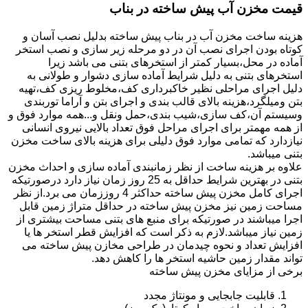
قیمت مخزن آب پیش ساخته در بناب
هزینه ساخت مخزن آب در بناب پیش ساخته بدلیل نصب آسان و
کوتاه بودن اجرای نصب آن در دو مرحله زیر سازی و نصب استخر
آماده در محل،بسیار کمتر از استخرهای بتنی می باشد زیرا
استخرهای بتنی به دلیل شرایط آماده سازی دشوار و طولانی به
دلیل اجرای مراحلی نظیر خاکبرداری کف،مخلوط ریزی کف،تهیه
بتن ومیلگرد،هزینه بالای قالب بندی و اجرای بتن و آراما توربندی
وسیستم آن،کف سازی،شیب بندی،حمل ونقل و...همه موارد فوق و
از همه مهمتر برای اجرای مراحل فوق تعداد بالایی نیروی انسانی
نیازدارد که تمامی موارد فوق دلیلی برای هزینه بالای ساخت مخزن
بتنی میباشد.
علاوه بر هزینه ساخت از نظر زمانبندی آماده سازی و احداث مخزن
بتنی در بهترین شرایط حداقل به 25 روز زمان نیاز دارد درصورتیکه
اجرای کامل مخزن پیش ساخته حداکثر 4 روززمان می برد.از نظر
مساحت زمین نیز مخزن پیش ساخته در حداقل متراژ زمین قابل
اجرا میباشند در صورتیکه برای منبع های بتنی مساحت بیشتری از
زمین نیاز میباشد.لازم به ذکر است که افزایش قطر استخر ها یا
افزایش تعداد و نحوه چیدمان در طراحی مخازن پیش ساخته می
تواند مقدار زمین حاشیه استخر ها را کاهش دهد.
برخی از مزایای مخزن پیش ساخته
قابلیت جابجایی و مونتاژ مجدد