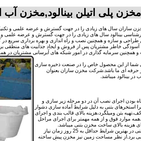
مخزن پلی اتیلن بینالود,مخزن آب ا
ن سازان سال های زیادی را در جهت گسترش و عرضه علمی و تکنیکی
 کارشناسی بینالود سال های زیادی را در جهت گسترش و عرضه علمی و 
ترین طراحی و سازه و همچنین نصب و راه اندازی و بهره برداری سریع د
دگی خاطر مشتریان پس از فروش و ایجاد جذابیت های منطقی برای اس
دی شما از این محصول خاص را در صنعت ذخیره سازی
ر حرفه ای ما باشد.شرکت مخزن سازان بعنوان
ر بینالود میباشد.
ه بودن اجرای نصب آن در دو مرحله زیر سازی و
ا استخرهای بتنی به دلیل شرایط آماده سازی دشوار
تهیه بتن ومیلگرد،هزینه بالای قالب بندی و اجرای
مه موارد فوق و از همه مهمتر برای اجرای مراحل
رای هزینه بالای ساخت مخزن بتنی میباشد.
علاوه بر هزینه ساخت از نظر زمانبندی آماده سازی و احداث مخزن بتنی در بهترین شرایط حداقل به 25 روز زمان نیاز
ی کامل مخزن پیش ساخته حداکثر 4 روززمان می برد.از نظر مساحت زمین نیز مخزن پیش ساخته