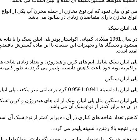
دانسیته متوسط،سنگین،شبکه ای شده و اتیلن استات می باشند.
می توان بیان نمود که این نوع مخازن از جمله مخزن آب یکی از انو
انواع مخازن دارای متقاضیان زیادی در بینالود می باشد.
پلی اتیلن سبک:
میشود و دستگاه ها و تجهیزات این صنعت با این ماده گسترش یافتند.پ
آمده است.
پلی اتیلن سبک شامل اتم های کربن و هیدروژن و تعداد زیادی شاخه ها
تراکم به نوبه خود باعث کاهش دانسیته پلیمر می گردد.به طور کلی به پلی اتیلن های با دانسیته 0.910 تا 0.925 گرم بر 
پلی اتیلن سنگین
پلی اتیلن با دانسیته 0.941 تا 0.959 گرم بر سانتی متر مکعب پلی اتیلن سنگین نام دارد.
در آن ده برابر کمتر از نوع.سبک آن می باشد.
کاهش تعداد شاخه های کناری در آن ده برابر کمتر از نوع سبک آن ا
و در نتیجه بالا رفتن دانسیته پلیمر می گردد.
نیروهای فیزیکی یا شیمیایی خارجی در جهت نگه داشتن مولکولهای پلیمر