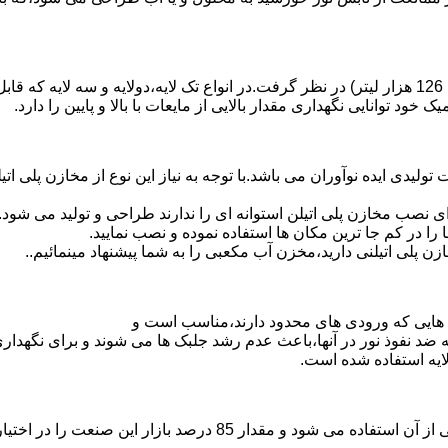
د توانایی نگهداری مقدار بالایی از مایعات با بالا و پایین را دارد.
3 هزار لیتر نیز از دیگر افتخارات تولیدی ایده نوآوران می باشد.با توجه به نیاز این نوع 
 نصب مخازن پلی اتیلن استوانه ای را ندارند طراحی و تولید می شود.
 را در کم جا ترین مکان ها استفاده نموده و نصب نمایید.
لی اتیلنی دارید،مخزن آب مکعبی را به شما پیشنهاد مینمائیم..
هایی که ورودی های محدود دارند،مناسب است و
ایه ضد نفوذ نور در آنها،باعث عدم رشد جلبک ها می شوند و برای نگه
ایه استفاده شده است.
پلی اتیلن پرمصرف ترین ماده پلیمری که در صنعت قالب گیری دورانی ا