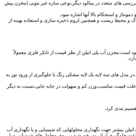
ررسی های متعدد در بینالود دیگر،نوعی سازه غیر بتونی (مخزن پیش
تاژ و استحکام بالا آنها اشاره نمود.
 و محیط زیست و همچنین لزوم ذخیره سازی و استفاده بهینه از
لود است.مخزن آب پلی اتیلن از نظر قیمت از تانکر فلزی معمولاً
رد.
در مدل های سه لایه یک لایه مشکی رنگ با جلوگیری از ورود نور به
به علت قیمت مناسب،وزن کم و سهولت در جابه جایی،نسبت به دیگر
قسیم بندی کرد.
لی اتیلن بیشتر جهت نگهداری محلولهایی که شیمیایی و یا نگهداری آب
عث جلوگیری از اثر نور خورشید بر روی محلول های شیمیایی و یا