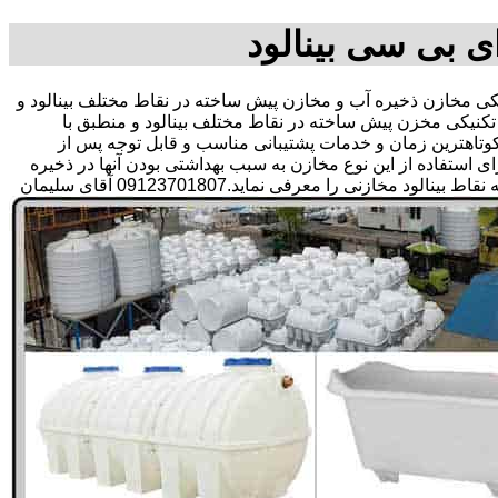
ی بی سی بینالود
 مخازن ذخیره آب و مخازن پیش ساخته در نقاط مختلف بینالود و
تکنیکی مخزن پیش ساخته در نقاط مختلف بینالود و منطبق با
ر کوتاهترین زمان و خدمات پشتیبانی مناسب و قابل توجه پس از
تفاده از این نوع مخازن به سبب بهداشتی بودن آنها در ذخیره
سازی آب آشامیدنی و سالم برای مدت زیاد و قیمت متعادل و مناسب و همچنین سرمایه گذاری در امور شبکه های آبرسانی مشتریان در همه نقاط بینالود مخازنی را معرفی نماید.09123701807 آقای سلیمان