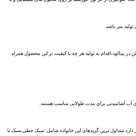
از مخازن پلی اتیلن در بینالود،اقدام به تولید هر چه با کیفیت تر این محصول همراه
داری آب آشامیدنی برای مدت طولانی مناسب هستند.
ز آن استفاده می شود و مقدار 85 درصد بازار این صنعت را در اختیار دارد.متداول ترین گریدهای این خانواده شامل: سبک خطی،سبک با