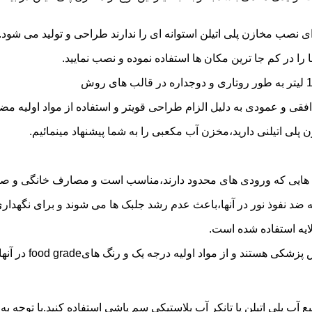
 نصب مخازن پلی اتیلن استوانه ای را ندارند طراحی و تولید می شود.
 را در کم جا ترین مکان ها استفاده نموده و نصب نمایید.
فقی و عمودی به دلیل الزام طراحی قویتر و استفاده از مواد اولیه مض
ی اتیلنی دارید،مخزن آب مکعبی را به شما پیشنهاد مینمائیم.
هایی که ورودی های محدود دارند،مناسب است و مصارف خانگی و صنع
ایه ضد نفوذ نور در آنها،باعث عدم رشد جلبک ها می شوند و برای نگه
ایه استفاده شده است.
د اولیه درجه یک و رنگ هایfood grade در آنها استفاده شده است.
ع آب پلی اتیلن یا تانکر آب پلاستیکی سم پاشی استفاده کنید.با توجه ب