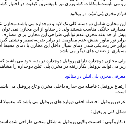
رو می بایست،امکانات کشاورزی نیز با بیشترین کیفیت در اختیار کشاو
انواع مخزن پلی اتیلن در بینالود
این مخازن شامل دو دسته کلی تک لایه و دوجداره می باشند.مخازن تک
مصارف خانگی مناسب هستند ولی در صنایع از این مخازن نمی توان ا
برابر نور ماورا بنفش،عدم مقاومت در برابر ضربه،تعمیر و نشتی گ
برابر حرارت،یکی شدن دمای سیال داخل این مخازن با دمای محیط 
بسیاری از ضعف های دیگر می باشد.
زیر می توانید پروفیل بکار رفته در مخزن پلی اتیلن دوجداره را مشاهده
معرفی مخزن پلی اتیلن در بینالود
است.
عرض پروفیل : فاصله افقی دیواره های پروفیل می باشد که معمولا اندازه آن از ۳ سانتیمتر تا ۱۶ 
شکل کلی پروفیل :
۱.کاروگیتی : قسمت بالایی پروفیل به شکل منحنی طراحی شده است.