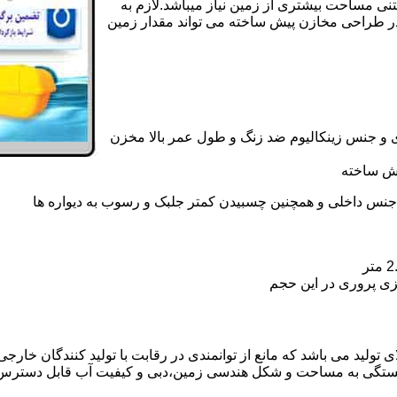
تنی مساحت بیشتری از زمین نیاز میباشد.لازم به
در طراحی مخازن پیش ساخته می تواند مقدار زمین
 و جنس زینکالیوم ضد زنگ و طول عمر بالا مخزن
یش ساخته
جنس داخلی و همچنین چسبیدن کمتر جلبک و رسوب به دیواره ها
زی پروری در این حجم
ولید می باشد که مانع از توانمندی در رقابت با تولید کنندگان خارجی 
بستگی به مساحت و شکل هندسی زمین،دبی و کیفیت آب قابل دسترس،