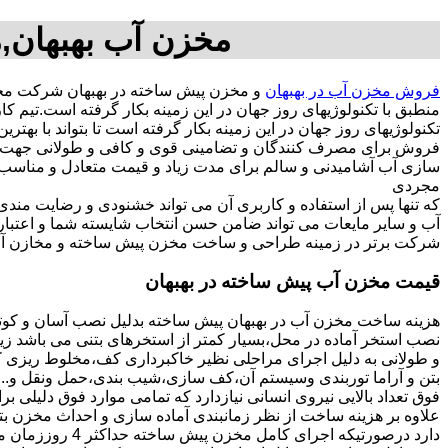
مخزن آب بهبهان,م
فروش مخزن آب در بهبهان
و مخزن پیش ساخته در بهبهان شرکت مخز
منطبق با تکنولوژیهای روز جهان در این زمینه بکار گرفته است.تیم
تکنولوژیهای روز جهان در این زمینه بکار گرفته است تا بتواند با به
فروش برای مصرف کنندگان و تضامینی قوی و کافی و طولانی جهت آسو
مجردی
که تنها پس از استفاده و کاربری آن می تواند خشنودی و رضایت من
آب و سایر مایعات می تواند ضامن حسن انتخاب شایسته شما و اعتبا
شرکت برتر در زمینه طراحی و ساخت مخزن پیش ساخته و مخازن آب 
قیمت مخزن آب پیش ساخته در بهبهان
هزینه ساخت مخزن آب در بهبهان پیش ساخته بدلیل نصب آسان و کوتا
نصب استخر آماده در محل،بسیار کمتر از استخرهای بتنی می باشد زیر
و طولانی به دلیل اجرای مراحلی نظیر خاکبرداری کف،مخلوط ریزی کف،
بتن و آراما توربندی وسیستم آن،کف سازی،شیب بندی،حمل ونقل و...ه
فوق تعداد بالایی نیروی انسانی نیازدارد که تمامی موارد فوق دلیلی ب
دارد درصورتیکه اجرا