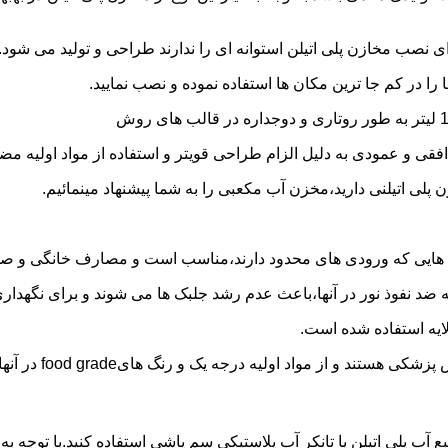
 نصب مخازن پلی اتیلن استوانه ای را ندارند طراحی و تولید می شود.
 را در کم جا ترین مکان ها استفاده نموده و نصب نمایید.
فقی و عمودی به دلیل الزام طراحی قویتر و استفاده از مواد اولیه مض
ی اتیلنی دارید،مخزن آب مکعبی را به شما پیشنهاد مینمائیم.
هایی که ورودی های محدود دارند،مناسب است و مصارف خانگی و صنع
ایه ضد نفوذ نور در آنها،باعث عدم رشد جلبک ها می شوند و برای نگه
ایه استفاده شده است.
د اولیه درجه یک و رنگ هایfood grade در آنها استفاده شده است.
ع آب پلی اتیلن یا تانکر آب پلاستیکی سم پاشی استفاده کنید.با توجه 