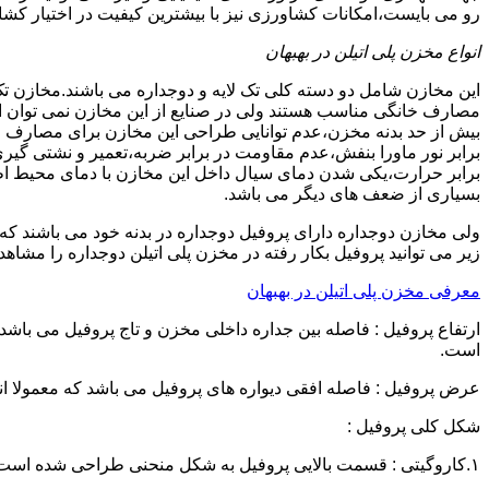
رو می بایست،امکانات کشاورزی نیز با بیشترین کیفیت در اختیار کشاو
انواع مخزن پلی اتیلن در بهبهان
این مخازن شامل دو دسته کلی تک لایه و دوجداره می باشند.مخازن تک
مصارف خانگی مناسب هستند ولی در صنایع از این مخازن نمی توان ا
برابر نور ماورا بنفش،عدم مقاومت در برابر ضربه،تعمیر و نشتی گ
برابر حرارت،یکی شدن دمای سیال داخل این مخازن با دمای محیط 
بسیاری از ضعف های دیگر می باشد.
زیر می توانید پروفیل بکار رفته در مخزن پلی اتیلن دوجداره را مشاهده
معرفی مخزن پلی اتیلن در بهبهان
است.
عرض پروفیل : فاصله افقی دیواره های پروفیل می باشد که معمولا اندازه آن از ۳ سانتیمتر تا ۱۶ 
شکل کلی پروفیل :
۱.کاروگیتی : قسمت بالایی پروفیل به شکل منحنی طراحی شده است.