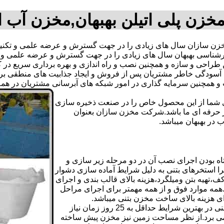
خزن پلی اتیلن بهبهان,مخزن آب 
ن سازان سال های زیادی را در جهت گسترش و عرضه علمی و تکنیکی
 کارشناسی بهبهان سال های زیادی را در جهت گسترش و عرضه علمی و 
ترین طراحی و سازه و همچنین نصب و راه اندازی و بهره برداری سریع د
دگی خاطر مشتریان پس از فروش و ایجاد جذابیت های منطقی برای اس
دی شما از این محصول خاص را در صنعت ذخیره سازی
ر حرفه ای ما باشد.شرکت مخزن سازان بعنوان
در بهبهان میباشد.
ه بودن اجرای نصب آن در دو مرحله زیر سازی و
ا استخرهای بتنی به دلیل شرایط آماده سازی دشوار
تهیه بتن ومیلگرد،هزینه بالای قالب بندی و اجرای
مه موارد فوق و از همه مهمتر برای اجرای مراحل
رای هزینه بالای ساخت مخزن بتنی میباشد.
علاوه بر هزینه ساخت از نظر زمانبندی آماده سازی و احداث مخزن بتنی در بهترین شرایط حداقل به 25 روز زمان نیاز
ی کامل مخزن پیش ساخته حداکثر 4 روززمان می برد.از نظر مساحت زمین نیز مخزن پیش ساخته