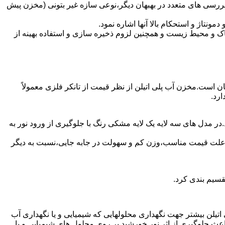
ررسی های متعدد در بهبهان دیگر،نوعی سازه غیر بتونی (مخزن پیش
تاژ و استحکام بالا آنها اشاره نمود.
 و محیط زیست و همچنین لزوم ذخیره سازی و استفاده بهینه از
هان است.مخزن آب پلی اتیلن از نظر قیمت از تانکر فلزی معمولاً
رد.
در مدل های سه لایه یک لایه مشکی رنگ با جلوگیری از ورود نور به
به علت قیمت مناسب،وزن کم و سهولت در جابه جایی،نسبت به دیگر
قسیم بندی کرد.
لی اتیلن بیشتر جهت نگهداری محلولهایی که شیمیایی و یا نگهداری آب
عث جلوگیری از اثر نور خورشید بر روی محلول های شیمیایی و یا