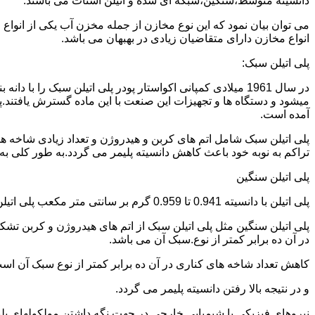
دانسیته متوسط،سنگین،شبکه ای شده و اتیلن استات می باشند.
می توان بیان نمود که این نوع مخازن از جمله مخزن آب یکی از انو
انواع مخازن دارای متقاضیان زیادی در بهبهان می باشد.
پلی اتیلن سبک:
میشود و دستگاه ها و تجهیزات این صنعت با این ماده گسترش یافتند.پ
آمده است.
پلی اتیلن سبک شامل اتم های کربن و هیدروژن و تعداد زیادی شاخه ها
تراکم به نوبه خود باعث کاهش دانسیته پلیمر می گردد.به طور کلی به پلی اتیلن های با دانسیته 0.910 تا 0.925 گرم بر 
پلی اتیلن سنگین
پلی اتیلن با دانسیته 0.941 تا 0.959 گرم بر سانتی متر مکعب پلی اتیلن سنگین نام دارد.
در آن ده برابر کمتر از نوع.سبک آن می باشد.
کاهش تعداد شاخه های کناری در آن ده برابر کمتر از نوع سبک آن ا
و در نتیجه بالا رفتن دانسیته پلیمر می گردد.
نیروهای فیزیکی یا شیمیایی خارجی در جهت نگه داشتن مولکولهای پلیمر