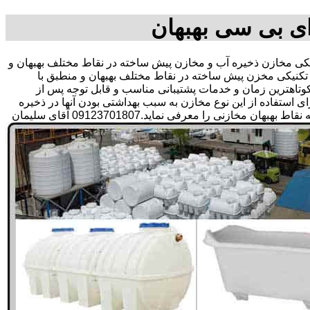
ای بی سی بهبهان
 مخازن ذخیره آب و مخازن پیش ساخته در نقاط مختلف بهبهان و
تکنیکی مخزن پیش ساخته در نقاط مختلف بهبهان و منطبق با
ر کوتاهترین زمان و خدمات پشتیبانی مناسب و قابل توجه پس از
تفاده از این نوع مخازن به سبب بهداشتی بودن آنها در ذخیره
سازی آب آشامیدنی و سالم برای مدت زیاد و قیمت متعادل و مناسب و همچنین سرمایه گذاری در امور شبکه های آبرسانی مشتریان در همه نقاط بهبهان مخازنی را معرفی نماید.09123701807 آقای سلیمان