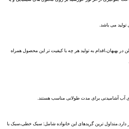
 از مخازن پلی اتیلن در بهبهان،اقدام به تولید هر چه با کیفیت تر این محصول همراه
داری آب آشامیدنی برای مدت طولانی مناسب هستند.
ز آن استفاده می شود و مقدار 85 درصد بازار این صنعت را در اختیار دارد.متداول ترین گریدهای این خانواده شامل: سبک خطی،سبک با