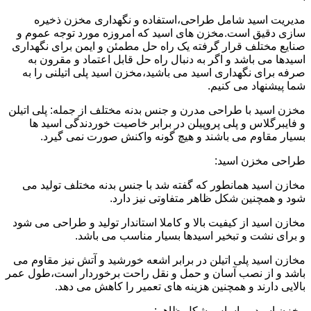
مدیریت اسید شامل طراحی،استفاده و نگهداری مخزن ذخیره
سازی دقیق است.مخزن های اسید که امروزه مورد توجه عموم و
صنایع مختلف قرار گرفته یک راه حل مطمئن و ایمن برای نگهداری
اسیدها می باشد و اگر به دنبال راه حل قابل اعتماد و مقرون به
صرفه برای نگهداری اسید می باشید،مخزن اسید پلی اتیلنی را به
شما پیشنهاد می کنیم.
مخزن اسید با طراحی مدرن و جنس بدنه مختلف از جمله: پلی اتیلن
و فایبرگلاس و پلی پروپیلن در برابر خاصیت خوردندگی اسید ها
بسیار مقاوم می باشند و هیچ گونه واکنش صورت نمی گیرد.
طراحی مخزن اسید:
مخازن اسید همانطور که گفته شد با جنس بدنه مختلف تولید می
شود و همچنین شکل ظاهر متفاوتی نیز دارد.
مخازن اسید از کیفیت بالا و کاملا استاندار تولید و طراحی می شود
و برای نشت و تبخیر اسیدها بسیار مناسب می باشد.
مخازن اسید پلی اتیلن در برابر اشعه خورشید و آتش نیز مقاوم می
باشد و از نصب آسان و حمل و نقل راحت برخوردار است،طول عمر
بالایی دارند و همچنین هزینه های تعمیر را کاهش می دهد.
مخزن اسید بر اساس شکل ظاهر: