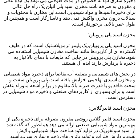
ذخیره سازی آنها به خصوص در مدت طولانی می تواند یک ایده عالی
و مقرون به صرفه باشد.مخزن اسید پلی اتیلن یک راه حل عالی
برای ذخیره اسیدها و مواد شیمیایی است.این مخازن با محتویات و
سیالات درون مخزن واکنش نمی دهد و ناسازگار است و همچنین از
طول عمر بالایی برخوردار است.
مخزن اسید پلی پروپیلن:
مخزن اسید پلی پروپیلن،یک پلیمر ترموپلاستیک است که در طیف
گسترده ای از کاربردها مانند ساخت مخازن شیمیایی استفاده می
شود.مخازن پلی پروپیلن در جایی که مایعات با دمای بالا نیاز به
ذخیره یا پردازش دارند ایده آل هستند.
در بخش های شیمیایی و تصفیه آب،تقاضا برای ذخیره مواد شیمیایی
و مخازن اسیدی تهاجمی افزایش یافته است.پلی پروپیلن سفت و
سخت،فاقد بو با قدرت ضربه بالا،مقاوم در برابر اشعه ماوراء بنفش
است و برای بسیاری از کاربردهای صنعتی و ذخیره مواد شیمیایی در
دسترس است.
مخزن اسید فایبرگلاس:
مخزن اسید فایبر گلاس روشی مقرون بصرفه برای ذخیره یکی از
مهمترین مواد شیمیایی صنعتی ارائه می دهد.همانطور که گفته شد
از اسید سولفوریک در تولید کود،ساخت مواد شیمیایی،پالایش
نفت،پردازش فلزات و تولید باتری های ذخیره سازی سرب،اسید