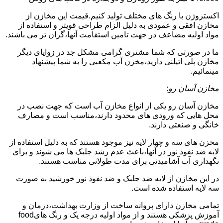
اکستروژن با رنگ های مختلف تولید کنیم.قیمت این مخازن از
مخازن افقی و عمودی به دلیل الزام طراحی قویتر و استفاده از
مواد اولیه مضاعف در جهت تامین استقامت آنها،گران تر می باشند.
ما در صورتی که شما مشتری گرامی مشکل جد در زوایای دیگر
مخازن پلی اتیلنی دارید،مخزن آب مکعبی را به شما پیشنهاد
مینمائیم.
مخازن آسان رو
:
مخازن آسان رو یکی از انواع مخازن آب است که جهت نصب در
محل هایی که ورودی های محدود دارند،مناسب است و مصارف
خانگی و صنعتی دارند.
مخزن های سه و چهار لایه نیز موجود هستند که به دلیل استفاده از
لایه ضد نفوذ نور در آنها،باعث عدم رشد جلبک ها می شوند و برای
نگهداری آب آشامیدنی برای مدت طولانی مناسب هستند.
در این مخازن از لایه ضد جلبک و ضد نفوذ نور خورشید به صورت
سه لایه استفاده شده است.
تمامی مخازن دارای پروانه ساخت از وزارت بهداشت،درمان و
آموزش پزشکی هستند و از مواد اولیه درجه یک و رنگ هایfood