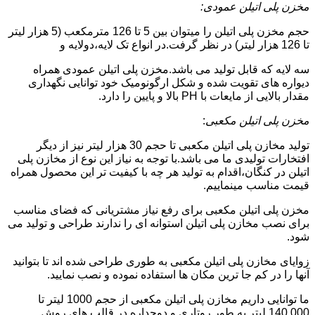
مخزن پلی اتیلن عمودی:
حجم مخزن پلی اتیلن را میتوان بین 5 تا 126 مترمکعب (5 هزار لیتر
تا 126 هزار لیتر) در نظر گرفت.در انواع تک لایه،دولایه و
سه لایه که قابل تولید می باشد.مخزن پلی اتیلن عمودی همراه
دیواره های تقویت شده و شکل ارگونومیک خود توانایی نگهداری
مقدار بالایی از مایعات با PH بالا و پایین را دارد.
مخزن پلی اتیلن مکعبی
:
تولید مخازن پلی اتیلن مکعبی تا حجم 30 هزار لیتر نیز از دیگر
افتخارات تولیدی ما می باشد.با توجه به نیاز این نوع از مخازن پلی
اتیلن در کنگان،اقدام به تولید هر چه با کیفیت تر این محصول همراه
قیمت مناسب مینماییم.
مخزن پلی اتیلن مکعبی برای رفع نیاز مشتریانی که فضای مناسب
برای نصب مخازن پلی اتیلن استوانه ای را ندارند طراحی و تولید می
شود.
زوایای مخازن پلی اتیلن مکعبی به طوری طراحی شده اند تا بتوانید
آنها را در کم جا ترین مکان ها استفاده نموده و نصب نمایید.
ما توانایی داریم مخازن پلی اتیلن مکعبی از حجم 1000 لیتر تا
140.000 لیتر به طور روتاری و دوجداره در قالب های روش