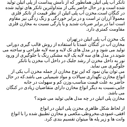
تانکر آب پلی اتیلن همانطور که از نامش پیداست از پلی اتیلن تولید
شده است و در حال حاضر یکی از متداولترین تانکر های تولید شده
در کنگان است.مخزن آب پلی اتیلن از نظر قیمت از تانکر فلزی
معمولاً ارزان تر است و در برابر خوردگی و زنگ زدگی نیز مقاوم
است اما در برابر ضربات شدید و یا پارگی نسبت به مخازن فلزی
مقاومت کمتری دارد.
یک مخزن آب پلی اتیلن در تهران
مخازن آب در کنگان عمدتاً با استفاده از روش قالب گیری دورانی
تولید می شود و در مدل های تک لایه و سه لایه طراحی و ساخته می
شوند.در مدل های سه لایه یک لایه مشکی رنگ با جلوگیری از ورود
نور به داخل مخزن از رشد جلبک در داخل آب مخزن یا تانکر
جلوگیری می نماید.
می توان بیان نمود که این نوع مخازن از جمله مخزن آب یکی از
انواع مخازن نگهداری سیالات و مواد شیمیایی می باشد.که در حال
حاضر به علت قیمت مناسب،وزن کم و سهولت در جابه
جایی،نسبت به دیگر انواع مخازن دارای متقاضیان زیادی در کنگان
می باشد.
مخازن پلی اتیلن در چه مدل هایی تولید می شوند؟
از لحاظ شکل ظاهری مخزن پلی اتیلن در انواع
افقی،عمودی،مخروطی،مکعبی و مخازن تطبیق شده را با انواع
وانت ها و زیر پله ها میتوان تقسیم بندی کرد.