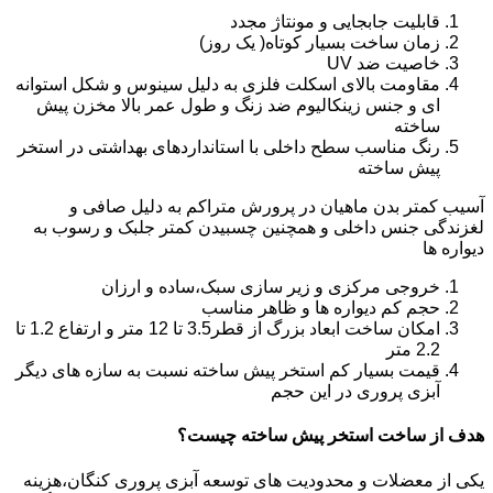
قابلیت جابجایی و مونتاژ مجدد
زمان ساخت بسیار کوتاه( یک روز)
خاصیت ضد UV
مقاومت بالای اسکلت فلزی به دلیل سینوس و شکل استوانه
ای و جنس زینکالیوم ضد زنگ و طول عمر بالا مخزن پیش
ساخته
رنگ مناسب سطح داخلی با استانداردهای بهداشتی در استخر
پیش ساخته
آسیب کمتر بدن ماهیان در پرورش متراکم به دلیل صافی و
لغزندگی جنس داخلی و همچنین چسبیدن کمتر جلبک و رسوب به
دیواره ها
خروجی مرکزی و زیر سازی سبک،ساده و ارزان
حجم کم دیواره ها و ظاهر مناسب
امکان ساخت ابعاد بزرگ از قطر3.5 تا 12 متر و ارتفاع 1.2 تا
2.2 متر
قیمت بسیار کم استخر پیش ساخته نسبت به سازه های دیگر
آبزی پروری در این حجم
هدف از ساخت استخر پیش ساخته چیست؟
یکی از معضلات و محدودیت های توسعه آبزی پروری کنگان،هزینه