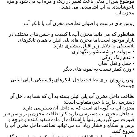
موضوع پس از مدتی باعث تغییر در رنگ و مزه آب می شود و مزه
ناخوشایندی به آب آشامیدنی می دهند.
مخزن آب
روش های درست و اصولی نظافت مخزن آب یا تانکر آب
همانطور که می دانید مخزن آب،با کیفیت و جنس های مختلف در
بازار موجود است،اما مخزن های پلی اتیلن یا همان تانکرهای
پلاستیکی به دلایل زیر اقبال بیشتری دارند:
• سهولت در شستشو و نگهداری
• عدم زنگ زدگی
• حمل و نقل آسان
• وزن کمتر نسبت به نمونه های دیگر
بهترین روش برای نظافت داخل تانکرهای پلاستیکی یا پلی اتیلنی
چیست؟
نظافت داخل مخزن آب پلی اتیلن بسته به آن که شما به داخل آن
دسترسی دارید یا خیر،متفاوت است:
مخزن آب به گونه ای است که به داخل آن دسترسی دارید
به داخل مخزن آب دسترسی دارید کار نظافت مخزن بهتر و سریعتر
صورت می گیرد.پس تنها با استفاده از ماده سفید کننده و فرچه و
برس و اسکاچ و فشار زیاد آب می توانید نظافت داخل مخزن آب را
شروع کنید.
پس از تهیه ی موارد بالا،اقدام به تخلیه ی آب کنید.بهتر است هنگام