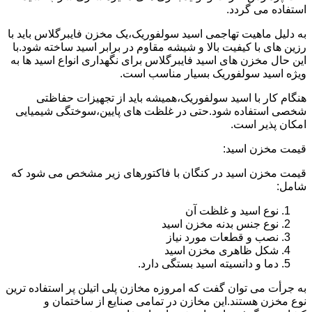
استفاده می گردد.
به دلیل ماهیت تهاجمی اسید سولفوریک،یک مخزن فایبرگلاس باید با
رزین های با کیفیت بالا و شیشه مقاوم در برابر اسید ساخته شود.با
این حال مخزن های اسید فایبرگلاس برای نگهداری انواع اسید ها به
ویژه اسید سولفوریک بسیار مناسب است.
هنگام کار با اسید سولفوریک،همیشه باید از تجهیزات حفاظتی
شخصی استفاده شود.حتی در غلظت های پایین،سوختگی شیمیایی
امکان پذیر است.
قیمت مخزن اسید:
قیمت مخزن اسید در کنگان با فاکتورهای زیر مشخص می شود که
شامل:
نوع اسید و غلظت آن
نوع جنس بدنه مخزن اسید
نصب و قطعات مورد نیاز
شکل ظاهری مخزن اسید
دما و دانسیته اسید بستگی دارد.
به جرأت می توان گفت که امروزه مخازن پلی اتیلن پر استفاده ترین
نوع مخزن هستند.این مخازن در تمامی صنایع از ساختمان و