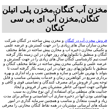
مخزن آب کنگان,مخزن پلی اتیلن
کنگان,مخزن آب ای بی سی
کنگان
فروش مخزن آب در کنگان
و مخزن پیش ساخته در کنگان شرکت
مخزن سازان سال های زیادی را در جهت گسترش و عرضه علمی
و تکنیکی مخازن ذخیره آب و مخازن پیش ساخته در نقاط مختلف
کنگان و منطبق با تکنولوژیهای روز جهان در این زمینه بکار گرفته
است.تیم کارشناسی کنگان سال های زیادی را در جهت گسترش و
عرضه علمی و تکنیکی مخزن پیش ساخته در نقاط مختلف کنگان و
منطبق با تکنولوژیهای روز جهان در این زمینه بکار گرفته است تا
بتواند با بهترین طراحی و سازه و همچنین نصب و راه اندازی و بهره
برداری سریع در کوتاهترین زمان و خدمات پشتیبانی مناسب و قابل
توجه پس از فروش برای مصرف کنندگان و تضامینی قوی و کافی و
طولانی جهت آسودگی خاطر مشتریان پس از فروش و ایجاد
جذابیت های منطقی برای استفاده از این نوع مخازن به سبب
بهداشتی بودن آنها در ذخیره سازی آب آشامیدنی و سالم برای مدت
زیاد و قیمت متعادل و مناسب و همچنین سرمایه گذاری در امور
شبکه های آبرسانی مشتریان در همه نقاط کنگان مخازنی را معرفی