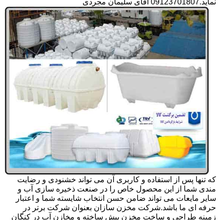
نماید.09123701807 آقای سلیمان مجردی
که تنها پس از استفاده و کاربری آن می تواند خشنودی و رضایت
مندی شما از این محصول خاص را در صنعت ذخیره سازی آب و
سایر مایعات می تواند ضامن حسن انتخاب شایسته شما و اعتبار
حرفه ای ما باشد.شرکت مخزن سازان بعنوان شرکت برتر در
زمینه طراحی و ساخت مخزن پیش ساخته و مخازن آب در کنگان