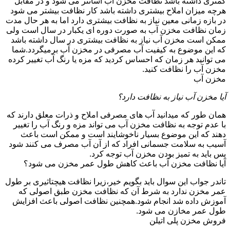
کمتری داشته باشد نظافت مخزن آب آسانتر می شود و در مقابل
هرچه میزان املاح بیشتری داشته باشد کار نظافت بیشتر می شود
در بازه زمانی معین نیاز به نظافت بیشتری دارد اما به هر حال مدت
زمان نظافت مخزن آب به صورت دوره ای یکبار در سال است ولی
ممکن است مخزن آب نیاز به نظافت بیشتری در سال داشته باشد
که این موضوع به کیفیت آب مصرفی در مخزن آب برمیگردد.شما
می توانید هر زمان که احساس کردید که مزه یا رنگ آب تغییر کرده
مخزن آب را نظافت کنید.
مخزن آب
آیا مخزن آب نیاز به نظافت دارد؟
همان طور که میدانید آب های مصرفی املاح و ذرات معلق دارند که
با عدم توجه به نظافت مخزن آب می تواند مزه و رنگ آب را تغییر
دهند که این موضوع بسیار ناخوشایند است و ممکن است باعث
آسیب به سلامت جسمانی افراد که از آن آب مصرف می کنند شود
پس باید به تمیز بودن مخزن آب توجه کرد.
آیا نظافت مخزن آب باعث کاهش طول عمر مخزن می شود؟
تاندر جواب این سوال باید بگویم خیر،زیرا نظافت هیچتاثیری بر طول
عمر مخزن ندارد به شرط آن که نظافت مخزن طبق اصولی که
آموزش داده شد انجام شود.همچنین نظافت اصولی باعث افزایش
طول عمر مخازن می شود.
فروش مخزن پلی اتیلن