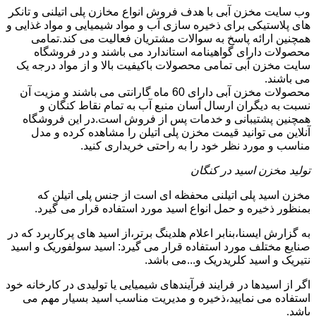
وب سایت مخزن آبی با هدف فروش انواع مخازن پلی اتیلنی و تانکر
های پلاستیکی برای ذخیره سازی آب و مواد شیمیایی و مواد غذایی و
همچنین ارائه پاسخ به سوالات مشتریان فعالیت می کند.تمامی
محصولات دارای گواهینامه استاندارد می باشند و در فروشگاه
سایت مخزن آبی تمامی محصولات باکیفیت بالا و از مواد درجه یک
می باشند.
محصولات مخزن آبی دارای 60 ماه گارانتی می باشند و مزیت آن
نسبت به دیگران ارسال آسان منبع آب به تمام نقاط کنگان و
همچنین پشتیبانی و خدمات پس از فروش است.در این فروشگاه
آنلاین می توانید قیمت مخزن پلی اتیلن را مشاهده کرده و مدل
مناسب و مورد نظر خود را به راحتی خریداری کنید.
تولید مخزن اسید در کنگان
مخزن اسید پلی اتیلنی محفظه ای است از جنس پلی اتیلن که
بمنظور ذخیره و حمل انواع اسید مورد استفاده قرار می گیرد.
به گزارش ایسنا،بنابر اعلام هلدینگ برتر،از اسید های پرکاربرد که در
صنایع مختلف مورد استفاده قرار می گیرد: اسید سولفوریک و اسید
نتیریک و اسید کلریدریک و...می باشد.
اگر از اسیدها در فرایند فرآیندهای شیمیایی یا تولیدی در کارخانه خود
استفاده می نمایید،ذخیره و مدیریت مناسب اسید بسیار مهم می
باشد.