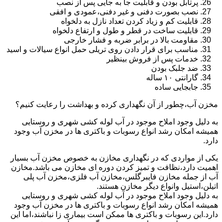
پرتابل بودن و قابلیت جا به جایی پس از نصب
نصب بصورت دفنی و غیر دفنی،عمودی و افقی
قابلیت کم و زیاد کردن تعداد نازل به دلخواه
قابلیت ساخت در قطر و طول و ارتفاع دلخواه
مقاومت بالا در برابر ضربه و فشار خارجی
مناسب برای قرار دادن روی تریلی حمل انواع سیالات و اسید
خدمات پس از فروش بینظیر
ضد جلبک بودن
گارانتی ۱۰ ساله
جابجایی ساده
مخزن آب،چطور از آن نگهداری کرده و بهداشت را رعایت کنیم؟
به دلیل وجود املاح موجود در آب لوله کشی شهری و روستایی
همیشه امکان رشد انواع رسوبات و باکتری ها در مخزن آب وجود
دارد.
یکی از مواردی که در نگهداری مخازن به خصوص مخزن آب بسیار
اهمیت دارد،نظافت و تمیز کردن دوره ای مخازن می باشد.مخازن
آب از جمله مخازن فایبرگلس،مخازن آب فلزی،مخزن آب پلی
اتیلن،استیل وانواع دیگر مخازن هستند.
به دلیل وجود املاح موجود در آب لوله کشی شهری و روستایی
همیشه امکان رشد انواع رسوبات و باکتری ها در مخزن آب وجود
دارد.این رسوبات و باکتری ها ممکن است بیماری زا نباشند،اما این