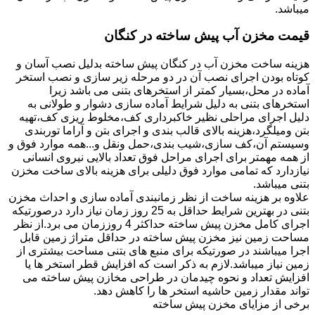
میباشد.
قیمت مخزن آب پیش ساخته در کنگان
هزینه ساخت مخزن آب در کنگان پیش ساخته بدلیل نصب آسان و
کوتاه بودن اجرای نصب آن در دو مرحله زیر سازی و نصب استخر
آماده در محل،بسیار کمتر از استخرهای بتنی می باشد زیرا
استخرهای بتنی به دلیل شرایط آماده سازی دشوار و طولانی به
دلیل اجرای مراحلی نظیر خاکبرداری کف،مخلوط ریزی کف،تهیه
بتن ومیلگرد،هزینه بالای قالب بندی و اجرای بتن و آراما توربندی
وسیستم آن،کف سازی،شیب بندی،حمل ونقل و...همه موارد فوق و
از همه مهمتر برای اجرای مراحل فوق تعداد بالایی نیروی انسانی
نیازدارد که تمامی موارد فوق دلیلی برای هزینه بالای ساخت مخزن
بتنی میباشد.
علاوه بر هزینه ساخت از نظر زمانبندی آماده سازی و احداث مخزن
بتنی در بهترین شرایط حداقل به 25 روز زمان نیاز دارد درصورتیکه
اجرای کامل مخزن پیش ساخته حداکثر 4 روززمان می برد.از نظر
مساحت زمین نیز مخزن پیش ساخته در حداقل متراژ زمین قابل
اجرا میباشند در صورتیکه برای منبع های بتنی مساحت بیشتری از
زمین نیاز میباشد.لازم به ذکر است که افزایش قطر استخر ها یا
افزایش تعداد و نحوه چیدمان در طراحی مخازن پیش ساخته می
تواند مقدار زمین حاشیه استخر ها را کاهش دهد.
برخی از مزایای مخزن پیش ساخته