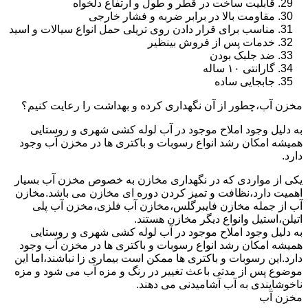
قابلیت ساخت در قطر و طول و ارتفاع دلخواه
مقاومت بالا در برابر ضربه و فشار خارجی
مناسب برای قرار دادن روی تریلی حمل انواع سیالات و اسید
خدمات پس از فروش بینظیر
ضد جلبک بودن
گارانتی ۱۰ ساله
جابجایی ساده
مخزن آب،چطور از آن نگهداری کرده و بهداشت را رعایت کنیم؟
به دلیل وجود املاح موجود در آب لوله کشی شهری و روستایی
همیشه امکان رشد انواع رسوبات و باکتری ها در مخزن آب وجود
دارد.
یکی از مواردی که در نگهداری مخازن به خصوص مخزن آب بسیار
اهمیت دارد،نظافت و تمیز کردن دوره ای مخازن می باشد.مخازن
آب از جمله مخازن فایبرگلس،مخازن آب فلزی،مخزن آب پلی
اتیلن،استیل وانواع دیگر مخازن هستند.
به دلیل وجود املاح موجود در آب لوله کشی شهری و روستایی
همیشه امکان رشد انواع رسوبات و باکتری ها در مخزن آب وجود
دارد.این رسوبات و باکتری ها ممکن است بیماری زا نباشند،اما این
موضوع پس از مدتی باعث تغییر در رنگ و مزه آب می شود و مزه
ناخوشایندی به آب آشامیدنی می دهند.
مخزن آب