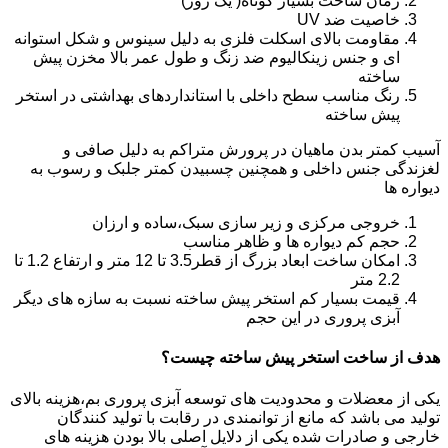
زمان ساخت بسیار کوتاه( یک روز)
خاصیت ضد UV
مقاومت بالای اسکلت فلزی به دلیل سینوس و شکل استوانه
ای و جنس زینکالیوم ضد زنگ و طول عمر بالا مخزن پیش
ساخته
رنگ مناسب سطح داخلی با استانداردهای بهداشتی در استخر
پیش ساخته
آسیب کمتر بدن ماهیان در پرورش متراکم به دلیل صافی و
لغزندگی جنس داخلی و همچنین چسبیدن کمتر جلبک و رسوب به
دیواره ها
خروجی مرکزی و زیر سازی سبک،ساده و ارزان
حجم کم دیواره ها و ظاهر مناسب
امکان ساخت ابعاد بزرگ از قطر3.5 تا 12 متر و ارتفاع 1.2 تا
2.2 متر
قیمت بسیار کم استخر پیش ساخته نسبت به سازه های دیگر
آبزی پروری در این حجم
هدف از ساخت استخر پیش ساخته چیست؟
یکی از معضلات و محدودیت های توسعه آبزی پروری بم،هزینه بالای
تولید می باشد که مانع از توانمندی در رقابت با تولید کنندگان
خارجی و صادرات شده یکی از دلایل اصلی بالا بودن هزینه های