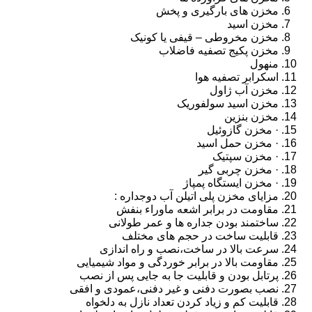
مخزن های بارگیری و پخش
مخزن اسید
مخزن مخروطی – قیفی یا کونیک
مخزن پکیج تصفیه فاضلاب
منهول
اسکرابر تصفیه هوا
مخزن آب ژاول
مخزن اسید سولفوریک
مخزن بنزین
· مخزن گازوئیل
· مخزن حمل اسید
· مخزن سپتیک
· مخزن چربی گیر
· مخزن ایستگاه پمپاژ
مزایای مخزن پلی اتیلن آب دوجداره :
مقاومت در برابر اشعه ماوراء بنفش
ساختمند بودن جداره ها و عمر طولانی
قابلیت ساخت در حجم های مختلف
سرعت بالا در ساخت،نصب و راه اندازی
مقاومت بالا در برابر خوردگی و مواد شیمیایی
پرتابل بودن و قابلیت جا به جایی پس از نصب
نصب بصورت دفنی و غیر دفنی،عمودی و افقی
قابلیت کم و زیاد کردن تعداد نازل به دلخواه