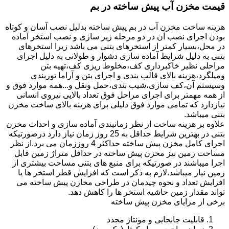
قیمت مخزن آب پیش ساخته در بم
هزینه ساخت مخزن آب در بم پیش ساخته بدلیل نصب آسان و کوتاه
بودن اجرای نصب آن در دو مرحله زیر سازی و نصب استخر آماده
در محل،بسیار کمتر از استخرهای بتنی می باشد زیرا استخرهای
بتنی به دلیل شرایط آماده سازی دشوار و طولانی به دلیل اجرای
مراحلی نظیر خاکبرداری کف،مخلوط ریزی کف،تهیه بتن
ومیلگرد،هزینه بالای قالب بندی و اجرای بتن و آراما توربندی
وسیستم آن،کف سازی،شیب بندی،حمل ونقل و...همه موارد فوق و
از همه مهمتر برای اجرای مراحل فوق تعداد بالایی نیروی انسانی
نیازدارد که تمامی موارد فوق دلیلی برای هزینه بالای ساخت مخزن
بتنی میباشد.
علاوه بر هزینه ساخت از نظر زمانبندی آماده سازی و احداث مخزن
بتنی در بهترین شرایط حداقل به 25 روز زمان نیاز دارد درصورتیکه
اجرای کامل مخزن پیش ساخته حداکثر 4 روززمان می برد.از نظر
مساحت زمین نیز مخزن پیش ساخته در حداقل متراژ زمین قابل
اجرا میباشند در صورتیکه برای منبع های بتنی مساحت بیشتری از
زمین نیاز میباشد.لازم به ذکر است که افزایش قطر استخر ها یا
افزایش تعداد و نحوه چیدمان در طراحی مخازن پیش ساخته می
تواند مقدار زمین حاشیه استخر ها را کاهش دهد.
برخی از مزایای مخزن پیش ساخته
قابلیت جابجایی و مونتاژ مجدد