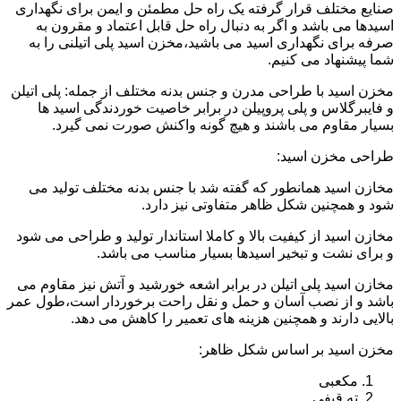
صنایع مختلف قرار گرفته یک راه حل مطمئن و ایمن برای نگهداری
اسیدها می باشد و اگر به دنبال راه حل قابل اعتماد و مقرون به
صرفه برای نگهداری اسید می باشید،مخزن اسید پلی اتیلنی را به
شما پیشنهاد می کنیم.
مخزن اسید با طراحی مدرن و جنس بدنه مختلف از جمله: پلی اتیلن
و فایبرگلاس و پلی پروپیلن در برابر خاصیت خوردندگی اسید ها
بسیار مقاوم می باشند و هیچ گونه واکنش صورت نمی گیرد.
طراحی مخزن اسید:
مخازن اسید همانطور که گفته شد با جنس بدنه مختلف تولید می
شود و همچنین شکل ظاهر متفاوتی نیز دارد.
مخازن اسید از کیفیت بالا و کاملا استاندار تولید و طراحی می شود
و برای نشت و تبخیر اسیدها بسیار مناسب می باشد.
مخازن اسید پلی اتیلن در برابر اشعه خورشید و آتش نیز مقاوم می
باشد و از نصب آسان و حمل و نقل راحت برخوردار است،طول عمر
بالایی دارند و همچنین هزینه های تعمیر را کاهش می دهد.
مخزن اسید بر اساس شکل ظاهر:
مکعبی
ته قیفی