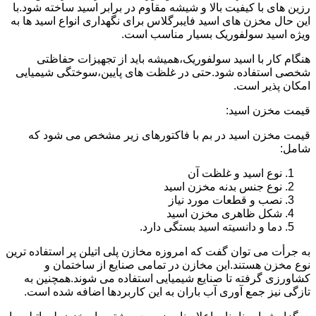
رزین های با کیفیت بالا و شیشه مقاوم در برابر اسید ساخته شود.با
این حال مخزن های اسید فایبرگلاس برای نگهداری انواع اسید ها به
ویژه اسید سولفوریک بسیار مناسب است.
هنگام کار با اسید سولفوریک،همیشه باید از تجهیزات حفاظتی
شخصی استفاده شود.حتی در غلظت های پایین،سوختگی شیمیایی
امکان پذیر است.
قیمت مخزن اسید:
قیمت مخزن اسید در بم با فاکتورهای زیر مشخص می شود که
شامل:
نوع اسید و غلظت آن
نوع جنس بدنه مخزن اسید
نصب و قطعات مورد نیاز
شکل ظاهری مخزن اسید
دما و دانسیته اسید بستگی دارد.
به جرأت می توان گفت که امروزه مخازن پلی اتیلن پر استفاده ترین
نوع مخزن هستند.این مخازن در تمامی صنایع از ساختمان و
کشاورزی گرفته تا صنایع شیمیایی استفاده می شوند.همچنین به
تازگی نیز جمع آوری آب باران به این کاربردها اضافه شده است.