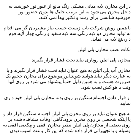
در این مخازن لایه میانی مشکی رنگ مانع از عبور نور خورشید به
داخل مخزن می شود.به این ترتیب جلبک ها بدون حضور نور
خورشید شانسی برای رشد و تکثیر پیدا نمی کنند.
با همین روش شرکت ناب زیست حسب نیاز مشتریان گرامی اقدام
به تولید مخازن دو لایه رنگی،سه لایه سفید و رنگی،چهار لایه،فوم
دار،پنج لایه می نماید.
نکات نصب مخازن پلی اتیلن
مخازن پلی اتیلن روتاری نباید تحت فشار قرار بگیرند
مخازن آب پلی اتیلن به هیچ عنوان نباید تحت فشار قرار بگیرند و یا
به عبارت دیگر نباید هوابند شوند.این موضوع برای مخازن حجیم یک
ضرورت هست و به همین دلیل حتماً پیشنهاد می شود بر روی آنها
ونت یا هواکش نصب شود.
از قرار دادن اجسام سنگین بر روی بدنه مخازن پلی اتیلن خود داری
نمایید
به هیچ عنوان نباید بر روی مخزن پلی اتیلن اجسام سنگین قرار داد و
یا اینکه شخصی بر روی مخزن برود.گاهی اوقات مشاهده شده بر
روی بعضی از مخازن پلی اتیلن نظیر مخازن افقی و مکعبی افقی به
وسیله و یا تجهیزاتی قرار داده شده که این کار باعث آسیب دیدن