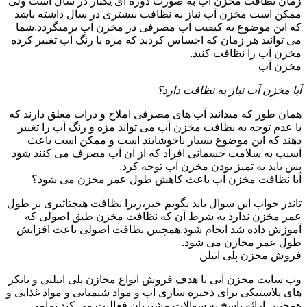
زمان نظافت مخزن آب به صورت دوره ای یکبار در سال است ولی
ممکن است مخزن آب نیاز به نظافت بیشتری در سال داشته باشد
که این موضوع به کیفیت آب مصرفی در مخزن آب برمیگردد.شما
می توانید هر زمان که احساس کردید که مزه یا رنگ آب تغییر کرده
مخزن آب را نظافت کنید.
مخزن آب
آیا مخزن آب نیاز به نظافت دارد؟
همان طور که میدانید آب های مصرفی املاح و ذرات معلق دارند که
با عدم توجه به نظافت مخزن آب می تواند مزه و رنگ آب را تغییر
دهند که این موضوع بسیار ناخوشایند است و ممکن است باعث
آسیب به سلامت جسمانی افراد که از آن آب مصرف می کنند شود
پس باید به تمیز بودن مخزن آب توجه کرد.
آیا نظافت مخزن آب باعث کاهش طول عمر مخزن می شود؟
تاندر جواب این سوال باید بگویم خیر،زیرا نظافت هیچتاثیری بر طول
عمر مخزن ندارد به شرط آن که نظافت مخزن طبق اصولی که
آموزش داده شد انجام شود.همچنین نظافت اصولی باعث افزایش
طول عمر مخازن می شود.
فروش مخزن پلی اتیلن
وب سایت مخزن آبی با هدف فروش انواع مخازن پلی اتیلنی و تانکر
های پلاستیکی برای ذخیره سازی آب و مواد شیمیایی و مواد غذایی و
همچنین ارائه پاسخ به سوالات مشتریان فعالیت می کند.تمامی