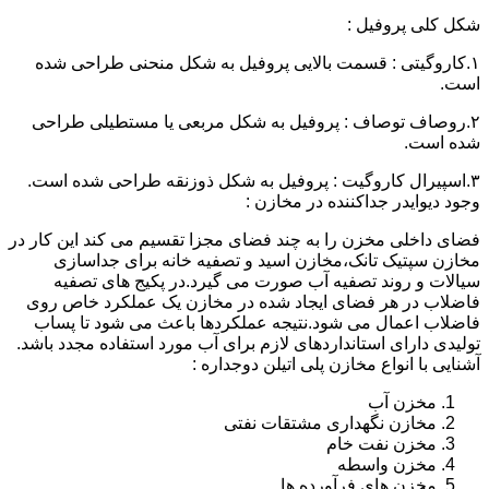
شکل کلی پروفیل :
۱.کاروگیتی : قسمت بالایی پروفیل به شکل منحنی طراحی شده
است.
۲.روصاف توصاف : پروفیل به شکل مربعی یا مستطیلی طراحی
شده است.
۳.اسپیرال کاروگیت : پروفیل به شکل ذوزنقه طراحی شده است.
وجود دیوایدر جداکننده در مخازن :
فضای داخلی مخزن را به چند فضای مجزا تقسیم می کند این کار در
مخازن سپتیک تانک،مخازن اسید و تصفیه خانه برای جداسازی
سیالات و روند تصفیه آب صورت می گیرد.در پکیج های تصفیه
فاضلاب در هر فضای ایجاد شده در مخازن یک عملکرد خاص روی
فاضلاب اعمال می شود.نتیجه عملکردها باعث می شود تا پساب
تولیدی دارای استانداردهای لازم برای آب مورد استفاده مجدد باشد.
آشنایی با انواع مخازن پلی اتیلن دوجداره :
مخزن آب
مخازن نگهداری مشتقات نفتی
مخزن نفت خام
مخزن واسطه
مخزن های فرآورده ها