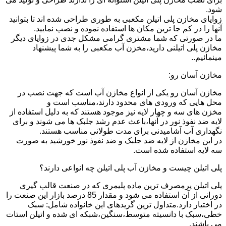
شود.
زوایای مخازن پلی اتیلن مکعبی به طوری طراحی شده اند تا بتوانید
آنها را در کم جا ترین مکان ها استفاده نموده و نصب نمایید.
ما در صورتی که شما مشتری گرامی مشکل جدی در زوایای دیگر
مخازن پلی اتیلنی دارید،مخزن آب مکعبی را به شما پیشنهاد
مینمائیم..
مخازن آسان رو:
مخازن آسان رو یکی از انواع مخازن آب است که جهت نصب در
محل هایی که ورودی های محدود دارند،مناسب است و
مخزن های سه و چهار لایه نیز موجود هستند که به دلیل استفاده از
لایه ضد نفوذ نور در آنها،باعث عدم رشد جلبک ها می شوند و برای
نگهداری آب آشامیدنی برای مدت طولانی مناسب هستند.
در این مخازن از لایه ضد جلبک و ضد نفوذ نور خورشید به صورت
سه لایه استفاده شده است.
پلی اتیلن چیست و مخازن آب پلی اتیلن چه انواعی دارند؟
پلی اتیلن پرمصرف ترین ماده پلیمری که در صنعت قالب گیری
دورانی از آن استفاده می شود و مقدار 85 درصد بازار این صنعت را
در اختیار دارد.متداول ترین گریدهای این خانواده شامل: سبک
خطی،سبک با دانسیته متوسط،سنگین،شبکه ای شده و اتیلن استات
می باشند.