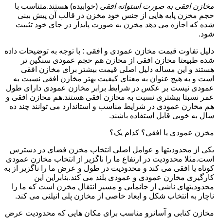
مخازن افقی به صورت استوانه افقی
(خوابیده) هستند.متناسب با
حجم مخزن پایه هایی از جنس خود مخزن در قالب آن پیش بینی
شده که اجازه می دهد مخزن به صورت پایدار در جای خود تثبیت
شود.
دلیل تفاوت قیمت مخازن عمودی و افقی : با توجه به توضیحات داده
شده طبیعتا مخازن افقی از مخازن هم حجم عمودی سنگین تر
هستند و این مساله دلیل اصلی قیمت بیشتر برای مخازن افقی
است و به هیچ عنوان به معنای کیفیت بهتر مخازن افقی نسبت به
عمودی نیست بر عکس در شرایط برابر مخازن عمودی دارای طول
عمر نسبتا بیشتری نسبت به مخازن افقی هستند.هم مخازن افقی و
هم مخازن عمودی در شرایط مناسب و استاندارد می توانند چند ده
سال به خوبی قابل استفاده باشند.
مخزن عمودی یا افقی؟ کدام یک؟
یکی از محدودیتها و عوامل اصلی انتخاب مخزن فضای در دسترس
است.مثلا محدودیت در ارتفاع ما را ناگزیر از انتخاب مخازن عمودی
کوتاه یا افقی می کند و محدودیت در طول و عرض ما را ناگزیر از به
کارگیری مخازن عمودی و عمودی بلند می کند.بنابراین این
محدودیتهای ناشی از جانمایی و مسیر انتقال مخزن است که ما را
ناچار به انتخاب شکل و ابعاد خاصی از مخازن پلی اتیلنی می کند.
مخازن کتابی و آسانرو مناسب برای مکان هایی که محدودیت عرض