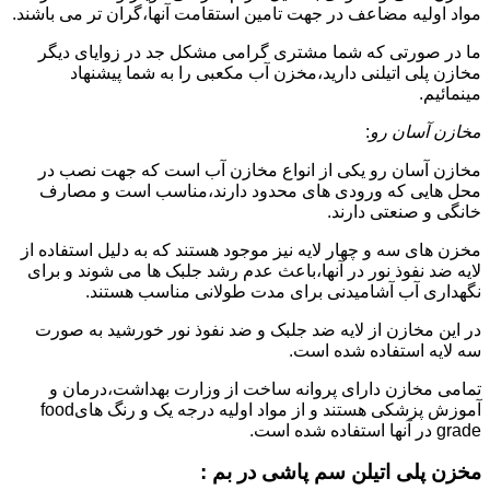
مواد اولیه مضاعف در جهت تامین استقامت آنها،گران تر می باشند.
ما در صورتی که شما مشتری گرامی مشکل جد در زوایای دیگر
مخازن پلی اتیلنی دارید،مخزن آب مکعبی را به شما پیشنهاد
مینمائیم.
مخازن آسان رو
:
مخازن آسان رو یکی از انواع مخازن آب است که جهت نصب در
محل هایی که ورودی های محدود دارند،مناسب است و مصارف
خانگی و صنعتی دارند.
مخزن های سه و چهار لایه نیز موجود هستند که به دلیل استفاده از
لایه ضد نفوذ نور در آنها،باعث عدم رشد جلبک ها می شوند و برای
نگهداری آب آشامیدنی برای مدت طولانی مناسب هستند.
در این مخازن از لایه ضد جلبک و ضد نفوذ نور خورشید به صورت
سه لایه استفاده شده است.
تمامی مخازن دارای پروانه ساخت از وزارت بهداشت،درمان و
آموزش پزشکی هستند و از مواد اولیه درجه یک و رنگ هایfood
grade در آنها استفاده شده است.
مخزن پلی اتیلن سم پاشی در بم :