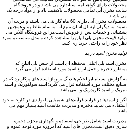
محصولات دارای گواهینامه استاندارد می باشند و در فروشگاه
سایت مخزن آبی تمامی محصولات باکیفیت بالا و از مواد درجه یک
می باشند.
محصولات مخزن آبی دارای 60 ماه گارانتی می باشند و مزیت آن
نسبت به دیگران ارسال آسان منبع آب به تمام نقاط بم و همچنین
پشتیبانی و خدمات پس از فروش است.در این فروشگاه آنلاین می
توانید قیمت مخزن پلی اتیلن را مشاهده کرده و مدل مناسب و مورد
نظر خود را به راحتی خریداری کنید.
تولید مخزن اسید در بم
مخزن اسید پلی اتیلنی محفظه ای است از جنس پلی اتیلن که
بمنظور ذخیره و حمل انواع اسید مورد استفاده قرار می گیرد.
به گزارش ایسنا،بنابر اعلام هلدینگ برتر،از اسید های پرکاربرد که در
صنایع مختلف مورد استفاده قرار می گیرد: اسید سولفوریک و اسید
نتیریک و اسید کلریدریک و...می باشد.
اگر از اسیدها در فرایند فرآیندهای شیمیایی یا تولیدی در کارخانه خود
استفاده می نمایید،ذخیره و مدیریت مناسب اسید بسیار مهم می
باشد.
مدیریت اسید شامل طراحی،استفاده و نگهداری مخزن ذخیره
سازی دقیق است.مخزن های اسید که امروزه مورد توجه عموم و