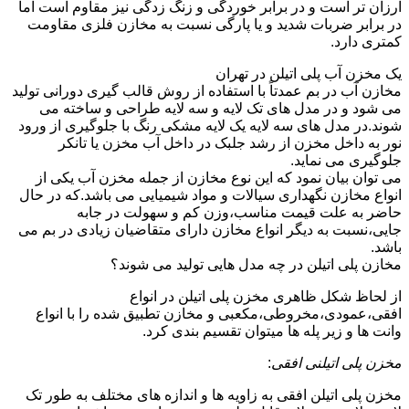
ارزان تر است و در برابر خوردگی و زنگ زدگی نیز مقاوم است اما
در برابر ضربات شدید و یا پارگی نسبت به مخازن فلزی مقاومت
کمتری دارد.
یک مخزن آب پلی اتیلن در تهران
مخازن آب در بم عمدتاً با استفاده از روش قالب گیری دورانی تولید
می شود و در مدل های تک لایه و سه لایه طراحی و ساخته می
شوند.در مدل های سه لایه یک لایه مشکی رنگ با جلوگیری از ورود
نور به داخل مخزن از رشد جلبک در داخل آب مخزن یا تانکر
جلوگیری می نماید.
می توان بیان نمود که این نوع مخازن از جمله مخزن آب یکی از
انواع مخازن نگهداری سیالات و مواد شیمیایی می باشد.که در حال
حاضر به علت قیمت مناسب،وزن کم و سهولت در جابه
جایی،نسبت به دیگر انواع مخازن دارای متقاضیان زیادی در بم می
باشد.
مخازن پلی اتیلن در چه مدل هایی تولید می شوند؟
از لحاظ شکل ظاهری مخزن پلی اتیلن در انواع
افقی،عمودی،مخروطی،مکعبی و مخازن تطبیق شده را با انواع
وانت ها و زیر پله ها میتوان تقسیم بندی کرد.
مخزن پلی اتیلنی افقی
:
مخزن پلی اتیلن افقی به زاویه ها و اندازه های مختلف به طور تک