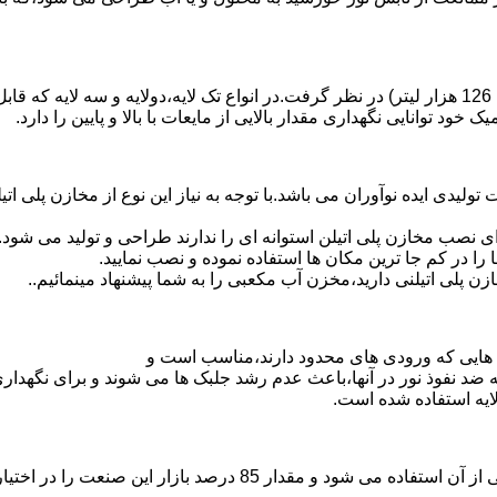
د توانایی نگهداری مقدار بالایی از مایعات با بالا و پایین را دارد.
3 هزار لیتر نیز از دیگر افتخارات تولیدی ایده نوآوران می باشد.با توجه به نیاز این نوع 
 نصب مخازن پلی اتیلن استوانه ای را ندارند طراحی و تولید می شود.
 را در کم جا ترین مکان ها استفاده نموده و نصب نمایید.
لی اتیلنی دارید،مخزن آب مکعبی را به شما پیشنهاد مینمائیم..
هایی که ورودی های محدود دارند،مناسب است و
ایه ضد نفوذ نور در آنها،باعث عدم رشد جلبک ها می شوند و برای نگه
ایه استفاده شده است.
پلی اتیلن پرمصرف ترین ماده پلیمری که در صنعت قالب گیری دورانی ا