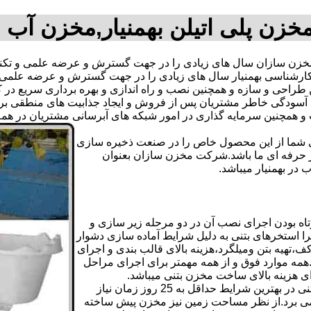
خزن پلی اتیلن بهمنیار,مخزن آب 
زن سازان سال های زیادی را در جهت گسترش و عرضه علمی و تکنیک
یم کارشناسی بهمنیار سال های زیادی را در جهت گسترش و عرضه علمی 
ترین طراحی و سازه و همچنین نصب و راه اندازی و بهره برداری سریع د
دگی خاطر مشتریان پس از فروش و ایجاد جذابیت های منطقی برای اس
دی شما از این محصول خاص را در صنعت ذخیره سازی
ر حرفه ای ما باشد.شرکت مخزن سازان بعنوان
ر بهمنیار میباشد.
اه بودن اجرای نصب آن در دو مرحله زیر سازی و
ا استخرهای بتنی به دلیل شرایط آماده سازی دشوار
تهیه بتن ومیلگرد،هزینه بالای قالب بندی و اجرای
مه موارد فوق و از همه مهمتر برای اجرای مراحل
رای هزینه بالای ساخت مخزن بتنی میباشد.
علاوه بر هزینه ساخت از نظر زمانبندی آماده سازی و احداث مخزن بتنی در بهترین شرایط حداقل به 25 روز زمان نیاز
ی کامل مخزن پیش ساخته حداکثر 4 روززمان می برد.از نظر مساحت زمین نیز مخزن پیش ساخته