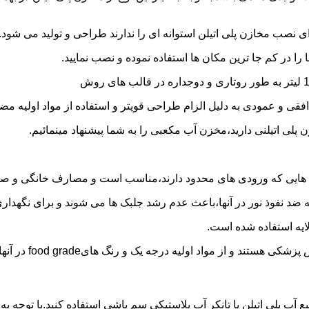
 نصب مخازن پلی اتیلن استوانه ای را ندارند طراحی و تولید می شود.
 را در کم جا ترین مکان ها استفاده نموده و نصب نمایید.
فقی و عمودی به دلیل الزام طراحی قویتر و استفاده از مواد اولیه مض
ی اتیلنی دارید،مخزن آب مکعبی را به شما پیشنهاد مینمائیم.
هایی که ورودی های محدود دارند،مناسب است و مصارف خانگی و صنع
ایه ضد نفوذ نور در آنها،باعث عدم رشد جلبک ها می شوند و برای نگه
ایه استفاده شده است.
د اولیه درجه یک و رنگ هایfood grade در آنها استفاده شده است.
ع آب پلی اتیلن یا تانکر آب پلاستیکی سم پاشی استفاده کنید.با توجه 