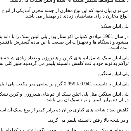
دانسیته متوسط،سنگین،شبکه ای شده و اتیلن استات می باشند.
می توان بیان نمود که این نوع مخازن از جمله مخزن آب یکی از انو
انواع مخازن دارای متقاضیان زیادی در بهمنیار می باشد.
پلی اتیلن سبک:
میشود و دستگاه ها و تجهیزات این صنعت با این ماده گسترش یافتند.پ
آمده است.
پلی اتیلن سبک شامل اتم های کربن و هیدروژن و تعداد زیادی شاخه ها
تراکم به نوبه خود باعث کاهش دانسیته پلیمر می گردد.به طور کلی به پلی اتیلن های با دانسیته 0.910 تا 0.925 گرم بر 
پلی اتیلن سنگین
پلی اتیلن با دانسیته 0.941 تا 0.959 گرم بر سانتی متر مکعب پلی اتیلن سنگین نام دارد.
در آن ده برابر کمتر از نوع.سبک آن می باشد.
کاهش تعداد شاخه های کناری در آن ده برابر کمتر از نوع سبک آن ا
و در نتیجه بالا رفتن دانسیته پلیمر می گردد.
نیروهای فیزیکی یا شیمیایی خارجی در جهت نگه داشتن مولکولهای پلیمر