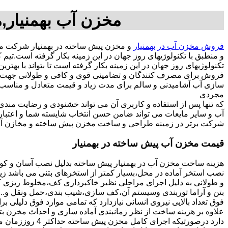
مخزن آب بهمنیار,م
فروش مخزن آب در بهمنیار
و مخزن پیش ساخته در بهمنیار شرکت مخ
و منطبق با تکنولوژیهای روز جهان در این زمینه بکار گرفته است.ت
تکنولوژیهای روز جهان در این زمینه بکار گرفته است تا بتواند با به
فروش برای مصرف کنندگان و تضامینی قوی و کافی و طولانی جهت آسو
مجردی
که تنها پس از استفاده و کاربری آن می تواند خشنودی و رضایت من
آب و سایر مایعات می تواند ضامن حسن انتخاب شایسته شما و اعتبا
شرکت برتر در زمینه طراحی و ساخت مخزن پیش ساخته و مخازن آب د
قیمت مخزن آب پیش ساخته در بهمنیار
هزینه ساخت مخزن آب در بهمنیار پیش ساخته بدلیل نصب آسان و کوت
نصب استخر آماده در محل،بسیار کمتر از استخرهای بتنی می باشد زیر
و طولانی به دلیل اجرای مراحلی نظیر خاکبرداری کف،مخلوط ریزی کف،
بتن و آراما توربندی وسیستم آن،کف سازی،شیب بندی،حمل ونقل و...ه
فوق تعداد بالایی نیروی انسانی نیازدارد که تمامی موارد فوق دلیلی ب
دارد درصورتیکه اجرا