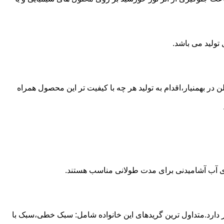
از مخازن پلی اتیلن در بهمنیار،اقدام به تولید هر چه با کیفیت تر این محصول همراه
داری آب آشامیدنی برای مدت طولانی مناسب هستند.
ز آن استفاده می شود و مقدار 85 درصد بازار این صنعت را در اختیار دارد.متداول ترین گریدهای این خانواده شامل: سبک خطی،سبک با