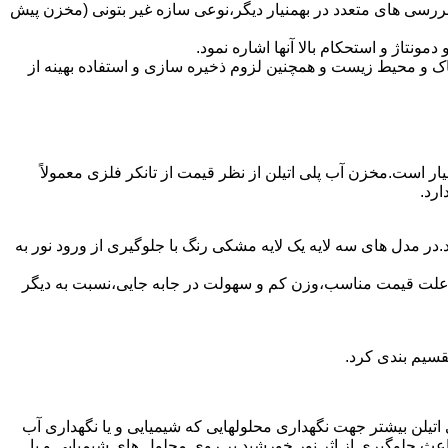
ررسی های متعدد در بهمنیار دیگر،نوعی سازه غیر بتونی (مخزن پیش
تاژ و استحکام بالا آنها اشاره نمود.
 و محیط زیست و همچنین لزوم ذخیره سازی و استفاده بهینه از
یار است.مخزن آب پلی اتیلن از نظر قیمت از تانکر فلزی معمولاً
رد.
در مدل های سه لایه یک لایه مشکی رنگ با جلوگیری از ورود نور به
به علت قیمت مناسب،وزن کم و سهولت در جابه جایی،نسبت به دیگر
قسیم بندی کرد.
لی اتیلن بیشتر جهت نگهداری محلولهایی که شیمیایی و یا نگهداری آب
عث جلوگیری از اثر نور خورشید بر روی محلول های شیمیایی و یا