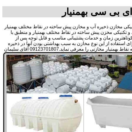
ای بی سی بهمنیار
ی مخازن ذخیره آب و مخازن پیش ساخته در نقاط مختلف بهمنیار
و تکنیکی مخزن پیش ساخته در نقاط مختلف بهمنیار و منطبق با
ر کوتاهترین زمان و خدمات پشتیبانی مناسب و قابل توجه پس از
تفاده از این نوع مخازن به سبب بهداشتی بودن آنها در ذخیره
سازی آب آشامیدنی و سالم برای مدت زیاد و قیمت متعادل و مناسب و همچنین سرمایه گذاری در امور شبکه های آبرسانی مشتریان در همه نقاط بهمنیار مخازنی را معرفی نماید.09123701807 آقای سلیمان