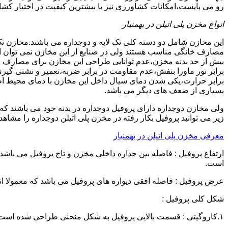
رو می بایست،امکانات کشاورزی نیز با بیشترین کیفیت در اختیار کشاو
انواع مخزن پلی اتیلن در بهمنیار
این مخازن شامل دو دسته کلی تک لایه و دوجداره می باشند.مخازن تک
مصارف خانگی مناسب هستند ولی در صنایع از این مخازن نمی توان ا
برابر نور ماورا بنفش،عدم مقاومت در برابر ضربه،تعمیر و نشتی گ
برابر حرارت،یکی شدن دمای سیال داخل این مخازن با دمای محیط 
بسیاری از ضعف های دیگر می باشد.
زیر می توانید پروفیل بکار رفته در مخزن پلی اتیلن دوجداره را مشاهده
معرفی مخزن پلی اتیلن در بهمنیار
است.
عرض پروفیل : فاصله افقی دیواره های پروفیل می باشد که معمولا اندازه آن از ۳ سانتیمتر تا ۱۶ 
شکل کلی پروفیل :
۱.کاروگیتی : قسمت بالایی پروفیل به شکل منحنی طراحی شده است.