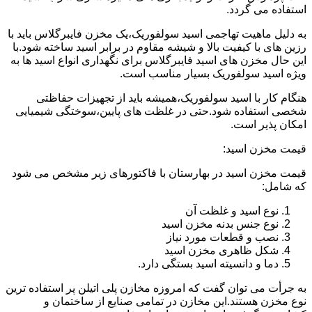
استفاده می گردد.
به دلیل ماهیت تهاجمی اسید سولفوریک،یک مخزن فایبرگلاس باید با
رزین های با کیفیت بالا و شیشه مقاوم در برابر اسید ساخته شود.با
این حال مخزن های اسید فایبرگلاس برای نگهداری انواع اسید ها به
ویژه اسید سولفوریک بسیار مناسب است.
هنگام کار با اسید سولفوریک،همیشه باید از تجهیزات حفاظتی
شخصی استفاده شود.حتی در غلظت های پایین،سوختگی شیمیایی
امکان پذیر است.
قیمت مخزن اسید:
قیمت مخزن اسید در بهارستان با فاکتورهای زیر مشخص می شود
که شامل:
نوع اسید و غلظت آن
نوع جنس بدنه مخزن اسید
نصب و قطعات مورد نیاز
شکل ظاهری مخزن اسید
دما و دانسیته اسید بستگی دارد.
به جرأت می توان گفت که امروزه مخازن پلی اتیلن پر استفاده ترین
نوع مخزن هستند.این مخازن در تمامی صنایع از ساختمان و