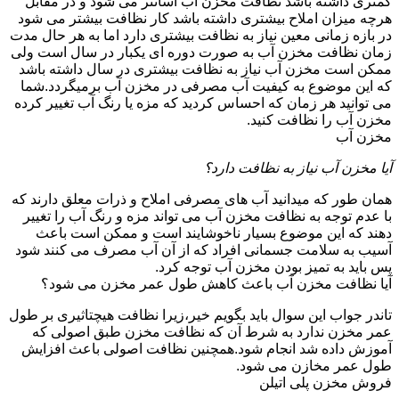
کمتری داشته باشد نظافت مخزن آب آسانتر می شود و در مقابل
هرچه میزان املاح بیشتری داشته باشد کار نظافت بیشتر می شود
در بازه زمانی معین نیاز به نظافت بیشتری دارد اما به هر حال مدت
زمان نظافت مخزن آب به صورت دوره ای یکبار در سال است ولی
ممکن است مخزن آب نیاز به نظافت بیشتری در سال داشته باشد
که این موضوع به کیفیت آب مصرفی در مخزن آب برمیگردد.شما
می توانید هر زمان که احساس کردید که مزه یا رنگ آب تغییر کرده
مخزن آب را نظافت کنید.
مخزن آب
آیا مخزن آب نیاز به نظافت دارد؟
همان طور که میدانید آب های مصرفی املاح و ذرات معلق دارند که
با عدم توجه به نظافت مخزن آب می تواند مزه و رنگ آب را تغییر
دهند که این موضوع بسیار ناخوشایند است و ممکن است باعث
آسیب به سلامت جسمانی افراد که از آن آب مصرف می کنند شود
پس باید به تمیز بودن مخزن آب توجه کرد.
آیا نظافت مخزن آب باعث کاهش طول عمر مخزن می شود؟
تاندر جواب این سوال باید بگویم خیر،زیرا نظافت هیچتاثیری بر طول
عمر مخزن ندارد به شرط آن که نظافت مخزن طبق اصولی که
آموزش داده شد انجام شود.همچنین نظافت اصولی باعث افزایش
طول عمر مخازن می شود.
فروش مخزن پلی اتیلن