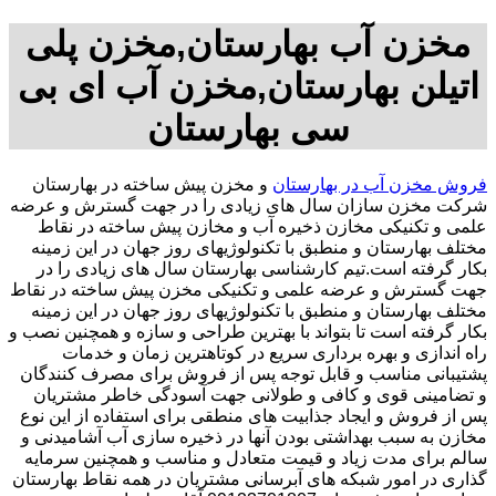
مخزن آب بهارستان,مخزن پلی
اتیلن بهارستان,مخزن آب ای بی
سی بهارستان
فروش مخزن آب در بهارستان
و مخزن پیش ساخته در بهارستان
شرکت مخزن سازان سال های زیادی را در جهت گسترش و عرضه
علمی و تکنیکی مخازن ذخیره آب و مخازن پیش ساخته در نقاط
مختلف بهارستان و منطبق با تکنولوژیهای روز جهان در این زمینه
بکار گرفته است.تیم کارشناسی بهارستان سال های زیادی را در
جهت گسترش و عرضه علمی و تکنیکی مخزن پیش ساخته در نقاط
مختلف بهارستان و منطبق با تکنولوژیهای روز جهان در این زمینه
بکار گرفته است تا بتواند با بهترین طراحی و سازه و همچنین نصب و
راه اندازی و بهره برداری سریع در کوتاهترین زمان و خدمات
پشتیبانی مناسب و قابل توجه پس از فروش برای مصرف کنندگان
و تضامینی قوی و کافی و طولانی جهت آسودگی خاطر مشتریان
پس از فروش و ایجاد جذابیت های منطقی برای استفاده از این نوع
مخازن به سبب بهداشتی بودن آنها در ذخیره سازی آب آشامیدنی و
سالم برای مدت زیاد و قیمت متعادل و مناسب و همچنین سرمایه
گذاری در امور شبکه های آبرسانی مشتریان در همه نقاط بهارستان