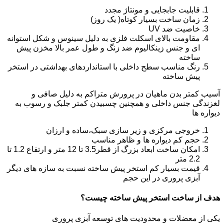
قابلیت جابجایی و مونتاژ مجدد
زمان ساخت بسیار کوتاه( یک روز)
خاصیت ضد UV
مقاومت بالای اسکلت فلزی به دلیل سینوس و شکل استوانه
ای و جنس زینکالیوم ضد زنگ و طول عمر بالا مخزن پیش
ساخته
رنگ مناسب سطح داخلی با استانداردهای بهداشتی در استخر
پیش ساخته
آسیب کمتر بدن ماهیان در پرورش متراکم به دلیل صافی و
لغزندگی جنس داخلی و همچنین چسبیدن کمتر جلبک و رسوب به
دیواره ها
خروجی مرکزی و زیر سازی سبک،ساده و ارزان
حجم کم دیواره ها و ظاهر مناسب
امکان ساخت ابعاد بزرگ از قطر3.5 تا 12 متر و ارتفاع 1.2 تا
2.2 متر
قیمت بسیار کم استخر پیش ساخته نسبت به سازه های دیگر
آبزی پروری در این حجم
هدف از ساخت استخر پیش ساخته چیست؟
یکی از معضلات و محدودیت های توسعه آبزی پروری