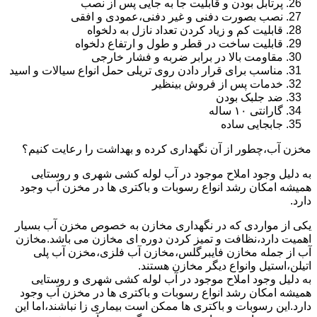
پرتابل بودن و قابلیت جا به جایی پس از نصب
نصب بصورت دفنی و غیر دفنی،عمودی و افقی
قابلیت کم و زیاد کردن تعداد نازل به دلخواه
قابلیت ساخت در قطر و طول و ارتفاع دلخواه
مقاومت بالا در برابر ضربه و فشار خارجی
مناسب برای قرار دادن روی تریلی حمل انواع سیالات و اسید
خدمات پس از فروش بینظیر
ضد جلبک بودن
گارانتی ۱۰ ساله
جابجایی ساده
مخزن آب،چطور از آن نگهداری کرده و بهداشت را رعایت کنیم؟
به دلیل وجود املاح موجود در آب لوله کشی شهری و روستایی
همیشه امکان رشد انواع رسوبات و باکتری ها در مخزن آب وجود
دارد.
یکی از مواردی که در نگهداری مخازن به خصوص مخزن آب بسیار
اهمیت دارد،نظافت و تمیز کردن دوره ای مخازن می باشد.مخازن
آب از جمله مخازن فایبرگلس،مخازن آب فلزی،مخزن آب پلی
اتیلن،استیل وانواع دیگر مخازن هستند.
به دلیل وجود املاح موجود در آب لوله کشی شهری و روستایی
همیشه امکان رشد انواع رسوبات و باکتری ها در مخزن آب وجود
دارد.این رسوبات و باکتری ها ممکن است بیماری زا نباشند،اما این