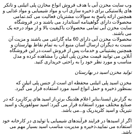
وب سایت مخزن آبی با هدف فروش انواع مخازن پلی اتیلنی و تانکر
های پلاستیکی برای ذخیره سازی آب و مواد شیمیایی و مواد غذایی و
همچنین ارائه پاسخ به سوالات مشتریان فعالیت می کند.تمامی
محصولات دارای گواهینامه استاندارد می باشند و در فروشگاه
سایت مخزن آبی تمامی محصولات باکیفیت بالا و از مواد درجه یک
می باشند.
محصولات مخزن آبی دارای 60 ماه گارانتی می باشند و مزیت آن
نسبت به دیگران ارسال آسان منبع آب به تمام نقاط بهارستان و
همچنین پشتیبانی و خدمات پس از فروش است.در این فروشگاه
آنلاین می توانید قیمت مخزن پلی اتیلن را مشاهده کرده و مدل
مناسب و مورد نظر خود را به راحتی خریداری کنید.
تولید مخزن اسید در بهارستان
مخزن اسید پلی اتیلنی محفظه ای است از جنس پلی اتیلن که
بمنظور ذخیره و حمل انواع اسید مورد استفاده قرار می گیرد.
به گزارش ایسنا،بنابر اعلام هلدینگ برتر،از اسید های پرکاربرد که در
صنایع مختلف مورد استفاده قرار می گیرد: اسید سولفوریک و اسید
نتیریک و اسید کلریدریک و...می باشد.
اگر از اسیدها در فرایند فرآیندهای شیمیایی یا تولیدی در کارخانه خود
استفاده می نمایید،ذخیره و مدیریت مناسب اسید بسیار مهم می
باشد.