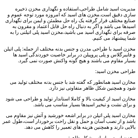
مدیریت اسید شامل طراحی،استفاده و نگهداری مخزن ذخیره
سازی دقیق است.مخزن های اسید که امروزه مورد توجه عموم و
صنایع مختلف قرار گرفته یک راه حل مطمئن و ایمن برای نگهداری
اسیدها می باشد و اگر به دنبال راه حل قابل اعتماد و مقرون به
صرفه برای نگهداری اسید می باشید،مخزن اسید پلی اتیلنی را به
شما پیشنهاد می کنیم.
مخزن اسید با طراحی مدرن و جنس بدنه مختلف از جمله: پلی اتیلن
و فایبرگلاس و پلی پروپیلن در برابر خاصیت خوردندگی اسید ها
بسیار مقاوم می باشند و هیچ گونه واکنش صورت نمی گیرد.
طراحی مخزن اسید:
مخازن اسید همانطور که گفته شد با جنس بدنه مختلف تولید می
شود و همچنین شکل ظاهر متفاوتی نیز دارد.
مخازن اسید از کیفیت بالا و کاملا استاندار تولید و طراحی می شود
و برای نشت و تبخیر اسیدها بسیار مناسب می باشد.
مخازن اسید پلی اتیلن در برابر اشعه خورشید و آتش نیز مقاوم می
باشد و از نصب آسان و حمل و نقل راحت برخوردار است،طول عمر
بالایی دارند و همچنین هزینه های تعمیر را کاهش می دهد.
مخزن اسید بر اساس شکل ظاهر: