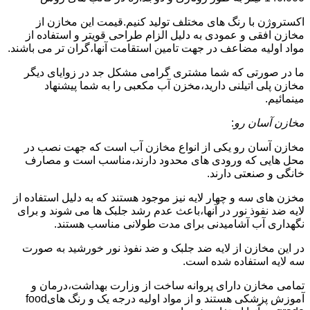
اکستروژن با رنگ های مختلف تولید کنیم.قیمت این مخازن از
مخازن افقی و عمودی به دلیل الزام طراحی قویتر و استفاده از
مواد اولیه مضاعف در جهت تامین استقامت آنها،گران تر می باشند.
ما در صورتی که شما مشتری گرامی مشکل جد در زوایای دیگر
مخازن پلی اتیلنی دارید،مخزن آب مکعبی را به شما پیشنهاد
مینمائیم.
مخازن آسان رو
:
مخازن آسان رو یکی از انواع مخازن آب است که جهت نصب در
محل هایی که ورودی های محدود دارند،مناسب است و مصارف
خانگی و صنعتی دارند.
مخزن های سه و چهار لایه نیز موجود هستند که به دلیل استفاده از
لایه ضد نفوذ نور در آنها،باعث عدم رشد جلبک ها می شوند و برای
نگهداری آب آشامیدنی برای مدت طولانی مناسب هستند.
در این مخازن از لایه ضد جلبک و ضد نفوذ نور خورشید به صورت
سه لایه استفاده شده است.
تمامی مخازن دارای پروانه ساخت از وزارت بهداشت،درمان و
آموزش پزشکی هستند و از مواد اولیه درجه یک و رنگ هایfood