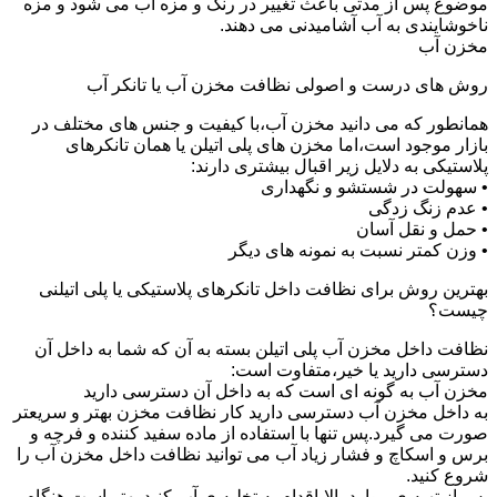
موضوع پس از مدتی باعث تغییر در رنگ و مزه آب می شود و مزه
ناخوشایندی به آب آشامیدنی می دهند.
مخزن آب
روش های درست و اصولی نظافت مخزن آب یا تانکر آب
همانطور که می دانید مخزن آب،با کیفیت و جنس های مختلف در
بازار موجود است،اما مخزن های پلی اتیلن یا همان تانکرهای
پلاستیکی به دلایل زیر اقبال بیشتری دارند:
• سهولت در شستشو و نگهداری
• عدم زنگ زدگی
• حمل و نقل آسان
• وزن کمتر نسبت به نمونه های دیگر
بهترین روش برای نظافت داخل تانکرهای پلاستیکی یا پلی اتیلنی
چیست؟
نظافت داخل مخزن آب پلی اتیلن بسته به آن که شما به داخل آن
دسترسی دارید یا خیر،متفاوت است:
مخزن آب به گونه ای است که به داخل آن دسترسی دارید
به داخل مخزن آب دسترسی دارید کار نظافت مخزن بهتر و سریعتر
صورت می گیرد.پس تنها با استفاده از ماده سفید کننده و فرچه و
برس و اسکاچ و فشار زیاد آب می توانید نظافت داخل مخزن آب را
شروع کنید.
پس از تهیه ی موارد بالا،اقدام به تخلیه ی آب کنید.بهتر است هنگام