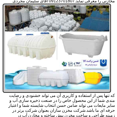
مخازنی را معرفی نماید.09123701807 آقای سلیمان مجردی
که تنها پس از استفاده و کاربری آن می تواند خشنودی و رضایت
مندی شما از این محصول خاص را در صنعت ذخیره سازی آب و
سایر مایعات می تواند ضامن حسن انتخاب شایسته شما و اعتبار
حرفه ای ما باشد.شرکت مخزن سازان بعنوان شرکت برتر در
زمینه طراحی و ساخت مخزن پیش ساخته و مخازن آب در