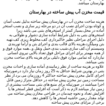
بهارستان میباشد.
قیمت مخزن آب پیش ساخته در بهارستان
هزینه ساخت مخزن آب در بهارستان پیش ساخته بدلیل نصب آسان
و کوتاه بودن اجرای نصب آن در دو مرحله زیر سازی و نصب استخر
آماده در محل،بسیار کمتر از استخرهای بتنی می باشد زیرا
استخرهای بتنی به دلیل شرایط آماده سازی دشوار و طولانی به
دلیل اجرای مراحلی نظیر خاکبرداری کف،مخلوط ریزی کف،تهیه
بتن ومیلگرد،هزینه بالای قالب بندی و اجرای بتن و آراما توربندی
وسیستم آن،کف سازی،شیب بندی،حمل ونقل و...همه موارد فوق و
از همه مهمتر برای اجرای مراحل فوق تعداد بالایی نیروی انسانی
نیازدارد که تمامی موارد فوق دلیلی برای هزینه بالای ساخت مخزن
بتنی میباشد.
علاوه بر هزینه ساخت از نظر زمانبندی آماده سازی و احداث مخزن
بتنی در بهترین شرایط حداقل به 25 روز زمان نیاز دارد درصورتیکه
اجرای کامل مخزن پیش ساخته حداکثر 4 روززمان می برد.از نظر
مساحت زمین نیز مخزن پیش ساخته در حداقل متراژ زمین قابل
اجرا میباشند در صورتیکه برای منبع های بتنی مساحت بیشتری از
زمین نیاز میباشد.لازم به ذکر است که افزایش قطر استخر ها یا
افزایش تعداد و نحوه چیدمان در طراحی مخازن پیش ساخته می
تواند مقدار زمین حاشیه استخر ها را کاهش دهد.
برخی از مزایای مخزن پیش ساخته