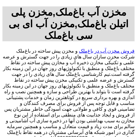
مخزن آب باغ‌ملک,مخزن پلی
اتیلن باغ‌ملک,مخزن آب ای بی
سی باغ‌ملک
فروش مخزن آب در باغ‌ملک
و مخزن پیش ساخته در باغ‌ملک
شرکت مخزن سازان سال های زیادی را در جهت گسترش و عرضه
علمی و تکنیکی مخازن ذخیره آب و مخازن پیش ساخته در نقاط
مختلف باغ‌ملک و منطبق با تکنولوژیهای روز جهان در این زمینه بکار
گرفته است.تیم کارشناسی باغ‌ملک سال های زیادی را در جهت
گسترش و عرضه علمی و تکنیکی مخزن پیش ساخته در نقاط
مختلف باغ‌ملک و منطبق با تکنولوژیهای روز جهان در این زمینه بکار
گرفته است تا بتواند با بهترین طراحی و سازه و همچنین نصب و راه
اندازی و بهره برداری سریع در کوتاهترین زمان و خدمات پشتیبانی
مناسب و قابل توجه پس از فروش برای مصرف کنندگان و
تضامینی قوی و کافی و طولانی جهت آسودگی خاطر مشتریان پس
از فروش و ایجاد جذابیت های منطقی برای استفاده از این نوع
مخازن به سبب بهداشتی بودن آنها در ذخیره سازی آب آشامیدنی و
سالم برای مدت زیاد و قیمت متعادل و مناسب و همچنین سرمایه
گذاری در امور شبکه های آبرسانی مشتریان در همه نقاط باغ‌ملک