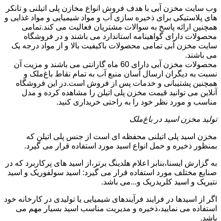
وب سایت مخزن آبی با هدف فروش انواع مخازن پلی اتیلنی و تانکر
های پلاستیکی برای ذخیره سازی آب و مواد شیمیایی و مواد غذایی و
همچنین ارائه پاسخ به سوالات مشتریان فعالیت می کند.تمامی
محصولات دارای گواهینامه استاندارد می باشند و در فروشگاه
سایت مخزن آبی تمامی محصولات باکیفیت بالا و از مواد درجه یک
می باشند.
محصولات مخزن آبی دارای 60 ماه گارانتی می باشند و مزیت آن
نسبت به دیگران ارسال آسان منبع آب به تمام نقاط باغ‌ملک و
همچنین پشتیبانی و خدمات پس از فروش است.در این فروشگاه
آنلاین می توانید قیمت مخزن پلی اتیلن را مشاهده کرده و مدل
مناسب و مورد نظر خود را به راحتی خریداری کنید.
تولید مخزن اسید در باغ‌ملک
مخزن اسید پلی اتیلنی محفظه ای است از جنس پلی اتیلن که
بمنظور ذخیره و حمل انواع اسید مورد استفاده قرار می گیرد.
به گزارش ایسنا،بنابر اعلام هلدینگ برتر،از اسید های پرکاربرد که در
صنایع مختلف مورد استفاده قرار می گیرد: اسید سولفوریک و اسید
نتیریک و اسید کلریدریک و...می باشد.
اگر از اسیدها در فرایند فرآیندهای شیمیایی یا تولیدی در کارخانه خود
استفاده می نمایید،ذخیره و مدیریت مناسب اسید بسیار مهم می
باشد.