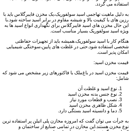
استفاده می گردد.
به دلیل ماهیت تهاجمی اسید سولفوریک،یک مخزن فایبرگلاس باید با
رزین های با کیفیت بالا و شیشه مقاوم در برابر اسید ساخته شود.با
این حال مخزن های اسید فایبرگلاس برای نگهداری انواع اسید ها به
ویژه اسید سولفوریک بسیار مناسب است.
هنگام کار با اسید سولفوریک،همیشه باید از تجهیزات حفاظتی
شخصی استفاده شود.حتی در غلظت های پایین،سوختگی شیمیایی
امکان پذیر است.
قیمت مخزن اسید:
قیمت مخزن اسید در باغ‌ملک با فاکتورهای زیر مشخص می شود که
شامل:
نوع اسید و غلظت آن
نوع جنس بدنه مخزن اسید
نصب و قطعات مورد نیاز
شکل ظاهری مخزن اسید
دما و دانسیته اسید بستگی دارد.
به جرأت می توان گفت که امروزه مخازن پلی اتیلن پر استفاده ترین
نوع مخزن هستند.این مخازن در تمامی صنایع از ساختمان و