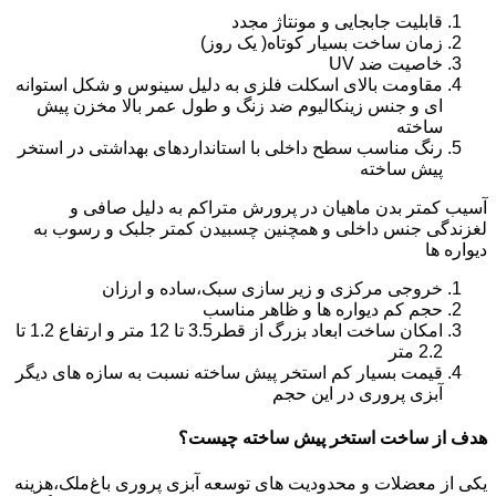
قابلیت جابجایی و مونتاژ مجدد
زمان ساخت بسیار کوتاه( یک روز)
خاصیت ضد UV
مقاومت بالای اسکلت فلزی به دلیل سینوس و شکل استوانه
ای و جنس زینکالیوم ضد زنگ و طول عمر بالا مخزن پیش
ساخته
رنگ مناسب سطح داخلی با استانداردهای بهداشتی در استخر
پیش ساخته
آسیب کمتر بدن ماهیان در پرورش متراکم به دلیل صافی و
لغزندگی جنس داخلی و همچنین چسبیدن کمتر جلبک و رسوب به
دیواره ها
خروجی مرکزی و زیر سازی سبک،ساده و ارزان
حجم کم دیواره ها و ظاهر مناسب
امکان ساخت ابعاد بزرگ از قطر3.5 تا 12 متر و ارتفاع 1.2 تا
2.2 متر
قیمت بسیار کم استخر پیش ساخته نسبت به سازه های دیگر
آبزی پروری در این حجم
هدف از ساخت استخر پیش ساخته چیست؟
یکی از معضلات و محدودیت های توسعه آبزی پروری باغ‌ملک،هزینه