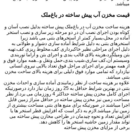
میباشد.
قیمت مخزن آب پیش ساخته در باغ‌ملک
هزینه ساخت مخزن آب در باغ‌ملک پیش ساخته بدلیل نصب آسان و
کوتاه بودن اجرای نصب آن در دو مرحله زیر سازی و نصب استخر
آماده در محل،بسیار کمتر از استخرهای بتنی می باشد زیرا
استخرهای بتنی به دلیل شرایط آماده سازی دشوار و طولانی به
دلیل اجرای مراحلی نظیر خاکبرداری کف،مخلوط ریزی کف،تهیه
بتن ومیلگرد،هزینه بالای قالب بندی و اجرای بتن و آراما توربندی
وسیستم آن،کف سازی،شیب بندی،حمل ونقل و...همه موارد فوق و
از همه مهمتر برای اجرای مراحل فوق تعداد بالایی نیروی انسانی
نیازدارد که تمامی موارد فوق دلیلی برای هزینه بالای ساخت مخزن
بتنی میباشد.
علاوه بر هزینه ساخت از نظر زمانبندی آماده سازی و احداث مخزن
بتنی در بهترین شرایط حداقل به 25 روز زمان نیاز دارد درصورتیکه
اجرای کامل مخزن پیش ساخته حداکثر 4 روززمان می برد.از نظر
مساحت زمین نیز مخزن پیش ساخته در حداقل متراژ زمین قابل
اجرا میباشند در صورتیکه برای منبع های بتنی مساحت بیشتری از
زمین نیاز میباشد.لازم به ذکر است که افزایش قطر استخر ها یا
افزایش تعداد و نحوه چیدمان در طراحی مخازن پیش ساخته می
تواند مقدار زمین حاشیه استخر ها را کاهش دهد.
برخی از مزایای مخزن پیش ساخته