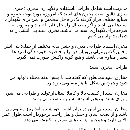
مدیریت اسید شامل طراحی،استفاده و نگهداری مخزن ذخیره
سازی دقیق است.مخزن های اسید که امروزه مورد توجه عموم و
صنایع مختلف قرار گرفته یک راه حل مطمئن و ایمن برای نگهداری
اسیدها می باشد و اگر به دنبال راه حل قابل اعتماد و مقرون به
صرفه برای نگهداری اسید می باشید،مخزن اسید پلی اتیلنی را به
شما پیشنهاد می کنیم.
مخزن اسید با طراحی مدرن و جنس بدنه مختلف از جمله: پلی اتیلن
و فایبرگلاس و پلی پروپیلن در برابر خاصیت خوردندگی اسید ها
بسیار مقاوم می باشند و هیچ گونه واکنش صورت نمی گیرد.
طراحی مخزن اسید:
مخازن اسید همانطور که گفته شد با جنس بدنه مختلف تولید می
شود و همچنین شکل ظاهر متفاوتی نیز دارد.
مخازن اسید از کیفیت بالا و کاملا استاندار تولید و طراحی می شود
و برای نشت و تبخیر اسیدها بسیار مناسب می باشد.
مخازن اسید پلی اتیلن در برابر اشعه خورشید و آتش نیز مقاوم می
باشد و از نصب آسان و حمل و نقل راحت برخوردار است،طول عمر
بالایی دارند و همچنین هزینه های تعمیر را کاهش می دهد.
مخزن اسید بر اساس شکل ظاهر: