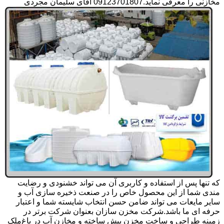
مخازنی را معرفی نماید.09123701807 آقای سلیمان مجردی
که تنها پس از استفاده و کاربری آن می تواند خشنودی و رضایت
مندی شما از این محصول خاص را در صنعت ذخیره سازی آب و
سایر مایعات می تواند ضامن حسن انتخاب شایسته شما و اعتبار
حرفه ای ما باشد.شرکت مخزن سازان بعنوان شرکت برتر در
زمینه طراحی و ساخت مخزن پیش ساخته و مخازن آب در باغ‌ملک