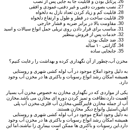
پرتابل بودن و قابلیت جا به جایی پس از نصب
نصب بصورت دفنی و غیر دفنی،عمودی و افقی
قابلیت کم و زیاد کردن تعداد نازل به دلخواه
قابلیت ساخت در قطر و طول و ارتفاع دلخواه
مقاومت بالا در برابر ضربه و فشار خارجی
مناسب برای قرار دادن روی تریلی حمل انواع سیالات و اسید
خدمات پس از فروش بینظیر
ضد جلبک بودن
گارانتی ۱۰ ساله
جابجایی ساده
مخزن آب،چطور از آن نگهداری کرده و بهداشت را رعایت کنیم؟
به دلیل وجود املاح موجود در آب لوله کشی شهری و روستایی
همیشه امکان رشد انواع رسوبات و باکتری ها در مخزن آب وجود
دارد.
یکی از مواردی که در نگهداری مخازن به خصوص مخزن آب بسیار
اهمیت دارد،نظافت و تمیز کردن دوره ای مخازن می باشد.مخازن
آب از جمله مخازن فایبرگلس،مخازن آب فلزی،مخزن آب پلی
اتیلن،استیل وانواع دیگر مخازن هستند.
به دلیل وجود املاح موجود در آب لوله کشی شهری و روستایی
همیشه امکان رشد انواع رسوبات و باکتری ها در مخزن آب وجود
دارد.این رسوبات و باکتری ها ممکن است بیماری زا نباشند،اما این