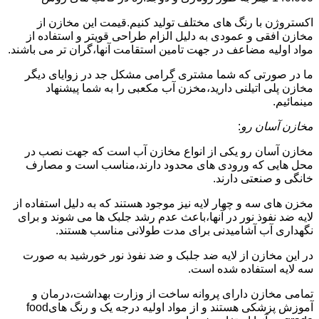
اکستروژن با رنگ های مختلف تولید کنیم.قیمت این مخازن از
مخازن افقی و عمودی به دلیل الزام طراحی قویتر و استفاده از
مواد اولیه مضاعف در جهت تامین استقامت آنها،گران تر می باشند.
ما در صورتی که شما مشتری گرامی مشکل جد در زوایای دیگر
مخازن پلی اتیلنی دارید،مخزن آب مکعبی را به شما پیشنهاد
مینمائیم.
مخازن آسان رو
:
مخازن آسان رو یکی از انواع مخازن آب است که جهت نصب در
محل هایی که ورودی های محدود دارند،مناسب است و مصارف
خانگی و صنعتی دارند.
مخزن های سه و چهار لایه نیز موجود هستند که به دلیل استفاده از
لایه ضد نفوذ نور در آنها،باعث عدم رشد جلبک ها می شوند و برای
نگهداری آب آشامیدنی برای مدت طولانی مناسب هستند.
در این مخازن از لایه ضد جلبک و ضد نفوذ نور خورشید به صورت
سه لایه استفاده شده است.
تمامی مخازن دارای پروانه ساخت از وزارت بهداشت،درمان و
آموزش پزشکی هستند و از مواد اولیه درجه یک و رنگ هایfood