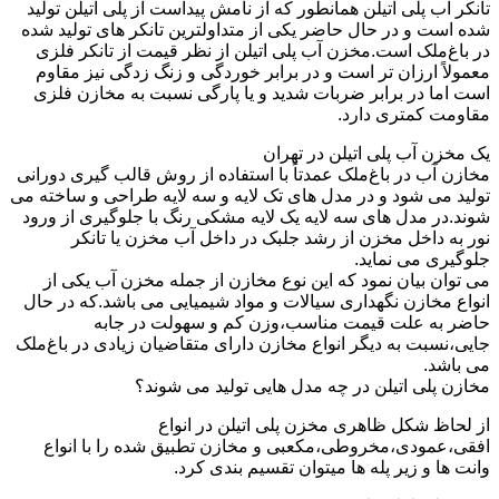
تانکر آب پلی اتیلن همانطور که از نامش پیداست از پلی اتیلن تولید
شده است و در حال حاضر یکی از متداولترین تانکر های تولید شده
در باغ‌ملک است.مخزن آب پلی اتیلن از نظر قیمت از تانکر فلزی
معمولاً ارزان تر است و در برابر خوردگی و زنگ زدگی نیز مقاوم
است اما در برابر ضربات شدید و یا پارگی نسبت به مخازن فلزی
مقاومت کمتری دارد.
یک مخزن آب پلی اتیلن در تهران
مخازن آب در باغ‌ملک عمدتاً با استفاده از روش قالب گیری دورانی
تولید می شود و در مدل های تک لایه و سه لایه طراحی و ساخته می
شوند.در مدل های سه لایه یک لایه مشکی رنگ با جلوگیری از ورود
نور به داخل مخزن از رشد جلبک در داخل آب مخزن یا تانکر
جلوگیری می نماید.
می توان بیان نمود که این نوع مخازن از جمله مخزن آب یکی از
انواع مخازن نگهداری سیالات و مواد شیمیایی می باشد.که در حال
حاضر به علت قیمت مناسب،وزن کم و سهولت در جابه
جایی،نسبت به دیگر انواع مخازن دارای متقاضیان زیادی در باغ‌ملک
می باشد.
مخازن پلی اتیلن در چه مدل هایی تولید می شوند؟
از لحاظ شکل ظاهری مخزن پلی اتیلن در انواع
افقی،عمودی،مخروطی،مکعبی و مخازن تطبیق شده را با انواع
وانت ها و زیر پله ها میتوان تقسیم بندی کرد.