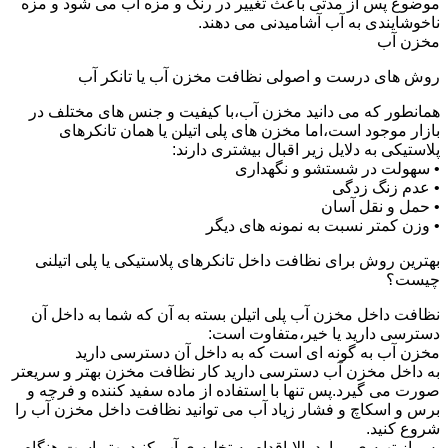
موضوع پس از مدتی باعث تغییر در رنگ و مزه آب می شود و مزه
ناخوشایندی به آب آشامیدنی می دهند.
مخزن آب
روش های درست و اصولی نظافت مخزن آب یا تانکر آب
همانطور که می دانید مخزن آب،با کیفیت و جنس های مختلف در
بازار موجود است،اما مخزن های پلی اتیلن یا همان تانکرهای
پلاستیکی به دلایل زیر اقبال بیشتری دارند:
• سهولت در شستشو و نگهداری
• عدم زنگ زدگی
• حمل و نقل آسان
• وزن کمتر نسبت به نمونه های دیگر
بهترین روش برای نظافت داخل تانکرهای پلاستیکی یا پلی اتیلنی
چیست؟
نظافت داخل مخزن آب پلی اتیلن بسته به آن که شما به داخل آن
دسترسی دارید یا خیر،متفاوت است:
مخزن آب به گونه ای است که به داخل آن دسترسی دارید
به داخل مخزن آب دسترسی دارید کار نظافت مخزن بهتر و سریعتر
صورت می گیرد.پس تنها با استفاده از ماده سفید کننده و فرچه و
برس و اسکاچ و فشار زیاد آب می توانید نظافت داخل مخزن آب را
شروع کنید.
پس از تهیه ی موارد بالا،اقدام به تخلیه ی آب کنید.بهتر است هنگام