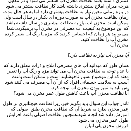
کمتری داشته باشد نظافت مخزن آب آسانتر می شود و در مقابل
هرچه میزان املاح بیشتری داشته باشد کار نظافت بیشتر می شود
در بازه زمانی معین نیاز به نظافت بیشتری دارد اما به هر حال مدت
زمان نظافت مخزن آب به صورت دوره ای یکبار در سال است ولی
ممکن است مخزن آب نیاز به نظافت بیشتری در سال داشته باشد
که این موضوع به کیفیت آب مصرفی در مخزن آب برمیگردد.شما
می توانید هر زمان که احساس کردید که مزه یا رنگ آب تغییر کرده
مخزن آب را نظافت کنید.
مخزن آب
آیا مخزن آب نیاز به نظافت دارد؟
همان طور که میدانید آب های مصرفی املاح و ذرات معلق دارند که
با عدم توجه به نظافت مخزن آب می تواند مزه و رنگ آب را تغییر
دهند که این موضوع بسیار ناخوشایند است و ممکن است باعث
آسیب به سلامت جسمانی افراد که از آن آب مصرف می کنند شود
پس باید به تمیز بودن مخزن آب توجه کرد.
آیا نظافت مخزن آب باعث کاهش طول عمر مخزن می شود؟
تاندر جواب این سوال باید بگویم خیر،زیرا نظافت هیچتاثیری بر طول
عمر مخزن ندارد به شرط آن که نظافت مخزن طبق اصولی که
آموزش داده شد انجام شود.همچنین نظافت اصولی باعث افزایش
طول عمر مخازن می شود.
فروش مخزن پلی اتیلن