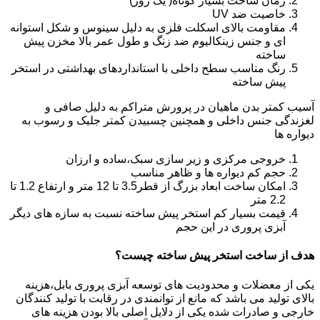
زمان ساخت بسیار کوتاه( یک روز)
خاصیت ضد UV
مقاومت بالای اسکلت فلزی به دلیل سینوس و شکل استوانه
ای و جنس زینکالیوم ضد زنگ و طول عمر بالا مخزن پیش
ساخته
رنگ مناسب سطح داخلی با استانداردهای بهداشتی در استخر
پیش ساخته
آسیب کمتر بدن ماهیان در پرورش متراکم به دلیل صافی و
لغزندگی جنس داخلی و همچنین چسبیدن کمتر جلبک و رسوب به
دیواره ها
خروجی مرکزی و زیر سازی سبک،ساده و ارزان
حجم کم دیواره ها و ظاهر مناسب
امکان ساخت ابعاد بزرگ از قطر3.5 تا 12 متر و ارتفاع 1.2 تا
2.2 متر
قیمت بسیار کم استخر پیش ساخته نسبت به سازه های دیگر
آبزی پروری در این حجم
هدف از ساخت استخر پیش ساخته چیست؟
یکی از معضلات و محدودیت های توسعه آبزی پروری بابل،هزینه
بالای تولید می باشد که مانع از توانمندی در رقابت با تولید کنندگان
خارجی و صادرات شده یکی از دلایل اصلی بالا بودن هزینه های