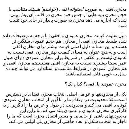
مخازن افقی به صورت استوانه افقی
(خوابیده) هستند.متناسب با
حجم مخزن پایه هایی از جنس خود مخزن در قالب آن پیش بینی
شده که اجازه می دهد مخزن به صورت پایدار در جای خود تثبیت
شود.
دلیل تفاوت قیمت مخازن عمودی و افقی : با توجه به توضیحات داده
شده طبیعتا مخازن افقی از مخازن هم حجم عمودی سنگین تر
هستند و این مساله دلیل اصلی قیمت بیشتر برای مخازن افقی
است و به هیچ عنوان به معنای کیفیت بهتر مخازن افقی نسبت به
عمودی نیست بر عکس در شرایط برابر مخازن عمودی دارای طول
عمر نسبتا بیشتری نسبت به مخازن افقی هستند.هم مخازن افقی و
هم مخازن عمودی در شرایط مناسب و استاندارد می توانند چند ده
سال به خوبی قابل استفاده باشند.
مخزن عمودی یا افقی؟ کدام یک؟
یکی از محدودیتها و عوامل اصلی انتخاب مخزن فضای در دسترس
است.مثلا محدودیت در ارتفاع ما را ناگزیر از انتخاب مخازن عمودی
کوتاه یا افقی می کند و محدودیت در طول و عرض ما را ناگزیر از به
کارگیری مخازن عمودی و عمودی بلند می کند.بنابراین این
محدودیتهای ناشی از جانمایی و مسیر انتقال مخزن است که ما را
ناچار به انتخاب شکل و ابعاد خاصی از مخازن پلی اتیلنی می کند.