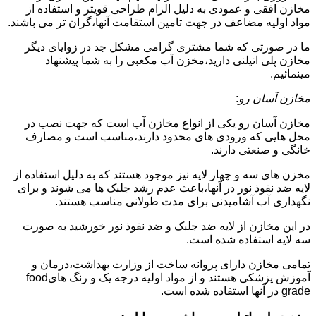
مخازن افقی و عمودی به دلیل الزام طراحی قویتر و استفاده از
مواد اولیه مضاعف در جهت تامین استقامت آنها،گران تر می باشند.
ما در صورتی که شما مشتری گرامی مشکل جد در زوایای دیگر
مخازن پلی اتیلنی دارید،مخزن آب مکعبی را به شما پیشنهاد
مینمائیم.
مخازن آسان رو
:
مخازن آسان رو یکی از انواع مخازن آب است که جهت نصب در
محل هایی که ورودی های محدود دارند،مناسب است و مصارف
خانگی و صنعتی دارند.
مخزن های سه و چهار لایه نیز موجود هستند که به دلیل استفاده از
لایه ضد نفوذ نور در آنها،باعث عدم رشد جلبک ها می شوند و برای
نگهداری آب آشامیدنی برای مدت طولانی مناسب هستند.
در این مخازن از لایه ضد جلبک و ضد نفوذ نور خورشید به صورت
سه لایه استفاده شده است.
تمامی مخازن دارای پروانه ساخت از وزارت بهداشت،درمان و
آموزش پزشکی هستند و از مواد اولیه درجه یک و رنگ هایfood
grade در آنها استفاده شده است.