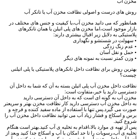
مخزن آب
روش های درست و اصولی نظافت مخزن آب یا تانکر آب
همانطور که می دانید مخزن آب،با کیفیت و جنس های مختلف در
بازار موجود است،اما مخزن های پلی اتیلن یا همان تانکرهای
پلاستیکی به دلایل زیر اقبال بیشتری دارند:
• سهولت در شستشو و نگهداری
• عدم زنگ زدگی
• حمل و نقل آسان
• وزن کمتر نسبت به نمونه های دیگر
بهترین روش برای نظافت داخل تانکرهای پلاستیکی یا پلی اتیلنی
چیست؟
نظافت داخل مخزن آب پلی اتیلن بسته به آن که شما به داخل آن
دسترسی دارید یا خیر،متفاوت است:
مخزن آب به گونه ای است که به داخل آن دسترسی دارید
به داخل مخزن آب دسترسی دارید کار نظافت مخزن بهتر و سریعتر
صورت می گیرد.پس تنها با استفاده از ماده سفید کننده و فرچه و
برس و اسکاچ و فشار زیاد آب می توانید نظافت داخل مخزن آب را
شروع کنید.
پس از تهیه ی موارد بالا،اقدام به تخلیه ی آب کنید.بهتر است هنگام
تخلیه ی آب،رسوبات را تا حد امکان با آب و اسکاچ جدا کنید وبعد از
آن با آب داخل مخزن آب را بشویید و ترکیب مایع سفید کننده و آب