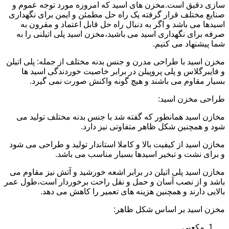
سازی دقیق است.مخزن های اسید که امروزه مورد توجه عموم و
صنایع مختلف قرار گرفته یک راه حل مطمئن و ایمن برای نگهداری
اسیدها می باشد و اگر به دنبال راه حل قابل اعتماد و مقرون به
صرفه برای نگهداری اسید می باشید،مخزن اسید پلی اتیلنی را به
شما پیشنهاد می کنیم.
مخزن اسید با طراحی مدرن و جنس بدنه مختلف از جمله: پلی اتیلن
و فایبرگلاس و پلی پروپیلن در برابر خاصیت خوردندگی اسید ها
بسیار مقاوم می باشند و هیچ گونه واکنش صورت نمی گیرد.
طراحی مخزن اسید:
مخازن اسید همانطور که گفته شد با جنس بدنه مختلف تولید می
شود و همچنین شکل ظاهر متفاوتی نیز دارد.
مخازن اسید از کیفیت بالا و کاملا استاندار تولید و طراحی می شود
و برای نشت و تبخیر اسیدها بسیار مناسب می باشد.
مخازن اسید پلی اتیلن در برابر اشعه خورشید و آتش نیز مقاوم می
باشد و از نصب آسان و حمل و نقل راحت برخوردار است،طول عمر
بالایی دارند و همچنین هزینه های تعمیر را کاهش می دهد.
مخزن اسید بر اساس شکل ظاهر:
مکعبی