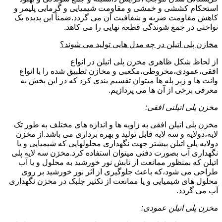
استحکام کششی و خمشی و مقاومت شیمیایی و گرمایی پلیمر و
کاهش مقاومت ضربه و شفافیت آن می گردد.ضمناً این پدیده یک
نواختی در جمع شوندگی قطعه نهایی را می کاهد.
مخازن پلی اتیلن در چه مدل هایی تولید می شوند؟
از لحاظ شکل ظاهری مخزن پلی اتیلن در انواع
افقی،عمودی،مخروطی،مکعبی و مخازن تطبیق شده را با انواع
وانت ها و زیر پله ها میتوان تقسیم بندی کرد که در این بخش به
معرفی برخی از آن ها می پردازیم.
مخزن پلی اتیلنی افقی:
مخزن پلی اتیلن افقی به زاویه ها و اندازه های مختلف به طور تک
لایه،دولایه و سه لایه قابل تولید و بهره برداری می باشد.از مخزن
دولایه پلی اتیلن بیشتر جهت نگهداری محلولهایی که شیمیایی و یا
نگهداری آب بصورت دفنی میتوان استفاده کرد.مخزن سه لایه پلی
اتیلن که بمنظور ممانعت از تابش نور خورشید به محلول و یا آب
طراحی می شود،که باعث جلوگیری از اثر نور خورشید بر روی
محلول های شیمیایی و یا ممانعت از تکثیر جلبک در مخزن نگهداری
آب می گردد.
مخزن پلی اتیلن عمودی: