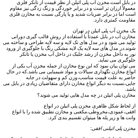
در بابل است.مخزن آب پلی اتیلن از نظر قیمت از تانکر فلزی
معمولاً ارزان تر است و در برابر خوردگی و زنگ زدگی نیز مقاوم
است اما در برابر ضربات شدید و یا پارگی نسبت به مخازن فلزی
مقاومت کمتری دارد.
یک مخزن آب پلی اتیلن در تهران
مخازن آب در بابل عمدتاً با استفاده از روش قالب گیری دورانی
تولید می شود و در مدل های تک لایه و سه لایه طراحی و ساخته می
شوند.در مدل های سه لایه یک لایه مشکی رنگ با جلوگیری از ورود
نور به داخل مخزن از رشد جلبک در داخل آب مخزن یا تانکر
جلوگیری می نماید.
می توان بیان نمود که این نوع مخازن از جمله مخزن آب یکی از
انواع مخازن نگهداری سیالات و مواد شیمیایی می باشد.که در حال
حاضر به علت قیمت مناسب،وزن کم و سهولت در جابه
جایی،نسبت به دیگر انواع مخازن دارای متقاضیان زیادی در بابل می
باشد.
مخازن پلی اتیلن در چه مدل هایی تولید می شوند؟
از لحاظ شکل ظاهری مخزن پلی اتیلن در انواع
افقی،عمودی،مخروطی،مکعبی و مخازن تطبیق شده را با انواع
وانت ها و زیر پله ها میتوان تقسیم بندی کرد.
مخزن پلی اتیلنی افقی
: