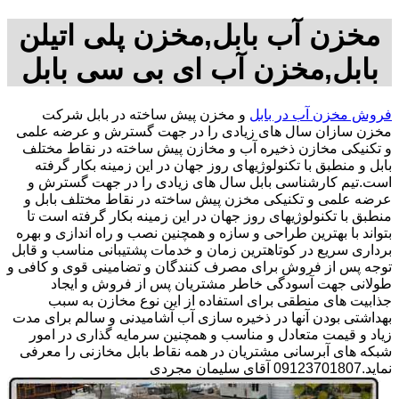
مخزن آب بابل,مخزن پلی اتیلن
بابل,مخزن آب ای بی سی بابل
فروش مخزن آب در بابل
و مخزن پیش ساخته در بابل شرکت
مخزن سازان سال های زیادی را در جهت گسترش و عرضه علمی
و تکنیکی مخازن ذخیره آب و مخازن پیش ساخته در نقاط مختلف
بابل و منطبق با تکنولوژیهای روز جهان در این زمینه بکار گرفته
است.تیم کارشناسی بابل سال های زیادی را در جهت گسترش و
عرضه علمی و تکنیکی مخزن پیش ساخته در نقاط مختلف بابل و
منطبق با تکنولوژیهای روز جهان در این زمینه بکار گرفته است تا
بتواند با بهترین طراحی و سازه و همچنین نصب و راه اندازی و بهره
برداری سریع در کوتاهترین زمان و خدمات پشتیبانی مناسب و قابل
توجه پس از فروش برای مصرف کنندگان و تضامینی قوی و کافی و
طولانی جهت آسودگی خاطر مشتریان پس از فروش و ایجاد
جذابیت های منطقی برای استفاده از این نوع مخازن به سبب
بهداشتی بودن آنها در ذخیره سازی آب آشامیدنی و سالم برای مدت
زیاد و قیمت متعادل و مناسب و همچنین سرمایه گذاری در امور
شبکه های آبرسانی مشتریان در همه نقاط بابل مخازنی را معرفی
نماید.09123701807 آقای سلیمان مجردی