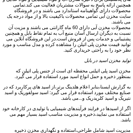
همچنین ارائه پاسخ به سوالات مشتریان فعالیت می کند.تمامی
محصولات دارای گواهینامه استاندارد می باشند و در فروشگاه
سایت مخزن آبی تمامی محصولات باکیفیت بالا و از مواد درجه یک
می باشند.
محصولات مخزن آبی دارای 60 ماه گارانتی می باشند و مزیت آن
نسبت به دیگران ارسال آسان منبع آب به تمام نقاط بابل و همچنین
پشتیبانی و خدمات پس از فروش است.در این فروشگاه آنلاین می
توانید قیمت مخزن پلی اتیلن را مشاهده کرده و مدل مناسب و مورد
نظر خود را به راحتی خریداری کنید.
تولید مخزن اسید در بابل
مخزن اسید پلی اتیلنی محفظه ای است از جنس پلی اتیلن که
بمنظور ذخیره و حمل انواع اسید مورد استفاده قرار می گیرد.
به گزارش ایسنا،بنابر اعلام هلدینگ برتر،از اسید های پرکاربرد که در
صنایع مختلف مورد استفاده قرار می گیرد: اسید سولفوریک و اسید
نتیریک و اسید کلریدریک و...می باشد.
اگر از اسیدها در فرایند فرآیندهای شیمیایی یا تولیدی در کارخانه خود
استفاده می نمایید،ذخیره و مدیریت مناسب اسید بسیار مهم می
باشد.
مدیریت اسید شامل طراحی،استفاده و نگهداری مخزن ذخیره