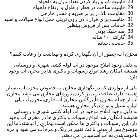
قابلیت کم و زیاد کردن تعداد نازل به دلخواه
قابلیت ساخت در قطر و طول و ارتفاع دلخواه
مقاومت بالا در برابر ضربه و فشار خارجی
مناسب برای قرار دادن روی تریلی حمل انواع سیالات و اسید
خدمات پس از فروش بینظیر
ضد جلبک بودن
گارانتی ۱۰ ساله
جابجایی ساده
مخزن آب،چطور از آن نگهداری کرده و بهداشت را رعایت کنیم؟
به دلیل وجود املاح موجود در آب لوله کشی شهری و روستایی
همیشه امکان رشد انواع رسوبات و باکتری ها در مخزن آب وجود
دارد.
یکی از مواردی که در نگهداری مخازن به خصوص مخزن آب بسیار
اهمیت دارد،نظافت و تمیز کردن دوره ای مخازن می باشد.مخازن
آب از جمله مخازن فایبرگلس،مخازن آب فلزی،مخزن آب پلی
اتیلن،استیل وانواع دیگر مخازن هستند.
به دلیل وجود املاح موجود در آب لوله کشی شهری و روستایی
همیشه امکان رشد انواع رسوبات و باکتری ها در مخزن آب وجود
دارد.این رسوبات و باکتری ها ممکن است بیماری زا نباشند،اما این
موضوع پس از مدتی باعث تغییر در رنگ و مزه آب می شود و مزه
ناخوشایندی به آب آشامیدنی می دهند.