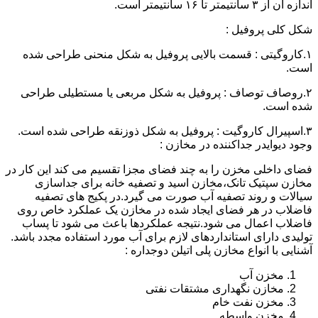
اندازه آن از ۳ سانتیمتر تا ۱۶ سانتیمتر است.
شکل کلی پروفیل :
۱.کاروگیتی : قسمت بالایی پروفیل به شکل منحنی طراحی شده
است.
۲.روصاف توصاف : پروفیل به شکل مربعی یا مستطیلی طراحی
شده است.
۳.اسپیرال کاروگیت : پروفیل به شکل ذوزنقه طراحی شده است.
وجود دیوایدر جداکننده در مخازن :
فضای داخلی مخزن را به چند فضای مجزا تقسیم می کند این کار در
مخازن سپتیک تانک،مخازن اسید و تصفیه خانه برای جداسازی
سیالات و روند تصفیه آب صورت می گیرد.در پکیج های تصفیه
فاضلاب در هر فضای ایجاد شده در مخازن یک عملکرد خاص روی
فاضلاب اعمال می شود.نتیجه عملکردها باعث می شود تا پساب
تولیدی دارای استانداردهای لازم برای آب مورد استفاده مجدد باشد.
آشنایی با انواع مخازن پلی اتیلن دوجداره :
مخزن آب
مخازن نگهداری مشتقات نفتی
مخزن نفت خام
مخزن واسطه