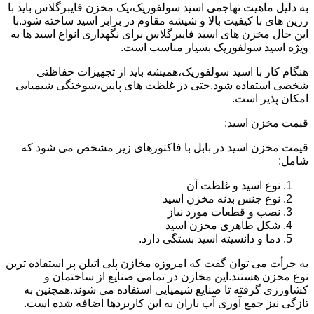
به دلیل ماهیت تهاجمی اسید سولفوریک،یک مخزن فایبرگلاس باید با
رزین های با کیفیت بالا و شیشه مقاوم در برابر اسید ساخته شود.با
این حال مخزن های اسید فایبرگلاس برای نگهداری انواع اسید ها به
ویژه اسید سولفوریک بسیار مناسب است.
هنگام کار با اسید سولفوریک،همیشه باید از تجهیزات حفاظتی
شخصی استفاده شود.حتی در غلظت های پایین،سوختگی شیمیایی
امکان پذیر است.
قیمت مخزن اسید:
قیمت مخزن اسید در بابل با فاکتورهای زیر مشخص می شود که
شامل:
نوع اسید و غلظت آن
نوع جنس بدنه مخزن اسید
نصب و قطعات مورد نیاز
شکل ظاهری مخزن اسید
دما و دانسیته اسید بستگی دارد.
به جرأت می توان گفت که امروزه مخازن پلی اتیلن پر استفاده ترین
نوع مخزن هستند.این مخازن در تمامی صنایع از ساختمان و
کشاورزی گرفته تا صنایع شیمیایی استفاده می شوند.همچنین به
تازگی نیز جمع آوری آب باران به این کاربردها اضافه شده است.