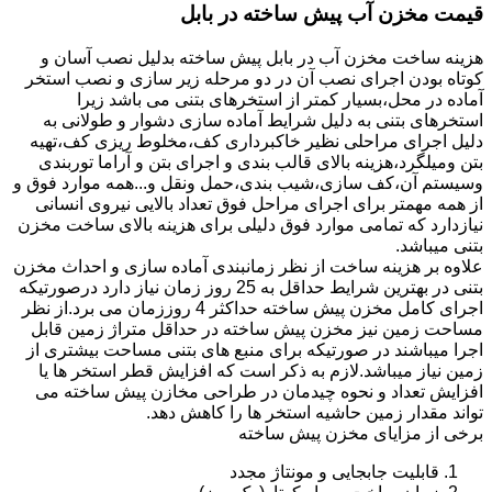
قیمت مخزن آب پیش ساخته در بابل
هزینه ساخت مخزن آب در بابل پیش ساخته بدلیل نصب آسان و
کوتاه بودن اجرای نصب آن در دو مرحله زیر سازی و نصب استخر
آماده در محل،بسیار کمتر از استخرهای بتنی می باشد زیرا
استخرهای بتنی به دلیل شرایط آماده سازی دشوار و طولانی به
دلیل اجرای مراحلی نظیر خاکبرداری کف،مخلوط ریزی کف،تهیه
بتن ومیلگرد،هزینه بالای قالب بندی و اجرای بتن و آراما توربندی
وسیستم آن،کف سازی،شیب بندی،حمل ونقل و...همه موارد فوق و
از همه مهمتر برای اجرای مراحل فوق تعداد بالایی نیروی انسانی
نیازدارد که تمامی موارد فوق دلیلی برای هزینه بالای ساخت مخزن
بتنی میباشد.
علاوه بر هزینه ساخت از نظر زمانبندی آماده سازی و احداث مخزن
بتنی در بهترین شرایط حداقل به 25 روز زمان نیاز دارد درصورتیکه
اجرای کامل مخزن پیش ساخته حداکثر 4 روززمان می برد.از نظر
مساحت زمین نیز مخزن پیش ساخته در حداقل متراژ زمین قابل
اجرا میباشند در صورتیکه برای منبع های بتنی مساحت بیشتری از
زمین نیاز میباشد.لازم به ذکر است که افزایش قطر استخر ها یا
افزایش تعداد و نحوه چیدمان در طراحی مخازن پیش ساخته می
تواند مقدار زمین حاشیه استخر ها را کاهش دهد.
برخی از مزایای مخزن پیش ساخته
قابلیت جابجایی و مونتاژ مجدد