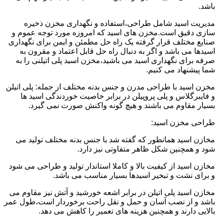
باشد.
مدیریت اسید شامل طراحی،استفاده و نگهداری مخزن ذخیره
سازی دقیق است.مخزن های اسید که امروزه مورد توجه عموم و
صنایع مختلف قرار گرفته یک راه حل مطمئن و ایمن برای نگهداری
اسیدها می باشد و اگر به دنبال راه حل قابل اعتماد و مقرون به
صرفه برای نگهداری اسید می باشید،مخزن اسید پلی اتیلنی را به
شما پیشنهاد می کنیم.
مخزن اسید با طراحی مدرن و جنس بدنه مختلف از جمله: پلی اتیلن
و فایبرگلاس و پلی پروپیلن در برابر خاصیت خوردندگی اسید ها
بسیار مقاوم می باشند و هیچ گونه واکنش صورت نمی گیرد.
طراحی مخزن اسید:
مخازن اسید همانطور که گفته شد با جنس بدنه مختلف تولید می
شود و همچنین شکل ظاهر متفاوتی نیز دارد.
مخازن اسید از کیفیت بالا و کاملا استاندار تولید و طراحی می شود
و برای نشت و تبخیر اسیدها بسیار مناسب می باشد.
مخازن اسید پلی اتیلن در برابر اشعه خورشید و آتش نیز مقاوم می
باشد و از نصب آسان و حمل و نقل راحت برخوردار است،طول عمر
بالایی دارند و همچنین هزینه های تعمیر را کاهش می دهد.