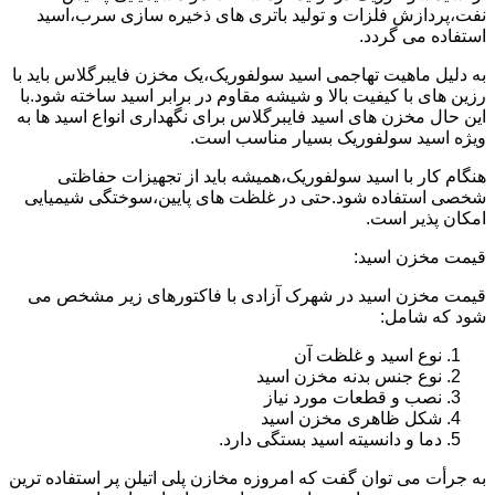
نفت،پردازش فلزات و تولید باتری های ذخیره سازی سرب،اسید
استفاده می گردد.
به دلیل ماهیت تهاجمی اسید سولفوریک،یک مخزن فایبرگلاس باید با
رزین های با کیفیت بالا و شیشه مقاوم در برابر اسید ساخته شود.با
این حال مخزن های اسید فایبرگلاس برای نگهداری انواع اسید ها به
ویژه اسید سولفوریک بسیار مناسب است.
هنگام کار با اسید سولفوریک،همیشه باید از تجهیزات حفاظتی
شخصی استفاده شود.حتی در غلظت های پایین،سوختگی شیمیایی
امکان پذیر است.
قیمت مخزن اسید:
قیمت مخزن اسید در شهرک آزادی با فاکتورهای زیر مشخص می
شود که شامل:
نوع اسید و غلظت آن
نوع جنس بدنه مخزن اسید
نصب و قطعات مورد نیاز
شکل ظاهری مخزن اسید
دما و دانسیته اسید بستگی دارد.
به جرأت می توان گفت که امروزه مخازن پلی اتیلن پر استفاده ترین