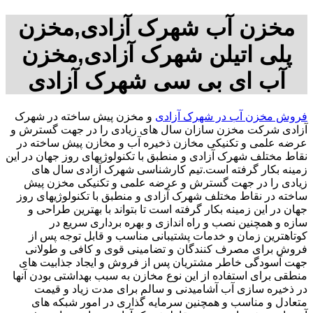
مخزن آب شهرک آزادی,مخزن
پلی اتیلن شهرک آزادی,مخزن
آب ای بی سی شهرک آزادی
فروش مخزن آب در شهرک آزادی
و مخزن پیش ساخته در شهرک
آزادی شرکت مخزن سازان سال های زیادی را در جهت گسترش و
عرضه علمی و تکنیکی مخازن ذخیره آب و مخازن پیش ساخته در
نقاط مختلف شهرک آزادی و منطبق با تکنولوژیهای روز جهان در این
زمینه بکار گرفته است.تیم کارشناسی شهرک آزادی سال های
زیادی را در جهت گسترش و عرضه علمی و تکنیکی مخزن پیش
ساخته در نقاط مختلف شهرک آزادی و منطبق با تکنولوژیهای روز
جهان در این زمینه بکار گرفته است تا بتواند با بهترین طراحی و
سازه و همچنین نصب و راه اندازی و بهره برداری سریع در
کوتاهترین زمان و خدمات پشتیبانی مناسب و قابل توجه پس از
فروش برای مصرف کنندگان و تضامینی قوی و کافی و طولانی
جهت آسودگی خاطر مشتریان پس از فروش و ایجاد جذابیت های
منطقی برای استفاده از این نوع مخازن به سبب بهداشتی بودن آنها
در ذخیره سازی آب آشامیدنی و سالم برای مدت زیاد و قیمت
متعادل و مناسب و همچنین سرمایه گذاری در امور شبکه های