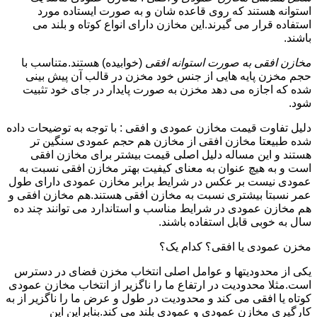
استوانه هستند که روی قاعده شان و به صورت ایستاده مورد
استفاده قرار می گیرند.این مخازن دارای انواع کوتاه و بلند می
باشند.
مخازن افقی به صورت استوانه افقی
(خوابیده) هستند.متناسب با
حجم مخزن پایه هایی از جنس خود مخزن در قالب آن پیش بینی
شده که اجازه می دهد مخزن به صورت پایدار در جای خود تثبیت
شود.
دلیل تفاوت قیمت مخازن عمودی و افقی : با توجه به توضیحات داده
شده طبیعتا مخازن افقی از مخازن هم حجم عمودی سنگین تر
هستند و این مساله دلیل اصلی قیمت بیشتر برای مخازن افقی
است و به هیچ عنوان به معنای کیفیت بهتر مخازن افقی نسبت به
عمودی نیست بر عکس در شرایط برابر مخازن عمودی دارای طول
عمر نسبتا بیشتری نسبت به مخازن افقی هستند.هم مخازن افقی و
هم مخازن عمودی در شرایط مناسب و استاندارد می توانند چند ده
سال به خوبی قابل استفاده باشند.
مخزن عمودی یا افقی؟ کدام یک؟
یکی از محدودیتها و عوامل اصلی انتخاب مخزن فضای در دسترس
است.مثلا محدودیت در ارتفاع ما را ناگزیر از انتخاب مخازن عمودی
کوتاه یا افقی می کند و محدودیت در طول و عرض ما را ناگزیر از به
کارگیری مخازن عمودی و عمودی بلند می کند.بنابراین این