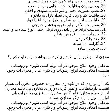
مقاومت بالا در برابر خوردگی و مواد شیمیایی
پرتابل بودن و قابلیت جا به جایی پس از نصب
نصب بصورت دفنی و غیر دفنی،عمودی و افقی
قابلیت کم و زیاد کردن تعداد نازل به دلخواه
قابلیت ساخت در قطر و طول و ارتفاع دلخواه
مقاومت بالا در برابر ضربه و فشار خارجی
مناسب برای قرار دادن روی تریلی حمل انواع سیالات و اسید
خدمات پس از فروش بینظیر
ضد جلبک بودن
گارانتی ۱۰ ساله
جابجایی ساده
مخزن آب،چطور از آن نگهداری کرده و بهداشت را رعایت کنیم؟
به دلیل وجود املاح موجود در آب لوله کشی شهری و روستایی
همیشه امکان رشد انواع رسوبات و باکتری ها در مخزن آب وجود
دارد.
یکی از مواردی که در نگهداری مخازن به خصوص مخزن آب بسیار
اهمیت دارد،نظافت و تمیز کردن دوره ای مخازن می باشد.مخازن
آب از جمله مخازن فایبرگلس،مخازن آب فلزی،مخزن آب پلی
اتیلن،استیل وانواع دیگر مخازن هستند.
به دلیل وجود املاح موجود در آب لوله کشی شهری و روستایی
همیشه امکان رشد انواع رسوبات و باکتری ها در مخزن آب وجود