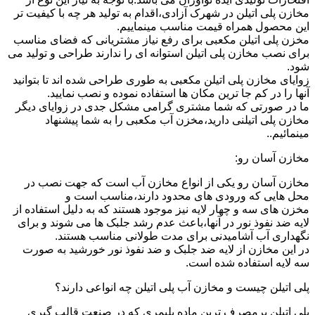
مخازن پلی اتیلن در شهرک آزادی،اقدام به تولید هر چه با کیفیت تر
این محصول همراه قیمت مناسب مینماییم.
مخزن پلی اتیلن مکعبی برای رفع نیاز مشتریانی که فضای مناسب
برای نصب مخازن پلی اتیلن استوانه ای را ندارند طراحی و تولید می
شود.
زوایای مخازن پلی اتیلن مکعبی به طوری طراحی شده اند تا بتوانید
آنها را در کم جا ترین مکان ها استفاده نموده و نصب نمایید.
ما در صورتی که شما مشتری گرامی مشکل جدی در زوایای دیگر
مخازن پلی اتیلنی دارید،مخزن آب مکعبی را به شما پیشنهاد
مینمائیم..
مخازن آسان رو:
مخازن آسان رو یکی از انواع مخازن آب است که جهت نصب در
محل هایی که ورودی های محدود دارند،مناسب است و
مخزن های سه و چهار لایه نیز موجود هستند که به دلیل استفاده از
لایه ضد نفوذ نور در آنها،باعث عدم رشد جلبک ها می شوند و برای
نگهداری آب آشامیدنی برای مدت طولانی مناسب هستند.
در این مخازن از لایه ضد جلبک و ضد نفوذ نور خورشید به صورت
سه لایه استفاده شده است.
پلی اتیلن چیست و مخازن آب پلی اتیلن چه انواعی دارند؟
پلی اتیلن پرمصرف ترین ماده پلیمری که در صنعت قالب گیری