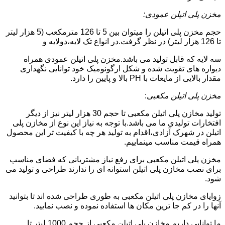
مخزن پلی اتیلن عمودی:
حجم مخزن پلی اتیلن را میتوان بین 5 تا 126 مترمکعب (5 هزار لیتر
تا 126 هزار لیتر) در نظر گرفت.در انواع تک لایه،دولایه و
سه لایه که قابل تولید می باشد.مخزن پلی اتیلن عمودی همراه
دیواره های تقویت شده و شکل ارگونومیک خود توانایی نگهداری
مقدار بالایی از مایعات با PH بالا و پایین را دارد.
مخزن پلی اتیلن مکعبی
:
تولید مخازن پلی اتیلن مکعبی تا حجم 30 هزار لیتر نیز از دیگر
افتخارات تولیدی ما می باشد.با توجه به نیاز این نوع از مخازن پلی
اتیلن در شهرک آزادی،اقدام به تولید هر چه با کیفیت تر این محصول
همراه قیمت مناسب مینماییم.
مخزن پلی اتیلن مکعبی برای رفع نیاز مشتریانی که فضای مناسب
برای نصب مخازن پلی اتیلن استوانه ای را ندارند طراحی و تولید می
شود.
زوایای مخازن پلی اتیلن مکعبی به طوری طراحی شده اند تا بتوانید
آنها را در کم جا ترین مکان ها استفاده نموده و نصب نمایید.
ما توانایی داریم مخازن پلی اتیلن مکعبی از حجم 1000 لیتر تا