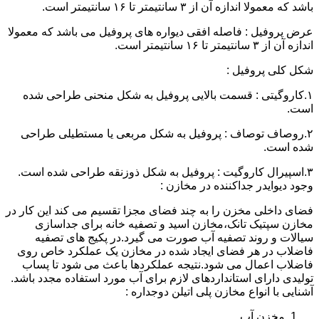
باشد که معمولا اندازه آن از ۳ سانتیمتر تا ۱۶ سانتیمتر است.
عرض پروفیل : فاصله افقی دیواره های پروفیل می باشد که معمولا
اندازه آن از ۳ سانتیمتر تا ۱۶ سانتیمتر است.
شکل کلی پروفیل :
۱.کاروگیتی : قسمت بالایی پروفیل به شکل منحنی طراحی شده
است.
۲.روصاف توصاف : پروفیل به شکل مربعی یا مستطیلی طراحی
شده است.
۳.اسپیرال کاروگیت : پروفیل به شکل ذوزنقه طراحی شده است.
وجود دیوایدر جداکننده در مخازن :
فضای داخلی مخزن را به چند فضای مجزا تقسیم می کند این کار در
مخازن سپتیک تانک،مخازن اسید و تصفیه خانه برای جداسازی
سیالات و روند تصفیه آب صورت می گیرد.در پکیج های تصفیه
فاضلاب در هر فضای ایجاد شده در مخازن یک عملکرد خاص روی
فاضلاب اعمال می شود.نتیجه عملکردها باعث می شود تا پساب
تولیدی دارای استانداردهای لازم برای آب مورد استفاده مجدد باشد.
آشنایی با انواع مخازن پلی اتیلن دوجداره :
مخزن آب