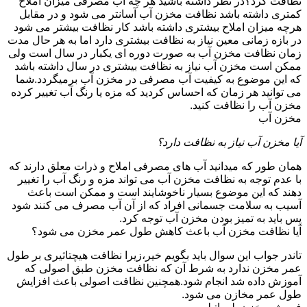
نظافت کرد؟در نظر داشته باشید هر چه آب مصرفی میزان املاح
کمتری داشته باشد نظافت مخزن آب آسانتر می شود و در مقابل
هرچه میزان املاح بیشتری داشته باشد کار نظافت بیشتر می شود
در بازه زمانی معین نیاز به نظافت بیشتری دارد اما به هر حال مدت
زمان نظافت مخزن آب به صورت دوره ای یکبار در سال است ولی
ممکن است مخزن آب نیاز به نظافت بیشتری در سال داشته باشد
که این موضوع به کیفیت آب مصرفی در مخزن آب برمیگردد.شما
می توانید هر زمان که احساس کردید که مزه یا رنگ آب تغییر کرده
مخزن آب را نظافت کنید.
مخزن آب
آیا مخزن آب نیاز به نظافت دارد؟
همان طور که میدانید آب های مصرفی املاح و ذرات معلق دارند که
با عدم توجه به نظافت مخزن آب می تواند مزه و رنگ آب را تغییر
دهند که این موضوع بسیار ناخوشایند است و ممکن است باعث
آسیب به سلامت جسمانی افراد که از آن آب مصرف می کنند شود
پس باید به تمیز بودن مخزن آب توجه کرد.
آیا نظافت مخزن آب باعث کاهش طول عمر مخزن می شود؟
تاندر جواب این سوال باید بگویم خیر،زیرا نظافت هیچتاثیری بر طول
عمر مخزن ندارد به شرط آن که نظافت مخزن طبق اصولی که
آموزش داده شد انجام شود.همچنین نظافت اصولی باعث افزایش
طول عمر مخازن می شود.