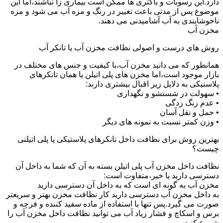
دارد.این رسوبات و باکتری ها ممکن است بیماری زا نباشند،اما این
موضوع پس از مدتی باعث تغییر در رنگ و مزه آب می شود و مزه
ناخوشایندی به آب آشامیدنی می دهند.
مخزن آب
روش های درست و اصولی نظافت مخزن آب یا تانکر آب
همانطور که می دانید مخزن آب،با کیفیت و جنس های مختلف در
بازار موجود است،اما مخزن های پلی اتیلن یا همان تانکرهای
پلاستیکی به دلایل زیر اقبال بیشتری دارند:
• سهولت در شستشو و نگهداری
• عدم زنگ زدگی
• حمل و نقل آسان
• وزن کمتر نسبت به نمونه های دیگر
بهترین روش برای نظافت داخل تانکرهای پلاستیکی یا پلی اتیلنی
چیست؟
نظافت داخل مخزن آب پلی اتیلن بسته به آن که شما به داخل آن
دسترسی دارید یا خیر،متفاوت است:
مخزن آب به گونه ای است که به داخل آن دسترسی دارید
به داخل مخزن آب دسترسی دارید کار نظافت مخزن بهتر و سریعتر
صورت می گیرد.پس تنها با استفاده از ماده سفید کننده و فرچه و
برس و اسکاچ و فشار زیاد آب می توانید نظافت داخل مخزن آب را
شروع کنید.