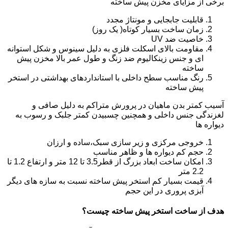
برخی از مزایای مخزن پیش ساخته
قابلیت جابجایی و مونتاژ مجدد
زمان ساخت بسیار کوتاه( یک روز)
خاصیت ضد UV
مقاومت بالای اسکلت فلزی به دلیل سینوس و شکل استوانه
ای و جنس زینکالیوم ضد زنگ و طول عمر بالا مخزن پیش
ساخته
رنگ مناسب سطح داخلی با استانداردهای بهداشتی در استخر
پیش ساخته
آسیب کمتر بدن ماهیان در پرورش متراکم به دلیل صافی و
لغزندگی جنس داخلی و همچنین چسبیدن کمتر جلبک و رسوب به
دیواره ها
خروجی مرکزی و زیر سازی سبک،ساده و ارزان
حجم کم دیواره ها و ظاهر مناسب
امکان ساخت ابعاد بزرگ از قطر3.5 تا 12 متر و ارتفاع 1.2 تا
2.2 متر
قیمت بسیار کم استخر پیش ساخته نسبت به سازه های دیگر
آبزی پروری در این حجم
هدف از ساخت استخر پیش ساخته چیست؟