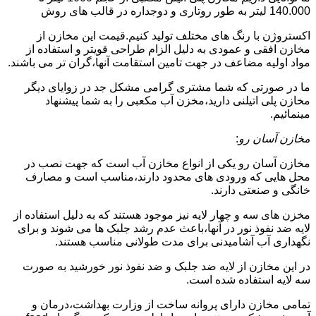
140.000 لیتر به طور روتاری و دوجداره در قالب های روش
اکستروژن با رنگ های مختلف تولید کنیم.قیمت این مخازن از
مخازن افقی و عمودی به دلیل الزام طراحی قویتر و استفاده از
مواد اولیه مضاعف در جهت تامین استقامت آنها،گران تر می باشند.
ما در صورتی که شما مشتری گرامی مشکل جد در زوایای دیگر
مخازن پلی اتیلنی دارید،مخزن آب مکعبی را به شما پیشنهاد
مینمائیم.
مخازن آسان رو
:
مخازن آسان رو یکی از انواع مخازن آب است که جهت نصب در
محل هایی که ورودی های محدود دارند،مناسب است و مصارف
خانگی و صنعتی دارند.
مخزن های سه و چهار لایه نیز موجود هستند که به دلیل استفاده از
لایه ضد نفوذ نور در آنها،باعث عدم رشد جلبک ها می شوند و برای
نگهداری آب آشامیدنی برای مدت طولانی مناسب هستند.
در این مخازن از لایه ضد جلبک و ضد نفوذ نور خورشید به صورت
سه لایه استفاده شده است.
تمامی مخازن دارای پروانه ساخت از وزارت بهداشت،درمان و