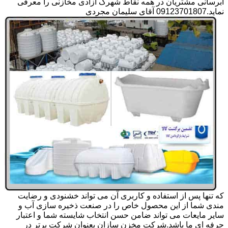
آبرسانی مشتریان در همه نقاط شهرک آزادی مخازنی را معرفی
نماید.09123701807 آقای سلیمان مجردی
که تنها پس از استفاده و کاربری آن می تواند خشنودی و رضایت
مندی شما از این محصول خاص را در صنعت ذخیره سازی آب و
سایر مایعات می تواند ضامن حسن انتخاب شایسته شما و اعتبار
حرفه ای ما باشد.شرکت مخزن سازان بعنوان شرکت برتر در