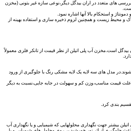
ررسی های متعدد در اران بیدگل دیگر،نوعی سازه غیر بتونی (مخزن
است.
تاژ و استحکام بالا آنها اشاره نمود.
 و محیط زیست و همچنین لزوم ذخیره سازی و استفاده بهینه از
ن بیدگل است.مخزن آب پلی اتیلن از نظر قیمت از تانکر فلزی معمولاً
رد.
شوند.در مدل های سه لایه یک لایه مشکی رنگ با جلوگیری از ورود
به علت قیمت مناسب،وزن کم و سهولت در جابه جایی،نسبت به دیگر
قسیم بندی کرد.
لی اتیلن بیشتر جهت نگهداری محلولهایی که شیمیایی و یا نگهداری آب
عث جلوگیری از اثر نور خورشید بر روی محلول های شیمیایی و یا