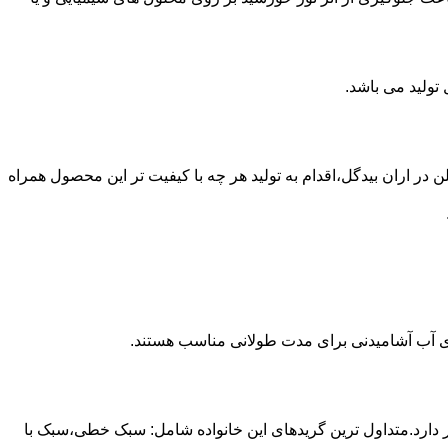
 از مخازن پلی اتیلن در اران بیدگل،اقدام به تولید هر چه با کیفیت تر این محصول همراه
داری آب آشامیدنی برای مدت طولانی مناسب هستند.
ز آن استفاده می شود و مقدار 85 درصد بازار این صنعت را در اختیار دارد.متداول ترین گریدهای این خانواده شامل: سبک خطی،سبک با