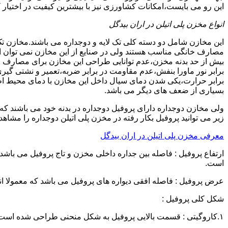
این رو می بایست،امکانات کشاورزی نیز با بیشترین کیفیت در اختیار 
انواع مخزن پلی اتیلن در اران بیدگل
این مخازن شامل دو دسته کلی تک لایه و دوجداره می باشند.مخازن تک
مصارف خانگی مناسب هستند ولی در صنایع از این مخازن نمی توان ا
برابر نور ماورا بنفش،عدم مقاومت در برابر ضربه،تعمیر و نشتی گ
برابر حرارت،یکی شدن دمای سیال داخل این مخازن با دمای محیط 
بسیاری از ضعف های دیگر می باشد.
زیر می توانید پروفیل بکار رفته در مخزن پلی اتیلن دوجداره را مشاهده
معرفی مخزن پلی اتیلن در اران بیدگل
است.
عرض پروفیل : فاصله افقی دیواره های پروفیل می باشد که معمولا اندازه آن از ۳ سانتیمتر تا ۱۶ 
شکل کلی پروفیل :
۱.کاروگیتی : قسمت بالایی پروفیل به شکل منحنی طراحی شده است.