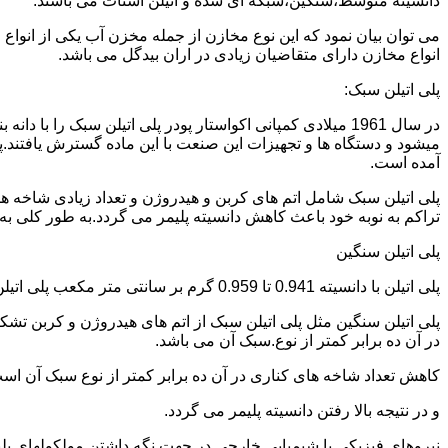
دانسیته متوسط،سنگین،شبکه ای شده و اتیلن استات می باشند.
می توان بیان نمود که این نوع مخازن از جمله مخزن آب یکی از انو
انواع مخازن دارای متقاضیان زیادی در اران بیدگل می باشد.
پلی اتیلن سبک:
میشود و دستگاه ها و تجهیزات این صنعت با این ماده گسترش یافتند.پ
آمده است.
پلی اتیلن سبک شامل اتم های کربن و هیدروژن و تعداد زیادی شاخه ها
تراکم به نوبه خود باعث کاهش دانسیته پلیمر می گردد.به طور کلی به پلی اتیلن های با دانسیته 0.910 تا 0.925 گرم بر 
پلی اتیلن سنگین
پلی اتیلن با دانسیته 0.941 تا 0.959 گرم بر سانتی متر مکعب پلی اتیلن سنگین نام دارد.
در آن ده برابر کمتر از نوع.سبک آن می باشد.
کاهش تعداد شاخه های کناری در آن ده برابر کمتر از نوع سبک آن ا
و در نتیجه بالا رفتن دانسیته پلیمر می گردد.
نیروهای فیزیکی یا شیمیایی خارجی در جهت نگه داشتن مولکولهای پلیمر