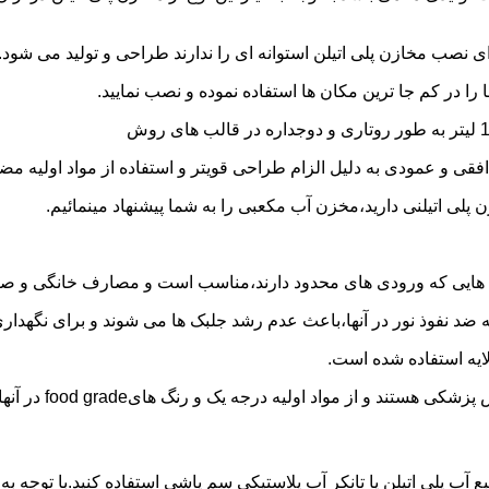
 نصب مخازن پلی اتیلن استوانه ای را ندارند طراحی و تولید می شود.
 را در کم جا ترین مکان ها استفاده نموده و نصب نمایید.
فقی و عمودی به دلیل الزام طراحی قویتر و استفاده از مواد اولیه مض
ی اتیلنی دارید،مخزن آب مکعبی را به شما پیشنهاد مینمائیم.
هایی که ورودی های محدود دارند،مناسب است و مصارف خانگی و صنع
ایه ضد نفوذ نور در آنها،باعث عدم رشد جلبک ها می شوند و برای نگه
ایه استفاده شده است.
د اولیه درجه یک و رنگ هایfood grade در آنها استفاده شده است.
ع آب پلی اتیلن یا تانکر آب پلاستیکی سم پاشی استفاده کنید.با توجه