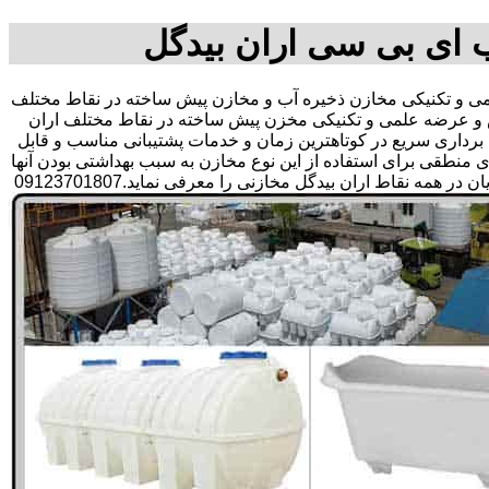
ب ای بی سی اران بیدگل
 و تکنیکی مخازن ذخیره آب و مخازن پیش ساخته در نقاط مختلف
رش و عرضه علمی و تکنیکی مخزن پیش ساخته در نقاط مختلف اران
ره برداری سریع در کوتاهترین زمان و خدمات پشتیبانی مناسب و قابل
طقی برای استفاده از این نوع مخازن به سبب بهداشتی بودن آنها
در ذخیره سازی آب آشامیدنی و سالم برای مدت زیاد و قیمت متعادل و مناسب و همچنین سرمایه گذاری در امور شبکه های آبرسانی مشتریان در همه نقاط اران بیدگل مخازنی را معرفی نماید.09123701807