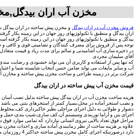
مخزن آب اران بیدگل,مخز
فروش مخزن آب در اران بیدگل
و مخزن پیش ساخته در اران بیدگل 
اران بیدگل و منطبق با تکنولوژیهای روز جهان در این زمینه بکار 
بیدگل و منطبق با تکنولوژیهای روز جهان در این زمینه بکار گرفته اس
توجه پس از فروش برای مصرف کنندگان و تضامینی قوی و کافی و طول
آقای سلیمان مجردی
که تنها پس از استفاده و کاربری آن می تواند خشنودی و رضایت من
آب و سایر مایعات می تواند ضامن حسن انتخاب شایسته شما و اعتبا
شرکت برتر در زمینه طراحی و ساخت مخزن پیش ساخته و مخازن آب د
قیمت مخزن آب پیش ساخته در اران بیدگل
هزینه ساخت مخزن آب در اران بیدگل پیش ساخته بدلیل نصب آسان و 
و نصب استخر آماده در محل،بسیار کمتر از استخرهای بتنی می باشد ز
دشوار و طولانی به دلیل اجرای مراحلی نظیر خاکبرداری کف،مخلوط ری
اجرای بتن و آراما توربندی وسیستم آن،کف سازی،شیب بندی،حمل ونقل
مراحل فوق تعداد بالایی نیروی انسانی نیازدارد که تمامی موارد فوق 
دارد درصورتیکه اجرا