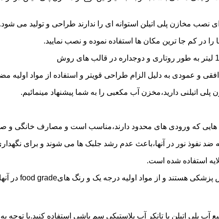
 نصب مخازن پلی اتیلن استوانه ای را ندارند طراحی و تولید می شود.
 را در کم جا ترین مکان ها استفاده نموده و نصب نمایید.
فقی و عمودی به دلیل الزام طراحی قویتر و استفاده از مواد اولیه مض
ی اتیلنی دارید،مخزن آب مکعبی را به شما پیشنهاد مینمائیم.
هایی که ورودی های محدود دارند،مناسب است و مصارف خانگی و صنع
ایه ضد نفوذ نور در آنها،باعث عدم رشد جلبک ها می شوند و برای نگه
ایه استفاده شده است.
د اولیه درجه یک و رنگ هایfood grade در آنها استفاده شده است.
ع آب پلی اتیلن یا تانکر آب پلاستیکی سم پاشی استفاده کنید.با توجه 