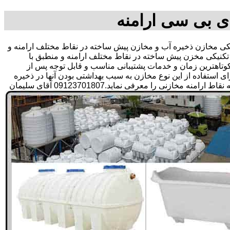
ی بی سی ارامنه
 مخازن ذخیره آب و مخازن پیش ساخته در نقاط مختلف ارامنه و
تکنیکی مخزن پیش ساخته در نقاط مختلف ارامنه و منطبق با
ر کوتاهترین زمان و خدمات پشتیبانی مناسب و قابل توجه پس از
تفاده از این نوع مخازن به سبب بهداشتی بودن آنها در ذخیره
سازی آب آشامیدنی و سالم برای مدت زیاد و قیمت متعادل و مناسب و همچنین سرمایه گذاری در امور شبکه های آبرسانی مشتریان در همه نقاط ارامنه مخازنی را معرفی نماید.09123701807 آقای سلیمان