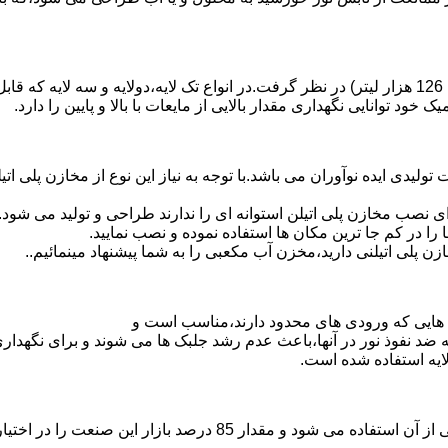
د توانایی نگهداری مقدار بالایی از مایعات با بالا و پایین را دارد.
30 هزار لیتر نیز از دیگر افتخارات تولیدی ایده نوآوران می باشد.با توجه به نیاز این نوع 
 نصب مخازن پلی اتیلن استوانه ای را ندارند طراحی و تولید می شود.
 را در کم جا ترین مکان ها استفاده نموده و نصب نمایید.
لی اتیلنی دارید،مخزن آب مکعبی را به شما پیشنهاد مینمائیم..
هایی که ورودی های محدود دارند،مناسب است و
ایه ضد نفوذ نور در آنها،باعث عدم رشد جلبک ها می شوند و برای نگه
ایه استفاده شده است.
پلی اتیلن پرمصرف ترین ماده پلیمری که در صنعت قالب گیری دورانی ا