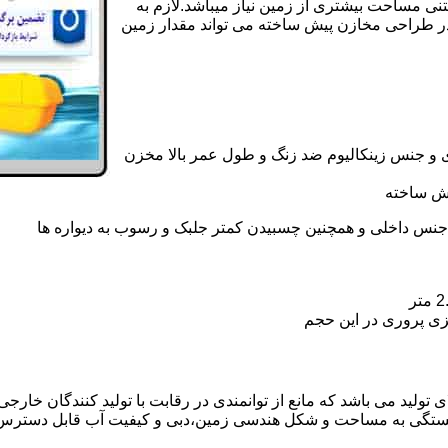
تنی مساحت بیشتری از زمین نیاز میباشد.لازم به
در طراحی مخازن پیش ساخته می تواند مقدار زمین
 و جنس زینکالیوم ضد زنگ و طول عمر بالا مخزن
یش ساخته
جنس داخلی و همچنین چسبیدن کمتر جلبک و رسوب به دیواره ها
زی پروری در این حجم
ولید می باشد که مانع از توانمندی در رقابت با تولید کنندگان خارجی 
بستگی به مساحت و شکل هندسی زمین،دبی و کیفیت آب قابل دسترس،