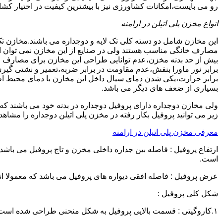
رو می بایست،امکانات کشاورزی نیز با بیشترین کیفیت در اختیار کشاو
انواع مخزن پلی اتیلن در ارامنه
این مخازن شامل دو دسته کلی تک لایه و دوجداره می باشند.مخازن تک
مصارف خانگی مناسب هستند ولی در صنایع از این مخازن نمی توان ا
برابر نور ماورا بنفش،عدم مقاومت در برابر ضربه،تعمیر و نشتی گ
برابر حرارت،یکی شدن دمای سیال داخل این مخازن با دمای محیط 
بسیاری از ضعف های دیگر می باشد.
زیر می توانید پروفیل بکار رفته در مخزن پلی اتیلن دوجداره را مشاهده
معرفی مخزن پلی اتیلن در ارامنه
است.
عرض پروفیل : فاصله افقی دیواره های پروفیل می باشد که معمولا اندازه آن از ۳ سانتیمتر تا ۱۶ 
شکل کلی پروفیل :
۱.کاروگیتی : قسمت بالایی پروفیل به شکل منحنی طراحی شده است.