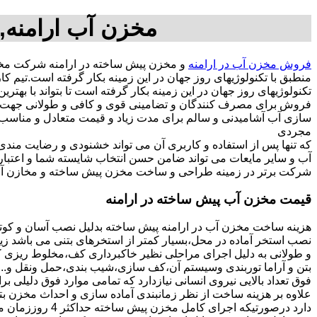
مخزن آب ارامنه,
فروش مخزن آب در ارامنه
و مخزن پیش ساخته در ارامنه شرکت مخز
منطبق با تکنولوژیهای روز جهان در این زمینه بکار گرفته است.تیم
تکنولوژیهای روز جهان در این زمینه بکار گرفته است تا بتواند با به
فروش برای مصرف کنندگان و تضامینی قوی و کافی و طولانی جهت آسو
مجردی
که تنها پس از استفاده و کاربری آن می تواند خشنودی و رضایت من
آب و سایر مایعات می تواند ضامن حسن انتخاب شایسته شما و اعتبا
شرکت برتر در زمینه طراحی و ساخت مخزن پیش ساخته و مخازن آب 
قیمت مخزن آب پیش ساخته در ارامنه
هزینه ساخت مخزن آب در ارامنه پیش ساخته بدلیل نصب آسان و کوتا
نصب استخر آماده در محل،بسیار کمتر از استخرهای بتنی می باشد زیر
و طولانی به دلیل اجرای مراحلی نظیر خاکبرداری کف،مخلوط ریزی کف،
بتن و آراما توربندی وسیستم آن،کف سازی،شیب بندی،حمل ونقل و...ه
فوق تعداد بالایی نیروی انسانی نیازدارد که تمامی موارد فوق دلیلی ب
دارد درصورتیکه اجرا