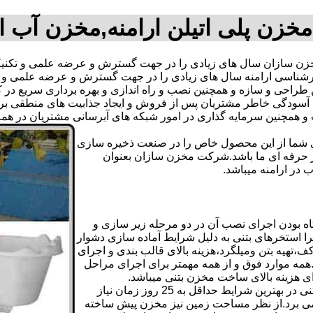
مخزن پلی اتیلن ارامنه,مخزن آب ا
ن سازان سال های زیادی را در جهت گسترش و عرضه علمی و تکنیکی
 کارشناسی ارامنه سال های زیادی را در جهت گسترش و عرضه علمی و 
ترین طراحی و سازه و همچنین نصب و راه اندازی و بهره برداری سریع د
دگی خاطر مشتریان پس از فروش و ایجاد جذابیت های منطقی برای اس
دی شما از این محصول خاص را در صنعت ذخیره سازی
ر حرفه ای ما باشد.شرکت مخزن سازان بعنوان
در ارامنه میباشد.
ه بودن اجرای نصب آن در دو مرحله زیر سازی و
ا استخرهای بتنی به دلیل شرایط آماده سازی دشوار
تهیه بتن ومیلگرد،هزینه بالای قالب بندی و اجرای
مه موارد فوق و از همه مهمتر برای اجرای مراحل
رای هزینه بالای ساخت مخزن بتنی میباشد.
علاوه بر هزینه ساخت از نظر زمانبندی آماده سازی و احداث مخزن بتنی در بهترین شرایط حداقل به 25 روز زمان نیاز
ی کامل مخزن پیش ساخته حداکثر 4 روززمان می برد.از نظر مساحت زمین نیز مخزن پیش ساخته