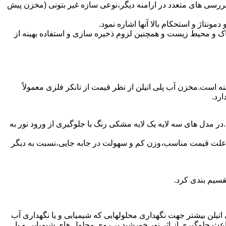
ررسی های متعدد در ارامنه دیگر،نوعی سازه غیر بتونی (مخزن پیش
تاژ و استحکام بالا آنها اشاره نمود.
 و محیط زیست و همچنین لزوم ذخیره سازی و استفاده بهینه از
منه است.مخزن آب پلی اتیلن از نظر قیمت از تانکر فلزی معمولاً
رد.
در مدل های سه لایه یک لایه مشکی رنگ با جلوگیری از ورود نور به
به علت قیمت مناسب،وزن کم و سهولت در جابه جایی،نسبت به دیگر
قسیم بندی کرد.
لی اتیلن بیشتر جهت نگهداری محلولهایی که شیمیایی و یا نگهداری آب
عث جلوگیری از اثر نور خورشید بر روی محلول های شیمیایی و یا