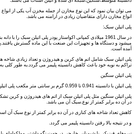
دانسیته متوسط،سنگین،شبکه ای شده و اتیلن استات می باشند.
می توان بیان نمود که این نوع مخازن از جمله مخزن آب یکی از انو
انواع مخازن دارای متقاضیان زیادی در ارامنه می باشد.
پلی اتیلن سبک:
میشود و دستگاه ها و تجهیزات این صنعت با این ماده گسترش یافتند.پ
آمده است.
پلی اتیلن سبک شامل اتم های کربن و هیدروژن و تعداد زیادی شاخه ها
تراکم به نوبه خود باعث کاهش دانسیته پلیمر می گردد.به طور کلی به پلی اتیلن های با دانسیته 0.910 تا 0.925 گرم بر 
پلی اتیلن سنگین
پلی اتیلن با دانسیته 0.941 تا 0.959 گرم بر سانتی متر مکعب پلی اتیلن سنگین نام دارد.
در آن ده برابر کمتر از نوع.سبک آن می باشد.
کاهش تعداد شاخه های کناری در آن ده برابر کمتر از نوع سبک آن ا
و در نتیجه بالا رفتن دانسیته پلیمر می گردد.
نیروهای فیزیکی یا شیمیایی خارجی در جهت نگه داشتن مولکولهای پلیمر