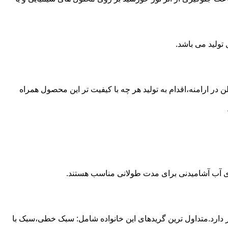
از مخازن پلی اتیلن در ارامنه،اقدام به تولید هر چه با کیفیت تر این محصول همراه
داری آب آشامیدنی برای مدت طولانی مناسب هستند.
ز آن استفاده می شود و مقدار 85 درصد بازار این صنعت را در اختیار دارد.متداول ترین گریدهای این خانواده شامل: سبک خطی،سبک با