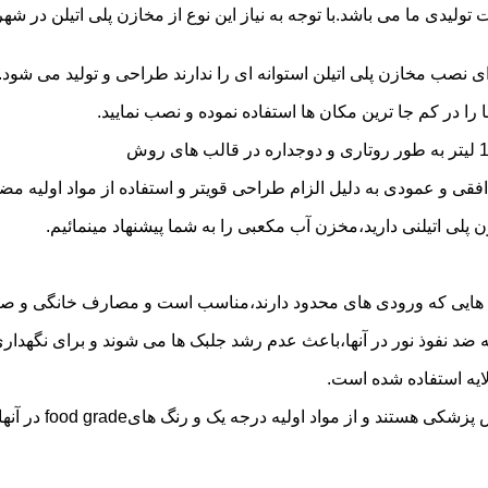
30 هزار لیتر نیز از دیگر افتخارات تولیدی ما می باشد.با توجه به نیاز این نوع از مخازن
 نصب مخازن پلی اتیلن استوانه ای را ندارند طراحی و تولید می شود.
 را در کم جا ترین مکان ها استفاده نموده و نصب نمایید.
فقی و عمودی به دلیل الزام طراحی قویتر و استفاده از مواد اولیه مض
ی اتیلنی دارید،مخزن آب مکعبی را به شما پیشنهاد مینمائیم.
هایی که ورودی های محدود دارند،مناسب است و مصارف خانگی و صنع
ایه ضد نفوذ نور در آنها،باعث عدم رشد جلبک ها می شوند و برای نگه
ایه استفاده شده است.
د اولیه درجه یک و رنگ هایfood grade در آنها استفاده شده است.