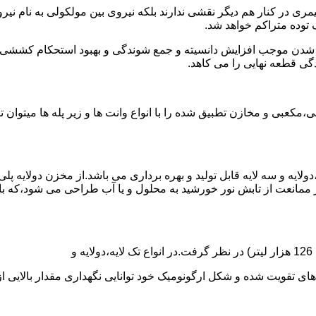
ی در کنار هم دیگر نقشی ندارند بلکه نیروی بین مولکولی به نام نیروی
توده متراکم خواهد شد.
الی شدن موجب افزایش دانسیته و جمع شوندگی و بهبود استحکام کشش
گی قطعه نهایی را می کاهد.
عبی و مخازن تطبیق شده را با انواع وانت ها و زیر پله ها میتوان 
دولایه و سه لایه قابل تولید و بهره برداری می باشد.از مخزن دولایه پ
 ممانعت از تابش نور خورشید به محلول و یا آب طراحی می شود،که با
ه و شکل ارگونومیک خود توانایی نگهداری مقدار بالایی از مایعات با PH بالا و پا