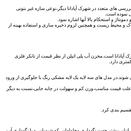
رسی های متعدد در شهرک آپادانا دیگر،نوعی سازه غیر بتونی
ی نموده است.
تاژ و استحکام بالا آنها اشاره نمود.
 و محیط زیست و همچنین لزوم ذخیره سازی و استفاده بهینه از
ک آپادانا است.مخزن آب پلی اتیلن از نظر قیمت از تانکر فلزی
متری دارد.
 شوند.در مدل های سه لایه یک لایه مشکی رنگ با جلوگیری از ورود
به علت قیمت مناسب،وزن کم و سهولت در جابه جایی،نسبت به دیگر
قسیم بندی کرد.
لی اتیلن بیشتر جهت نگهداری محلولهایی که شیمیایی و یا نگهداری آب