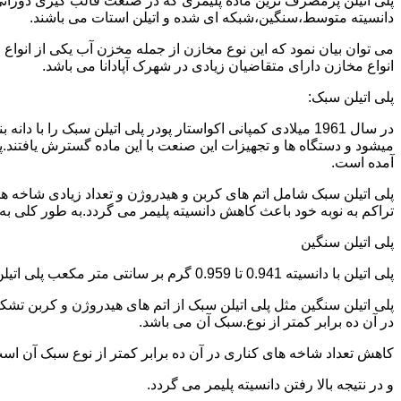
دانسیته متوسط،سنگین،شبکه ای شده و اتیلن استات می باشند.
می توان بیان نمود که این نوع مخازن از جمله مخزن آب یکی از انو
انواع مخازن دارای متقاضیان زیادی در شهرک آپادانا می باشد.
پلی اتیلن سبک:
میشود و دستگاه ها و تجهیزات این صنعت با این ماده گسترش یافتند.پ
آمده است.
پلی اتیلن سبک شامل اتم های کربن و هیدروژن و تعداد زیادی شاخه ها
تراکم به نوبه خود باعث کاهش دانسیته پلیمر می گردد.به طور کلی به پلی اتیلن های با دانسیته 0.910 تا 0.925 گرم بر 
پلی اتیلن سنگین
پلی اتیلن با دانسیته 0.941 تا 0.959 گرم بر سانتی متر مکعب پلی اتیلن سنگین نام دارد.
در آن ده برابر کمتر از نوع.سبک آن می باشد.
کاهش تعداد شاخه های کناری در آن ده برابر کمتر از نوع سبک آن ا
و در نتیجه بالا رفتن دانسیته پلیمر می گردد.