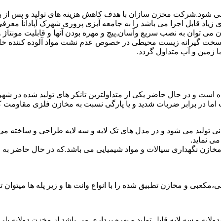
 می شود.شرکت مخزن سازان با هدف کاهش هزینه های تولید و پس از بر
یاد قابل اجرا می باشد را به جامعه آبزی پروری شهرک آپادانا معرف
ان به نصب سریع وآسان,پیچ و مهره بودن آنها و قابلیت مونتاژ و دمون
ن سخت گیرانه زیست محیطی در خصوص عدم نشت مواد آلوده کننده خاک
ا زمین و آب متداول گردد.
شده است و در حال حاضر یکی از متداولترین تانکر های تولید شده در شهر
 اما در برابر ضربات شدید و یا پارگی نسبت به مخازن فلزی مقاومت ک
انی تولید می شود و در مدل های تک لایه و سه لایه طراحی و ساخته می
ی نماید.
اع مخازن نگهداری سیالات و مواد شیمیایی می باشد.که در حال حاضر 
عبی و مخازن تطبیق شده را با انواع وانت ها و زیر پله ها میتوان ت
دولایه و سه لایه قابل تولید و بهره برداری می باشد.از مخزن دولایه پ