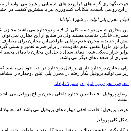
جهت نگهداری گونه های فرآورده های شیمیایی و غیره می توانید از منب
از این رو می بایست،امکانات کشاورزی نیز با بیشترین کیفیت در اختیا
انواع مخزن پلی اتیلن در شهرک آپادانا
این مخازن شامل دو دسته کلی تک لایه و دوجداره می باشند.مخازن تک
مصارف خانگی مناسب هستند ولی در صنایع از این مخازن نمی توان ا
برابر نور ماورا بنفش،عدم مقاومت در برابر ضربه،تعمیر و نشتی گ
برابر حرارت،یکی شدن دمای سیال داخل این مخازن با دمای محیط 
بسیاری از ضعف های دیگر می باشد.
زیر می توانید پروفیل بکار رفته در مخزن پلی اتیلن دوجداره را مشاهده
معرفی مخزن پلی اتیلن در شهرک آپادانا
است.
عرض پروفیل : فاصله افقی دیواره های پروفیل می باشد که معمولا اندازه آن از ۳ سانتیمتر تا ۱۶ 
شکل کلی پروفیل :
۱.کاروگیتی : قسمت بالایی پروفیل به شکل منحنی طراحی شده است.