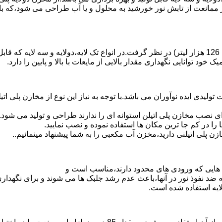
 ممانعت از تابش نور خورشید به محلول و یا آب طراحی می شود،که با
د توانایی نگهداری مقدار بالایی از مایعات با بالا و پایین را دارد.
30 هزار لیتر نیز از دیگر افتخارات تولیدی ایده نوآوران می باشد.با توجه به نیاز این نوع 
 نصب مخازن پلی اتیلن استوانه ای را ندارند طراحی و تولید می شود.
 را در کم جا ترین مکان ها استفاده نموده و نصب نمایید.
لی اتیلنی دارید،مخزن آب مکعبی را به شما پیشنهاد مینمائیم..
هایی که ورودی های محدود دارند،مناسب است و
ایه ضد نفوذ نور در آنها،باعث عدم رشد جلبک ها می شوند و برای نگه
ایه استفاده شده است.