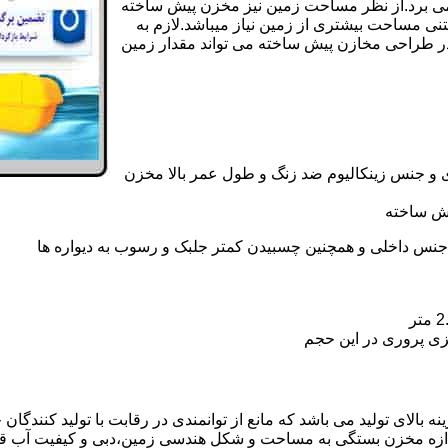
ی کامل مخزن پیش ساخته حداکثر 4 روززمان می برد.از نظر مساحت زمین نیز مخزن پیش ساخته
تنی مساحت بیشتری از زمین نیاز میباشد.لازم به
در طراحی مخازن پیش ساخته می تواند مقدار زمین
 و جنس زینکالیوم ضد زنگ و طول عمر بالا مخزن
یش ساخته
جنس داخلی و همچنین چسبیدن کمتر جلبک و رسوب به دیواره ها
زی پروری در این حجم
بالای تولید می باشد که مانع از توانمندی در رقابت با تولید کنندگان
ندازه مخزن بستگی به مساحت و شکل هندسی زمین،دبی و کیفیت آب ق