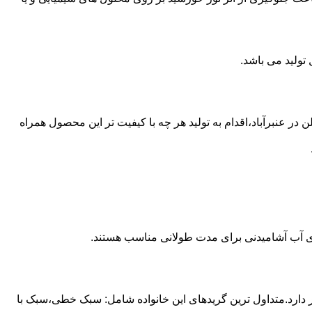
از مخازن پلی اتیلن در عنبرآباد،اقدام به تولید هر چه با کیفیت تر این محصول همراه
داری آب آشامیدنی برای مدت طولانی مناسب هستند.
ز آن استفاده می شود و مقدار 85 درصد بازار این صنعت را در اختیار دارد.متداول ترین گریدهای این خانواده شامل: سبک خطی،سبک با