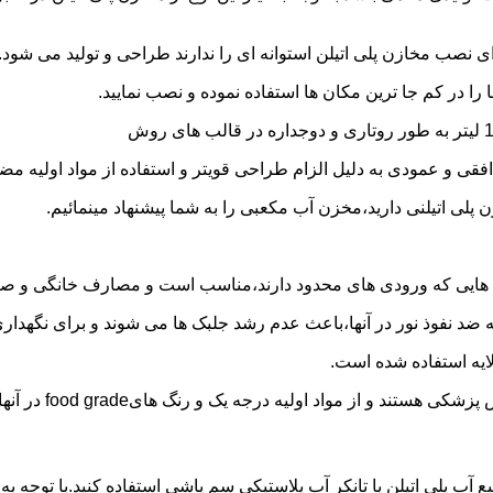
 نصب مخازن پلی اتیلن استوانه ای را ندارند طراحی و تولید می شود.
 را در کم جا ترین مکان ها استفاده نموده و نصب نمایید.
فقی و عمودی به دلیل الزام طراحی قویتر و استفاده از مواد اولیه مض
ی اتیلنی دارید،مخزن آب مکعبی را به شما پیشنهاد مینمائیم.
هایی که ورودی های محدود دارند،مناسب است و مصارف خانگی و صنع
ایه ضد نفوذ نور در آنها،باعث عدم رشد جلبک ها می شوند و برای نگه
ایه استفاده شده است.
د اولیه درجه یک و رنگ هایfood grade در آنها استفاده شده است.
ع آب پلی اتیلن یا تانکر آب پلاستیکی سم پاشی استفاده کنید.با توجه 