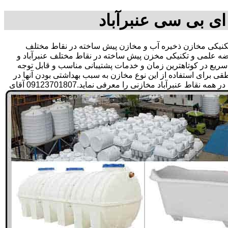
ای بی سی عنبرآباد
نیکی مخازن ذخیره آب و مخازن پیش ساخته در نقاط مختلف
رضه علمی و تکنیکی مخزن پیش ساخته در نقاط مختلف عنبرآباد و
ی سریع در کوتاهترین زمان و خدمات پشتیبانی مناسب و قابل توجه
رای استفاده از این نوع مخازن به سبب بهداشتی بودن آنها در
ذخیره سازی آب آشامیدنی و سالم برای مدت زیاد و قیمت متعادل و مناسب و همچنین سرمایه گذاری در امور شبکه های آبرسانی مشتریان در همه نقاط عنبرآباد مخازنی را معرفی نماید.09123701807 آقای