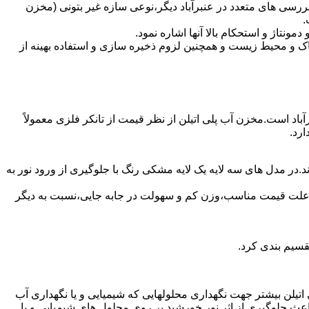
رسی های متعدد در عنبرآباد دیگر،نوعی سازه غیر بتونی (مخزن
.
تاژ و استحکام بالا آنها اشاره نمود.
 و محیط زیست و همچنین لزوم ذخیره سازی و استفاده بهینه از
آباد است.مخزن آب پلی اتیلن از نظر قیمت از تانکر فلزی معمولاً
رد.
.در مدل های سه لایه یک لایه مشکی رنگ با جلوگیری از ورود نور به
به علت قیمت مناسب،وزن کم و سهولت در جابه جایی،نسبت به دیگر
قسیم بندی کرد.
لی اتیلن بیشتر جهت نگهداری محلولهایی که شیمیایی و یا نگهداری آب
عث جلوگیری از اثر نور خورشید بر روی محلول های شیمیایی و یا