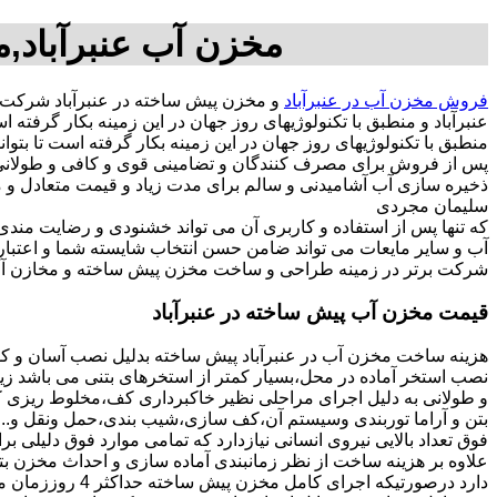
مخزن آب عنبرآباد,م
فروش مخزن آب در عنبرآباد
و مخزن پیش ساخته در عنبرآباد شرکت
عنبرآباد و منطبق با تکنولوژیهای روز جهان در این زمینه بکار گرف
منطبق با تکنولوژیهای روز جهان در این زمینه بکار گرفته است تا بتو
پس از فروش برای مصرف کنندگان و تضامینی قوی و کافی و طولانی ج
سلیمان مجردی
که تنها پس از استفاده و کاربری آن می تواند خشنودی و رضایت من
آب و سایر مایعات می تواند ضامن حسن انتخاب شایسته شما و اعتبا
شرکت برتر در زمینه طراحی و ساخت مخزن پیش ساخته و مخازن آب د
قیمت مخزن آب پیش ساخته در عنبرآباد
هزینه ساخت مخزن آب در عنبرآباد پیش ساخته بدلیل نصب آسان و کو
نصب استخر آماده در محل،بسیار کمتر از استخرهای بتنی می باشد زیر
و طولانی به دلیل اجرای مراحلی نظیر خاکبرداری کف،مخلوط ریزی کف،
بتن و آراما توربندی وسیستم آن،کف سازی،شیب بندی،حمل ونقل و...ه
فوق تعداد بالایی نیروی انسانی نیازدارد که تمامی موارد فوق دلیلی ب
دارد درصورتیکه اجرا