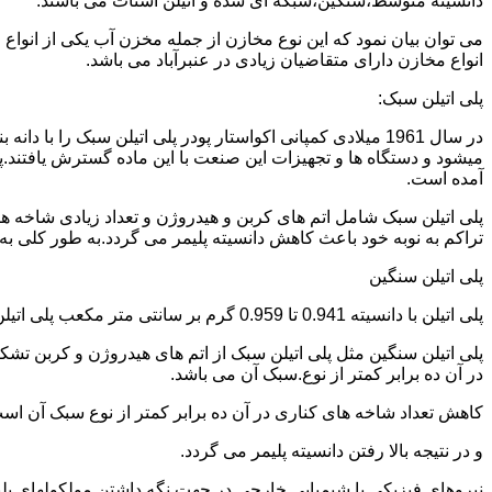
دانسیته متوسط،سنگین،شبکه ای شده و اتیلن استات می باشند.
می توان بیان نمود که این نوع مخازن از جمله مخزن آب یکی از انو
انواع مخازن دارای متقاضیان زیادی در عنبرآباد می باشد.
پلی اتیلن سبک:
میشود و دستگاه ها و تجهیزات این صنعت با این ماده گسترش یافتند.پ
آمده است.
پلی اتیلن سبک شامل اتم های کربن و هیدروژن و تعداد زیادی شاخه ها
تراکم به نوبه خود باعث کاهش دانسیته پلیمر می گردد.به طور کلی به پلی اتیلن های با دانسیته 0.910 تا 0.925 گرم بر 
پلی اتیلن سنگین
پلی اتیلن با دانسیته 0.941 تا 0.959 گرم بر سانتی متر مکعب پلی اتیلن سنگین نام دارد.
در آن ده برابر کمتر از نوع.سبک آن می باشد.
کاهش تعداد شاخه های کناری در آن ده برابر کمتر از نوع سبک آن ا
و در نتیجه بالا رفتن دانسیته پلیمر می گردد.
نیروهای فیزیکی یا شیمیایی خارجی در جهت نگه داشتن مولکولهای پلیمر