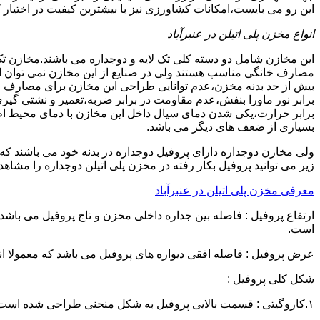
این رو می بایست،امکانات کشاورزی نیز با بیشترین کیفیت در اختیار 
انواع مخزن پلی اتیلن در عنبرآباد
این مخازن شامل دو دسته کلی تک لایه و دوجداره می باشند.مخازن تک
مصارف خانگی مناسب هستند ولی در صنایع از این مخازن نمی توان ا
برابر نور ماورا بنفش،عدم مقاومت در برابر ضربه،تعمیر و نشتی گ
برابر حرارت،یکی شدن دمای سیال داخل این مخازن با دمای محیط 
بسیاری از ضعف های دیگر می باشد.
زیر می توانید پروفیل بکار رفته در مخزن پلی اتیلن دوجداره را مشاهده
معرفی مخزن پلی اتیلن در عنبرآباد
است.
عرض پروفیل : فاصله افقی دیواره های پروفیل می باشد که معمولا اندازه آن از ۳ سانتیمتر تا ۱۶ 
شکل کلی پروفیل :
۱.کاروگیتی : قسمت بالایی پروفیل به شکل منحنی طراحی شده است.