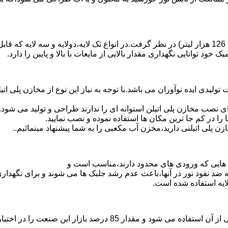
د توانایی نگهداری مقدار بالایی از مایعات با بالا و پایین را دارد.
30 هزار لیتر نیز از دیگر افتخارات تولیدی ایده نوآوران می باشد.با توجه به نیاز این نوع 
 نصب مخازن پلی اتیلن استوانه ای را ندارند طراحی و تولید می شود.
 را در کم جا ترین مکان ها استفاده نموده و نصب نمایید.
لی اتیلنی دارید،مخزن آب مکعبی را به شما پیشنهاد مینمائیم..
هایی که ورودی های محدود دارند،مناسب است و
ایه ضد نفوذ نور در آنها،باعث عدم رشد جلبک ها می شوند و برای نگه
ایه استفاده شده است.
پلی اتیلن پرمصرف ترین ماده پلیمری که در صنعت قالب گیری دورانی ا