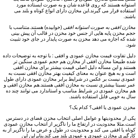
استوانه هستند که روی قاعده شان و به صورت ایستاده مورد
استفاده قرار می گیرند.این مخازن دارای انواع کوتاه و بلند می
باشند.
مخازن افقی به صورت استوانه افقی
(خوابیده) هستند.متناسب با
حجم مخزن پایه هایی از جنس خود مخزن در قالب آن پیش بینی
شده که اجازه می دهد مخزن به صورت پایدار در جای خود تثبیت
شود.
دلیل تفاوت قیمت مخازن عمودی و افقی : با توجه به توضیحات داده
شده طبیعتا مخازن افقی از مخازن هم حجم عمودی سنگین تر
هستند و این مساله دلیل اصلی قیمت بیشتر برای مخازن افقی
است و به هیچ عنوان به معنای کیفیت بهتر مخازن افقی نسبت به
عمودی نیست بر عکس در شرایط برابر مخازن عمودی دارای طول
عمر نسبتا بیشتری نسبت به مخازن افقی هستند.هم مخازن افقی و
هم مخازن عمودی در شرایط مناسب و استاندارد می توانند چند ده
سال به خوبی قابل استفاده باشند.
مخزن عمودی یا افقی؟ کدام یک؟
یکی از محدودیتها و عوامل اصلی انتخاب مخزن فضای در دسترس
است.مثلا محدودیت در ارتفاع ما را ناگزیر از انتخاب مخازن عمودی
کوتاه یا افقی می کند و محدودیت در طول و عرض ما را ناگزیر از به
کارگیری مخازن عمودی و عمودی بلند می کند.بنابراین این