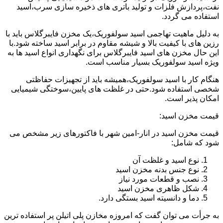
نفت،پردازش فلزات و تولید باتری های ذخیره سازی سرب،اسید
استفاده می گردد.
به دلیل ماهیت تهاجمی اسید سولفوریک،یک مخزن فایبرگلاس باید با
رزین های با کیفیت بالا و شیشه مقاوم در برابر اسید ساخته شود.با
این حال مخزن های اسید فایبرگلاس برای نگهداری انواع اسید ها به
ویژه اسید سولفوریک بسیار مناسب است.
هنگام کار با اسید سولفوریک،همیشه باید از تجهیزات حفاظتی
شخصی استفاده شود.حتی در غلظت های پایین،سوختگی شیمیایی
امکان پذیر است.
قیمت مخزن اسید:
قیمت مخزن اسید در انار-امین شهر با فاکتورهای زیر مشخص می
شود که شامل:
نوع اسید و غلظت آن
نوع جنس بدنه مخزن اسید
نصب و قطعات مورد نیاز
شکل ظاهری مخزن اسید
دما و دانسیته اسید بستگی دارد.
به جرأت می توان گفت که امروزه مخازن پلی اتیلن پر استفاده ترین