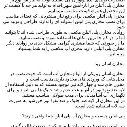
مخازن پلی اتیلن در انار-امین شهر،اقدام به تولید هر چه با کیفیت تر
این محصول همراه قیمت مناسب مینماییم.
مخزن پلی اتیلن مکعبی برای رفع نیاز مشتریانی که فضای مناسب
برای نصب مخازن پلی اتیلن استوانه ای را ندارند طراحی و تولید می
شود.
زوایای مخازن پلی اتیلن مکعبی به طوری طراحی شده اند تا بتوانید
آنها را در کم جا ترین مکان ها استفاده نموده و نصب نمایید.
ما در صورتی که شما مشتری گرامی مشکل جدی در زوایای دیگر
مخازن پلی اتیلنی دارید،مخزن آب مکعبی را به شما پیشنهاد
مینمائیم..
مخازن آسان رو:
مخازن آسان رو یکی از انواع مخازن آب است که جهت نصب در
محل هایی که ورودی های محدود دارند،مناسب است و
مخزن های سه و چهار لایه نیز موجود هستند که به دلیل استفاده از
لایه ضد نفوذ نور در آنها،باعث عدم رشد جلبک ها می شوند و برای
نگهداری آب آشامیدنی برای مدت طولانی مناسب هستند.
در این مخازن از لایه ضد جلبک و ضد نفوذ نور خورشید به صورت
سه لایه استفاده شده است.
پلی اتیلن چیست و مخازن آب پلی اتیلن چه انواعی دارند؟
پلی اتیلن پرمصرف ترین ماده پلیمری که در صنعت قالب گیری