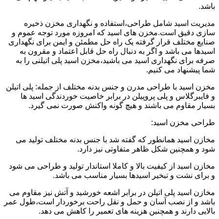
باشد.
مدیریت اسید شامل طراحی،استفاده و نگهداری مخزن ذخیره
سازی دقیق است.مخزن های اسید که امروزه مورد توجه عموم و
صنایع مختلف قرار گرفته یک راه حل مطمئن و ایمن برای نگهداری
اسیدها می باشد و اگر به دنبال راه حل قابل اعتماد و مقرون به
صرفه برای نگهداری اسید می باشید،مخزن اسید پلی اتیلنی را به
شما پیشنهاد می کنیم.
مخزن اسید با طراحی مدرن و جنس بدنه مختلف از جمله: پلی اتیلن
و فایبرگلاس و پلی پروپیلن در برابر خاصیت خوردندگی اسید ها
بسیار مقاوم می باشند و هیچ گونه واکنش صورت نمی گیرد.
طراحی مخزن اسید:
مخازن اسید همانطور که گفته شد با جنس بدنه مختلف تولید می
شود و همچنین شکل ظاهر متفاوتی نیز دارد.
مخازن اسید از کیفیت بالا و کاملا استاندار تولید و طراحی می شود
و برای نشت و تبخیر اسیدها بسیار مناسب می باشد.
مخازن اسید پلی اتیلن در برابر اشعه خورشید و آتش نیز مقاوم می
باشد و از نصب آسان و حمل و نقل راحت برخوردار است،طول عمر
بالایی دارند و همچنین هزینه های تعمیر را کاهش می دهد.