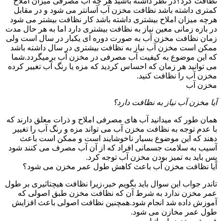
نظافت کرد؟در نظر داشته باشید هر چه آب مصرفی میزان املاح
کمتری داشته باشد نظافت مخزن آب آسانتر می شود و در مقابل
هرچه میزان املاح بیشتری داشته باشد کار نظافت بیشتر می شود
در بازه زمانی معین نیاز به نظافت بیشتری دارد اما به هر حال مدت
زمان نظافت مخزن آب به صورت دوره ای یکبار در سال است ولی
ممکن است مخزن آب نیاز به نظافت بیشتری در سال داشته باشد
که این موضوع به کیفیت آب مصرفی در مخزن آب برمیگردد.شما
می توانید هر زمان که احساس کردید که مزه یا رنگ آب تغییر کرده
مخزن آب را نظافت کنید.
مخزن آب
آیا مخزن آب نیاز به نظافت دارد؟
همان طور که میدانید آب های مصرفی املاح و ذرات معلق دارند که
با عدم توجه به نظافت مخزن آب می تواند مزه و رنگ آب را تغییر
دهند که این موضوع بسیار ناخوشایند است و ممکن است باعث
آسیب به سلامت جسمانی افراد که از آن آب مصرف می کنند شود
پس باید به تمیز بودن مخزن آب توجه کرد.
آیا نظافت مخزن آب باعث کاهش طول عمر مخزن می شود؟
تاندر جواب این سوال باید بگویم خیر،زیرا نظافت هیچتاثیری بر طول
عمر مخزن ندارد به شرط آن که نظافت مخزن طبق اصولی که
آموزش داده شد انجام شود.همچنین نظافت اصولی باعث افزایش
طول عمر مخازن می شود.