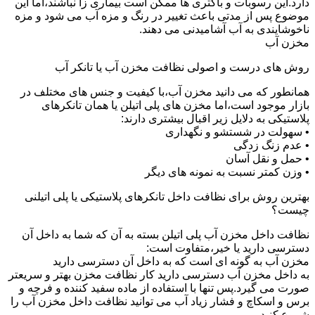
دارد.این رسوبات و باکتری ها ممکن است بیماری زا نباشند،اما این
موضوع پس از مدتی باعث تغییر در رنگ و مزه آب می شود و مزه
ناخوشایندی به آب آشامیدنی می دهند.
مخزن آب
روش های درست و اصولی نظافت مخزن آب یا تانکر آب
همانطور که می دانید مخزن آب،با کیفیت و جنس های مختلف در
بازار موجود است،اما مخزن های پلی اتیلن یا همان تانکرهای
پلاستیکی به دلایل زیر اقبال بیشتری دارند:
• سهولت در شستشو و نگهداری
• عدم زنگ زدگی
• حمل و نقل آسان
• وزن کمتر نسبت به نمونه های دیگر
بهترین روش برای نظافت داخل تانکرهای پلاستیکی یا پلی اتیلنی
چیست؟
نظافت داخل مخزن آب پلی اتیلن بسته به آن که شما به داخل آن
دسترسی دارید یا خیر،متفاوت است:
مخزن آب به گونه ای است که به داخل آن دسترسی دارید
به داخل مخزن آب دسترسی دارید کار نظافت مخزن بهتر و سریعتر
صورت می گیرد.پس تنها با استفاده از ماده سفید کننده و فرچه و
برس و اسکاچ و فشار زیاد آب می توانید نظافت داخل مخزن آب را
شروع کنید.