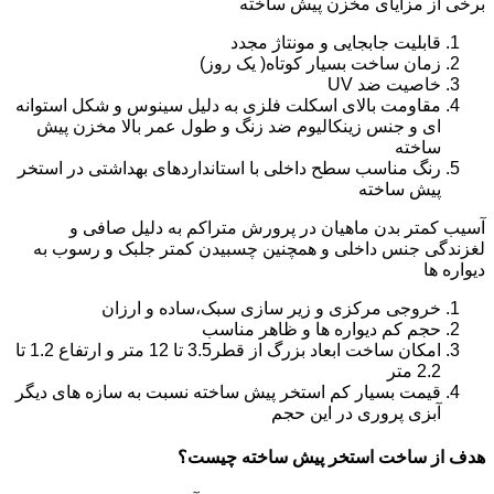
برخی از مزایای مخزن پیش ساخته
قابلیت جابجایی و مونتاژ مجدد
زمان ساخت بسیار کوتاه( یک روز)
خاصیت ضد UV
مقاومت بالای اسکلت فلزی به دلیل سینوس و شکل استوانه
ای و جنس زینکالیوم ضد زنگ و طول عمر بالا مخزن پیش
ساخته
رنگ مناسب سطح داخلی با استانداردهای بهداشتی در استخر
پیش ساخته
آسیب کمتر بدن ماهیان در پرورش متراکم به دلیل صافی و
لغزندگی جنس داخلی و همچنین چسبیدن کمتر جلبک و رسوب به
دیواره ها
خروجی مرکزی و زیر سازی سبک،ساده و ارزان
حجم کم دیواره ها و ظاهر مناسب
امکان ساخت ابعاد بزرگ از قطر3.5 تا 12 متر و ارتفاع 1.2 تا
2.2 متر
قیمت بسیار کم استخر پیش ساخته نسبت به سازه های دیگر
آبزی پروری در این حجم
هدف از ساخت استخر پیش ساخته چیست؟