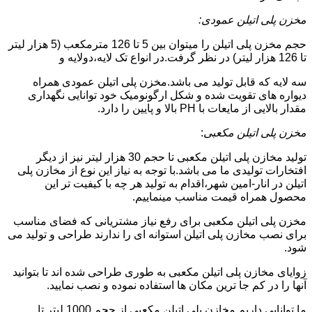
مخزن پلی اتیلن عمودی:
حجم مخزن پلی اتیلن را میتوان بین 5 تا 126 مترمکعب (5 هزار لیتر
تا 126 هزار لیتر) در نظر گرفت.در انواع تک لایه،دولایه و
سه لایه که قابل تولید می باشد.مخزن پلی اتیلن عمودی همراه
دیواره های تقویت شده و شکل ارگونومیک خود توانایی نگهداری
مقدار بالایی از مایعات با PH بالا و پایین را دارد.
مخزن پلی اتیلن مکعبی
:
تولید مخازن پلی اتیلن مکعبی تا حجم 30 هزار لیتر نیز از دیگر
افتخارات تولیدی ما می باشد.با توجه به نیاز این نوع از مخازن پلی
اتیلن در انار-امین شهر،اقدام به تولید هر چه با کیفیت تر این
محصول همراه قیمت مناسب مینماییم.
مخزن پلی اتیلن مکعبی برای رفع نیاز مشتریانی که فضای مناسب
برای نصب مخازن پلی اتیلن استوانه ای را ندارند طراحی و تولید می
شود.
زوایای مخازن پلی اتیلن مکعبی به طوری طراحی شده اند تا بتوانید
آنها را در کم جا ترین مکان ها استفاده نموده و نصب نمایید.
ما توانایی داریم مخازن پلی اتیلن مکعبی از حجم 1000 لیتر تا