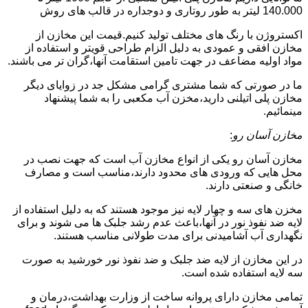
140.000 لیتر به طور روتاری و دوجداره در قالب های روش
اکستروژن با رنگ های مختلف تولید کنیم.قیمت این مخازن از
مخازن افقی و عمودی به دلیل الزام طراحی قویتر و استفاده از
مواد اولیه مضاعف در جهت تامین استقامت آنها،گران تر می باشند.
ما در صورتی که شما مشتری گرامی مشکل جد در زوایای دیگر
مخازن پلی اتیلنی دارید،مخزن آب مکعبی را به شما پیشنهاد
مینمائیم.
مخازن آسان رو
:
مخازن آسان رو یکی از انواع مخازن آب است که جهت نصب در
محل هایی که ورودی های محدود دارند،مناسب است و مصارف
خانگی و صنعتی دارند.
مخزن های سه و چهار لایه نیز موجود هستند که به دلیل استفاده از
لایه ضد نفوذ نور در آنها،باعث عدم رشد جلبک ها می شوند و برای
نگهداری آب آشامیدنی برای مدت طولانی مناسب هستند.
در این مخازن از لایه ضد جلبک و ضد نفوذ نور خورشید به صورت
سه لایه استفاده شده است.
تمامی مخازن دارای پروانه ساخت از وزارت بهداشت،درمان و