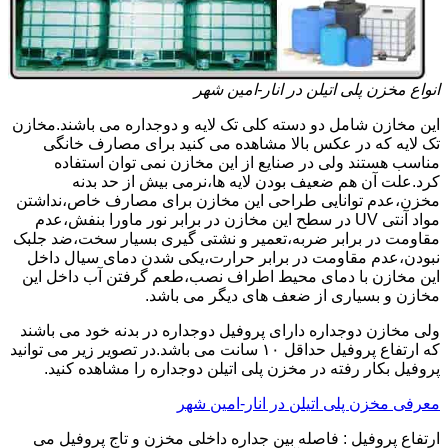
انواع مخزن پلی اتیلن در انار-امین شهر
این مخازن شامل دو دسته کلی تک لایه و دوجداره می باشند.مخازن
تک لایه که در عکس بالا مشاهده می کنید برای مصارف خانگی
مناسب هستند ولی در صنایع از این مخازن نمی توان استفاده
کرد.علت آن هم ضعیف بودن لایه ها،نرمی بیش از حد بدنه
مخزن،عدم توانایی طراحی این مخازن برای مصارف خاص،نداشتن
مواد آنتی UV در سطح این مخازن در برابر نور ماورا بنفش،عدم
مقاومت در برابر ضربه،تعمیر و نشتی گیری بسیار سخت،ضد جلبک
نبودن،عدم مقاومت در برابر حرارت،یکی شدن دمای سیال داخل
این مخازن با دمای محیط اطراف نصب،طعم گرفتن آب داخل این
مخازن و بسیاری از ضعف های دیگر می باشد.
ولی مخازن دوجداره دارای پروفیل دوجداره در بدنه خود می باشند
که ارتفاع پروفیل حداقل ۱۰ سانت می باشد.در تصویر زیر می توانید
پروفیل بکار رفته در مخزن پلی اتیلن دوجداره را مشاهده کنید.
معرفی مخزن پلی اتیلن در انار-امین شهر
ارتفاع پروفیل : فاصله بین جداره داخلی مخزن و تاج پروفیل می