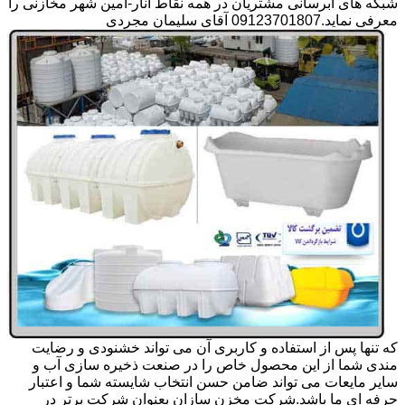
شبکه های آبرسانی مشتریان در همه نقاط انار-امین شهر مخازنی را
معرفی نماید.09123701807 آقای سلیمان مجردی
که تنها پس از استفاده و کاربری آن می تواند خشنودی و رضایت
مندی شما از این محصول خاص را در صنعت ذخیره سازی آب و
سایر مایعات می تواند ضامن حسن انتخاب شایسته شما و اعتبار
حرفه ای ما باشد.شرکت مخزن سازان بعنوان شرکت برتر در