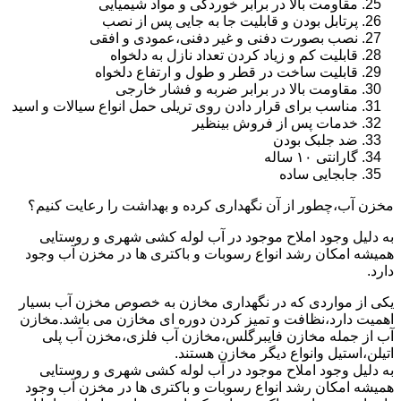
مقاومت بالا در برابر خوردگی و مواد شیمیایی
پرتابل بودن و قابلیت جا به جایی پس از نصب
نصب بصورت دفنی و غیر دفنی،عمودی و افقی
قابلیت کم و زیاد کردن تعداد نازل به دلخواه
قابلیت ساخت در قطر و طول و ارتفاع دلخواه
مقاومت بالا در برابر ضربه و فشار خارجی
مناسب برای قرار دادن روی تریلی حمل انواع سیالات و اسید
خدمات پس از فروش بینظیر
ضد جلبک بودن
گارانتی ۱۰ ساله
جابجایی ساده
مخزن آب،چطور از آن نگهداری کرده و بهداشت را رعایت کنیم؟
به دلیل وجود املاح موجود در آب لوله کشی شهری و روستایی
همیشه امکان رشد انواع رسوبات و باکتری ها در مخزن آب وجود
دارد.
یکی از مواردی که در نگهداری مخازن به خصوص مخزن آب بسیار
اهمیت دارد،نظافت و تمیز کردن دوره ای مخازن می باشد.مخازن
آب از جمله مخازن فایبرگلس،مخازن آب فلزی،مخزن آب پلی
اتیلن،استیل وانواع دیگر مخازن هستند.
به دلیل وجود املاح موجود در آب لوله کشی شهری و روستایی
همیشه امکان رشد انواع رسوبات و باکتری ها در مخزن آب وجود