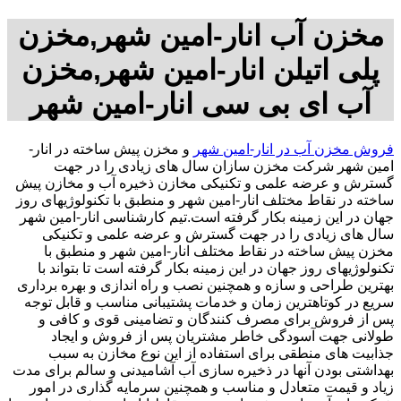
مخزن آب انار-امین شهر,مخزن
پلی اتیلن انار-امین شهر,مخزن
آب ای بی سی انار-امین شهر
فروش مخزن آب در انار-امین شهر
و مخزن پیش ساخته در انار-
امین شهر شرکت مخزن سازان سال های زیادی را در جهت
گسترش و عرضه علمی و تکنیکی مخازن ذخیره آب و مخازن پیش
ساخته در نقاط مختلف انار-امین شهر و منطبق با تکنولوژیهای روز
جهان در این زمینه بکار گرفته است.تیم کارشناسی انار-امین شهر
سال های زیادی را در جهت گسترش و عرضه علمی و تکنیکی
مخزن پیش ساخته در نقاط مختلف انار-امین شهر و منطبق با
تکنولوژیهای روز جهان در این زمینه بکار گرفته است تا بتواند با
بهترین طراحی و سازه و همچنین نصب و راه اندازی و بهره برداری
سریع در کوتاهترین زمان و خدمات پشتیبانی مناسب و قابل توجه
پس از فروش برای مصرف کنندگان و تضامینی قوی و کافی و
طولانی جهت آسودگی خاطر مشتریان پس از فروش و ایجاد
جذابیت های منطقی برای استفاده از این نوع مخازن به سبب
بهداشتی بودن آنها در ذخیره سازی آب آشامیدنی و سالم برای مدت
زیاد و قیمت متعادل و مناسب و همچنین سرمایه گذاری در امور