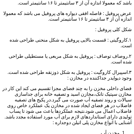
باشد که معمولا اندازه آن از ۳ سانتیمتر تا ۱۶ سانتیمتر است.
عرض پروفیل : فاصله افقی دیواره های پروفیل می باشد که معمولا
اندازه آن از ۳ سانتیمتر تا ۱۶ سانتیمتر است.
شکل کلی پروفیل :
۱.کاروگیتی : قسمت بالایی پروفیل به شکل منحنی طراحی شده
است.
۲.روصاف توصاف : پروفیل به شکل مربعی یا مستطیلی طراحی
شده است.
۳.اسپیرال کاروگیت : پروفیل به شکل ذوزنقه طراحی شده است.
وجود دیوایدر جداکننده در مخازن :
فضای داخلی مخزن را به چند فضای مجزا تقسیم می کند این کار در
مخازن سپتیک تانک،مخازن اسید و تصفیه خانه برای جداسازی
سیالات و روند تصفیه آب صورت می گیرد.در پکیج های تصفیه
فاضلاب در هر فضای ایجاد شده در مخازن یک عملکرد خاص روی
فاضلاب اعمال می شود.نتیجه عملکردها باعث می شود تا پساب
تولیدی دارای استانداردهای لازم برای آب مورد استفاده مجدد باشد.
آشنایی با انواع مخازن پلی اتیلن دوجداره :
مخزن آب