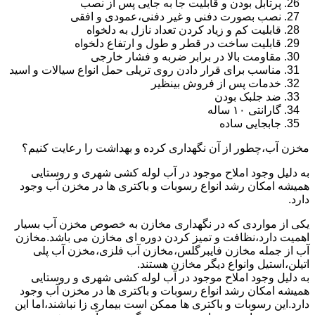
پرتابل بودن و قابلیت جا به جایی پس از نصب
نصب بصورت دفنی و غیر دفنی،عمودی و افقی
قابلیت کم و زیاد کردن تعداد نازل به دلخواه
قابلیت ساخت در قطر و طول و ارتفاع دلخواه
مقاومت بالا در برابر ضربه و فشار خارجی
مناسب برای قرار دادن روی تریلی حمل انواع سیالات و اسید
خدمات پس از فروش بینظیر
ضد جلبک بودن
گارانتی ۱۰ ساله
جابجایی ساده
مخزن آب،چطور از آن نگهداری کرده و بهداشت را رعایت کنیم؟
به دلیل وجود املاح موجود در آب لوله کشی شهری و روستایی
همیشه امکان رشد انواع رسوبات و باکتری ها در مخزن آب وجود
دارد.
یکی از مواردی که در نگهداری مخازن به خصوص مخزن آب بسیار
اهمیت دارد،نظافت و تمیز کردن دوره ای مخازن می باشد.مخازن
آب از جمله مخازن فایبرگلس،مخازن آب فلزی،مخزن آب پلی
اتیلن،استیل وانواع دیگر مخازن هستند.
به دلیل وجود املاح موجود در آب لوله کشی شهری و روستایی
همیشه امکان رشد انواع رسوبات و باکتری ها در مخزن آب وجود
دارد.این رسوبات و باکتری ها ممکن است بیماری زا نباشند،اما این