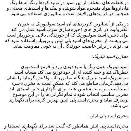
در غلظت های مختلف از این اسید در تولید کودها،رنگدانه ها،رنگ
ها،داروها،مواد منفجره،مواد شوینده و نمک ها و اسیدهای معدنی و
همچنین در فرآیندهای پالایش نفت و متالورژی استفاده می شود.
در یکی از آشناترین کاربردهای آن،اسید سولفوریک به عنوان
الکترولیت در باتری های ذخیره سازی سرب،اسید عمل می کند
برای ذخیره اسید سولفوریک که از خورندگی بالایی برخوردار است
می بایست از مخزن های اسید پلی اتیلن و پروپیلن استفاده نمود که
می تواند در برابر خاصیت خورندگی آن به خوبی مقاومت نماید.
مخازن اسید نیتریک
:
اسید نیتریک بدون رنگ یا مایع دودی زرد یا قرمز است.بوی
خطرناک،تند و خفه کننده ای از خود توزیع می کند.مشابه اسید
سولفوریک،اسید نیتریک هنگام تماس با آب واکنش گرمازا را نشان
می دهد.گرمایی ساطع می کند که ممکن است به مخزن ذخیره
اسید آسیب برساند به همین علت برای نگهداری چنین اسیدی باید
مخزنی مناسب انتخاب شود تا تمام نگرانی ها را در این موضوع
برطرف نماید و مخزن اسید پلی اتیلن بهترین گزینه برای نگهداری
می باشد.
مخزن اسید پلی اتیلن:
مخزن اسید پلی اتیلن همانطور که گفت شد برای نگهداری اسیدها و