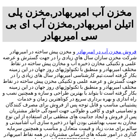
مخزن آب امیربهادر,مخزن پلی
اتیلن امیربهادر,مخزن آب ای بی
سی امیربهادر
فروش مخزن آب در امیربهادر
و مخزن پیش ساخته در امیربهادر
شرکت مخزن سازان سال های زیادی را در جهت گسترش و عرضه
علمی و تکنیکی مخازن ذخیره آب و مخازن پیش ساخته در نقاط
مختلف امیربهادر و منطبق با تکنولوژیهای روز جهان در این زمینه
بکار گرفته است.تیم کارشناسی امیربهادر سال های زیادی را در
جهت گسترش و عرضه علمی و تکنیکی مخزن پیش ساخته در نقاط
مختلف امیربهادر و منطبق با تکنولوژیهای روز جهان در این زمینه
بکار گرفته است تا بتواند با بهترین طراحی و سازه و همچنین نصب و
راه اندازی و بهره برداری سریع در کوتاهترین زمان و خدمات
پشتیبانی مناسب و قابل توجه پس از فروش برای مصرف کنندگان
و تضامینی قوی و کافی و طولانی جهت آسودگی خاطر مشتریان
پس از فروش و ایجاد جذابیت های منطقی برای استفاده از این نوع
مخازن به سبب بهداشتی بودن آنها در ذخیره سازی آب آشامیدنی و
سالم برای مدت زیاد و قیمت متعادل و مناسب و همچنین سرمایه
گذاری در امور شبکه های آبرسانی مشتریان در همه نقاط امیربهادر