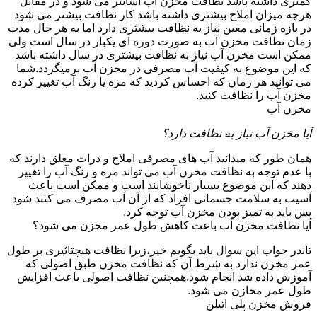
کمتری داشته باشد نظافت مخزن آب آسانتر می شود و در مقابل
هرچه میزان املاح بیشتری داشته باشد کار نظافت بیشتر می شود
در بازه زمانی معین نیاز به نظافت بیشتری دارد اما به هر حال مدت
زمان نظافت مخزن آب به صورت دوره ای یکبار در سال است ولی
ممکن است مخزن آب نیاز به نظافت بیشتری در سال داشته باشد
که این موضوع به کیفیت آب مصرفی در مخزن آب برمیگردد.شما
می توانید هر زمان که احساس کردید که مزه یا رنگ آب تغییر کرده
مخزن آب را نظافت کنید.
مخزن آب
آیا مخزن آب نیاز به نظافت دارد؟
همان طور که میدانید آب های مصرفی املاح و ذرات معلق دارند که
با عدم توجه به نظافت مخزن آب می تواند مزه و رنگ آب را تغییر
دهند که این موضوع بسیار ناخوشایند است و ممکن است باعث
آسیب به سلامت جسمانی افراد که از آن آب مصرف می کنند شود
پس باید به تمیز بودن مخزن آب توجه کرد.
آیا نظافت مخزن آب باعث کاهش طول عمر مخزن می شود؟
تاندر جواب این سوال باید بگویم خیر،زیرا نظافت هیچتاثیری بر طول
عمر مخزن ندارد به شرط آن که نظافت مخزن طبق اصولی که
آموزش داده شد انجام شود.همچنین نظافت اصولی باعث افزایش
طول عمر مخازن می شود.
فروش مخزن پلی اتیلن