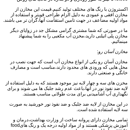
اکستروژن با رنگ های مختلف تولید کنیم.قیمت این مخازن از
مخازن افقی و عمودی به دلیل الزام طراحی قویتر و استفاده از
مواد اولیه مضاعف در جهت تامین استقامت آنها،گران تر می باشند.
ما در صورتی که شما مشتری گرامی مشکل جد در زوایای دیگر
مخازن پلی اتیلنی دارید،مخزن آب مکعبی را به شما پیشنهاد
مینمائیم.
مخازن آسان رو
:
مخازن آسان رو یکی از انواع مخازن آب است که جهت نصب در
محل هایی که ورودی های محدود دارند،مناسب است و مصارف
خانگی و صنعتی دارند.
مخزن های سه و چهار لایه نیز موجود هستند که به دلیل استفاده از
لایه ضد نفوذ نور در آنها،باعث عدم رشد جلبک ها می شوند و برای
نگهداری آب آشامیدنی برای مدت طولانی مناسب هستند.
در این مخازن از لایه ضد جلبک و ضد نفوذ نور خورشید به صورت
سه لایه استفاده شده است.
تمامی مخازن دارای پروانه ساخت از وزارت بهداشت،درمان و
آموزش پزشکی هستند و از مواد اولیه درجه یک و رنگ هایfood