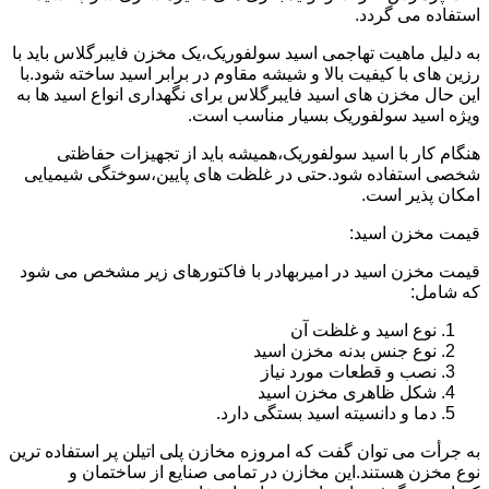
استفاده می گردد.
به دلیل ماهیت تهاجمی اسید سولفوریک،یک مخزن فایبرگلاس باید با
رزین های با کیفیت بالا و شیشه مقاوم در برابر اسید ساخته شود.با
این حال مخزن های اسید فایبرگلاس برای نگهداری انواع اسید ها به
ویژه اسید سولفوریک بسیار مناسب است.
هنگام کار با اسید سولفوریک،همیشه باید از تجهیزات حفاظتی
شخصی استفاده شود.حتی در غلظت های پایین،سوختگی شیمیایی
امکان پذیر است.
قیمت مخزن اسید:
قیمت مخزن اسید در امیربهادر با فاکتورهای زیر مشخص می شود
که شامل:
نوع اسید و غلظت آن
نوع جنس بدنه مخزن اسید
نصب و قطعات مورد نیاز
شکل ظاهری مخزن اسید
دما و دانسیته اسید بستگی دارد.
به جرأت می توان گفت که امروزه مخازن پلی اتیلن پر استفاده ترین
نوع مخزن هستند.این مخازن در تمامی صنایع از ساختمان و