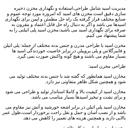
مدیریت اسید شامل طراحی،استفاده و نگهداری مخزن ذخیره
سازی دقیق است.مخزن های اسید که امروزه مورد توجه عموم و
صنایع مختلف قرار گرفته یک راه حل مطمئن و ایمن برای نگهداری
اسیدها می باشد و اگر به دنبال راه حل قابل اعتماد و مقرون به
صرفه برای نگهداری اسید می باشید،مخزن اسید پلی اتیلنی را به
شما پیشنهاد می کنیم.
مخزن اسید با طراحی مدرن و جنس بدنه مختلف از جمله: پلی اتیلن
و فایبرگلاس و پلی پروپیلن در برابر خاصیت خوردندگی اسید ها
بسیار مقاوم می باشند و هیچ گونه واکنش صورت نمی گیرد.
طراحی مخزن اسید:
مخازن اسید همانطور که گفته شد با جنس بدنه مختلف تولید می
شود و همچنین شکل ظاهر متفاوتی نیز دارد.
مخازن اسید از کیفیت بالا و کاملا استاندار تولید و طراحی می شود
و برای نشت و تبخیر اسیدها بسیار مناسب می باشد.
مخازن اسید پلی اتیلن در برابر اشعه خورشید و آتش نیز مقاوم می
باشد و از نصب آسان و حمل و نقل راحت برخوردار است،طول عمر
بالایی دارند و همچنین هزینه های تعمیر را کاهش می دهد.
مخزن اسید بر اساس شکل ظاهر: