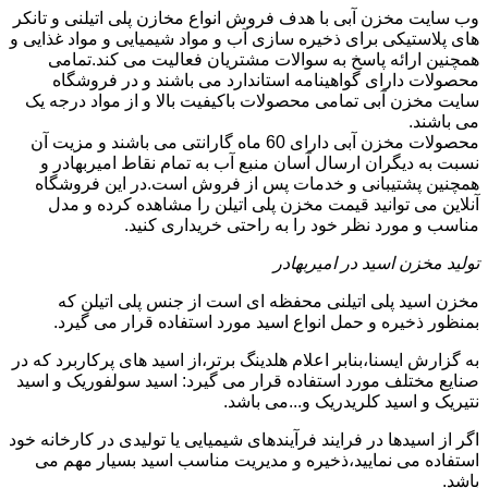
وب سایت مخزن آبی با هدف فروش انواع مخازن پلی اتیلنی و تانکر
های پلاستیکی برای ذخیره سازی آب و مواد شیمیایی و مواد غذایی و
همچنین ارائه پاسخ به سوالات مشتریان فعالیت می کند.تمامی
محصولات دارای گواهینامه استاندارد می باشند و در فروشگاه
سایت مخزن آبی تمامی محصولات باکیفیت بالا و از مواد درجه یک
می باشند.
محصولات مخزن آبی دارای 60 ماه گارانتی می باشند و مزیت آن
نسبت به دیگران ارسال آسان منبع آب به تمام نقاط امیربهادر و
همچنین پشتیبانی و خدمات پس از فروش است.در این فروشگاه
آنلاین می توانید قیمت مخزن پلی اتیلن را مشاهده کرده و مدل
مناسب و مورد نظر خود را به راحتی خریداری کنید.
تولید مخزن اسید در امیربهادر
مخزن اسید پلی اتیلنی محفظه ای است از جنس پلی اتیلن که
بمنظور ذخیره و حمل انواع اسید مورد استفاده قرار می گیرد.
به گزارش ایسنا،بنابر اعلام هلدینگ برتر،از اسید های پرکاربرد که در
صنایع مختلف مورد استفاده قرار می گیرد: اسید سولفوریک و اسید
نتیریک و اسید کلریدریک و...می باشد.
اگر از اسیدها در فرایند فرآیندهای شیمیایی یا تولیدی در کارخانه خود
استفاده می نمایید،ذخیره و مدیریت مناسب اسید بسیار مهم می
باشد.