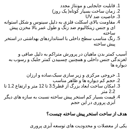
قابلیت جابجایی و مونتاژ مجدد
زمان ساخت بسیار کوتاه( یک روز)
خاصیت ضد UV
مقاومت بالای اسکلت فلزی به دلیل سینوس و شکل استوانه
ای و جنس زینکالیوم ضد زنگ و طول عمر بالا مخزن پیش
ساخته
رنگ مناسب سطح داخلی با استانداردهای بهداشتی در استخر
پیش ساخته
آسیب کمتر بدن ماهیان در پرورش متراکم به دلیل صافی و
لغزندگی جنس داخلی و همچنین چسبیدن کمتر جلبک و رسوب به
دیواره ها
خروجی مرکزی و زیر سازی سبک،ساده و ارزان
حجم کم دیواره ها و ظاهر مناسب
امکان ساخت ابعاد بزرگ از قطر3.5 تا 12 متر و ارتفاع 1.2 تا
2.2 متر
قیمت بسیار کم استخر پیش ساخته نسبت به سازه های دیگر
آبزی پروری در این حجم
هدف از ساخت استخر پیش ساخته چیست؟
یکی از معضلات و محدودیت های توسعه آبزی پروری