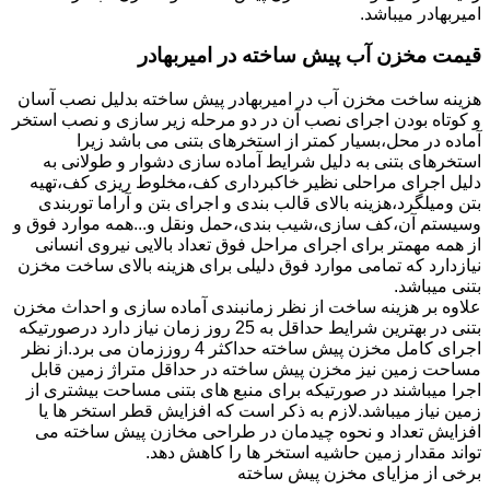
امیربهادر میباشد.
قیمت مخزن آب پیش ساخته در امیربهادر
هزینه ساخت مخزن آب در امیربهادر پیش ساخته بدلیل نصب آسان
و کوتاه بودن اجرای نصب آن در دو مرحله زیر سازی و نصب استخر
آماده در محل،بسیار کمتر از استخرهای بتنی می باشد زیرا
استخرهای بتنی به دلیل شرایط آماده سازی دشوار و طولانی به
دلیل اجرای مراحلی نظیر خاکبرداری کف،مخلوط ریزی کف،تهیه
بتن ومیلگرد،هزینه بالای قالب بندی و اجرای بتن و آراما توربندی
وسیستم آن،کف سازی،شیب بندی،حمل ونقل و...همه موارد فوق و
از همه مهمتر برای اجرای مراحل فوق تعداد بالایی نیروی انسانی
نیازدارد که تمامی موارد فوق دلیلی برای هزینه بالای ساخت مخزن
بتنی میباشد.
علاوه بر هزینه ساخت از نظر زمانبندی آماده سازی و احداث مخزن
بتنی در بهترین شرایط حداقل به 25 روز زمان نیاز دارد درصورتیکه
اجرای کامل مخزن پیش ساخته حداکثر 4 روززمان می برد.از نظر
مساحت زمین نیز مخزن پیش ساخته در حداقل متراژ زمین قابل
اجرا میباشند در صورتیکه برای منبع های بتنی مساحت بیشتری از
زمین نیاز میباشد.لازم به ذکر است که افزایش قطر استخر ها یا
افزایش تعداد و نحوه چیدمان در طراحی مخازن پیش ساخته می
تواند مقدار زمین حاشیه استخر ها را کاهش دهد.
برخی از مزایای مخزن پیش ساخته