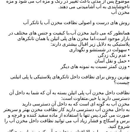
موضوع پس از مدتی باعث تغییر در رنگ و مزه آب می شود و مزه
ناخوشایندی به آب آشامیدنی می دهند.
مخزن آب
روش های درست و اصولی نظافت مخزن آب یا تانکر آب
همانطور که می دانید مخزن آب،با کیفیت و جنس های مختلف در
بازار موجود است،اما مخزن های پلی اتیلن یا همان تانکرهای
پلاستیکی به دلایل زیر اقبال بیشتری دارند:
• سهولت در شستشو و نگهداری
• عدم زنگ زدگی
• حمل و نقل آسان
• وزن کمتر نسبت به نمونه های دیگر
بهترین روش برای نظافت داخل تانکرهای پلاستیکی یا پلی اتیلنی
چیست؟
نظافت داخل مخزن آب پلی اتیلن بسته به آن که شما به داخل آن
دسترسی دارید یا خیر،متفاوت است:
مخزن آب به گونه ای است که به داخل آن دسترسی دارید
به داخل مخزن آب دسترسی دارید کار نظافت مخزن بهتر و سریعتر
صورت می گیرد.پس تنها با استفاده از ماده سفید کننده و فرچه و
برس و اسکاچ و فشار زیاد آب می توانید نظافت داخل مخزن آب را
شروع کنید.
پس از تهیه ی موارد بالا،اقدام به تخلیه ی آب کنید.بهتر است هنگام