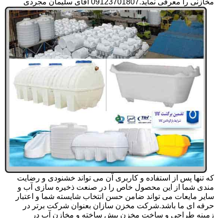
مخازنی را معرفی نماید.09123701807 آقای سلیمان مجردی
که تنها پس از استفاده و کاربری آن می تواند خشنودی و رضایت
مندی شما از این محصول خاص را در صنعت ذخیره سازی آب و
سایر مایعات می تواند ضامن حسن انتخاب شایسته شما و اعتبار
حرفه ای ما باشد.شرکت مخزن سازان بعنوان شرکت برتر در
زمینه طراحی و ساخت مخزن پیش ساخته و مخازن آب در