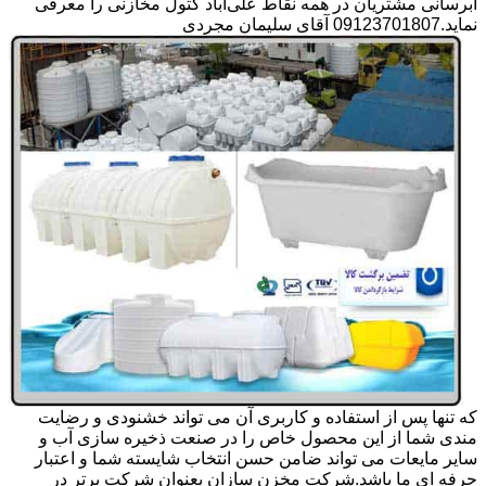
آبرسانی مشتریان در همه نقاط علی‌آباد کتول مخازنی را معرفی
نماید.09123701807 آقای سلیمان مجردی
که تنها پس از استفاده و کاربری آن می تواند خشنودی و رضایت
مندی شما از این محصول خاص را در صنعت ذخیره سازی آب و
سایر مایعات می تواند ضامن حسن انتخاب شایسته شما و اعتبار
حرفه ای ما باشد.شرکت مخزن سازان بعنوان شرکت برتر در