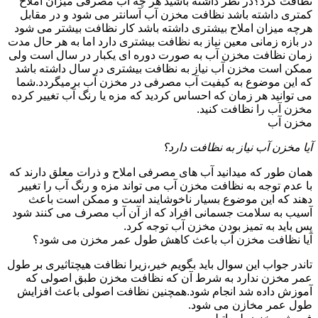
نظافت کرد؟در نظر داشته باشید هر چه آب مصرفی میزان املاح
کمتری داشته باشد نظافت مخزن آب آسانتر می شود و در مقابل
هرچه میزان املاح بیشتری داشته باشد کار نظافت بیشتر می شود
در بازه زمانی معین نیاز به نظافت بیشتری دارد اما به هر حال مدت
زمان نظافت مخزن آب به صورت دوره ای یکبار در سال است ولی
ممکن است مخزن آب نیاز به نظافت بیشتری در سال داشته باشد
که این موضوع به کیفیت آب مصرفی در مخزن آب برمیگردد.شما
می توانید هر زمان که احساس کردید که مزه یا رنگ آب تغییر کرده
مخزن آب را نظافت کنید.
مخزن آب
آیا مخزن آب نیاز به نظافت دارد؟
همان طور که میدانید آب های مصرفی املاح و ذرات معلق دارند که
با عدم توجه به نظافت مخزن آب می تواند مزه و رنگ آب را تغییر
دهند که این موضوع بسیار ناخوشایند است و ممکن است باعث
آسیب به سلامت جسمانی افراد که از آن آب مصرف می کنند شود
پس باید به تمیز بودن مخزن آب توجه کرد.
آیا نظافت مخزن آب باعث کاهش طول عمر مخزن می شود؟
تاندر جواب این سوال باید بگویم خیر،زیرا نظافت هیچتاثیری بر طول
عمر مخزن ندارد به شرط آن که نظافت مخزن طبق اصولی که
آموزش داده شد انجام شود.همچنین نظافت اصولی باعث افزایش
طول عمر مخازن می شود.