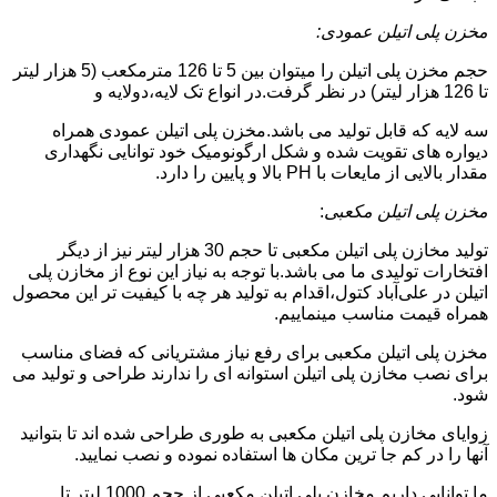
مخزن پلی اتیلن عمودی:
حجم مخزن پلی اتیلن را میتوان بین 5 تا 126 مترمکعب (5 هزار لیتر
تا 126 هزار لیتر) در نظر گرفت.در انواع تک لایه،دولایه و
سه لایه که قابل تولید می باشد.مخزن پلی اتیلن عمودی همراه
دیواره های تقویت شده و شکل ارگونومیک خود توانایی نگهداری
مقدار بالایی از مایعات با PH بالا و پایین را دارد.
مخزن پلی اتیلن مکعبی
:
تولید مخازن پلی اتیلن مکعبی تا حجم 30 هزار لیتر نیز از دیگر
افتخارات تولیدی ما می باشد.با توجه به نیاز این نوع از مخازن پلی
اتیلن در علی‌آباد کتول،اقدام به تولید هر چه با کیفیت تر این محصول
همراه قیمت مناسب مینماییم.
مخزن پلی اتیلن مکعبی برای رفع نیاز مشتریانی که فضای مناسب
برای نصب مخازن پلی اتیلن استوانه ای را ندارند طراحی و تولید می
شود.
زوایای مخازن پلی اتیلن مکعبی به طوری طراحی شده اند تا بتوانید
آنها را در کم جا ترین مکان ها استفاده نموده و نصب نمایید.
ما توانایی داریم مخازن پلی اتیلن مکعبی از حجم 1000 لیتر تا