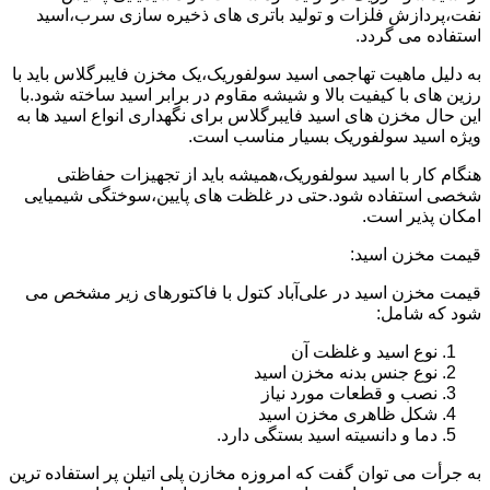
نفت،پردازش فلزات و تولید باتری های ذخیره سازی سرب،اسید
استفاده می گردد.
به دلیل ماهیت تهاجمی اسید سولفوریک،یک مخزن فایبرگلاس باید با
رزین های با کیفیت بالا و شیشه مقاوم در برابر اسید ساخته شود.با
این حال مخزن های اسید فایبرگلاس برای نگهداری انواع اسید ها به
ویژه اسید سولفوریک بسیار مناسب است.
هنگام کار با اسید سولفوریک،همیشه باید از تجهیزات حفاظتی
شخصی استفاده شود.حتی در غلظت های پایین،سوختگی شیمیایی
امکان پذیر است.
قیمت مخزن اسید:
قیمت مخزن اسید در علی‌آباد کتول با فاکتورهای زیر مشخص می
شود که شامل:
نوع اسید و غلظت آن
نوع جنس بدنه مخزن اسید
نصب و قطعات مورد نیاز
شکل ظاهری مخزن اسید
دما و دانسیته اسید بستگی دارد.
به جرأت می توان گفت که امروزه مخازن پلی اتیلن پر استفاده ترین