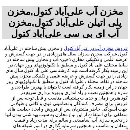
مخزن آب علی‌آباد کتول,مخزن
پلی اتیلن علی‌آباد کتول,مخزن
آب ای بی سی علی‌آباد کتول
فروش مخزن آب در علی‌آباد کتول
و مخزن پیش ساخته در علی‌آباد
کتول شرکت مخزن سازان سال های زیادی را در جهت گسترش و
عرضه علمی و تکنیکی مخازن ذخیره آب و مخازن پیش ساخته در
نقاط مختلف علی‌آباد کتول و منطبق با تکنولوژیهای روز جهان در
این زمینه بکار گرفته است.تیم کارشناسی علی‌آباد کتول سال های
زیادی را در جهت گسترش و عرضه علمی و تکنیکی مخزن پیش
ساخته در نقاط مختلف علی‌آباد کتول و منطبق با تکنولوژیهای روز
جهان در این زمینه بکار گرفته است تا بتواند با بهترین طراحی و
سازه و همچنین نصب و راه اندازی و بهره برداری سریع در
کوتاهترین زمان و خدمات پشتیبانی مناسب و قابل توجه پس از
فروش برای مصرف کنندگان و تضامینی قوی و کافی و طولانی
جهت آسودگی خاطر مشتریان پس از فروش و ایجاد جذابیت های
منطقی برای استفاده از این نوع مخازن به سبب بهداشتی بودن آنها
در ذخیره سازی آب آشامیدنی و سالم برای مدت زیاد و قیمت
متعادل و مناسب و همچنین سرمایه گذاری در امور شبکه های