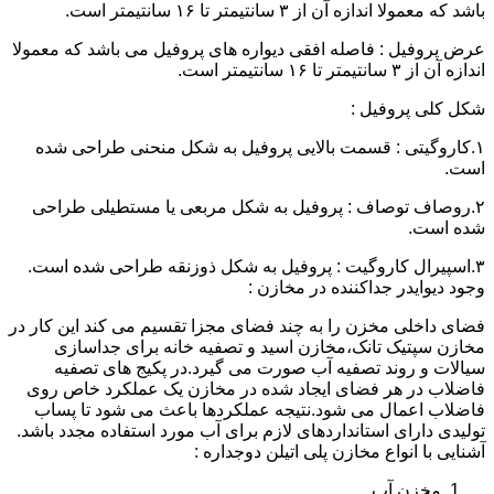
باشد که معمولا اندازه آن از ۳ سانتیمتر تا ۱۶ سانتیمتر است.
عرض پروفیل : فاصله افقی دیواره های پروفیل می باشد که معمولا
اندازه آن از ۳ سانتیمتر تا ۱۶ سانتیمتر است.
شکل کلی پروفیل :
۱.کاروگیتی : قسمت بالایی پروفیل به شکل منحنی طراحی شده
است.
۲.روصاف توصاف : پروفیل به شکل مربعی یا مستطیلی طراحی
شده است.
۳.اسپیرال کاروگیت : پروفیل به شکل ذوزنقه طراحی شده است.
وجود دیوایدر جداکننده در مخازن :
فضای داخلی مخزن را به چند فضای مجزا تقسیم می کند این کار در
مخازن سپتیک تانک،مخازن اسید و تصفیه خانه برای جداسازی
سیالات و روند تصفیه آب صورت می گیرد.در پکیج های تصفیه
فاضلاب در هر فضای ایجاد شده در مخازن یک عملکرد خاص روی
فاضلاب اعمال می شود.نتیجه عملکردها باعث می شود تا پساب
تولیدی دارای استانداردهای لازم برای آب مورد استفاده مجدد باشد.
آشنایی با انواع مخازن پلی اتیلن دوجداره :
مخزن آب