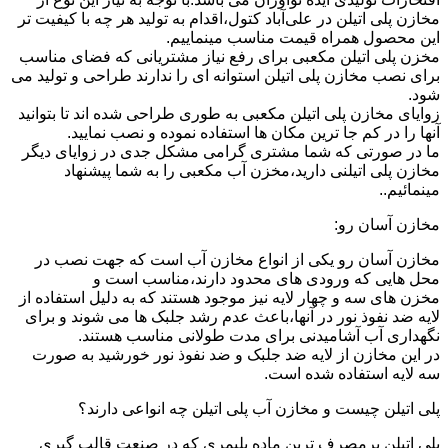
مخازن پلی اتیلن در علی‌آباد کتول،اقدام به تولید هر چه با کیفیت تر
این محصول همراه قیمت مناسب مینماییم.
مخزن پلی اتیلن مکعبی برای رفع نیاز مشتریانی که فضای مناسب
برای نصب مخازن پلی اتیلن استوانه ای را ندارند طراحی و تولید می
شود.
زوایای مخازن پلی اتیلن مکعبی به طوری طراحی شده اند تا بتوانید
آنها را در کم جا ترین مکان ها استفاده نموده و نصب نمایید.
ما در صورتی که شما مشتری گرامی مشکل جدی در زوایای دیگر
مخازن پلی اتیلنی دارید،مخزن آب مکعبی را به شما پیشنهاد
مینمائیم..
مخازن آسان رو:
مخازن آسان رو یکی از انواع مخازن آب است که جهت نصب در
محل هایی که ورودی های محدود دارند،مناسب است و
مخزن های سه و چهار لایه نیز موجود هستند که به دلیل استفاده از
لایه ضد نفوذ نور در آنها،باعث عدم رشد جلبک ها می شوند و برای
نگهداری آب آشامیدنی برای مدت طولانی مناسب هستند.
در این مخازن از لایه ضد جلبک و ضد نفوذ نور خورشید به صورت
سه لایه استفاده شده است.
پلی اتیلن چیست و مخازن آب پلی اتیلن چه انواعی دارند؟
پلی اتیلن پرمصرف ترین ماده پلیمری که در صنعت قالب گیری