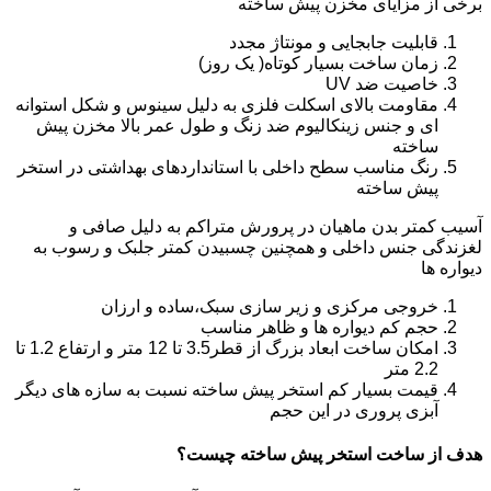
برخی از مزایای مخزن پیش ساخته
قابلیت جابجایی و مونتاژ مجدد
زمان ساخت بسیار کوتاه( یک روز)
خاصیت ضد UV
مقاومت بالای اسکلت فلزی به دلیل سینوس و شکل استوانه
ای و جنس زینکالیوم ضد زنگ و طول عمر بالا مخزن پیش
ساخته
رنگ مناسب سطح داخلی با استانداردهای بهداشتی در استخر
پیش ساخته
آسیب کمتر بدن ماهیان در پرورش متراکم به دلیل صافی و
لغزندگی جنس داخلی و همچنین چسبیدن کمتر جلبک و رسوب به
دیواره ها
خروجی مرکزی و زیر سازی سبک،ساده و ارزان
حجم کم دیواره ها و ظاهر مناسب
امکان ساخت ابعاد بزرگ از قطر3.5 تا 12 متر و ارتفاع 1.2 تا
2.2 متر
قیمت بسیار کم استخر پیش ساخته نسبت به سازه های دیگر
آبزی پروری در این حجم
هدف از ساخت استخر پیش ساخته چیست؟