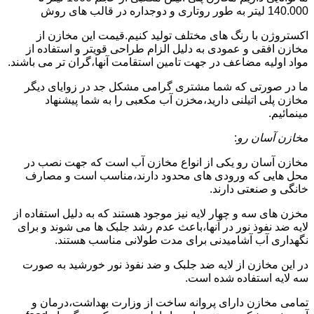
140.000 لیتر به طور روتاری و دوجداره در قالب های روش
اکستروژن با رنگ های مختلف تولید کنیم.قیمت این مخازن از
مخازن افقی و عمودی به دلیل الزام طراحی قویتر و استفاده از
مواد اولیه مضاعف در جهت تامین استقامت آنها،گران تر می باشند.
ما در صورتی که شما مشتری گرامی مشکل جد در زوایای دیگر
مخازن پلی اتیلنی دارید،مخزن آب مکعبی را به شما پیشنهاد
مینمائیم.
مخازن آسان رو
:
مخازن آسان رو یکی از انواع مخازن آب است که جهت نصب در
محل هایی که ورودی های محدود دارند،مناسب است و مصارف
خانگی و صنعتی دارند.
مخزن های سه و چهار لایه نیز موجود هستند که به دلیل استفاده از
لایه ضد نفوذ نور در آنها،باعث عدم رشد جلبک ها می شوند و برای
نگهداری آب آشامیدنی برای مدت طولانی مناسب هستند.
در این مخازن از لایه ضد جلبک و ضد نفوذ نور خورشید به صورت
سه لایه استفاده شده است.
تمامی مخازن دارای پروانه ساخت از وزارت بهداشت،درمان و