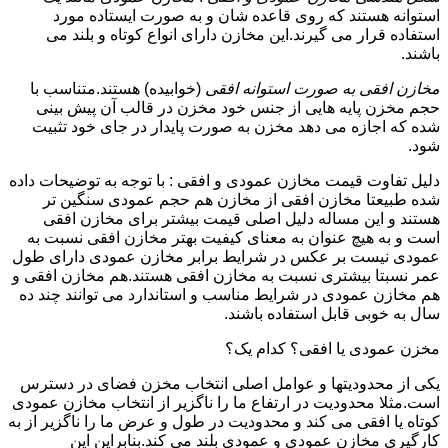
استوانه هستند که روی قاعده شان و به صورت ایستاده مورد
استفاده قرار می گیرند.این مخازن دارای انواع کوتاه و بلند می
باشند.
مخازن افقی به صورت استوانه افقی
(خوابیده) هستند.متناسب با
حجم مخزن پایه هایی از جنس خود مخزن در قالب آن پیش بینی
شده که اجازه می دهد مخزن به صورت پایدار در جای خود تثبیت
شود.
دلیل تفاوت قیمت مخازن عمودی و افقی : با توجه به توضیحات داده
شده طبیعتا مخازن افقی از مخازن هم حجم عمودی سنگین تر
هستند و این مساله دلیل اصلی قیمت بیشتر برای مخازن افقی
است و به هیچ عنوان به معنای کیفیت بهتر مخازن افقی نسبت به
عمودی نیست بر عکس در شرایط برابر مخازن عمودی دارای طول
عمر نسبتا بیشتری نسبت به مخازن افقی هستند.هم مخازن افقی و
هم مخازن عمودی در شرایط مناسب و استاندارد می توانند چند ده
سال به خوبی قابل استفاده باشند.
مخزن عمودی یا افقی؟ کدام یک؟
یکی از محدودیتها و عوامل اصلی انتخاب مخزن فضای در دسترس
است.مثلا محدودیت در ارتفاع ما را ناگزیر از انتخاب مخازن عمودی
کوتاه یا افقی می کند و محدودیت در طول و عرض ما را ناگزیر از به
کارگیری مخازن عمودی و عمودی بلند می کند.بنابراین این