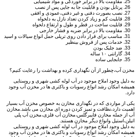
مقاومت بالا در برابر خوردگی و مواد شیمیایی
پرتابل بودن و قابلیت جا به جایی پس از نصب
نصب بصورت دفنی و غیر دفنی،عمودی و افقی
قابلیت کم و زیاد کردن تعداد نازل به دلخواه
قابلیت ساخت در قطر و طول و ارتفاع دلخواه
مقاومت بالا در برابر ضربه و فشار خارجی
مناسب برای قرار دادن روی تریلی حمل انواع سیالات و اسید
خدمات پس از فروش بینظیر
ضد جلبک بودن
گارانتی ۱۰ ساله
جابجایی ساده
مخزن آب،چطور از آن نگهداری کرده و بهداشت را رعایت کنیم؟
به دلیل وجود املاح موجود در آب لوله کشی شهری و روستایی
همیشه امکان رشد انواع رسوبات و باکتری ها در مخزن آب وجود
دارد.
یکی از مواردی که در نگهداری مخازن به خصوص مخزن آب بسیار
اهمیت دارد،نظافت و تمیز کردن دوره ای مخازن می باشد.مخازن
آب از جمله مخازن فایبرگلس،مخازن آب فلزی،مخزن آب پلی
اتیلن،استیل وانواع دیگر مخازن هستند.
به دلیل وجود املاح موجود در آب لوله کشی شهری و روستایی
همیشه امکان رشد انواع رسوبات و باکتری ها در مخزن آب وجود