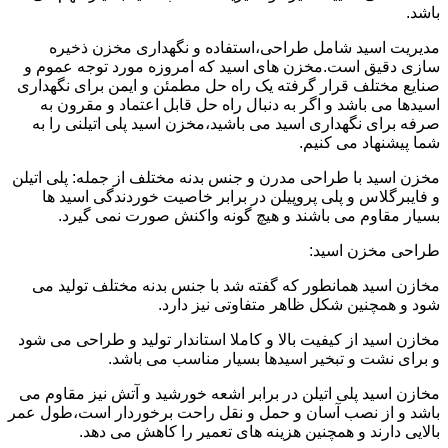
باشد.
مدیریت اسید شامل طراحی،استفاده و نگهداری مخزن ذخیره
سازی دقیق است.مخزن های اسید که امروزه مورد توجه عموم و
صنایع مختلف قرار گرفته یک راه حل مطمئن و ایمن برای نگهداری
اسیدها می باشد و اگر به دنبال راه حل قابل اعتماد و مقرون به
صرفه برای نگهداری اسید می باشید،مخزن اسید پلی اتیلنی را به
شما پیشنهاد می کنیم.
مخزن اسید با طراحی مدرن و جنس بدنه مختلف از جمله: پلی اتیلن
و فایبرگلاس و پلی پروپیلن در برابر خاصیت خوردندگی اسید ها
بسیار مقاوم می باشند و هیچ گونه واکنش صورت نمی گیرد.
طراحی مخزن اسید:
مخازن اسید همانطور که گفته شد با جنس بدنه مختلف تولید می
شود و همچنین شکل ظاهر متفاوتی نیز دارد.
مخازن اسید از کیفیت بالا و کاملا استاندار تولید و طراحی می شود
و برای نشت و تبخیر اسیدها بسیار مناسب می باشد.
مخازن اسید پلی اتیلن در برابر اشعه خورشید و آتش نیز مقاوم می
باشد و از نصب آسان و حمل و نقل راحت برخوردار است،طول عمر
بالایی دارند و همچنین هزینه های تعمیر را کاهش می دهد.