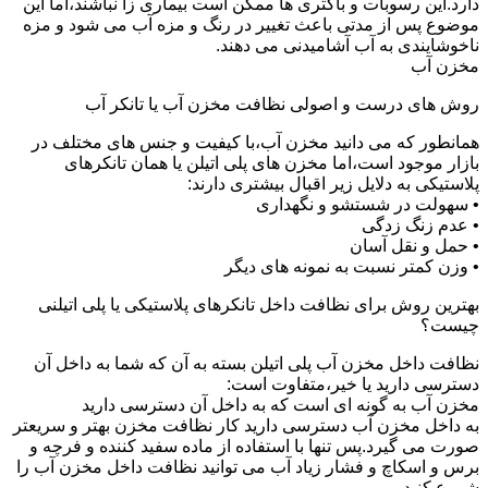
دارد.این رسوبات و باکتری ها ممکن است بیماری زا نباشند،اما این
موضوع پس از مدتی باعث تغییر در رنگ و مزه آب می شود و مزه
ناخوشایندی به آب آشامیدنی می دهند.
مخزن آب
روش های درست و اصولی نظافت مخزن آب یا تانکر آب
همانطور که می دانید مخزن آب،با کیفیت و جنس های مختلف در
بازار موجود است،اما مخزن های پلی اتیلن یا همان تانکرهای
پلاستیکی به دلایل زیر اقبال بیشتری دارند:
• سهولت در شستشو و نگهداری
• عدم زنگ زدگی
• حمل و نقل آسان
• وزن کمتر نسبت به نمونه های دیگر
بهترین روش برای نظافت داخل تانکرهای پلاستیکی یا پلی اتیلنی
چیست؟
نظافت داخل مخزن آب پلی اتیلن بسته به آن که شما به داخل آن
دسترسی دارید یا خیر،متفاوت است:
مخزن آب به گونه ای است که به داخل آن دسترسی دارید
به داخل مخزن آب دسترسی دارید کار نظافت مخزن بهتر و سریعتر
صورت می گیرد.پس تنها با استفاده از ماده سفید کننده و فرچه و
برس و اسکاچ و فشار زیاد آب می توانید نظافت داخل مخزن آب را
شروع کنید.