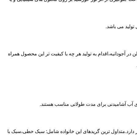
 از مخازن پلی اتیلن در آجودانیه،اقدام به تولید هر چه با کیفیت تر این محصول همراه
داری آب آشامیدنی برای مدت طولانی مناسب هستند.
ز آن استفاده می شود و مقدار 85 درصد بازار این صنعت را در اختیار دارد.متداول ترین گریدهای این خانواده شامل: سبک خطی،سبک با