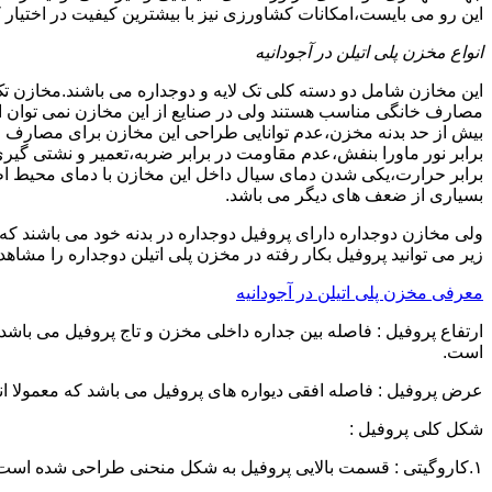
این رو می بایست،امکانات کشاورزی نیز با بیشترین کیفیت در اختیار 
انواع مخزن پلی اتیلن در آجودانیه
این مخازن شامل دو دسته کلی تک لایه و دوجداره می باشند.مخازن تک
مصارف خانگی مناسب هستند ولی در صنایع از این مخازن نمی توان ا
برابر نور ماورا بنفش،عدم مقاومت در برابر ضربه،تعمیر و نشتی گ
برابر حرارت،یکی شدن دمای سیال داخل این مخازن با دمای محیط 
بسیاری از ضعف های دیگر می باشد.
زیر می توانید پروفیل بکار رفته در مخزن پلی اتیلن دوجداره را مشاهده
معرفی مخزن پلی اتیلن در آجودانیه
است.
عرض پروفیل : فاصله افقی دیواره های پروفیل می باشد که معمولا اندازه آن از ۳ سانتیمتر تا ۱۶ 
شکل کلی پروفیل :
۱.کاروگیتی : قسمت بالایی پروفیل به شکل منحنی طراحی شده است.