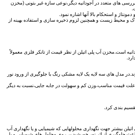
ررسی های متعدد در آجودانیه دیگر،نوعی سازه غیر بتونی (مخزن
.
تاژ و استحکام بالا آنها اشاره نمود.
 و محیط زیست و همچنین لزوم ذخیره سازی و استفاده بهینه از
انیه است.مخزن آب پلی اتیلن از نظر قیمت از تانکر فلزی معمولاً
رد.
د.در مدل های سه لایه یک لایه مشکی رنگ با جلوگیری از ورود نور
به علت قیمت مناسب،وزن کم و سهولت در جابه جایی،نسبت به دیگر
قسیم بندی کرد.
لی اتیلن بیشتر جهت نگهداری محلولهایی که شیمیایی و یا نگهداری آب
عث جلوگیری از اثر نور خورشید بر روی محلول های شیمیایی و یا