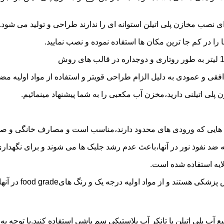
 نصب مخازن پلی اتیلن استوانه ای را ندارند طراحی و تولید می شود.
 را در کم جا ترین مکان ها استفاده نموده و نصب نمایید.
فقی و عمودی به دلیل الزام طراحی قویتر و استفاده از مواد اولیه مض
ی اتیلنی دارید،مخزن آب مکعبی را به شما پیشنهاد مینمائیم.
هایی که ورودی های محدود دارند،مناسب است و مصارف خانگی و صنع
ایه ضد نفوذ نور در آنها،باعث عدم رشد جلبک ها می شوند و برای نگه
ایه استفاده شده است.
د اولیه درجه یک و رنگ هایfood grade در آنها استفاده شده است.
ع آب پلی اتیلن یا تانکر آب پلاستیکی سم پاشی استفاده کنید.با توجه 