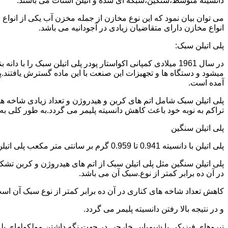
دانسیته متوسط،سنگین،شبکه ای شده و اتیلن استات می باشند.
می توان بیان نمود که این نوع مخازن از جمله مخزن آب یکی از انو
انواع مخازن دارای متقاضیان زیادی در آجودانیه می باشد.
پلی اتیلن سبک:
میشود و دستگاه ها و تجهیزات این صنعت با این ماده گسترش یافتند.پ
آمده است.
پلی اتیلن سبک شامل اتم های کربن و هیدروژن و تعداد زیادی شاخه ها
تراکم به نوبه خود باعث کاهش دانسیته پلیمر می گردد.به طور کلی به پلی اتیلن های با دانسیته 0.910 تا 0.925 گرم بر 
پلی اتیلن سنگین
پلی اتیلن با دانسیته 0.941 تا 0.959 گرم بر سانتی متر مکعب پلی اتیلن سنگین نام دارد.
در آن ده برابر کمتر از نوع.سبک آن می باشد.
کاهش تعداد شاخه های کناری در آن ده برابر کمتر از نوع سبک آن ا
و در نتیجه بالا رفتن دانسیته پلیمر می گردد.
نیروهای فیزیکی یا شیمیایی خارجی در جهت نگه داشتن مولکولهای پلیمر