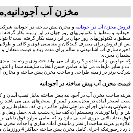
مخزن آب آجودانیه,م
فروش مخزن آب در آجودانیه
و مخزن پیش ساخته در آجودانیه شرکت
آجودانیه و منطبق با تکنولوژیهای روز جهان در این زمینه بکار گر
منطبق با تکنولوژیهای روز جهان در این زمینه بکار گرفته است تا بتو
پس از فروش برای مصرف کنندگان و تضامینی قوی و کافی و طولانی ج
سلیمان مجردی
که تنها پس از استفاده و کاربری آن می تواند خشنودی و رضایت من
آب و سایر مایعات می تواند ضامن حسن انتخاب شایسته شما و اعتبا
شرکت برتر در زمینه طراحی و ساخت مخزن پیش ساخته و مخازن آب د
قیمت مخزن آب پیش ساخته در آجودانیه
هزینه ساخت مخزن آب در آجودانیه پیش ساخته بدلیل نصب آسان و کو
نصب استخر آماده در محل،بسیار کمتر از استخرهای بتنی می باشد زیر
و طولانی به دلیل اجرای مراحلی نظیر خاکبرداری کف،مخلوط ریزی کف،
بتن و آراما توربندی وسیستم آن،کف سازی،شیب بندی،حمل ونقل و...ه
فوق تعداد بالایی نیروی انسانی نیازدارد که تمامی موارد فوق دلیلی ب
دارد درصورتیکه اجرا