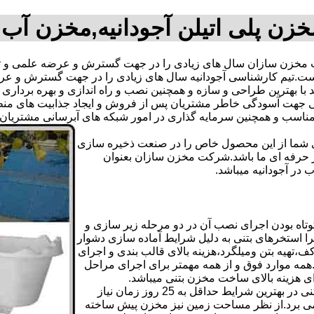
خزن پلی اتیلن آجودانیه,مخزن آب 
 مخزن سازان سال های زیادی را در جهت گسترش و عرضه علمی و تک
فته است.تیم کارشناسی آجودانیه سال های زیادی را در جهت گسترش و 
اند با بهترین طراحی و سازه و همچنین نصب و راه اندازی و بهره بردار
هت آسودگی خاطر مشتریان پس از فروش و ایجاد جذابیت های منطقی ب
دی شما از این محصول خاص را در صنعت ذخیره سازی
ر حرفه ای ما باشد.شرکت مخزن سازان بعنوان
ر آجودانیه میباشد.
تاه بودن اجرای نصب آن در دو مرحله زیر سازی و
ا استخرهای بتنی به دلیل شرایط آماده سازی دشوار
تهیه بتن ومیلگرد،هزینه بالای قالب بندی و اجرای
مه موارد فوق و از همه مهمتر برای اجرای مراحل
رای هزینه بالای ساخت مخزن بتنی میباشد.
علاوه بر هزینه ساخت از نظر زمانبندی آماده سازی و احداث مخزن بتنی در بهترین شرایط حداقل به 25 روز زمان نیاز
ی کامل مخزن پیش ساخته حداکثر 4 روززمان می برد.از نظر مساحت زمین نیز مخزن پیش ساخته