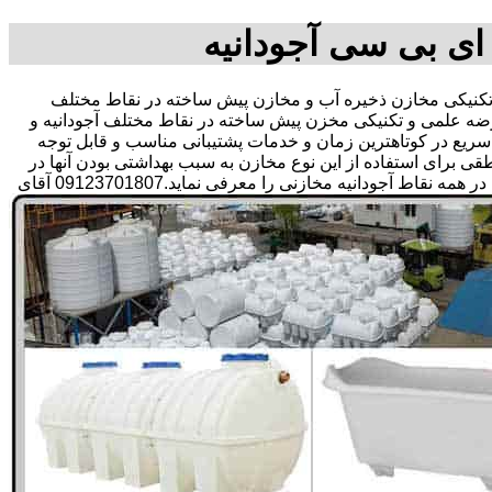
ای بی سی آجودانیه
نیکی مخازن ذخیره آب و مخازن پیش ساخته در نقاط مختلف
عرضه علمی و تکنیکی مخزن پیش ساخته در نقاط مختلف آجودانیه و
ی سریع در کوتاهترین زمان و خدمات پشتیبانی مناسب و قابل توجه
رای استفاده از این نوع مخازن به سبب بهداشتی بودن آنها در
ذخیره سازی آب آشامیدنی و سالم برای مدت زیاد و قیمت متعادل و مناسب و همچنین سرمایه گذاری در امور شبکه های آبرسانی مشتریان در همه نقاط آجودانیه مخازنی را معرفی نماید.09123701807 آقای