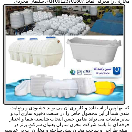
مخازنی را معرفی نماید.09123701807 آقای سلیمان مجردی
که تنها پس از استفاده و کاربری آن می تواند خشنودی و رضایت
مندی شما از این محصول خاص را در صنعت ذخیره سازی آب و
سایر مایعات می تواند ضامن حسن انتخاب شایسته شما و اعتبار
حرفه ای ما باشد.شرکت مخزن سازان بعنوان شرکت برتر در
زمینه طراحی و ساخت مخزن پیش ساخته و مخازن آب در عباسیه