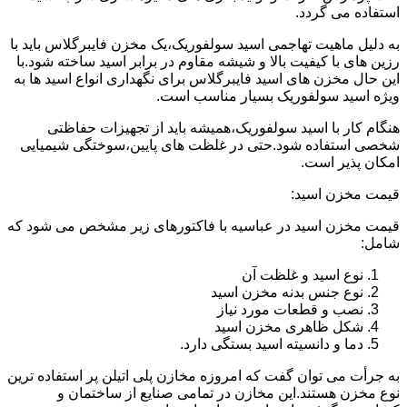
استفاده می گردد.
به دلیل ماهیت تهاجمی اسید سولفوریک،یک مخزن فایبرگلاس باید با
رزین های با کیفیت بالا و شیشه مقاوم در برابر اسید ساخته شود.با
این حال مخزن های اسید فایبرگلاس برای نگهداری انواع اسید ها به
ویژه اسید سولفوریک بسیار مناسب است.
هنگام کار با اسید سولفوریک،همیشه باید از تجهیزات حفاظتی
شخصی استفاده شود.حتی در غلظت های پایین،سوختگی شیمیایی
امکان پذیر است.
قیمت مخزن اسید:
قیمت مخزن اسید در عباسیه با فاکتورهای زیر مشخص می شود که
شامل:
نوع اسید و غلظت آن
نوع جنس بدنه مخزن اسید
نصب و قطعات مورد نیاز
شکل ظاهری مخزن اسید
دما و دانسیته اسید بستگی دارد.
به جرأت می توان گفت که امروزه مخازن پلی اتیلن پر استفاده ترین
نوع مخزن هستند.این مخازن در تمامی صنایع از ساختمان و