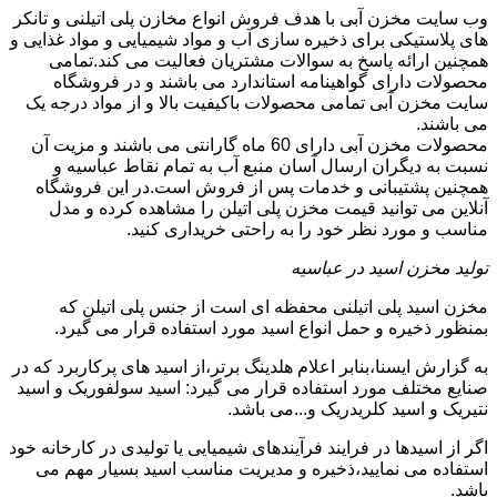
وب سایت مخزن آبی با هدف فروش انواع مخازن پلی اتیلنی و تانکر
های پلاستیکی برای ذخیره سازی آب و مواد شیمیایی و مواد غذایی و
همچنین ارائه پاسخ به سوالات مشتریان فعالیت می کند.تمامی
محصولات دارای گواهینامه استاندارد می باشند و در فروشگاه
سایت مخزن آبی تمامی محصولات باکیفیت بالا و از مواد درجه یک
می باشند.
محصولات مخزن آبی دارای 60 ماه گارانتی می باشند و مزیت آن
نسبت به دیگران ارسال آسان منبع آب به تمام نقاط عباسیه و
همچنین پشتیبانی و خدمات پس از فروش است.در این فروشگاه
آنلاین می توانید قیمت مخزن پلی اتیلن را مشاهده کرده و مدل
مناسب و مورد نظر خود را به راحتی خریداری کنید.
تولید مخزن اسید در عباسیه
مخزن اسید پلی اتیلنی محفظه ای است از جنس پلی اتیلن که
بمنظور ذخیره و حمل انواع اسید مورد استفاده قرار می گیرد.
به گزارش ایسنا،بنابر اعلام هلدینگ برتر،از اسید های پرکاربرد که در
صنایع مختلف مورد استفاده قرار می گیرد: اسید سولفوریک و اسید
نتیریک و اسید کلریدریک و...می باشد.
اگر از اسیدها در فرایند فرآیندهای شیمیایی یا تولیدی در کارخانه خود
استفاده می نمایید،ذخیره و مدیریت مناسب اسید بسیار مهم می
باشد.