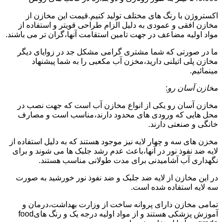
اکستروژن با رنگ های مختلف تولید کنیم.قیمت این مخازن از
مخازن افقی و عمودی به دلیل الزام طراحی قویتر و استفاده از
مواد اولیه مضاعف در جهت تامین استقامت آنها،گران تر می باشند.
ما در صورتی که شما مشتری گرامی مشکل جد در زوایای دیگر
مخازن پلی اتیلنی دارید،مخزن آب مکعبی را به شما پیشنهاد
مینمائیم.
مخازن آسان رو
:
مخازن آسان رو یکی از انواع مخازن آب است که جهت نصب در
محل هایی که ورودی های محدود دارند،مناسب است و مصارف
خانگی و صنعتی دارند.
مخزن های سه و چهار لایه نیز موجود هستند که به دلیل استفاده از
لایه ضد نفوذ نور در آنها،باعث عدم رشد جلبک ها می شوند و برای
نگهداری آب آشامیدنی برای مدت طولانی مناسب هستند.
در این مخازن از لایه ضد جلبک و ضد نفوذ نور خورشید به صورت
سه لایه استفاده شده است.
تمامی مخازن دارای پروانه ساخت از وزارت بهداشت،درمان و
آموزش پزشکی هستند و از مواد اولیه درجه یک و رنگ هایfood