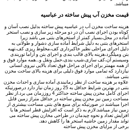
میباشد.
قیمت مخزن آب پیش ساخته در عباسیه
هزینه ساخت مخزن آب در عباسیه پیش ساخته بدلیل نصب آسان و
کوتاه بودن اجرای نصب آن در دو مرحله زیر سازی و نصب استخر
آماده در محل،بسیار کمتر از استخرهای بتنی می باشد زیرا
استخرهای بتنی به دلیل شرایط آماده سازی دشوار و طولانی به
دلیل اجرای مراحلی نظیر خاکبرداری کف،مخلوط ریزی کف،تهیه
بتن ومیلگرد،هزینه بالای قالب بندی و اجرای بتن و آراما توربندی
وسیستم آن،کف سازی،شیب بندی،حمل ونقل و...همه موارد فوق و
از همه مهمتر برای اجرای مراحل فوق تعداد بالایی نیروی انسانی
نیازدارد که تمامی موارد فوق دلیلی برای هزینه بالای ساخت مخزن
بتنی میباشد.
علاوه بر هزینه ساخت از نظر زمانبندی آماده سازی و احداث مخزن
بتنی در بهترین شرایط حداقل به 25 روز زمان نیاز دارد درصورتیکه
اجرای کامل مخزن پیش ساخته حداکثر 4 روززمان می برد.از نظر
مساحت زمین نیز مخزن پیش ساخته در حداقل متراژ زمین قابل
اجرا میباشند در صورتیکه برای منبع های بتنی مساحت بیشتری از
زمین نیاز میباشد.لازم به ذکر است که افزایش قطر استخر ها یا
افزایش تعداد و نحوه چیدمان در طراحی مخازن پیش ساخته می
تواند مقدار زمین حاشیه استخر ها را کاهش دهد.
برخی از مزایای مخزن پیش ساخته