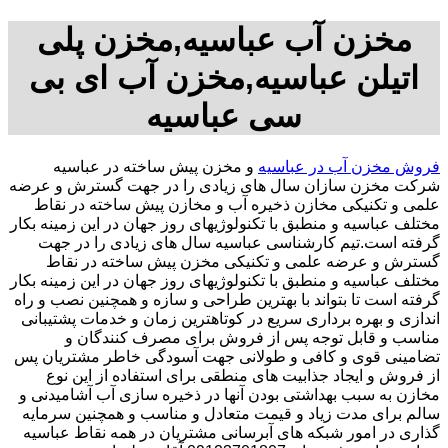
مخزن آب عباسیه,مخزن پلی
اتیلن عباسیه,مخزن آب ای بی
سی عباسیه
فروش مخزن آب در عباسیه
و مخزن پیش ساخته در عباسیه
شرکت مخزن سازان سال های زیادی را در جهت گسترش و عرضه
علمی و تکنیکی مخازن ذخیره آب و مخازن پیش ساخته در نقاط
مختلف عباسیه و منطبق با تکنولوژیهای روز جهان در این زمینه بکار
گرفته است.تیم کارشناسی عباسیه سال های زیادی را در جهت
گسترش و عرضه علمی و تکنیکی مخزن پیش ساخته در نقاط
مختلف عباسیه و منطبق با تکنولوژیهای روز جهان در این زمینه بکار
گرفته است تا بتواند با بهترین طراحی و سازه و همچنین نصب و راه
اندازی و بهره برداری سریع در کوتاهترین زمان و خدمات پشتیبانی
مناسب و قابل توجه پس از فروش برای مصرف کنندگان و
تضامینی قوی و کافی و طولانی جهت آسودگی خاطر مشتریان پس
از فروش و ایجاد جذابیت های منطقی برای استفاده از این نوع
مخازن به سبب بهداشتی بودن آنها در ذخیره سازی آب آشامیدنی و
سالم برای مدت زیاد و قیمت متعادل و مناسب و همچنین سرمایه
گذاری در امور شبکه های آبرسانی مشتریان در همه نقاط عباسیه