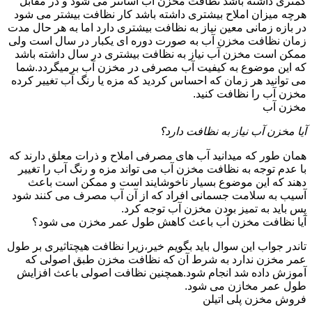
کمتری داشته باشد نظافت مخزن آب آسانتر می شود و در مقابل
هرچه میزان املاح بیشتری داشته باشد کار نظافت بیشتر می شود
در بازه زمانی معین نیاز به نظافت بیشتری دارد اما به هر حال مدت
زمان نظافت مخزن آب به صورت دوره ای یکبار در سال است ولی
ممکن است مخزن آب نیاز به نظافت بیشتری در سال داشته باشد
که این موضوع به کیفیت آب مصرفی در مخزن آب برمیگردد.شما
می توانید هر زمان که احساس کردید که مزه یا رنگ آب تغییر کرده
مخزن آب را نظافت کنید.
مخزن آب
آیا مخزن آب نیاز به نظافت دارد؟
همان طور که میدانید آب های مصرفی املاح و ذرات معلق دارند که
با عدم توجه به نظافت مخزن آب می تواند مزه و رنگ آب را تغییر
دهند که این موضوع بسیار ناخوشایند است و ممکن است باعث
آسیب به سلامت جسمانی افراد که از آن آب مصرف می کنند شود
پس باید به تمیز بودن مخزن آب توجه کرد.
آیا نظافت مخزن آب باعث کاهش طول عمر مخزن می شود؟
تاندر جواب این سوال باید بگویم خیر،زیرا نظافت هیچتاثیری بر طول
عمر مخزن ندارد به شرط آن که نظافت مخزن طبق اصولی که
آموزش داده شد انجام شود.همچنین نظافت اصولی باعث افزایش
طول عمر مخازن می شود.
فروش مخزن پلی اتیلن