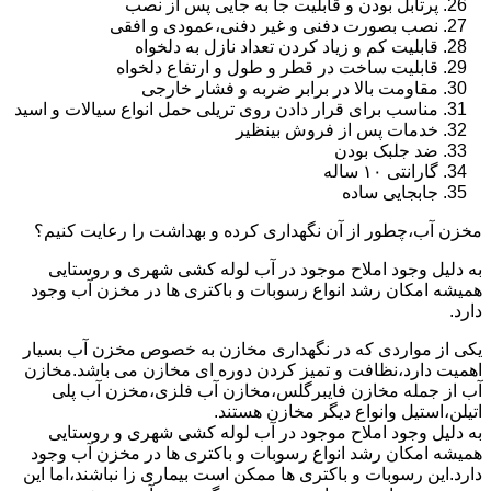
پرتابل بودن و قابلیت جا به جایی پس از نصب
نصب بصورت دفنی و غیر دفنی،عمودی و افقی
قابلیت کم و زیاد کردن تعداد نازل به دلخواه
قابلیت ساخت در قطر و طول و ارتفاع دلخواه
مقاومت بالا در برابر ضربه و فشار خارجی
مناسب برای قرار دادن روی تریلی حمل انواع سیالات و اسید
خدمات پس از فروش بینظیر
ضد جلبک بودن
گارانتی ۱۰ ساله
جابجایی ساده
مخزن آب،چطور از آن نگهداری کرده و بهداشت را رعایت کنیم؟
به دلیل وجود املاح موجود در آب لوله کشی شهری و روستایی
همیشه امکان رشد انواع رسوبات و باکتری ها در مخزن آب وجود
دارد.
یکی از مواردی که در نگهداری مخازن به خصوص مخزن آب بسیار
اهمیت دارد،نظافت و تمیز کردن دوره ای مخازن می باشد.مخازن
آب از جمله مخازن فایبرگلس،مخازن آب فلزی،مخزن آب پلی
اتیلن،استیل وانواع دیگر مخازن هستند.
به دلیل وجود املاح موجود در آب لوله کشی شهری و روستایی
همیشه امکان رشد انواع رسوبات و باکتری ها در مخزن آب وجود
دارد.این رسوبات و باکتری ها ممکن است بیماری زا نباشند،اما این