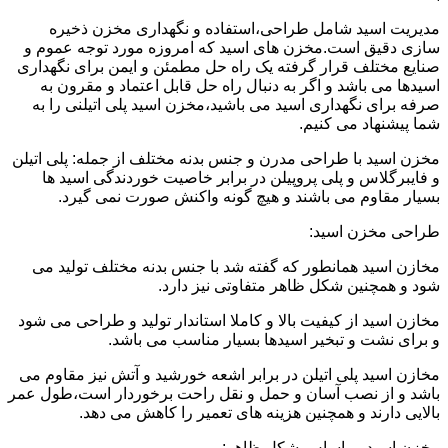
مدیریت اسید شامل طراحی،استفاده و نگهداری مخزن ذخیره
سازی دقیق است.مخزن های اسید که امروزه مورد توجه عموم و
صنایع مختلف قرار گرفته یک راه حل مطمئن و ایمن برای نگهداری
اسیدها می باشد و اگر به دنبال راه حل قابل اعتماد و مقرون به
صرفه برای نگهداری اسید می باشید،مخزن اسید پلی اتیلنی را به
شما پیشنهاد می کنیم.
مخزن اسید با طراحی مدرن و جنس بدنه مختلف از جمله: پلی اتیلن
و فایبرگلاس و پلی پروپیلن در برابر خاصیت خوردندگی اسید ها
بسیار مقاوم می باشند و هیچ گونه واکنش صورت نمی گیرد.
طراحی مخزن اسید:
مخازن اسید همانطور که گفته شد با جنس بدنه مختلف تولید می
شود و همچنین شکل ظاهر متفاوتی نیز دارد.
مخازن اسید از کیفیت بالا و کاملا استاندار تولید و طراحی می شود
و برای نشت و تبخیر اسیدها بسیار مناسب می باشد.
مخازن اسید پلی اتیلن در برابر اشعه خورشید و آتش نیز مقاوم می
باشد و از نصب آسان و حمل و نقل راحت برخوردار است،طول عمر
بالایی دارند و همچنین هزینه های تعمیر را کاهش می دهد.
مخزن اسید بر اساس شکل ظاهر: