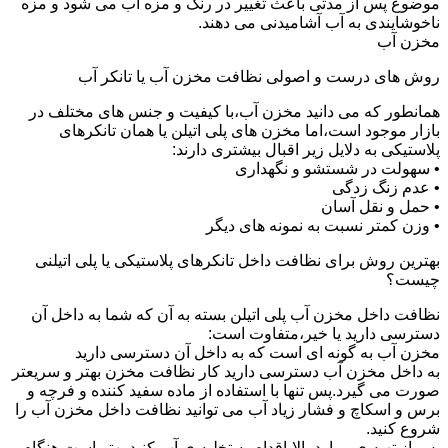
موضوع پس از مدتی باعث تغییر در رنگ و مزه آب می شود و مزه
ناخوشایندی به آب آشامیدنی می دهند.
مخزن آب
روش های درست و اصولی نظافت مخزن آب یا تانکر آب
همانطور که می دانید مخزن آب،با کیفیت و جنس های مختلف در
بازار موجود است،اما مخزن های پلی اتیلن یا همان تانکرهای
پلاستیکی به دلایل زیر اقبال بیشتری دارند:
• سهولت در شستشو و نگهداری
• عدم زنگ زدگی
• حمل و نقل آسان
• وزن کمتر نسبت به نمونه های دیگر
بهترین روش برای نظافت داخل تانکرهای پلاستیکی یا پلی اتیلنی
چیست؟
نظافت داخل مخزن آب پلی اتیلن بسته به آن که شما به داخل آن
دسترسی دارید یا خیر،متفاوت است:
مخزن آب به گونه ای است که به داخل آن دسترسی دارید
به داخل مخزن آب دسترسی دارید کار نظافت مخزن بهتر و سریعتر
صورت می گیرد.پس تنها با استفاده از ماده سفید کننده و فرچه و
برس و اسکاچ و فشار زیاد آب می توانید نظافت داخل مخزن آب را
شروع کنید.
پس از تهیه ی موارد بالا،اقدام به تخلیه ی آب کنید.بهتر است هنگام