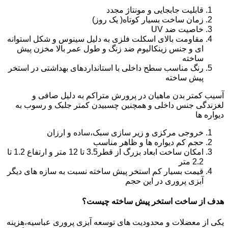
قابلیت جابجایی و مونتاژ مجدد
زمان ساخت بسیار کوتاه( یک روز)
خاصیت ضد UV
مقاومت بالای اسکلت فلزی به دلیل سینوس و شکل استوانه
ای و جنس زینکالیوم ضد زنگ و طول عمر بالا مخزن پیش
ساخته
رنگ مناسب سطح داخلی با استانداردهای بهداشتی در استخر
پیش ساخته
آسیب کمتر بدن ماهیان در پرورش متراکم به دلیل صافی و
لغزندگی جنس داخلی و همچنین چسبیدن کمتر جلبک و رسوب به
دیواره ها
خروجی مرکزی و زیر سازی سبک،ساده و ارزان
حجم کم دیواره ها و ظاهر مناسب
امکان ساخت ابعاد بزرگ از قطر3.5 تا 12 متر و ارتفاع 1.2 تا
2.2 متر
قیمت بسیار کم استخر پیش ساخته نسبت به سازه های دیگر
آبزی پروری در این حجم
هدف از ساخت استخر پیش ساخته چیست؟
یکی از معضلات و محدودیت های توسعه آبزی پروری عباسیه،هزینه