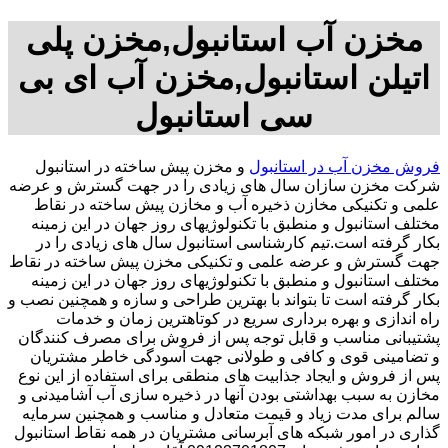
مخزن آب استانبول,مخزن پلی
اتیلن استانبول,مخزن آب ای بی
سی استانبول
فروش مخزن آب در استانبول
و مخزن پیش ساخته در استانبول
شرکت مخزن سازان سال های زیادی را در جهت گسترش و عرضه
علمی و تکنیکی مخازن ذخیره آب و مخازن پیش ساخته در نقاط
مختلف استانبول و منطبق با تکنولوژیهای روز جهان در این زمینه
بکار گرفته است.تیم کارشناسی استانبول سال های زیادی را در
جهت گسترش و عرضه علمی و تکنیکی مخزن پیش ساخته در نقاط
مختلف استانبول و منطبق با تکنولوژیهای روز جهان در این زمینه
بکار گرفته است تا بتواند با بهترین طراحی و سازه و همچنین نصب و
راه اندازی و بهره برداری سریع در کوتاهترین زمان و خدمات
پشتیبانی مناسب و قابل توجه پس از فروش برای مصرف کنندگان
و تضامینی قوی و کافی و طولانی جهت آسودگی خاطر مشتریان
پس از فروش و ایجاد جذابیت های منطقی برای استفاده از این نوع
مخازن به سبب بهداشتی بودن آنها در ذخیره سازی آب آشامیدنی و
سالم برای مدت زیاد و قیمت متعادل و مناسب و همچنین سرمایه
گذاری در امور شبکه های آبرسانی مشتریان در همه نقاط استانبول