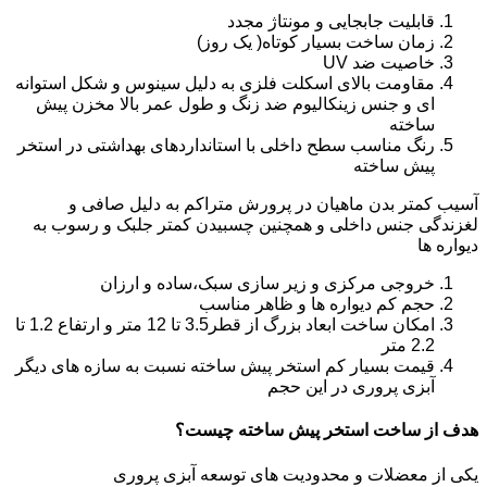
قابلیت جابجایی و مونتاژ مجدد
زمان ساخت بسیار کوتاه( یک روز)
خاصیت ضد UV
مقاومت بالای اسکلت فلزی به دلیل سینوس و شکل استوانه
ای و جنس زینکالیوم ضد زنگ و طول عمر بالا مخزن پیش
ساخته
رنگ مناسب سطح داخلی با استانداردهای بهداشتی در استخر
پیش ساخته
آسیب کمتر بدن ماهیان در پرورش متراکم به دلیل صافی و
لغزندگی جنس داخلی و همچنین چسبیدن کمتر جلبک و رسوب به
دیواره ها
خروجی مرکزی و زیر سازی سبک،ساده و ارزان
حجم کم دیواره ها و ظاهر مناسب
امکان ساخت ابعاد بزرگ از قطر3.5 تا 12 متر و ارتفاع 1.2 تا
2.2 متر
قیمت بسیار کم استخر پیش ساخته نسبت به سازه های دیگر
آبزی پروری در این حجم
هدف از ساخت استخر پیش ساخته چیست؟
یکی از معضلات و محدودیت های توسعه آبزی پروری