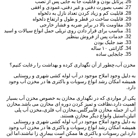
پرتابل بودن و قابلیت جا به جایی پس از نصب
نصب بصورت دفنی و غیر دفنی،عمودی و افقی
قابلیت کم و زیاد کردن تعداد نازل به دلخواه
قابلیت ساخت در قطر و طول و ارتفاع دلخواه
مقاومت بالا در برابر ضربه و فشار خارجی
مناسب برای قرار دادن روی تریلی حمل انواع سیالات و اسید
خدمات پس از فروش بینظیر
ضد جلبک بودن
گارانتی ۱۰ ساله
جابجایی ساده
مخزن آب،چطور از آن نگهداری کرده و بهداشت را رعایت کنیم؟
به دلیل وجود املاح موجود در آب لوله کشی شهری و روستایی
همیشه امکان رشد انواع رسوبات و باکتری ها در مخزن آب وجود
دارد.
یکی از مواردی که در نگهداری مخازن به خصوص مخزن آب بسیار
اهمیت دارد،نظافت و تمیز کردن دوره ای مخازن می باشد.مخازن
آب از جمله مخازن فایبرگلس،مخازن آب فلزی،مخزن آب پلی
اتیلن،استیل وانواع دیگر مخازن هستند.
به دلیل وجود املاح موجود در آب لوله کشی شهری و روستایی
همیشه امکان رشد انواع رسوبات و باکتری ها در مخزن آب وجود
دارد.این رسوبات و باکتری ها ممکن است بیماری زا نباشند،اما این