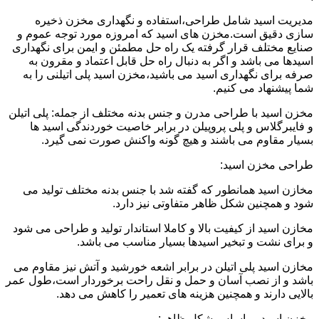
مدیریت اسید شامل طراحی،استفاده و نگهداری مخزن ذخیره
سازی دقیق است.مخزن های اسید که امروزه مورد توجه عموم و
صنایع مختلف قرار گرفته یک راه حل مطمئن و ایمن برای نگهداری
اسیدها می باشد و اگر به دنبال راه حل قابل اعتماد و مقرون به
صرفه برای نگهداری اسید می باشید،مخزن اسید پلی اتیلنی را به
شما پیشنهاد می کنیم.
مخزن اسید با طراحی مدرن و جنس بدنه مختلف از جمله: پلی اتیلن
و فایبرگلاس و پلی پروپیلن در برابر خاصیت خوردندگی اسید ها
بسیار مقاوم می باشند و هیچ گونه واکنش صورت نمی گیرد.
طراحی مخزن اسید:
مخازن اسید همانطور که گفته شد با جنس بدنه مختلف تولید می
شود و همچنین شکل ظاهر متفاوتی نیز دارد.
مخازن اسید از کیفیت بالا و کاملا استاندار تولید و طراحی می شود
و برای نشت و تبخیر اسیدها بسیار مناسب می باشد.
مخازن اسید پلی اتیلن در برابر اشعه خورشید و آتش نیز مقاوم می
باشد و از نصب آسان و حمل و نقل راحت برخوردار است،طول عمر
بالایی دارند و همچنین هزینه های تعمیر را کاهش می دهد.
مخزن اسید بر اساس شکل ظاهر: