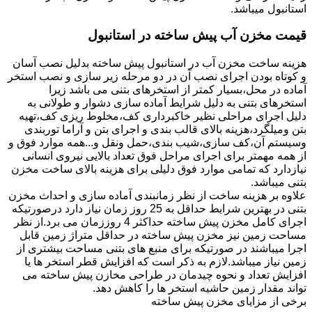
استانبول میباشد.
قیمت مخزن آب پیش ساخته در استانبول
هزینه ساخت مخزن آب در استانبول پیش ساخته بدلیل نصب آسان
و کوتاه بودن اجرای نصب آن در دو مرحله زیر سازی و نصب استخر
آماده در محل،بسیار کمتر از استخرهای بتنی می باشد زیرا
استخرهای بتنی به دلیل شرایط آماده سازی دشوار و طولانی به
دلیل اجرای مراحلی نظیر خاکبرداری کف،مخلوط ریزی کف،تهیه
بتن ومیلگرد،هزینه بالای قالب بندی و اجرای بتن و آراما توربندی
وسیستم آن،کف سازی،شیب بندی،حمل ونقل و...همه موارد فوق و
از همه مهمتر برای اجرای مراحل فوق تعداد بالایی نیروی انسانی
نیازدارد که تمامی موارد فوق دلیلی برای هزینه بالای ساخت مخزن
بتنی میباشد.
علاوه بر هزینه ساخت از نظر زمانبندی آماده سازی و احداث مخزن
بتنی در بهترین شرایط حداقل به 25 روز زمان نیاز دارد درصورتیکه
اجرای کامل مخزن پیش ساخته حداکثر 4 روززمان می برد.از نظر
مساحت زمین نیز مخزن پیش ساخته در حداقل متراژ زمین قابل
اجرا میباشند در صورتیکه برای منبع های بتنی مساحت بیشتری از
زمین نیاز میباشد.لازم به ذکر است که افزایش قطر استخر ها یا
افزایش تعداد و نحوه چیدمان در طراحی مخازن پیش ساخته می
تواند مقدار زمین حاشیه استخر ها را کاهش دهد.
برخی از مزایای مخزن پیش ساخته