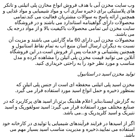
وب سایت مخزن آبی با هدف فروش انواع مخازن پلی اتیلنی و تانکر
های پلاستیکی برای ذخیره سازی آب و مواد شیمیایی و مواد غذایی و
همچنین ارائه پاسخ به سوالات مشتریان فعالیت می کند.تمامی
محصولات دارای گواهینامه استاندارد می باشند و در فروشگاه
سایت مخزن آبی تمامی محصولات باکیفیت بالا و از مواد درجه یک
می باشند.
محصولات مخزن آبی دارای 60 ماه گارانتی می باشند و مزیت آن
نسبت به دیگران ارسال آسان منبع آب به تمام نقاط استانبول و
همچنین پشتیبانی و خدمات پس از فروش است.در این فروشگاه
آنلاین می توانید قیمت مخزن پلی اتیلن را مشاهده کرده و مدل
مناسب و مورد نظر خود را به راحتی خریداری کنید.
تولید مخزن اسید در استانبول
مخزن اسید پلی اتیلنی محفظه ای است از جنس پلی اتیلن که
بمنظور ذخیره و حمل انواع اسید مورد استفاده قرار می گیرد.
به گزارش ایسنا،بنابر اعلام هلدینگ برتر،از اسید های پرکاربرد که در
صنایع مختلف مورد استفاده قرار می گیرد: اسید سولفوریک و اسید
نتیریک و اسید کلریدریک و...می باشد.
اگر از اسیدها در فرایند فرآیندهای شیمیایی یا تولیدی در کارخانه خود
استفاده می نمایید،ذخیره و مدیریت مناسب اسید بسیار مهم می
باشد.