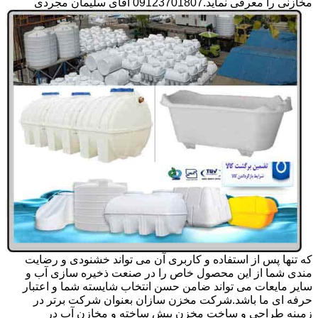
مخازنی را معرفی نماید.09123701807 آقای سلیمان مجردی
که تنها پس از استفاده و کاربری آن می تواند خشنودی و رضایت
مندی شما از این محصول خاص را در صنعت ذخیره سازی آب و
سایر مایعات می تواند ضامن حسن انتخاب شایسته شما و اعتبار
حرفه ای ما باشد.شرکت مخزن سازان بعنوان شرکت برتر در
زمینه طراحی و ساخت مخزن پیش ساخته و مخازن آب در