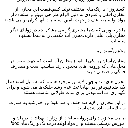
اکستروژن با رنگ های مختلف تولید کنیم.قیمت این مخازن از
مخازن افقی و عمودی به دلیل الزام طراحی قویتر و استفاده از
مواد اولیه مضاعف در جهت تامین استقامت آنها،گران تر می باشند.
ما در صورتی که شما مشتری گرامی مشکل جد در زوایای دیگر
مخازن پلی اتیلنی دارید،مخزن آب مکعبی را به شما پیشنهاد
مینمائیم.
مخازن آسان رو
:
مخازن آسان رو یکی از انواع مخازن آب است که جهت نصب در
محل هایی که ورودی های محدود دارند،مناسب است و مصارف
خانگی و صنعتی دارند.
مخزن های سه و چهار لایه نیز موجود هستند که به دلیل استفاده از
لایه ضد نفوذ نور در آنها،باعث عدم رشد جلبک ها می شوند و برای
نگهداری آب آشامیدنی برای مدت طولانی مناسب هستند.
در این مخازن از لایه ضد جلبک و ضد نفوذ نور خورشید به صورت
سه لایه استفاده شده است.
تمامی مخازن دارای پروانه ساخت از وزارت بهداشت،درمان و
آموزش پزشکی هستند و از مواد اولیه درجه یک و رنگ هایfood