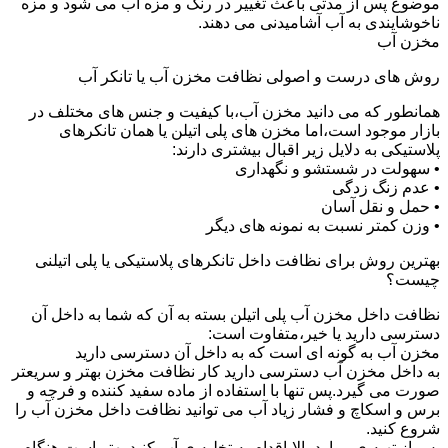
موضوع پس از مدتی باعث تغییر در رنگ و مزه آب می شود و مزه
ناخوشایندی به آب آشامیدنی می دهند.
مخزن آب
روش های درست و اصولی نظافت مخزن آب یا تانکر آب
همانطور که می دانید مخزن آب،با کیفیت و جنس های مختلف در
بازار موجود است،اما مخزن های پلی اتیلن یا همان تانکرهای
پلاستیکی به دلایل زیر اقبال بیشتری دارند:
• سهولت در شستشو و نگهداری
• عدم زنگ زدگی
• حمل و نقل آسان
• وزن کمتر نسبت به نمونه های دیگر
بهترین روش برای نظافت داخل تانکرهای پلاستیکی یا پلی اتیلنی
چیست؟
نظافت داخل مخزن آب پلی اتیلن بسته به آن که شما به داخل آن
دسترسی دارید یا خیر،متفاوت است:
مخزن آب به گونه ای است که به داخل آن دسترسی دارید
به داخل مخزن آب دسترسی دارید کار نظافت مخزن بهتر و سریعتر
صورت می گیرد.پس تنها با استفاده از ماده سفید کننده و فرچه و
برس و اسکاچ و فشار زیاد آب می توانید نظافت داخل مخزن آب را
شروع کنید.
پس از تهیه ی موارد بالا،اقدام به تخلیه ی آب کنید.بهتر است هنگام