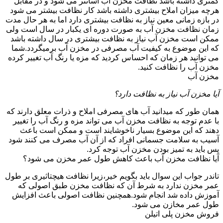
کمتری داشته باشد نظافت مخزن آب آسانتر می شود و در مقابل
هرچه میزان املاح بیشتری داشته باشد کار نظافت بیشتر می شود
در بازه زمانی معین نیاز به نظافت بیشتری دارد اما به هر حال مدت
زمان نظافت مخزن آب به صورت دوره ای یکبار در سال است ولی
ممکن است مخزن آب نیاز به نظافت بیشتری در سال داشته باشد
که این موضوع به کیفیت آب مصرفی در مخزن آب برمیگردد.شما
می توانید هر زمان که احساس کردید که مزه یا رنگ آب تغییر کرده
مخزن آب را نظافت کنید.
مخزن آب
آیا مخزن آب نیاز به نظافت دارد؟
همان طور که میدانید آب های مصرفی املاح و ذرات معلق دارند که
با عدم توجه به نظافت مخزن آب می تواند مزه و رنگ آب را تغییر
دهند که این موضوع بسیار ناخوشایند است و ممکن است باعث
آسیب به سلامت جسمانی افراد که از آن آب مصرف می کنند شود
پس باید به تمیز بودن مخزن آب توجه کرد.
آیا نظافت مخزن آب باعث کاهش طول عمر مخزن می شود؟
تاندر جواب این سوال باید بگویم خیر،زیرا نظافت هیچتاثیری بر طول
عمر مخزن ندارد به شرط آن که نظافت مخزن طبق اصولی که
آموزش داده شد انجام شود.همچنین نظافت اصولی باعث افزایش
طول عمر مخازن می شود.
فروش مخزن پلی اتیلن