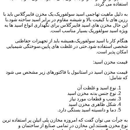
استفاده می گردد.
به دلیل ماهیت تهاجمی اسید سولفوریک،یک مخزن فایبرگلاس باید با
رزین های با کیفیت بالا و شیشه مقاوم در برابر اسید ساخته شود.با
این حال مخزن های اسید فایبرگلاس برای نگهداری انواع اسید ها به
ویژه اسید سولفوریک بسیار مناسب است.
هنگام کار با اسید سولفوریک،همیشه باید از تجهیزات حفاظتی
شخصی استفاده شود.حتی در غلظت های پایین،سوختگی شیمیایی
امکان پذیر است.
قیمت مخزن اسید:
قیمت مخزن اسید در استانبول با فاکتورهای زیر مشخص می شود
که شامل:
نوع اسید و غلظت آن
نوع جنس بدنه مخزن اسید
نصب و قطعات مورد نیاز
شکل ظاهری مخزن اسید
دما و دانسیته اسید بستگی دارد.
به جرأت می توان گفت که امروزه مخازن پلی اتیلن پر استفاده ترین
نوع مخزن هستند.این مخازن در تمامی صنایع از ساختمان و